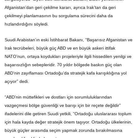
Afganistan’dan geri çekilme kararı, ayrıca Irak’tan da geri
çekilmeyi planlamasının bu sorgulama sürecini daha da
hızlandırdığını söyledi.
Suudi Arabistan’ın eski İstihbarat Bakanı, “Başarısız Afganistan ve
Irak tecrübeleri, büyük güç ABD ve en büyük askeri ittifak
NATO’nun, ortaya koydukları projeleriyle ilgili hissedilen yenilgi ve
başarısızlığın sebepleridir. 70 yıldır bölgede baskın güç olan
ABD’nin zayıflaması Ortadoğu’da stratejik kafa karışıklığına yol
açıyor” dedi.
“ABD’nin müttefikleri ve dostları için sorumluluklarından
vazgeçmesi bölge güvenliği ve barışı için bir reçete değildir”
ifadelerini dile getiren Suudi yetkili, “Ortadoğu uluslararası toplum
için hala kayda değer stratejik önem taşıyor. Ortadoğu ülkelerinin,
büyük güçler arasında seçim yapmak zorunda bırakılmasına