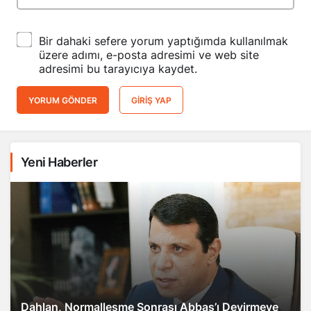
Bir dahaki sefere yorum yaptığımda kullanılmak
üzere adımı, e-posta adresimi ve web site
adresimi bu tarayıcıya kaydet.
YORUM GÖNDER
GIRIŞ YAP
Yeni Haberler
Dahlan, Normalleşme Sonrası Abbas’ı Devirmeye