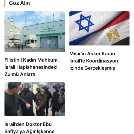
Göz Atın
Mısır’ın Asker Kararı
Filistinli Kadın Mahkum,
İsrail’le Koordinasyon
İsrail Hapishanesindeki
İçinde Gerçekleşmiş
Zulmü Anlattı
İsrail’den Doktor Ebu
Safiya’ya Ağır İşkence