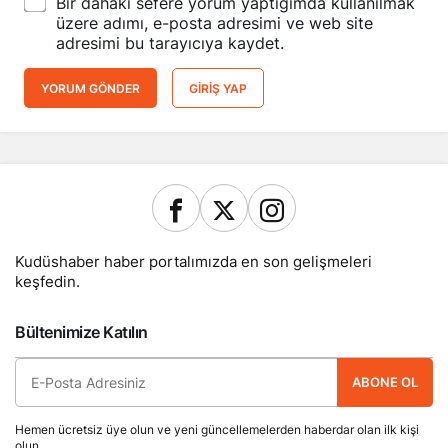
Bir dahaki sefere yorum yaptığımda kullanılmak
üzere adımı, e-posta adresimi ve web site
adresimi bu tarayıcıya kaydet.
YORUM GÖNDER
GIRIŞ YAP
Kudüshaber haber portalımızda en son gelişmeleri
keşfedin.
Bültenimize Katılın
ABONE OL
Hemen ücretsiz üye olun ve yeni güncellemelerden haberdar olan ilk kişi
olun.