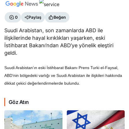
0
Paylaş
Beğen
Suudi Arabistan, son zamanlarda ABD ile
ilişkilerinde hayal kırıklıkları yaşarken, eski
İstihbarat Bakanı’ndan ABD’ye yönelik eleştiri
geldi.
Suudi Arabistan’ın eski İstihbarat Bakanı Prens Turki el-Faysal,
ABD’nin bölgedeki varlığı ve Suudi Arabistan ile ilişkileri hakkında
dikkat çekici değerlendirmelerde bulundu.
Göz Atın