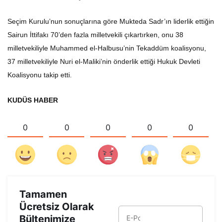
Seçim Kurulu’nun sonuçlarına göre Mukteda Sadr’ın liderlik ettiğin
Sairun İttifakı 70’den fazla milletvekili çıkartırken, onu 38
milletvekiliyle Muhammed el-Halbusu’nin Tekaddüm koalisyonu,
37 milletvekiliyle Nuri el-Maliki’nin önderlik ettiği Hukuk Devleti
Koalisyonu takip etti.
KUDÜS HABER
0
0
0
0
0
Tamamen
Ücretsiz Olarak
Bültenimize