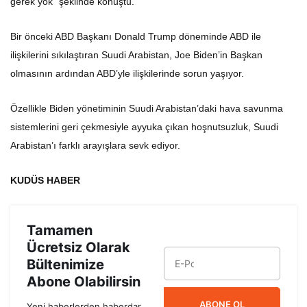
gerek yok” şeklinde konuştu.
Bir önceki ABD Başkanı Donald Trump döneminde ABD ile
ilişkilerini sıkılaştıran Suudi Arabistan, Joe Biden’in Başkan
olmasının ardından ABD’yle ilişkilerinde sorun yaşıyor.
Özellikle Biden yönetiminin Suudi Arabistan’daki hava savunma
sistemlerini geri çekmesiyle ayyuka çıkan hoşnutsuzluk, Suudi
Arabistan’ı farklı arayışlara sevk ediyor.
KUDÜS HABER
Tamamen
Ücretsiz Olarak
Bültenimize
Abone Olabilirsin
ABONE OL
Yeni haberlerden haberdar