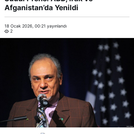
Afganistan’da Yenildi
18 Ocak 2026, 00:21
yayınlandı
2