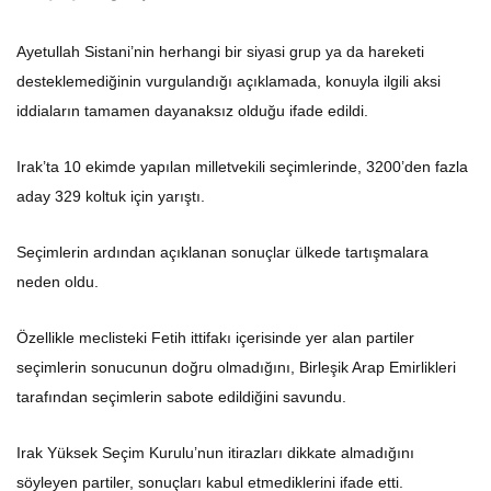
Ayetullah Sistani’nin herhangi bir siyasi grup ya da hareketi
desteklemediğinin vurgulandığı açıklamada, konuyla ilgili aksi
iddiaların tamamen dayanaksız olduğu ifade edildi.
Irak’ta 10 ekimde yapılan milletvekili seçimlerinde, 3200’den fazla
aday 329 koltuk için yarıştı.
Seçimlerin ardından açıklanan sonuçlar ülkede tartışmalara
neden oldu.
Özellikle meclisteki Fetih ittifakı içerisinde yer alan partiler
seçimlerin sonucunun doğru olmadığını, Birleşik Arap Emirlikleri
tarafından seçimlerin sabote edildiğini savundu.
Irak Yüksek Seçim Kurulu’nun itirazları dikkate almadığını
söyleyen partiler, sonuçları kabul etmediklerini ifade etti.