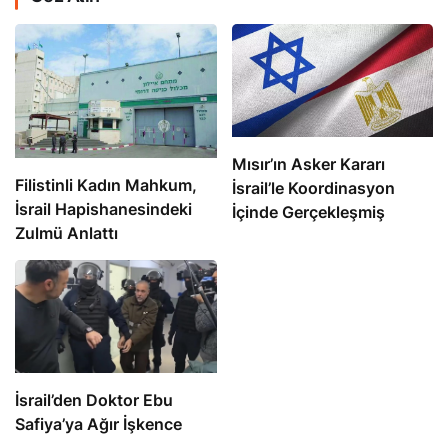
Mısır’ın Asker Kararı
Filistinli Kadın Mahkum,
İsrail’le Koordinasyon
İsrail Hapishanesindeki
İçinde Gerçekleşmiş
Zulmü Anlattı
İsrail’den Doktor Ebu
Safiya’ya Ağır İşkence