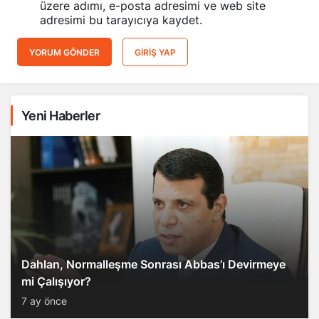
üzere adımı, e-posta adresimi ve web site
adresimi bu tarayıcıya kaydet.
YORUM GÖNDER
GIRIŞ YAP
Yeni Haberler
Dahlan, Normalleşme Sonrası Abbas’ı Devirmeye
mi Çalışıyor?
7 ay önce