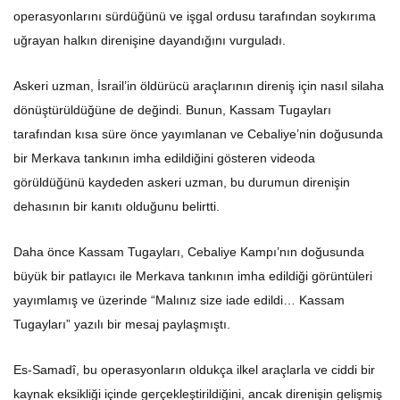
operasyonlarını sürdüğünü ve işgal ordusu tarafından soykırıma
uğrayan halkın direnişine dayandığını vurguladı.
Askeri uzman, İsrail’in öldürücü araçlarının direniş için nasıl silaha
dönüştürüldüğüne de değindi. Bunun, Kassam Tugayları
tarafından kısa süre önce yayımlanan ve Cebaliye’nin doğusunda
bir Merkava tankının imha edildiğini gösteren videoda
görüldüğünü kaydeden askeri uzman, bu durumun direnişin
dehasının bir kanıtı olduğunu belirtti.
Daha önce Kassam Tugayları, Cebaliye Kampı’nın doğusunda
büyük bir patlayıcı ile Merkava tankının imha edildiği görüntüleri
yayımlamış ve üzerinde “Malınız size iade edildi… Kassam
Tugayları” yazılı bir mesaj paylaşmıştı.
Es-Samadî, bu operasyonların oldukça ilkel araçlarla ve ciddi bir
kaynak eksikliği içinde gerçekleştirildiğini, ancak direnişin gelişmiş