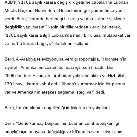
Meclis Başkanı Nebih Berri, Hochstein’in gelişinden önce yanıt
verdi. Berri, “kararda herhangi bir artış ya da eksiltme şeklinde
değişiklik yapılmasını” kesin bir dille reddettiklerini belirterek,
“1701 sayılı kararla ilgili Lübnan’da nadir bir ulusal mutabakat var
ve biz bu karara bağlıyız” ifadelerini kullandı.
Berri, Al-Arabiya televizyonuna verdiği röportajda, “Hochstein’in
ziyareti, Amerika’nın çözüm bulması için son fırsattır. Ben
2006’dan beri Hizbullah tarafından yetkilendirildim ve Hizbullah
1701 sayılı kararı kabul etti. Lübnan’ı kurtarmak için bir planım
var ve Amerika’nın ateşkes sağlama isteği var” dedi.
Berri, İran’ın planını engellediği iddialarını da yalanladı.
Berri, “Genelkurmay Başkanı’nın Lübnan cumhurbaşkanlığı
adaylığı için anayasa değişikliği ve 86’dan fazla milletvekilinin