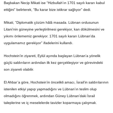
Başbakan Necip Mikati ise “Hizbullah’ın 1701 sayılı kararı kabul
ettiğini” belirterek, “Bu karar bize istikrar sağlıyor” dedi.
Mikati, “Diplomatik çözüm hâlâ masada. Lübnan ordusunun
Litani’nin güneyine yerleştirilmesi gerekiyor, kan dökülmesini ve
yıkımı önlememiz gerekiyor. 1701 sayılı kararı Lübnan’da
uygulamamız gerekiyor” ifadelerini kullandı.
Hochstein’in ziyareti, Eylül ayında başlayan Lübnan’a yönelik
güçlü saldırıların ardından ilk kez gerçekleşiyor ve görevindeki
son ziyareti olabilir.
El Ahbar’a göre, Hochstein’in öncelikli amacı, İsrail’in saldırılarının
istenilen etkiyi yapıp yapmadığını ve Lübnan’ın teslim olup
olmadığını öğrenmek, ardından Güney Lübnan’daki İsrail
taleplerine ve iç meselelerde tavizler koparmaya çalışmak.