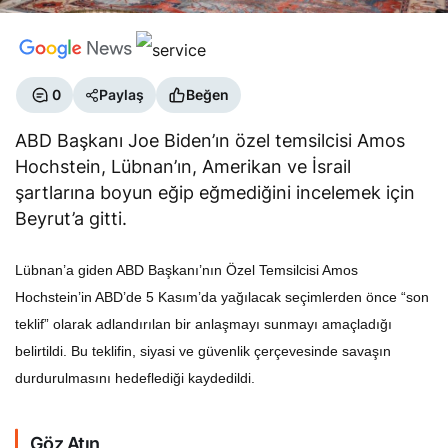
0
Paylaş
Beğen
ABD Başkanı Joe Biden’ın özel temsilcisi Amos
Hochstein, Lübnan’ın, Amerikan ve İsrail
şartlarına boyun eğip eğmediğini incelemek için
Beyrut’a gitti.
Lübnan’a giden ABD Başkanı’nın Özel Temsilcisi Amos
Hochstein’in ABD’de 5 Kasım’da yağılacak seçimlerden önce “son
teklif” olarak adlandırılan bir anlaşmayı sunmayı amaçladığı
belirtildi. Bu teklifin, siyasi ve güvenlik çerçevesinde savaşın
durdurulmasını hedeflediği kaydedildi.
Göz Atın