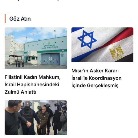
Göz Atın
Mısır’ın Asker Kararı
Filistinli Kadın Mahkum,
İsrail’le Koordinasyon
İsrail Hapishanesindeki
İçinde Gerçekleşmiş
Zulmü Anlattı