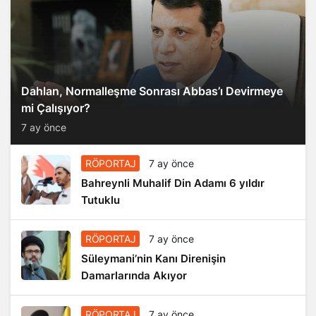
Dahlan, Normalleşme Sonrası Abbas’ı Devirmeye
mi Çalışıyor?
7 ay önce
RÖPORTAJ
7 ay önce
Bahreynli Muhalif Din Adamı 6 yıldır
Tutuklu
RÖPORTAJ
7 ay önce
Süleymani’nin Kanı Direnişin
Damarlarında Akıyor
RÖPORTAJ
7 ay önce