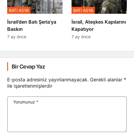
BATI ASYA
BATI ASYA
​​​​​​​İsrail’den Batı Şeria’ya
İsrail, Ateşkes Kapılarını
Baskın
Kapatıyor
7 ay önce
7 ay önce
Bir Cevap Yaz
E-posta adresiniz yayınlanmayacak.
Gerekli alanlar
*
ile işaretlenmişlerdir
Yorumunuz
*