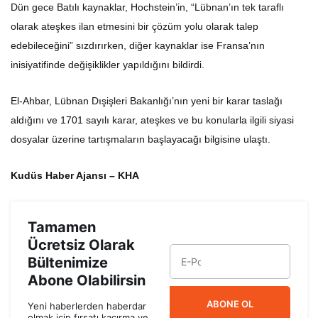
Dün gece Batılı kaynaklar, Hochstein’in, “Lübnan’ın tek taraflı
olarak ateşkes ilan etmesini bir çözüm yolu olarak talep
edebileceğini” sızdırırken, diğer kaynaklar ise Fransa’nın
inisiyatifinde değişiklikler yapıldığını bildirdi.
El-Ahbar, Lübnan Dışişleri Bakanlığı’nın yeni bir karar taslağı
aldığını ve 1701 sayılı karar, ateşkes ve bu konularla ilgili siyasi
dosyalar üzerine tartışmaların başlayacağı bilgisine ulaştı.
Kudüs Haber Ajansı – KHA
Tamamen
Ücretsiz Olarak
Bültenimize
Abone Olabilirsin
ABONE OL
Yeni haberlerden haberdar
olmak için fırsatı kaçırma ve