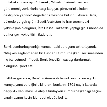
mutabakatı gerekiyor” diyerek, “Mikati hükümeti benzeri
görülmemiş zorluklarla karşı karşıya, görevlerini elinden
geldiğince yapıyor” değerlendirmesinde bulundu. Ayrıca Berri,
bölgede gerçek ışığın Suudi Arabistan ile İran arasındaki
yakınlaşma olduğunu, İsrail’in ise Gazze’de yaptığı gibi Lübnan’da
da her şeyi yok ettiğini ifade etti.
Berri, cumhurbaşkanlığı konusundaki duruşunu tekrarlayarak,
“Ateşkes sağlanmadan bir Lübnan Cumhurbaşkanı seçilmesinden
hiç bahsetmedim” dedi. Berri, önceliğin savaşı durdurmak
olduğuna işaret etti.
El Ahbar gazetesi, Berri’nin Amerikalı temsilcinin getireceği iki
konuya yanıt verdiğini bildirerek, bunların, 1701 sayılı kararda
değişiklik yapılması ve ateş altındayken cumhurbaşkanlığı seçimi
yapılmasının kesinlikle reddi olduğu belirtti.