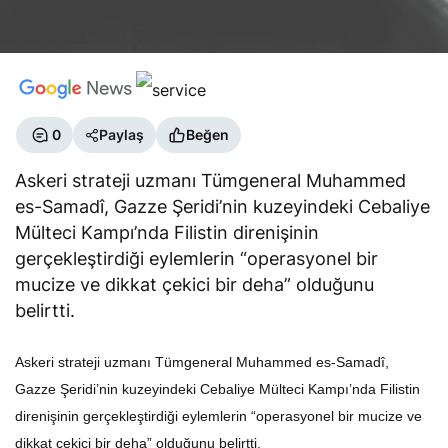
0
Paylaş
Beğen
Askeri strateji uzmanı Tümgeneral Muhammed
es-Samadî, Gazze Şeridi’nin kuzeyindeki Cebaliye
Mülteci Kampı’nda Filistin direnişinin
gerçekleştirdiği eylemlerin “operasyonel bir
mucize ve dikkat çekici bir deha” olduğunu
belirtti.
Askeri strateji uzmanı Tümgeneral Muhammed es-Samadî,
Gazze Şeridi’nin kuzeyindeki Cebaliye Mülteci Kampı’nda Filistin
direnişinin gerçekleştirdiği eylemlerin “operasyonel bir mucize ve
dikkat çekici bir deha” olduğunu belirtti.