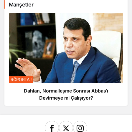
Manşetler
RÖPORTAJ
Dahlan, Normalleşme Sonrası Abbas’ı
Devirmeye mi Çalışıyor?