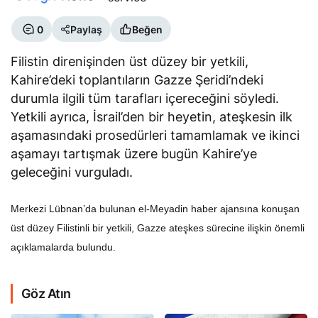
0
Paylaş
Beğen
Filistin direnişinden üst düzey bir yetkili,
Kahire’deki toplantıların Gazze Şeridi’ndeki
durumla ilgili tüm tarafları içereceğini söyledi.
Yetkili ayrıca, İsrail’den bir heyetin, ateşkesin ilk
aşamasındaki prosedürleri tamamlamak ve ikinci
aşamayı tartışmak üzere bugün Kahire’ye
geleceğini vurguladı.
Merkezi Lübnan’da bulunan el-Meyadin haber ajansına konuşan
üst düzey Filistinli bir yetkili, Gazze ateşkes sürecine ilişkin önemli
açıklamalarda bulundu.
Göz Atın