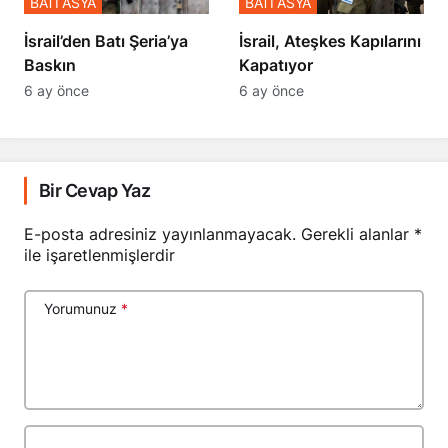
BATI ASYA
BATI ASYA
​​​​​​​İsrail’den Batı Şeria’ya
İsrail, Ateşkes Kapılarını
Baskın
Kapatıyor
6 ay önce
6 ay önce
Bir Cevap Yaz
E-posta adresiniz yayınlanmayacak.
Gerekli alanlar
*
ile işaretlenmişlerdir
Yorumunuz
*