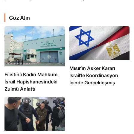
Göz Atın
Mısır’ın Asker Kararı
Filistinli Kadın Mahkum,
İsrail’le Koordinasyon
İsrail Hapishanesindeki
İçinde Gerçekleşmiş
Zulmü Anlattı