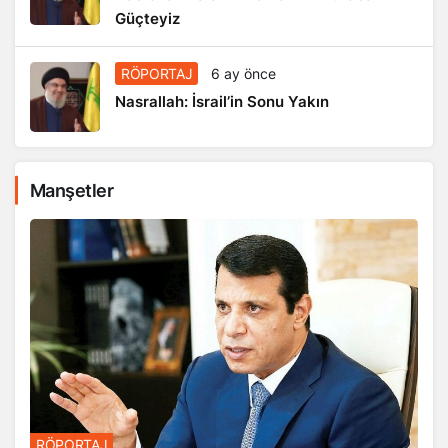
Güçteyiz
RÖPORTAJ
6 ay önce
Nasrallah: İsrail’in Sonu Yakın
Manşetler
RÖPORTAJ