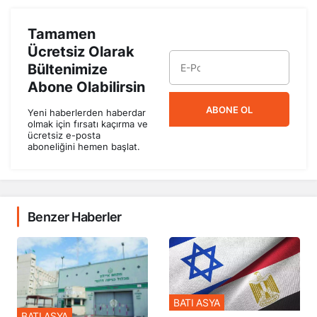
Tamamen
Ücretsiz Olarak
Bültenimize
Abone Olabilirsin
ABONE OL
Yeni haberlerden haberdar
olmak için fırsatı kaçırma ve
ücretsiz e-posta
aboneliğini hemen başlat.
Benzer Haberler
BATI ASYA
BATI ASYA