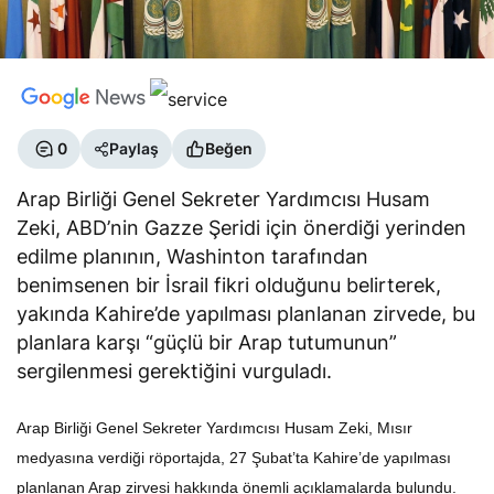
0
Paylaş
Beğen
Arap Birliği Genel Sekreter Yardımcısı Husam
Zeki, ABD’nin Gazze Şeridi için önerdiği yerinden
edilme planının, Washinton tarafından
benimsenen bir İsrail fikri olduğunu belirterek,
yakında Kahire’de yapılması planlanan zirvede, bu
planlara karşı “güçlü bir Arap tutumunun”
sergilenmesi gerektiğini vurguladı.
Arap Birliği Genel Sekreter Yardımcısı Husam Zeki, Mısır
medyasına verdiği röportajda, 27 Şubat’ta Kahire’de yapılması
planlanan Arap zirvesi hakkında önemli açıklamalarda bulundu.