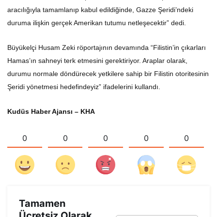
aracılığıyla tamamlanıp kabul edildiğinde, Gazze Şeridi’ndeki
duruma ilişkin gerçek Amerikan tutumu netleşecektir” dedi.
Büyükelçi Husam Zeki röportajının devamında “Filistin’in çıkarları
Hamas’ın sahneyi terk etmesini gerektiriyor. Araplar olarak,
durumu normale döndürecek yetkilere sahip bir Filistin otoritesinin
Şeridi yönetmesi hedefindeyiz” ifadelerini kullandı.
Kudüs Haber Ajansı – KHA
0
0
0
0
0
Tamamen
Ücretsiz Olarak