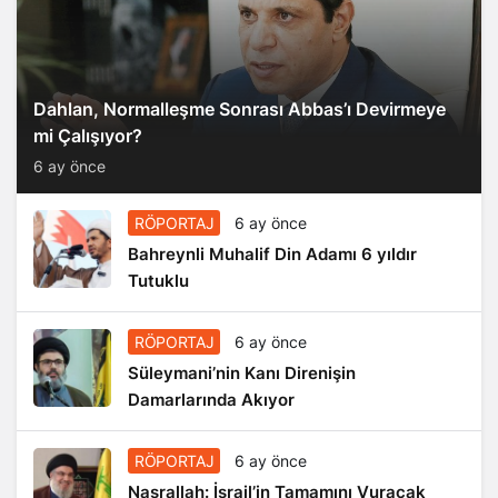
Dahlan, Normalleşme Sonrası Abbas’ı Devirmeye
mi Çalışıyor?
6 ay önce
RÖPORTAJ
6 ay önce
Bahreynli Muhalif Din Adamı 6 yıldır
Tutuklu
RÖPORTAJ
6 ay önce
Süleymani’nin Kanı Direnişin
Damarlarında Akıyor
RÖPORTAJ
6 ay önce
Nasrallah: İsrail’in Tamamını Vuracak