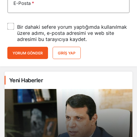
E-Posta
*
Bir dahaki sefere yorum yaptığımda kullanılmak
üzere adımı, e-posta adresimi ve web site
adresimi bu tarayıcıya kaydet.
YORUM GÖNDER
GIRIŞ YAP
Yeni Haberler