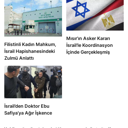
Mısır’ın Asker Kararı
Filistinli Kadın Mahkum,
İsrail’le Koordinasyon
İsrail Hapishanesindeki
İçinde Gerçekleşmiş
Zulmü Anlattı
İsrail’den Doktor Ebu
Safiya’ya Ağır İşkence