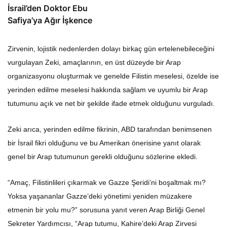
İsrail’den Doktor Ebu
Safiya’ya Ağır İşkence
Zirvenin, lojistik nedenlerden dolayı birkaç gün ertelenebileceğini
vurgulayan Zeki, amaçlarının, en üst düzeyde bir Arap
organizasyonu oluşturmak ve genelde Filistin meselesi, özelde ise
yerinden edilme meselesi hakkında sağlam ve uyumlu bir Arap
tutumunu açık ve net bir şekilde ifade etmek olduğunu vurguladı.
Zeki arıca, yerinden edilme fikrinin, ABD tarafından benimsenen
bir İsrail fikri olduğunu ve bu Amerikan önerisine yanıt olarak
genel bir Arap tutumunun gerekli olduğunu sözlerine ekledi.
“Amaç, Filistinlileri çıkarmak ve Gazze Şeridi’ni boşaltmak mı?
Yoksa yaşananlar Gazze’deki yönetimi yeniden müzakere
etmenin bir yolu mu?” sorusuna yanıt veren Arap Birliği Genel
Sekreter Yardımcısı, “Arap tutumu, Kahire’deki Arap Zirvesi