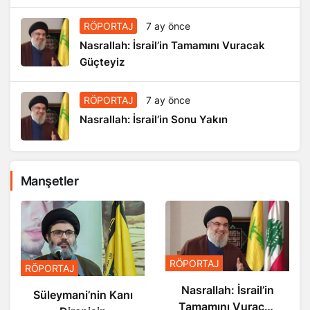
RÖPORTAJ
7 ay önce
Nasrallah: İsrail’in Tamamını Vuracak
Güçteyiz
RÖPORTAJ
7 ay önce
Nasrallah: İsrail’in Sonu Yakın
Manşetler
RÖPORTAJ
RÖPORTAJ
Nasrallah: İsrail’in
Süleymani’nin Kanı
Tamamını Vuracak