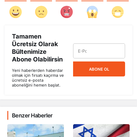
Tamamen
Ücretsiz Olarak
Bültenimize
Abone Olabilirsin
ABONE OL
Yeni haberlerden haberdar
olmak için fırsatı kaçırma ve
ücretsiz e-posta
aboneliğini hemen başlat.
Benzer Haberler