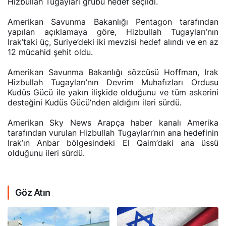
Hizbullah Tugayları grubu hedef seçildi.
Amerikan Savunma Bakanlığı Pentagon tarafından
yapılan açıklamaya göre, Hizbullah Tugayları’nın
Irak’taki üç, Suriye’deki iki mevzisi hedef alındı ve en az
12 mücahid şehit oldu.
Amerikan Savunma Bakanlığı sözcüsü Hoffman, Irak
Hizbullah Tugayları’nın Devrim Muhafızları Ordusu
Kudüs Gücü ile yakın ilişkide olduğunu ve tüm askerini
desteğini Kudüs Gücü’nden aldığını ileri sürdü.
Amerikan Sky News Arapça haber kanalı Amerika
tarafından vurulan Hizbullah Tugayları’nın ana hedefinin
Irak’ın Anbar bölgesindeki El Qaim’daki ana üssü
olduğunu ileri sürdü.
Göz Atın