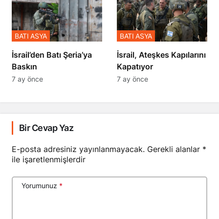
BATI ASYA
BATI ASYA
​​​​​​​İsrail’den Batı Şeria’ya
İsrail, Ateşkes Kapılarını
Baskın
Kapatıyor
7 ay önce
7 ay önce
Bir Cevap Yaz
E-posta adresiniz yayınlanmayacak.
Gerekli alanlar
*
ile işaretlenmişlerdir
Yorumunuz
*