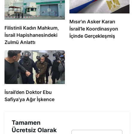
Mısır’ın Asker Kararı
Filistinli Kadın Mahkum,
İsrail’le Koordinasyon
İsrail Hapishanesindeki
İçinde Gerçekleşmiş
Zulmü Anlattı
İsrail’den Doktor Ebu
Safiya’ya Ağır İşkence
Tamamen
Ücretsiz Olarak