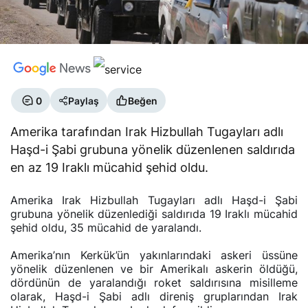
0
Paylaş
Beğen
Amerika tarafından Irak Hizbullah Tugayları adlı
Haşd-i Şabi grubuna yönelik düzenlenen saldırıda
en az 19 Iraklı mücahid şehid oldu.
Amerika Irak Hizbullah Tugayları adlı Haşd-i Şabi
grubuna yönelik düzenlediği saldırıda 19 Iraklı mücahid
şehid oldu, 35 mücahid de yaralandı.
Amerika’nın Kerkük’ün yakınlarındaki askeri üssüne
yönelik düzenlenen ve bir Amerikalı askerin öldüğü,
dördünün de yaralandığı roket saldırısına misilleme
olarak, Haşd-i Şabi adlı direniş gruplarından Irak