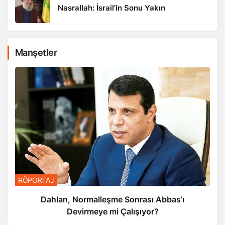
Nasrallah: İsrail’in Sonu Yakın
Manşetler
RÖPORTAJ
Dahlan, Normalleşme Sonrası Abbas’ı
Devirmeye mi Çalışıyor?