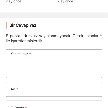
7 ay önce
7 ay önce
Bir Cevap Yaz
E-posta adresiniz yayınlanmayacak.
Gerekli alanlar
*
ile işaretlenmişlerdir
Yorumunuz
*
Ad
*
E-Posta
*