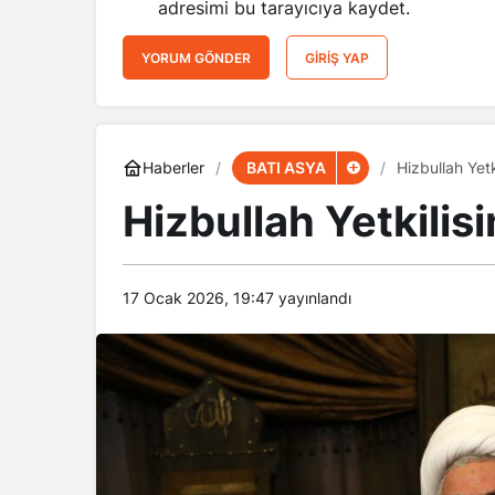
adresimi bu tarayıcıya kaydet.
YORUM GÖNDER
GIRIŞ YAP
BATI ASYA
Haberler
Hizbullah Yetk
Hizbullah Yetkilisi
17 Ocak 2026, 19:47
yayınlandı