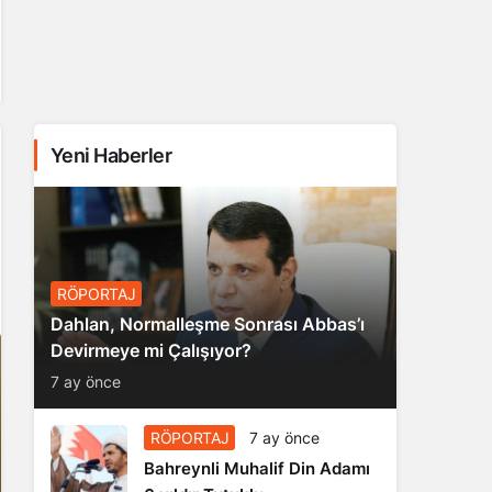
Yeni Haberler
RÖPORTAJ
Dahlan, Normalleşme Sonrası Abbas’ı
Devirmeye mi Çalışıyor?
7 ay önce
RÖPORTAJ
7 ay önce
Bahreynli Muhalif Din Adamı