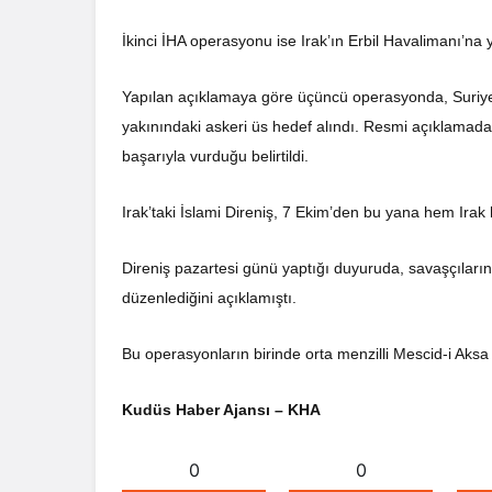
İkinci İHA operasyonu ise Irak’ın Erbil Havalimanı’na
Yapılan açıklamaya göre üçüncü operasyonda, Suriye 
yakınındaki askeri üs hedef alındı. Resmi açıklamada a
başarıyla vurduğu belirtildi.
Irak’taki İslami Direniş, 7 Ekim’den bu yana hem Irak 
Direniş pazartesi günü yaptığı duyuruda, savaşçıların
düzenlediğini açıklamıştı.
Bu operasyonların birinde orta menzilli Mescid-i Aksa f
Kudüs Haber Ajansı – KHA
0
0