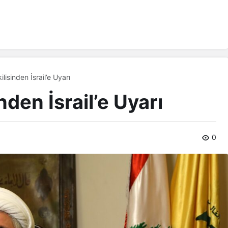
ilisinden İsrail’e Uyarı
nden İsrail’e Uyarı
0