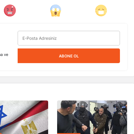
ma ve
ABONE OL