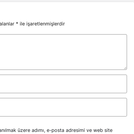
 alanlar
*
ile işaretlenmişlerdir
anılmak üzere adımı, e-posta adresimi ve web site