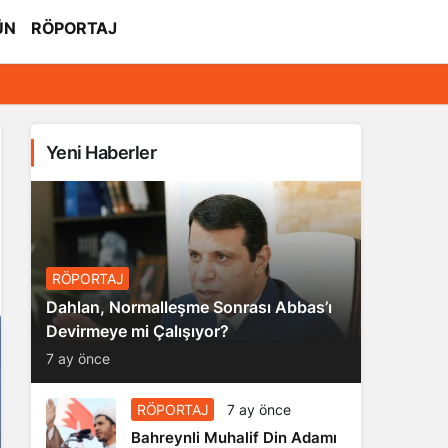
ÜN
RÖPORTAJ
Yeni Haberler
RÖPORTAJ
Dahlan, Normalleşme Sonrası Abbas’ı
Devirmeye mi Çalışıyor?
7 ay önce
RÖPORTAJ
7 ay önce
Bahreynli Muhalif Din Adamı