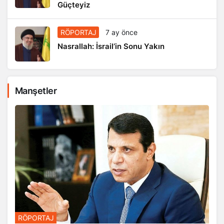
Güçteyiz
RÖPORTAJ
7 ay önce
Nasrallah: İsrail’in Sonu Yakın
Manşetler
RÖPORTAJ