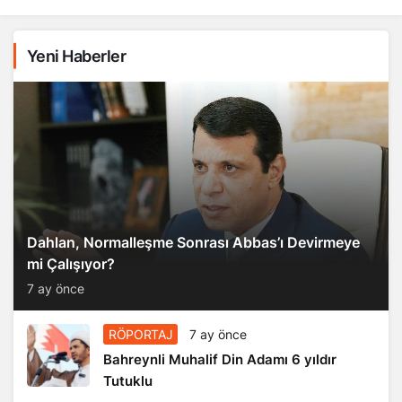
Yeni Haberler
Dahlan, Normalleşme Sonrası Abbas’ı Devirmeye
mi Çalışıyor?
7 ay önce
RÖPORTAJ
7 ay önce
Bahreynli Muhalif Din Adamı 6 yıldır
Tutuklu