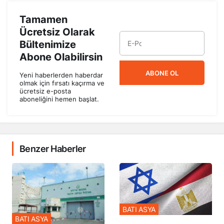
Tamamen
Ücretsiz Olarak
Bültenimize
Abone Olabilirsin
ABONE OL
Yeni haberlerden haberdar
olmak için fırsatı kaçırma ve
ücretsiz e-posta
aboneliğini hemen başlat.
Benzer Haberler
BATI ASYA
BATI ASYA