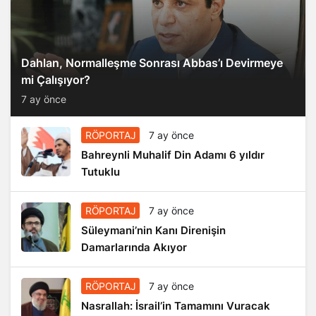
Dahlan, Normalleşme Sonrası Abbas’ı Devirmeye
mi Çalışıyor?
7 ay önce
RÖPORTAJ
7 ay önce
Bahreynli Muhalif Din Adamı 6 yıldır
Tutuklu
RÖPORTAJ
7 ay önce
Süleymani’nin Kanı Direnişin
Damarlarında Akıyor
RÖPORTAJ
7 ay önce
Nasrallah: İsrail’in Tamamını Vuracak