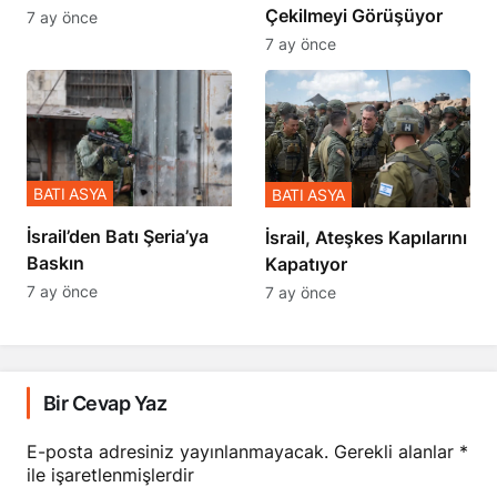
Çekilmeyi Görüşüyor
7 ay önce
7 ay önce
BATI ASYA
BATI ASYA
​​​​​​​İsrail’den Batı Şeria’ya
İsrail, Ateşkes Kapılarını
Baskın
Kapatıyor
7 ay önce
7 ay önce
Bir Cevap Yaz
E-posta adresiniz yayınlanmayacak.
Gerekli alanlar
*
ile işaretlenmişlerdir