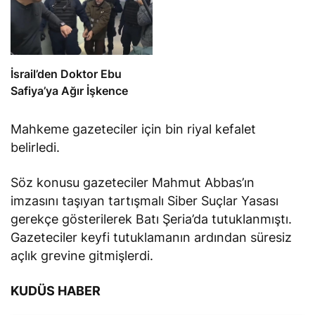
İsrail’den Doktor Ebu
Safiya’ya Ağır İşkence
Mahkeme gazeteciler için bin riyal kefalet
belirledi.
Söz konusu gazeteciler Mahmut Abbas’ın
imzasını taşıyan tartışmalı Siber Suçlar Yasası
gerekçe gösterilerek Batı Şeria’da tutuklanmıştı.
Gazeteciler keyfi tutuklamanın ardından süresiz
açlık grevine gitmişlerdi.
KUDÜS HABER