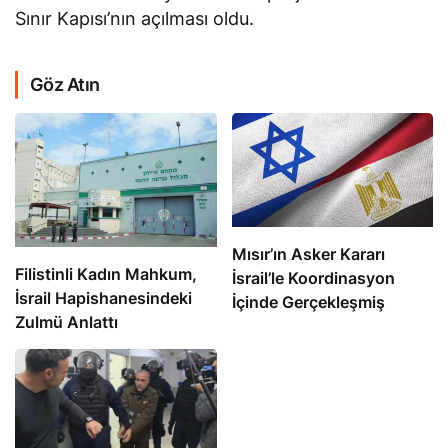
Sınır Kapısı’nın açılması oldu.
Göz Atın
Mısır’ın Asker Kararı
Filistinli Kadın Mahkum,
İsrail’le Koordinasyon
İsrail Hapishanesindeki
İçinde Gerçekleşmiş
Zulmü Anlattı