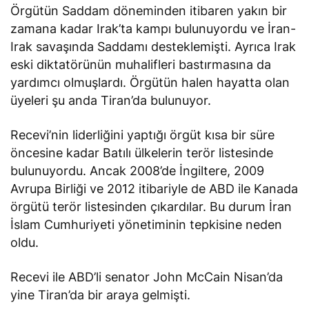
Örgütün Saddam döneminden itibaren yakın bir
zamana kadar Irak’ta kampı bulunuyordu ve İran-
Irak savaşında Saddamı desteklemişti. Ayrıca Irak
eski diktatörünün muhalifleri bastırmasına da
yardımcı olmuşlardı. Örgütün halen hayatta olan
üyeleri şu anda Tiran’da bulunuyor.
Recevi’nin liderliğini yaptığı örgüt kısa bir süre
öncesine kadar Batılı ülkelerin terör listesinde
bulunuyordu. Ancak 2008’de İngiltere, 2009
Avrupa Birliği ve 2012 itibariyle de ABD ile Kanada
örgütü terör listesinden çıkardılar. Bu durum İran
İslam Cumhuriyeti yönetiminin tepkisine neden
oldu.
Recevi ile ABD’li senator John McCain Nisan’da
yine Tiran’da bir araya gelmişti.