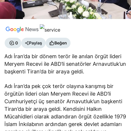
0
Paylaş
Beğen
Adı İran’da bir dönem terör ile anılan örgüt lideri
Meryem Recevi ile ABD’li senatörler Arnavutluk’un
başkenti Tiran’da bir araya geldi.
Adı İran’da pek çok terör olayına karışmış bir
örgütün lideri olan Meryem Recevi ile ABD’li
Cumhuriyetçi üç senatör Arnavutluk’un başkenti
Tiran’da bir araya geldi. Kendisini Halkın
Mücahidleri olarak adlandıran örgüt özellikle 1979
İslam İnkılabının ardından gerek devlet adamları