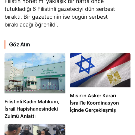
Filistin Yönetimi yaklaşık bir hafta önce
tutukladığı 6 Filistinli gazeteciyi dün serbest
bıraktı. Bir gazetecinin ise bugün serbest
bırakılacağı öğrenildi.
Göz Atın
Mısır’ın Asker Kararı
Filistinli Kadın Mahkum,
İsrail’le Koordinasyon
İsrail Hapishanesindeki
İçinde Gerçekleşmiş
Zulmü Anlattı