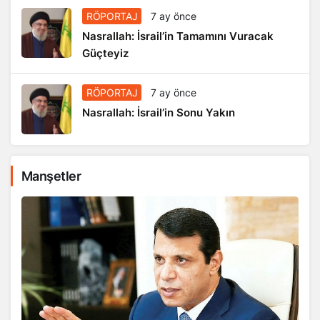
RÖPORTAJ
7 ay önce
Nasrallah: İsrail’in Tamamını Vuracak
Güçteyiz
RÖPORTAJ
7 ay önce
Nasrallah: İsrail’in Sonu Yakın
Manşetler