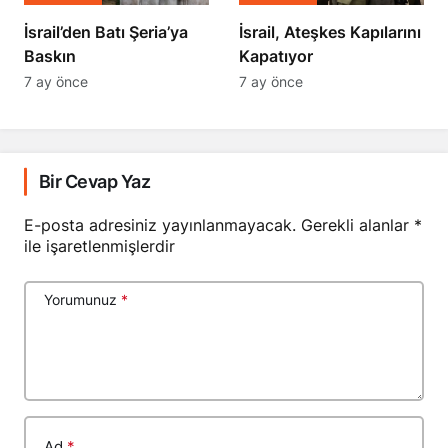
​​​​​​​İsrail’den Batı Şeria’ya
İsrail, Ateşkes Kapılarını
Baskın
Kapatıyor
7 ay önce
7 ay önce
Bir Cevap Yaz
E-posta adresiniz yayınlanmayacak.
Gerekli alanlar
*
ile işaretlenmişlerdir
Yorumunuz
*
Ad
*