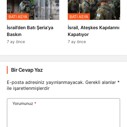
BATI ASYA
BATI ASYA
​​​​​​​İsrail’den Batı Şeria’ya
İsrail, Ateşkes Kapılarını
Baskın
Kapatıyor
7 ay önce
7 ay önce
Bir Cevap Yaz
E-posta adresiniz yayınlanmayacak.
Gerekli alanlar
*
ile işaretlenmişlerdir
Yorumunuz
*