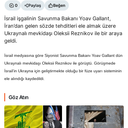
0
Paylaş
Beğen
İsrail işgalinin Savunma Bakanı Yoav Gallant,
İran’dan gelen sözde tehditleri ele almak üzere
Ukraynalı mevkidaşı Oleksii Reznikov ile bir araya
geldi.
İsrail medyasına göre Siyonist Savunma Bakanı Yoav Gallant dün
Ukraynalı mevkidaşı Oleksii Reznikov ile görüştü. Görüşmede
İsrail’in Ukrayna için geliştirmekte olduğu bir füze uyarı sisteminin
ele alındığı kaydedildi.
Göz Atın