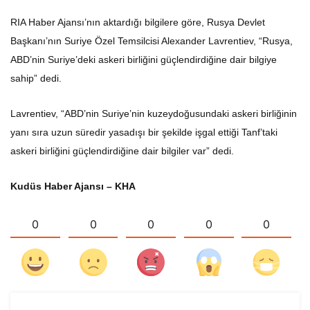
RIA Haber Ajansı’nın aktardığı bilgilere göre, Rusya Devlet
Başkanı’nın Suriye Özel Temsilcisi Alexander Lavrentiev, “Rusya,
ABD’nin Suriye’deki askeri birliğini güçlendirdiğine dair bilgiye
sahip” dedi.
Lavrentiev, “ABD’nin Suriye’nin kuzeydoğusundaki askeri birliğinin
yanı sıra uzun süredir yasadışı bir şekilde işgal ettiği Tanf’taki
askeri birliğini güçlendirdiğine dair bilgiler var” dedi.
Kudüs Haber Ajansı – KHA
0
0
0
0
0