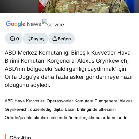
0
Paylaş
Beğen
ABD Merkez Komutanlığı Birleşik Kuvvetler Hava
Birimi Komutanı Korgeneral Alexus Grynkewich,
ABD’nin bölgedeki ‘saldırganlığı caydırmak’ için
Orta Doğu’ya daha fazla asker göndermeye hazır
olduğunu söyledi.
ABD Hava Kuvvetleri Operasyonlar Komutanı Tümgeneral Alexus
Grynkewich, düzenlediği dijital basın brifinginde ülkesinin
Ortadoğu’daki planları hakkında önemli açıklamalarda bulundu.
Göz Atın