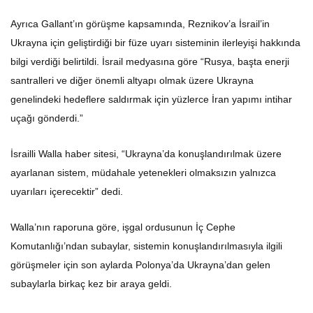
Ayrıca Gallant’ın görüşme kapsamında, Reznikov’a İsrail’in
Ukrayna için geliştirdiği bir füze uyarı sisteminin ilerleyişi hakkında
bilgi verdiği belirtildi. İsrail medyasına göre “Rusya, başta enerji
santralleri ve diğer önemli altyapı olmak üzere Ukrayna
genelindeki hedeflere saldırmak için yüzlerce İran yapımı intihar
uçağı gönderdi.”
İsrailli Walla haber sitesi, “Ukrayna’da konuşlandırılmak üzere
ayarlanan sistem, müdahale yetenekleri olmaksızın yalnızca
uyarıları içerecektir” dedi.
Walla’nın raporuna göre, işgal ordusunun İç Cephe
Komutanlığı’ndan subaylar, sistemin konuşlandırılmasıyla ilgili
görüşmeler için son aylarda Polonya’da Ukrayna’dan gelen
subaylarla birkaç kez bir araya geldi.