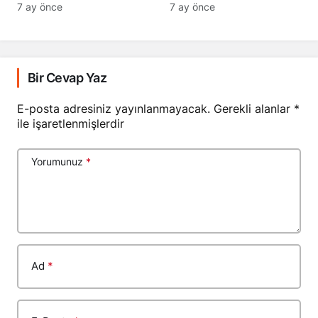
Geçti
7 ay önce
7 ay önce
Bir Cevap Yaz
E-posta adresiniz yayınlanmayacak.
Gerekli alanlar
*
ile işaretlenmişlerdir
Yorumunuz
*
Ad
*