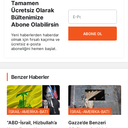
Tamamen
Ücretsiz Olarak
Bültenimize
Abone Olabilirsin
ABONE OL
Yeni haberlerden haberdar
olmak için fırsatı kaçırma ve
ücretsiz e-posta
aboneliğini hemen başlat.
Benzer Haberler
İSRAİL-AMERİKA-BATI
İSRAİL-AMERİKA-BATI
​​​​​​​”ABD-İsrail, Hizbullah’a
​​​​​​​Gazze’de Benzeri