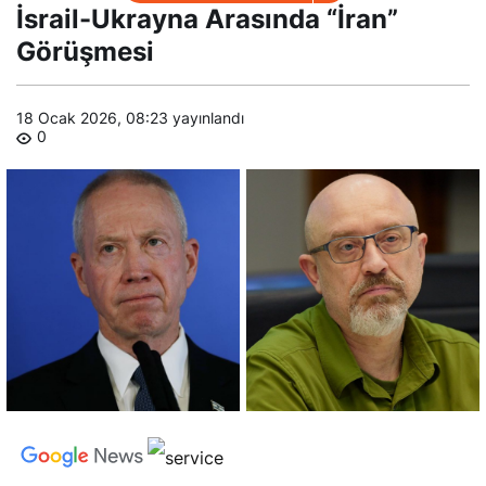
Ukrayna
İsrail-Ukrayna Arasında “İran”
Arasında
“İran”
Görüşmesi
Görüşmesi
18 Ocak 2026, 08:23
yayınlandı
0