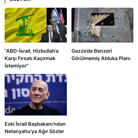
​​​​​​​”ABD-İsrail, Hizbullah’a
​​​​​​​Gazze’de Benzeri
Karşı Fırsatı Kaçırmak
Görülmemiş Abluka Planı
İstemiyor”
Eski İsrail Başbakanı’ndan
Netanyahu’ya Ağır Sözler