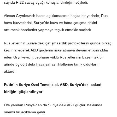
sayıda F-22 savaş uçağı konuşlandırdığını söyledi.
Alexus Grynkewich basın açıklamasının başka bir yerinde, Rus
hava kuvvetlerini, Suriye’de kaza ve hatta çatışma riskini
arttıracak hareketler yapmaya teşvik etmekle suçladı.
Rus jetlerinin Suriye’deki çatışmasızlık protokollerini günde birkaç
kez ihlal ederek ABD güçlerini riske atmaya devam ettiğini iddia
eden Grynkewich, cephane yüklü Rus jetlerinin bazen tek bir
günde üç dört defa hava sahası ihlallerine tanık olduklarını
aktardı.
Putin’in Suriye Özel Temsilcisi: ABD, Suriye’deki askeri
birliğini güçlendiriyor
Öte yandan Rusya’dan da Suriye’deki ABD güçleri hakkında
önemli bir açıklama geldi.