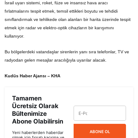
İsrail uyarı sistemi, roket, füze ve insansız hava aracı
fırlatmalarını tespit etmek, temsil ettikleri boyutu ve tehdidi
sınıflandırmak ve tehlikede olan alanları bir harita üzerinde tespit
etmek için radar ve elektro-optik cihazların bir karışımını
kullanıyor.
Bu bölgelerdeki vatandaşlar sirenlerin yanı sıra telefonlar, TV ve
radyodan gelen mesajlar aracılığıyla uyarılar alacak.
Kudüs Haber Ajansı – KHA
Tamamen
Ücretsiz Olarak
Bültenimize
Abone Olabilirsin
ABONE OL
Yeni haberlerden haberdar
olmak için fırsatı kaçırma ve