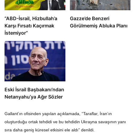
​​​​​​​”ABD-İsrail, Hizbullah’a
​​​​​​​Gazze’de Benzeri
Karşı Fırsatı Kaçırmak
Görülmemiş Abluka Planı
İstemiyor”
Eski İsrail Başbakanı’ndan
Netanyahu’ya Ağır Sözler
Gallant’ın ofisinden yapılan açıklamada, “Taraflar, İran’ın
oluşturduğu ortak tehdidi ve bu tehdidin Ukrayna savaşının yanı
sıra daha geniş küresel etkisini ele aldı” denildi.