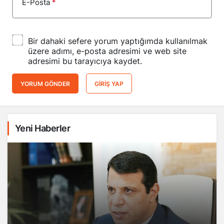
E-Posta
*
Bir dahaki sefere yorum yaptığımda kullanılmak
üzere adımı, e-posta adresimi ve web site
adresimi bu tarayıcıya kaydet.
YORUM GÖNDER
GIRIŞ YAP
Yeni Haberler