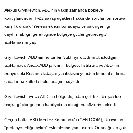
Alexus Grynkewich, ABD’nin yakın zamanda bölgeye
konuşlandırdığı F-22 savaş uçakları hakkında sorulan bir soruya
karşılık olarak “Yerleşmek için buradayız ve saldırganlığı
caydırmak için gerektiğinde bölgeye güçler getireceğiz”
açıklamasını yaptı.
Grynkewich, ABD’nin ne tür bir ‘saldırıyı’ caydırmak istediğini
açıklamadı. Ancak ABD jetlerinin bölgesel istikrara ve ABD’nin
Suriye’deki Rus mevkidaşlarıyla ilişkisini yeniden konumlandırma
çabalarına katkıda bulunacağını söyledi.
Grynkewich ayrıca ABD’nin bölge dışından çok hızlı bir şekilde
başka güçler getirme kabiliyetinin olduğunu sözlerine ekledi.
Geçen hafta, ABD Merkez Komutanlığı (CENTCOM), Rusya’nın
“profesyonelliğe aykırı” eylemlerine yanıt olarak Ortadoğu’da çok