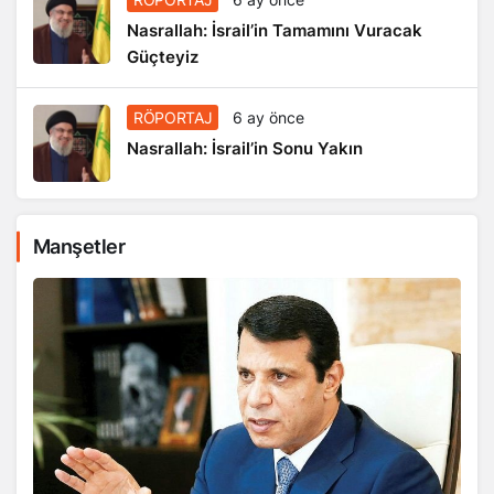
Nasrallah: İsrail’in Tamamını Vuracak
Güçteyiz
RÖPORTAJ
6 ay önce
Nasrallah: İsrail’in Sonu Yakın
Manşetler