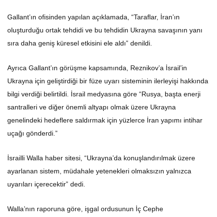
Gallant’ın ofisinden yapılan açıklamada, “Taraflar, İran’ın
oluşturduğu ortak tehdidi ve bu tehdidin Ukrayna savaşının yanı
sıra daha geniş küresel etkisini ele aldı” denildi.
Ayrıca Gallant’ın görüşme kapsamında, Reznikov’a İsrail’in
Ukrayna için geliştirdiği bir füze uyarı sisteminin ilerleyişi hakkında
bilgi verdiği belirtildi. İsrail medyasına göre “Rusya, başta enerji
santralleri ve diğer önemli altyapı olmak üzere Ukrayna
genelindeki hedeflere saldırmak için yüzlerce İran yapımı intihar
uçağı gönderdi.”
İsrailli Walla haber sitesi, “Ukrayna’da konuşlandırılmak üzere
ayarlanan sistem, müdahale yetenekleri olmaksızın yalnızca
uyarıları içerecektir” dedi.
Walla’nın raporuna göre, işgal ordusunun İç Cephe