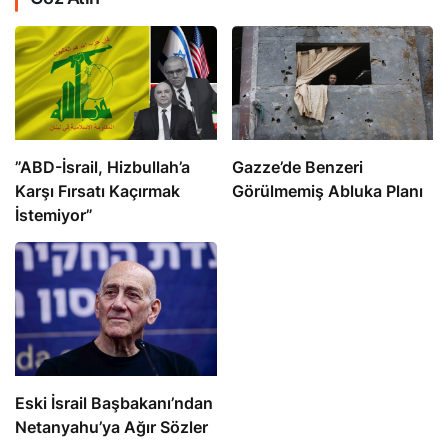
​​​​​​​”ABD-İsrail, Hizbullah’a
​​​​​​​Gazze’de Benzeri
Karşı Fırsatı Kaçırmak
Görülmemiş Abluka Planı
İstemiyor”
Eski İsrail Başbakanı’ndan
Netanyahu’ya Ağır Sözler