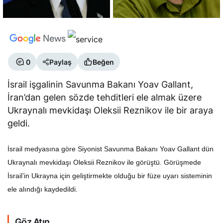
0
Paylaş
Beğen
İsrail işgalinin Savunma Bakanı Yoav Gallant,
İran’dan gelen sözde tehditleri ele almak üzere
Ukraynalı mevkidaşı Oleksii Reznikov ile bir araya
geldi.
İsrail medyasına göre Siyonist Savunma Bakanı Yoav Gallant dün
Ukraynalı mevkidaşı Oleksii Reznikov ile görüştü. Görüşmede
İsrail’in Ukrayna için geliştirmekte olduğu bir füze uyarı sisteminin
ele alındığı kaydedildi.
Göz Atın