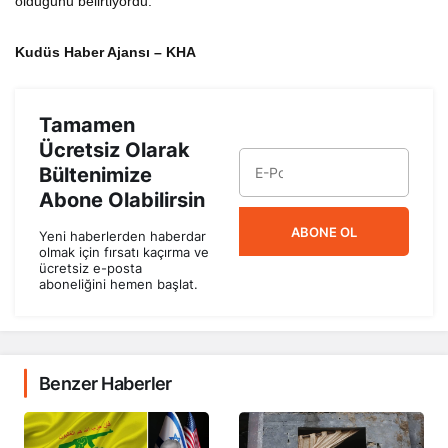
olduğunu belirtiyordu.
Kudüs Haber Ajansı – KHA
Tamamen
Ücretsiz Olarak
Bültenimize
Abone Olabilirsin
ABONE OL
Yeni haberlerden haberdar
olmak için fırsatı kaçırma ve
ücretsiz e-posta
aboneliğini hemen başlat.
Benzer Haberler