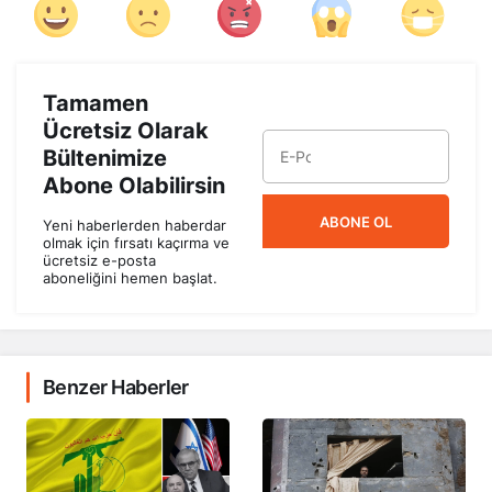
Tamamen
Ücretsiz Olarak
Bültenimize
Abone Olabilirsin
ABONE OL
Yeni haberlerden haberdar
olmak için fırsatı kaçırma ve
ücretsiz e-posta
aboneliğini hemen başlat.
Benzer Haberler