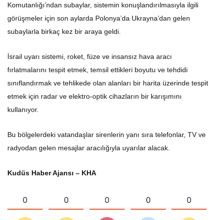
Komutanlığı’ndan subaylar, sistemin konuşlandırılmasıyla ilgili
görüşmeler için son aylarda Polonya’da Ukrayna’dan gelen
subaylarla birkaç kez bir araya geldi.
İsrail uyarı sistemi, roket, füze ve insansız hava aracı
fırlatmalarını tespit etmek, temsil ettikleri boyutu ve tehdidi
sınıflandırmak ve tehlikede olan alanları bir harita üzerinde tespit
etmek için radar ve elektro-optik cihazların bir karışımını
kullanıyor.
Bu bölgelerdeki vatandaşlar sirenlerin yanı sıra telefonlar, TV ve
radyodan gelen mesajlar aracılığıyla uyarılar alacak.
Kudüs Haber Ajansı – KHA
0
0
0
0
0