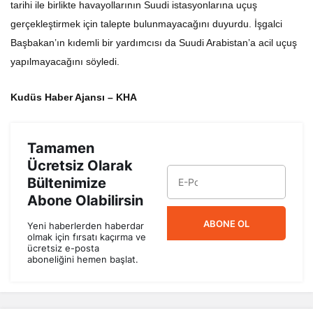
tarihi ile birlikte havayollarının Suudi istasyonlarına uçuş
gerçekleştirmek için talepte bulunmayacağını duyurdu. İşgalci
Başbakan’ın kıdemli bir yardımcısı da Suudi Arabistan’a acil uçuş
yapılmayacağını söyledi.
Kudüs Haber Ajansı – KHA
Tamamen
Ücretsiz Olarak
Bültenimize
Abone Olabilirsin
ABONE OL
Yeni haberlerden haberdar
olmak için fırsatı kaçırma ve
ücretsiz e-posta
aboneliğini hemen başlat.