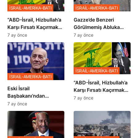
İSRAİL-AMERİKA-BATI
İSRAİL-AMERİKA-BATI
​​​​​​​”ABD-İsrail, Hizbullah’a
​​​​​​​Gazze’de Benzeri
Karşı Fırsatı Kaçırmak
Görülmemiş Abluka
İstemiyor”
Planı
7 ay önce
7 ay önce
İSRAİL-AMERİKA-BATI
İSRAİL-AMERİKA-BATI
​​​​​​​”ABD-İsrail, Hizbullah’a
Eski İsrail
Karşı Fırsatı Kaçırmak
Başbakanı’ndan
İstemiyor”
7 ay önce
Netanyahu’ya Ağır
7 ay önce
Sözler