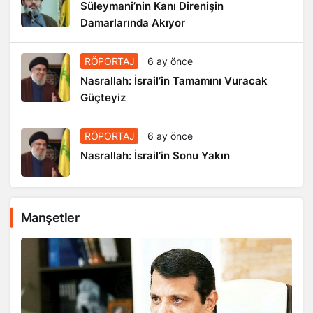
Süleymani’nin Kanı Direnişin
Damarlarında Akıyor
RÖPORTAJ
6 ay önce
Nasrallah: İsrail’in Tamamını Vuracak
Güçteyiz
RÖPORTAJ
6 ay önce
Nasrallah: İsrail’in Sonu Yakın
Manşetler