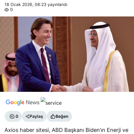
18 Ocak 2026, 08:23
yayınlandı
0
0
Paylaş
Beğen
Axios haber sitesi, ABD Başkanı Biden’ın Enerji ve