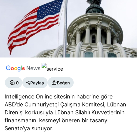
0
Paylaş
Beğen
Intelligence Online sitesinin haberine göre
ABD’de Cumhuriyetçi Çalışma Komitesi, Lübnan
Direnişi korkusuyla Lübnan Silahlı Kuvvetlerinin
finansmanını kesmeyi öneren bir tasarıyı
Senato’ya sunuyor.