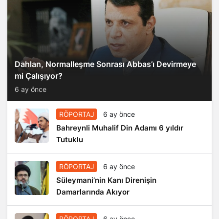
Dahlan, Normalleşme Sonrası Abbas’ı Devirmeye
mi Çalışıyor?
6 ay önce
RÖPORTAJ
6 ay önce
Bahreynli Muhalif Din Adamı 6 yıldır
Tutuklu
RÖPORTAJ
6 ay önce
Süleymani’nin Kanı Direnişin
Damarlarında Akıyor
RÖPORTAJ
6 ay önce