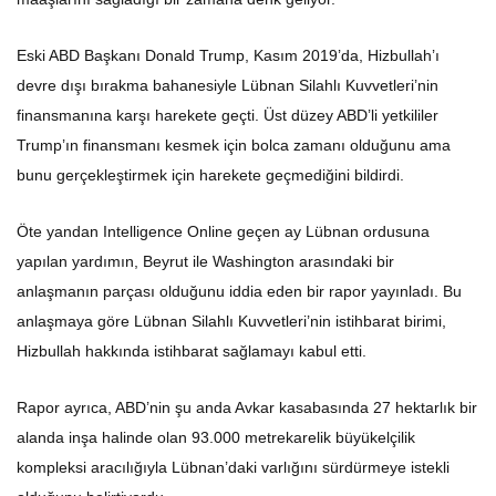
Eski ABD Başkanı Donald Trump, Kasım 2019’da, Hizbullah’ı
devre dışı bırakma bahanesiyle Lübnan Silahlı Kuvvetleri’nin
finansmanına karşı harekete geçti. Üst düzey ABD’li yetkililer
Trump’ın finansmanı kesmek için bolca zamanı olduğunu ama
bunu gerçekleştirmek için harekete geçmediğini bildirdi.
Öte yandan Intelligence Online geçen ay Lübnan ordusuna
yapılan yardımın, Beyrut ile Washington arasındaki bir
anlaşmanın parçası olduğunu iddia eden bir rapor yayınladı. Bu
anlaşmaya göre Lübnan Silahlı Kuvvetleri’nin istihbarat birimi,
Hizbullah hakkında istihbarat sağlamayı kabul etti.
Rapor ayrıca, ABD’nin şu anda Avkar kasabasında 27 hektarlık bir
alanda inşa halinde olan 93.000 metrekarelik büyükelçilik
kompleksi aracılığıyla Lübnan’daki varlığını sürdürmeye istekli