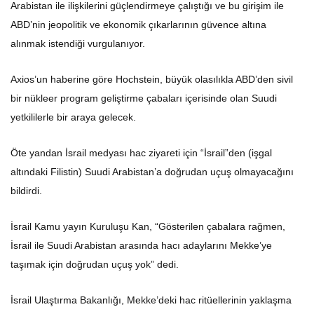
Arabistan ile ilişkilerini güçlendirmeye çalıştığı ve bu girişim ile
ABD’nin jeopolitik ve ekonomik çıkarlarının güvence altına
alınmak istendiği vurgulanıyor.
Axios’un haberine göre Hochstein, büyük olasılıkla ABD’den sivil
bir nükleer program geliştirme çabaları içerisinde olan Suudi
yetkililerle bir araya gelecek.
Öte yandan İsrail medyası hac ziyareti için “İsrail”den (işgal
altındaki Filistin) Suudi Arabistan’a doğrudan uçuş olmayacağını
bildirdi.
İsrail Kamu yayın Kuruluşu Kan, “Gösterilen çabalara rağmen,
İsrail ile Suudi Arabistan arasında hacı adaylarını Mekke’ye
taşımak için doğrudan uçuş yok” dedi.
İsrail Ulaştırma Bakanlığı, Mekke’deki hac ritüellerinin yaklaşma