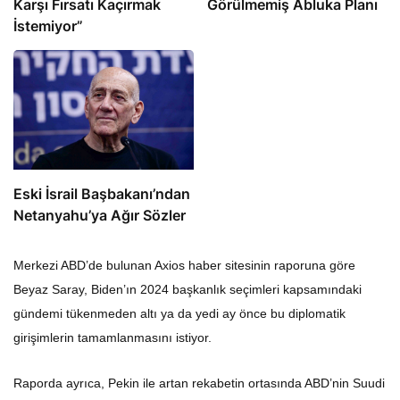
Karşı Fırsatı Kaçırmak
Görülmemiş Abluka Planı
İstemiyor”
Eski İsrail Başbakanı’ndan
Netanyahu’ya Ağır Sözler
Merkezi ABD’de bulunan Axios haber sitesinin raporuna göre
Beyaz Saray, Biden’ın 2024 başkanlık seçimleri kapsamındaki
gündemi tükenmeden altı ya da yedi ay önce bu diplomatik
girişimlerin tamamlanmasını istiyor.
Raporda ayrıca, Pekin ile artan rekabetin ortasında ABD’nin Suudi