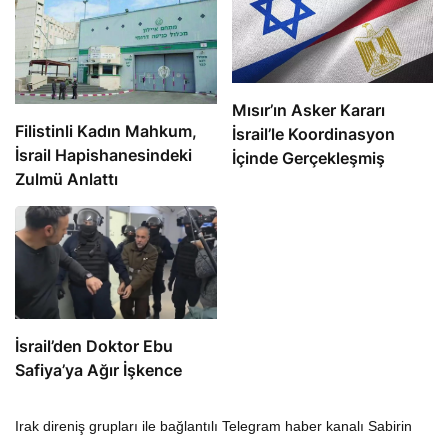
Mısır’ın Asker Kararı
Filistinli Kadın Mahkum,
İsrail’le Koordinasyon
İsrail Hapishanesindeki
İçinde Gerçekleşmiş
Zulmü Anlattı
İsrail’den Doktor Ebu
Safiya’ya Ağır İşkence
Irak direniş grupları ile bağlantılı Telegram haber kanalı Sabirin