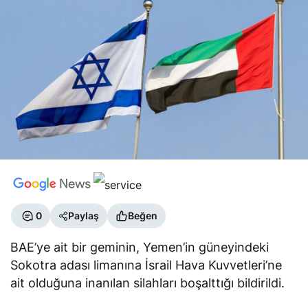
0
Paylaş
Beğen
BAE’ye ait bir geminin, Yemen’in güneyindeki
Sokotra adası limanına İsrail Hava Kuvvetleri’ne
ait olduğuna inanılan silahları boşalttığı bildirildi.