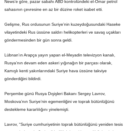
News’e göre, pazar sabahı ABD kontrolündeki el-Omar petrol
sahasının çevresine en az bir düzine roket isabet etti.
Gelişme, Rus ordusunun Suriye’nin kuzeydoğusundaki Haseke
vilayetindeki Rus üssüne saldırı helikopterleri ve savaş uçakları
göndermesinden bir gün sonra geldi.
Lübnan’ın Arapça yayın yapan el-Meyadin televizyon kanalı,
Rusya’nın devam eden askeri yığınağın bir parçası olarak,
Kamışlı kenti yakınlarındaki Suriye hava üssüne takviye
gönderdiğini bildirdi.
Perşembe günü Rusya Dışişleri Bakanı Sergey Lavrov,
Moskova’nın Suriye’nin egemenliğini ve toprak bütünlüğünü
destekleme kararlılığını yinelemişti.
Lavrov, “Suriye cumhuriyetinin toprak bütünlüğünü yeniden tesis