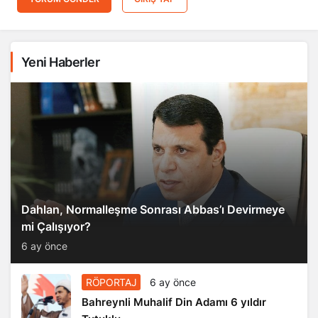
Yeni Haberler
Dahlan, Normalleşme Sonrası Abbas’ı Devirmeye
mi Çalışıyor?
6 ay önce
RÖPORTAJ
6 ay önce
Bahreynli Muhalif Din Adamı 6 yıldır