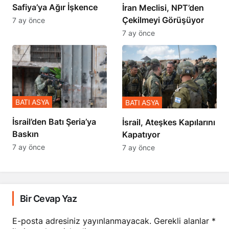
Safiya’ya Ağır İşkence
İran Meclisi, NPT’den
Çekilmeyi Görüşüyor
7 ay önce
7 ay önce
BATI ASYA
BATI ASYA
​​​​​​​İsrail’den Batı Şeria’ya
İsrail, Ateşkes Kapılarını
Baskın
Kapatıyor
7 ay önce
7 ay önce
Bir Cevap Yaz
E-posta adresiniz yayınlanmayacak.
Gerekli alanlar
*