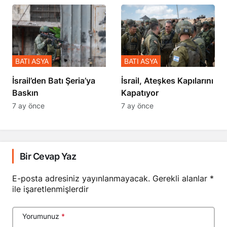
BATI ASYA
BATI ASYA
​​​​​​​İsrail’den Batı Şeria’ya
İsrail, Ateşkes Kapılarını
Baskın
Kapatıyor
7 ay önce
7 ay önce
Bir Cevap Yaz
E-posta adresiniz yayınlanmayacak.
Gerekli alanlar
*
ile işaretlenmişlerdir
Yorumunuz
*