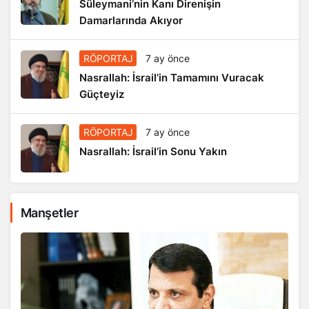
Süleymani’nin Kanı Direnişin
Damarlarında Akıyor
RÖPORTAJ
7 ay önce
Nasrallah: İsrail’in Tamamını Vuracak
Güçteyiz
RÖPORTAJ
7 ay önce
Nasrallah: İsrail’in Sonu Yakın
Manşetler