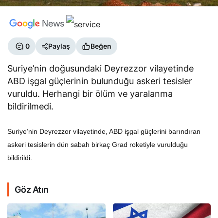
0
Paylaş
Beğen
Suriye’nin doğusundaki Deyrezzor vilayetinde
ABD işgal güçlerinin bulunduğu askeri tesisler
vuruldu. Herhangi bir ölüm ve yaralanma
bildirilmedi.
Suriye’nin Deyrezzor vilayetinde, ABD işgal güçlerini barındıran
askeri tesislerin dün sabah birkaç Grad roketiyle vurulduğu
bildirildi.
Göz Atın