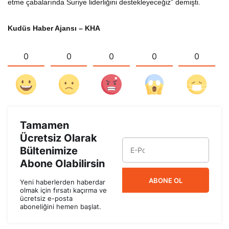
etme çabalarında Suriye liderliğini destekleyeceğiz” demişti.
Kudüs Haber Ajansı – KHA
0
0
0
0
0
Tamamen
Ücretsiz Olarak
Bültenimize
Abone Olabilirsin
ABONE OL
Yeni haberlerden haberdar
olmak için fırsatı kaçırma ve
ücretsiz e-posta
aboneliğini hemen başlat.