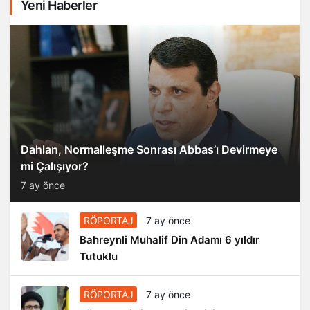
Yeni Haberler
Dahlan, Normalleşme Sonrası Abbas’ı Devirmeye
mi Çalışıyor?
7 ay önce
RÖPORTAJ
7 ay önce
Bahreynli Muhalif Din Adamı 6 yıldır
Tutuklu
RÖPORTAJ
7 ay önce