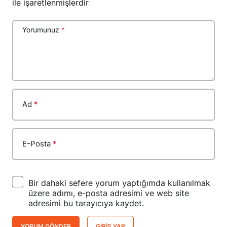
ile işaretlenmişlerdir
Yorumunuz
*
Ad
*
E-Posta
*
Bir dahaki sefere yorum yaptığımda kullanılmak
üzere adımı, e-posta adresimi ve web site
adresimi bu tarayıcıya kaydet.
YORUM GÖNDER
GIRIŞ YAP