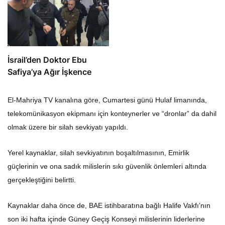
İsrail’den Doktor Ebu
Safiya’ya Ağır İşkence
El-Mahriya TV kanalına göre, Cumartesi günü Hulaf limanında,
telekomünikasyon ekipmanı için konteynerler ve “dronlar” da dahil
olmak üzere bir silah sevkiyatı yapıldı.
Yerel kaynaklar, silah sevkiyatının boşaltılmasının, Emirlik
güçlerinin ve ona sadık milislerin sıkı güvenlik önlemleri altında
gerçekleştiğini belirtti.
Kaynaklar daha önce de, BAE istihbaratına bağlı Halife Vakfı’nın
son iki hafta içinde Güney Geçiş Konseyi milislerinin liderlerine