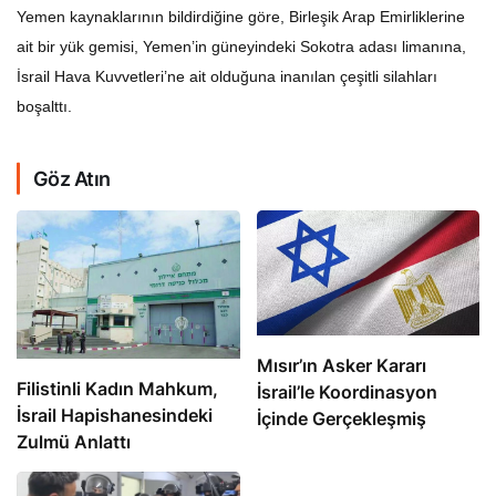
Yemen kaynaklarının bildirdiğine göre, Birleşik Arap Emirliklerine
ait bir yük gemisi, Yemen’in güneyindeki Sokotra adası limanına,
İsrail Hava Kuvvetleri’ne ait olduğuna inanılan çeşitli silahları
boşalttı.
Göz Atın
Mısır’ın Asker Kararı
Filistinli Kadın Mahkum,
İsrail’le Koordinasyon
İsrail Hapishanesindeki
İçinde Gerçekleşmiş
Zulmü Anlattı