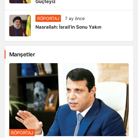
Güçteyiz
RÖPORTAJ
7 ay önce
Nasrallah: İsrail’in Sonu Yakın
Manşetler
RÖPORTAJ