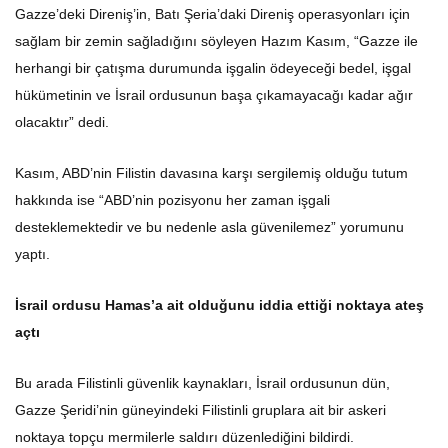
Gazze’deki Direniş’in, Batı Şeria’daki Direniş operasyonları için
sağlam bir zemin sağladığını söyleyen Hazım Kasım, “Gazze ile
herhangi bir çatışma durumunda işgalin ödeyeceği bedel, işgal
hükümetinin ve İsrail ordusunun başa çıkamayacağı kadar ağır
olacaktır” dedi.
Kasım, ABD’nin Filistin davasına karşı sergilemiş olduğu tutum
hakkında ise “ABD’nin pozisyonu her zaman işgali
desteklemektedir ve bu nedenle asla güvenilemez” yorumunu
yaptı.
İsrail ordusu Hamas’a ait olduğunu iddia ettiği noktaya ateş
açtı
Bu arada Filistinli güvenlik kaynakları, İsrail ordusunun dün,
Gazze Şeridi’nin güneyindeki Filistinli gruplara ait bir askeri
noktaya topçu mermilerle saldırı düzenlediğini bildirdi.