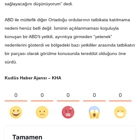
sağlayacağını düşünüyorum” dedi.
ABD ile müttefik diğer Ortadoğu ordularının tatbikata katılmama
nedeni henüz belli değil. İsminin açıklanmaması koşuluyla
konuşan bir ABD’li yetkili, ayrıntıya girmeden “yetenek”
nedenlerini gösterdi ve bölgedeki bazı yetkililer arasında tatbikatın
bir parçası olarak görülme konusunda tereddüt olduğunu öne
sürdü.
Kudüs Haber Ajansı – KHA
0
0
0
0
0
Tamamen