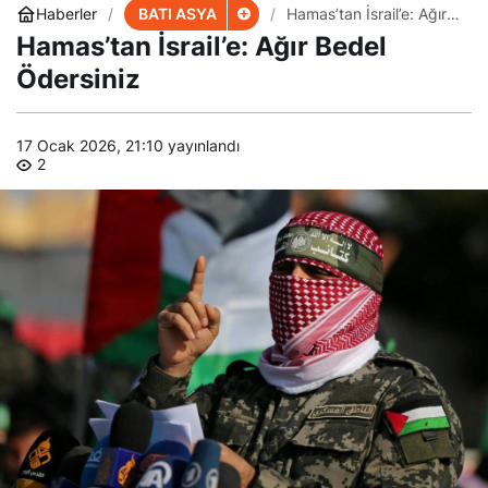
BATI ASYA
Haberler
Hamas’tan İsrail’e: Ağır
Bedel Ödersiniz
Hamas’tan İsrail’e: Ağır Bedel
Ödersiniz
17 Ocak 2026, 21:10
yayınlandı
2