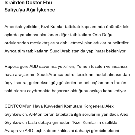
İsrail’den Doktor Ebu
Safiya’ya Ağır İşkence
Amerikalı yetkililer, Kızıl Kumlar tatbikatı kapsamında önümüzdeki
aylarda yapılması planlanan diğer tatbikatlara Orta Doğu
ordularından meslektaşlarını dahil etmeyi planladıklarını belirttiler.
Ayrıca tüm tatbikatların Suudi Arabistan’da yapılması bekleniyor.
Rapora göre ABD savunma yetkilileri, Yemen füzeleri ve insansız
hava araçlarının Suudi Aramco petrol tesislerini hedef almasından
üç yıl sonra, geleneksel güç gösterilerine bel bağlamanın İran’ın
saldırılarını caydırmakta başarısız olduğunu açıkça kabul ediyor.
CENTCOM’un Hava Kuvvetleri Komutanı Korgeneral Alex
Grynkewich, Al-Monitor’un tatbikatla ilgili sorularını yanıtladı. Alex
Grynkewich fazla detaya girmeden “Kızıl Kumlar’ın özellikle
Avrupa ve ABD teçhizatının kalitesini daha iyi görebilmelerini