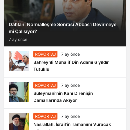
Dahlan, Normalleşme Sonrası Abbas’ı Devirmeye
mi Çalışıyor?
7 ay önce
RÖPORTAJ
7 ay önce
Bahreynli Muhalif Din Adamı 6 yıldır
Tutuklu
RÖPORTAJ
7 ay önce
Süleymani’nin Kanı Direnişin
Damarlarında Akıyor
RÖPORTAJ
7 ay önce
Nasrallah: İsrail’in Tamamını Vuracak