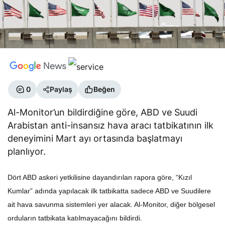
0
Paylaş
Beğen
Al-Monitor’un bildirdiğine göre, ABD ve Suudi
Arabistan anti-insansız hava aracı tatbikatının ilk
deneyimini Mart ayı ortasında başlatmayı
planlıyor.
Dört ABD askeri yetkilisine dayandırılan rapora göre, “Kızıl
Kumlar” adında yapılacak ilk tatbikatta sadece ABD ve Suudilere
ait hava savunma sistemleri yer alacak. Al-Monitor, diğer bölgesel
orduların tatbikata katılmayacağını bildirdi.