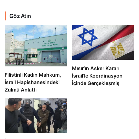
Göz Atın
Mısır’ın Asker Kararı
Filistinli Kadın Mahkum,
İsrail’le Koordinasyon
İsrail Hapishanesindeki
İçinde Gerçekleşmiş
Zulmü Anlattı