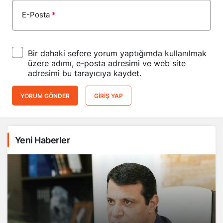
E-Posta
*
Bir dahaki sefere yorum yaptığımda kullanılmak
üzere adımı, e-posta adresimi ve web site
adresimi bu tarayıcıya kaydet.
YORUM GÖNDER
GIRIŞ YAP
Yeni Haberler