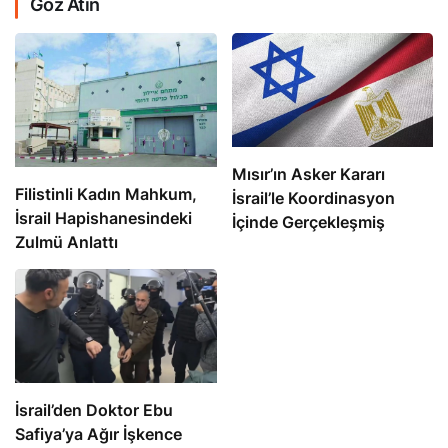
Göz Atın
Mısır’ın Asker Kararı
Filistinli Kadın Mahkum,
İsrail’le Koordinasyon
İsrail Hapishanesindeki
İçinde Gerçekleşmiş
Zulmü Anlattı
İsrail’den Doktor Ebu
Safiya’ya Ağır İşkence