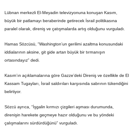
Lübnan merkezli El-Meyadin televizyonuna konuşan Kasım,
büyük bir patlamayı beraberinde getirecek İsrail politikasına
paralel olarak, direniş ve çatışmalarda artış olduğunu vurguladı.
Hamas Sözcüsü, “Washington’un gerilimi azaltma konusundaki
iddialarının aksine, git gide artan büyük bir tırmanışın
ortasındayız” dedi.
Kasım’ın açıklamalarına göre Gazze’deki Direniş ve özellikle de El
Kassam Tugayları, İsrail saldırıları karşısında sabrının tükendiğini
belirtiyor.
Sözcü ayrıca, “İşgalin kırmızı çizgileri aşması durumunda,
direnişin harekete geçmeye hazır olduğunu ve bu yöndeki
çalışmalarını sürdürdüğünü” vurguladı.