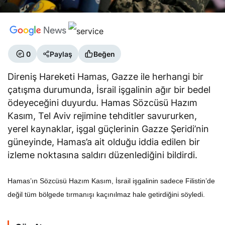
0
Paylaş
Beğen
Direniş Hareketi Hamas, Gazze ile herhangi bir
çatışma durumunda, İsrail işgalinin ağır bir bedel
ödeyeceğini duyurdu. Hamas Sözcüsü Hazım
Kasım, Tel Aviv rejimine tehditler savururken,
yerel kaynaklar, işgal güçlerinin Gazze Şeridi’nin
güneyinde, Hamas’a ait olduğu iddia edilen bir
izleme noktasına saldırı düzenlediğini bildirdi.
Hamas’ın Sözcüsü Hazım Kasım, İsrail işgalinin sadece Filistin’de
değil tüm bölgede tırmanışı kaçınılmaz hale getirdiğini söyledi.