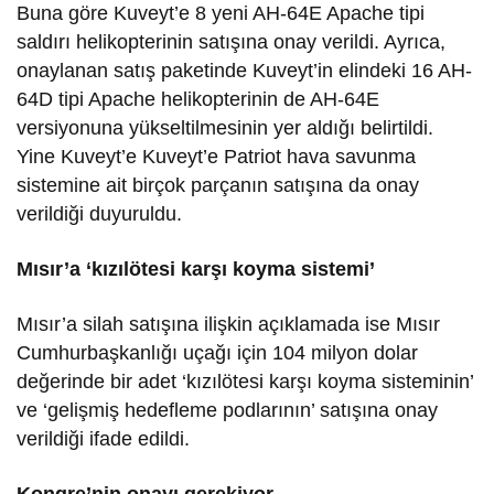
Buna göre Kuveyt’e 8 yeni AH-64E Apache tipi
saldırı helikopterinin satışına onay verildi. Ayrıca,
onaylanan satış paketinde Kuveyt’in elindeki 16 AH-
64D tipi Apache helikopterinin de AH-64E
versiyonuna yükseltilmesinin yer aldığı belirtildi.
Yine Kuveyt’e Kuveyt’e Patriot hava savunma
sistemine ait birçok parçanın satışına da onay
verildiği duyuruldu.
Mısır’a ‘kızılötesi karşı koyma sistemi’
Mısır’a silah satışına ilişkin açıklamada ise Mısır
Cumhurbaşkanlığı uçağı için 104 milyon dolar
değerinde bir adet ‘kızılötesi karşı koyma sisteminin’
ve ‘gelişmiş hedefleme podlarının’ satışına onay
verildiği ifade edildi.
Kongre’nin onayı gerekiyor