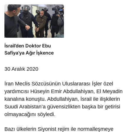
İsrail’den Doktor Ebu
Safiya’ya Ağır İşkence
30 Aralık 2020
İran Meclis Sözcüsünün Uluslararası İşler özel
yardımcısı Hüseyin Emir Abdullahiyan, El Meyadin
kanalına konuştu. Abdullahiyan, İsrail ile ilişkilerin
Suudi Arabistan’a güvensizlikten başka bir getirisi
olmayacağını söyledi.
Bazı ülkelerin Siyonist rejim ile normalleşmeye