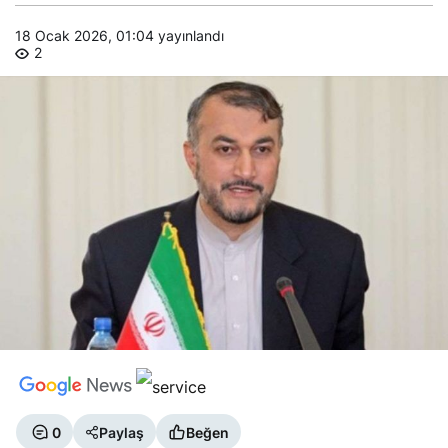
18 Ocak 2026, 01:04
yayınlandı
2
0
Paylaş
Beğen