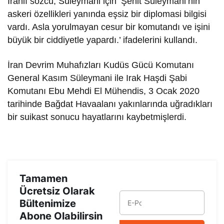
İranlı sözcü, Süleymani için ‘Şehit Süleymani’nin
askeri özellikleri yanında eşsiz bir diplomasi bilgisi
vardı. Asla yorulmayan cesur bir komutandı ve işini
büyük bir ciddiyetle yapardı.’ ifadelerini kullandı.
İran Devrim Muhafızları Kudüs Gücü Komutanı
General Kasım Süleymani ile Irak Haşdi Şabi
Komutanı Ebu Mehdi El Mühendis, 3 Ocak 2020
tarihinde Bağdat Havaalanı yakınlarında uğradıkları
bir suikast sonucu hayatlarını kaybetmişlerdi.
Tamamen
Ücretsiz Olarak
Bültenimize
Abone Olabilirsin