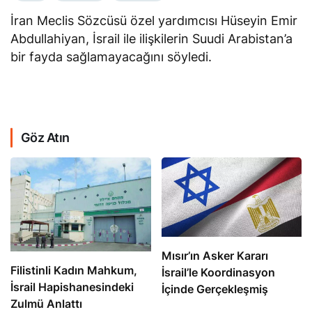
İran Meclis Sözcüsü özel yardımcısı Hüseyin Emir
Abdullahiyan, İsrail ile ilişkilerin Suudi Arabistan’a
bir fayda sağlamayacağını söyledi.
Göz Atın
Mısır’ın Asker Kararı
Filistinli Kadın Mahkum,
İsrail’le Koordinasyon
İsrail Hapishanesindeki
İçinde Gerçekleşmiş
Zulmü Anlattı