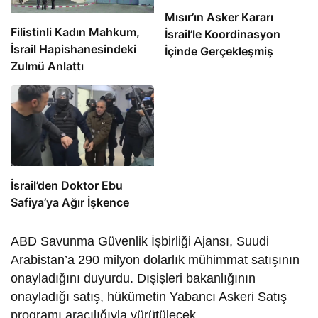
Mısır’ın Asker Kararı
Filistinli Kadın Mahkum,
İsrail’le Koordinasyon
İsrail Hapishanesindeki
İçinde Gerçekleşmiş
Zulmü Anlattı
İsrail’den Doktor Ebu
Safiya’ya Ağır İşkence
ABD Savunma Güvenlik İşbirliği Ajansı, Suudi
Arabistan’a 290 milyon dolarlık mühimmat satışının
onayladığını duyurdu. Dışişleri bakanlığının
onayladığı satış, hükümetin Yabancı Askeri Satış
programı aracılığıyla yürütülecek.