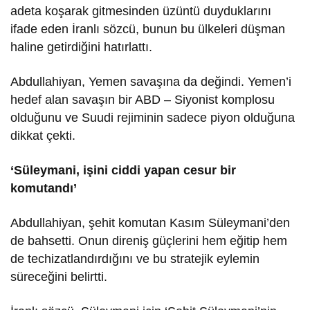
adeta koşarak gitmesinden üzüntü duyduklarını
ifade eden İranlı sözcü, bunun bu ülkeleri düşman
haline getirdiğini hatırlattı.
Abdullahiyan, Yemen savaşına da değindi. Yemen’i
hedef alan savaşın bir ABD – Siyonist komplosu
olduğunu ve Suudi rejiminin sadece piyon olduğuna
dikkat çekti.
‘Süleymani, işini ciddi yapan cesur bir
komutandı’
Abdullahiyan, şehit komutan Kasım Süleymani’den
de bahsetti. Onun direniş güçlerini hem eğitip hem
de techizatlandırdığını ve bu stratejik eylemin
süreceğini belirtti.