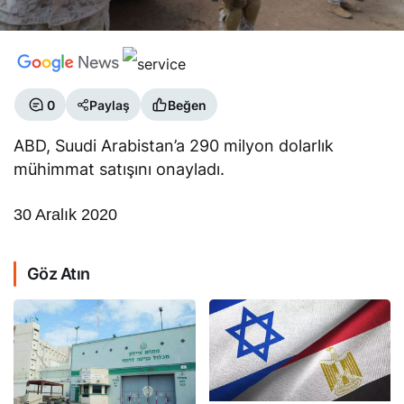
0
Paylaş
Beğen
ABD, Suudi Arabistan’a 290 milyon dolarlık
mühimmat satışını onayladı.
30 Aralık 2020
Göz Atın