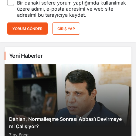
Bir dahaki sefere yorum yaptığımda kullanılmak
üzere adımı, e-posta adresimi ve web site
adresimi bu tarayıcıya kaydet.
YORUM GÖNDER
GIRIŞ YAP
Yeni Haberler
Dahlan, Normalleşme Sonrası Abbas’ı Devirmeye
mi Çalışıyor?
7 ay önce