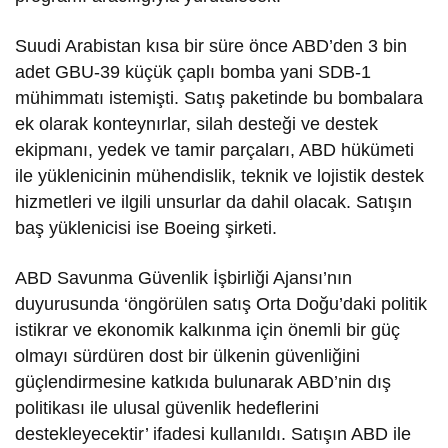
Suudi Arabistan kısa bir süre önce ABD’den 3 bin
adet GBU-39 küçük çaplı bomba yani SDB-1
mühimmatı istemişti. Satış paketinde bu bombalara
ek olarak konteynırlar, silah desteği ve destek
ekipmanı, yedek ve tamir parçaları, ABD hükümeti
ile yüklenicinin mühendislik, teknik ve lojistik destek
hizmetleri ve ilgili unsurlar da dahil olacak. Satışın
baş yüklenicisi ise Boeing şirketi.
ABD Savunma Güvenlik İşbirliği Ajansı’nın
duyurusunda ‘öngörülen satış Orta Doğu’daki politik
istikrar ve ekonomik kalkınma için önemli bir güç
olmayı sürdüren dost bir ülkenin güvenliğini
güçlendirmesine katkıda bulunarak ABD’nin dış
politikası ile ulusal güvenlik hedeflerini
destekleyecektir’ ifadesi kullanıldı. Satışın ABD ile