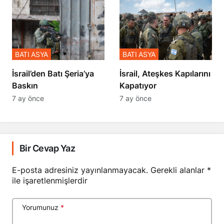
BATI ASYA
BATI ASYA
​​​​​​​İsrail’den Batı Şeria’ya
İsrail, Ateşkes Kapılarını
Baskın
Kapatıyor
7 ay önce
7 ay önce
Bir Cevap Yaz
E-posta adresiniz yayınlanmayacak.
Gerekli alanlar
*
ile işaretlenmişlerdir
Yorumunuz
*