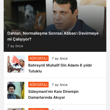
Dahlan, Normalleşme Sonrası Abbas’ı Devirmeye
mi Çalışıyor?
7 ay önce
RÖPORTAJ
7 ay önce
Bahreynli Muhalif Din Adamı 6 yıldır
Tutuklu
RÖPORTAJ
7 ay önce
Süleymani’nin Kanı Direnişin
Damarlarında Akıyor