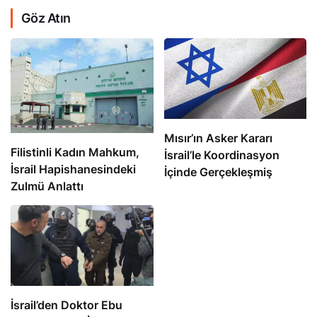
Göz Atın
Mısır’ın Asker Kararı
Filistinli Kadın Mahkum,
İsrail’le Koordinasyon
İsrail Hapishanesindeki
İçinde Gerçekleşmiş
Zulmü Anlattı
İsrail’den Doktor Ebu