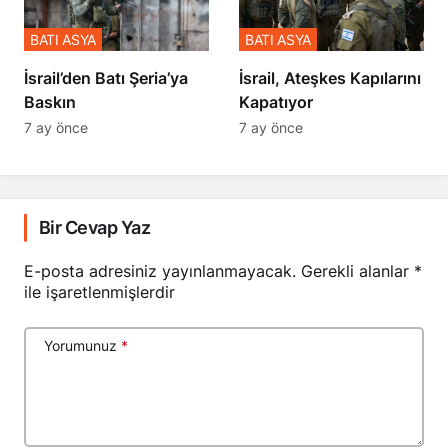
BATI ASYA
BATI ASYA
​​​​​​​İsrail’den Batı Şeria’ya
İsrail, Ateşkes Kapılarını
Baskın
Kapatıyor
7 ay önce
7 ay önce
Bir Cevap Yaz
E-posta adresiniz yayınlanmayacak.
Gerekli alanlar
*
ile işaretlenmişlerdir
Yorumunuz
*