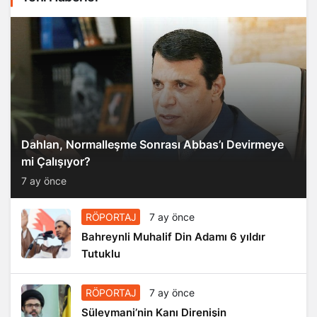
Dahlan, Normalleşme Sonrası Abbas’ı Devirmeye
mi Çalışıyor?
7 ay önce
RÖPORTAJ
7 ay önce
Bahreynli Muhalif Din Adamı 6 yıldır
Tutuklu
RÖPORTAJ
7 ay önce
Süleymani’nin Kanı Direnişin