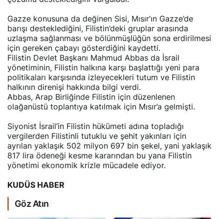
Gazze konusuna da değinen Sisi, Mısır’ın Gazze’de
barışı desteklediğini, Filistin’deki gruplar arasında
uzlaşma sağlanması ve bölünmüşlüğün sona erdirilmesi
için gereken çabayı gösterdiğini kaydetti.
Filistin Devlet Başkanı Mahmud Abbas da İsrail
yönetiminin, Filistin halkına karşı başlattığı yeni para
politikaları karşısında izleyecekleri tutum ve Filistin
halkının direnişi hakkında bilgi verdi.
Abbas, Arap Birliğinde Filistin için düzenlenen
olağanüstü toplantıya katılmak için Mısır’a gelmişti.
Siyonist İsrail’in Filistin hükümeti adına topladığı
vergilerden Filistinli tutuklu ve şehit yakınları için
ayrılan yaklaşık 502 milyon 697 bin şekel, yani yaklaşık
817 lira ödeneği kesme kararından bu yana Filistin
yönetimi ekonomik krizle mücadele ediyor.
KUDÜS HABER
Göz Atın