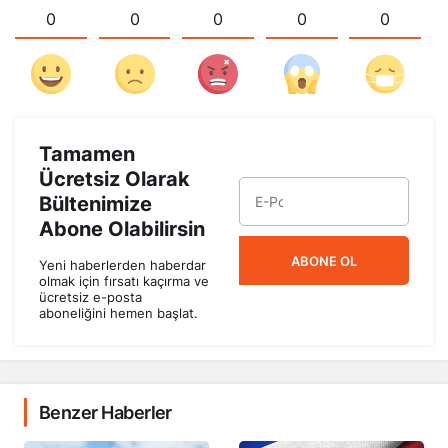
0
0
0
0
0
Tamamen
Ücretsiz Olarak
Bültenimize
Abone Olabilirsin
ABONE OL
Yeni haberlerden haberdar
olmak için fırsatı kaçırma ve
ücretsiz e-posta
aboneliğini hemen başlat.
Benzer Haberler