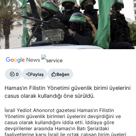
0
Paylaş
Beğen
Hamas’ın Filistin Yönetimi güvenlik birimi üyelerini
casus olarak kullandığı öne sürüldü.
İsrail Yediot Ahonorot gazetesi Hamas’ın Filistin
Yönetimi güvenlik birimleri üyelerini devşirdiğini ve
casus olarak kullandığını iddia etti. İddiaya göre
devşirilenler arasında Hamas’ın Batı Şeria’daki
faaliyetlerine karşı İsrail ile ortak çalışan birim üyeleri