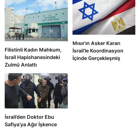
Mısır’ın Asker Kararı
Filistinli Kadın Mahkum,
İsrail’le Koordinasyon
İsrail Hapishanesindeki
İçinde Gerçekleşmiş
Zulmü Anlattı
İsrail’den Doktor Ebu
Safiya’ya Ağır İşkence