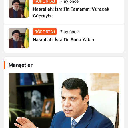
RÖPORTAJ
7 ay önce
Nasrallah: İsrail’in Tamamını Vuracak
Güçteyiz
RÖPORTAJ
7 ay önce
Nasrallah: İsrail’in Sonu Yakın
Manşetler