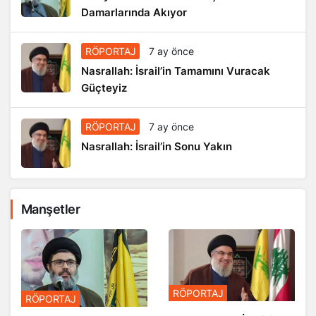
Damarlarında Akıyor
RÖPORTAJ
7 ay önce
Nasrallah: İsrail’in Tamamını Vuracak
Güçteyiz
RÖPORTAJ
7 ay önce
Nasrallah: İsrail’in Sonu Yakın
Manşetler
RÖPORTAJ
RÖPORTAJ