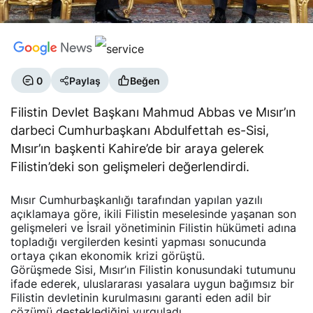
0
Paylaş
Beğen
Filistin Devlet Başkanı Mahmud Abbas ve Mısır’ın
darbeci Cumhurbaşkanı Abdulfettah es-Sisi,
Mısır’ın başkenti Kahire’de bir araya gelerek
Filistin’deki son gelişmeleri değerlendirdi.
Mısır Cumhurbaşkanlığı tarafından yapılan yazılı
açıklamaya göre, ikili Filistin meselesinde yaşanan son
gelişmeleri ve İsrail yönetiminin Filistin hükümeti adına
topladığı vergilerden kesinti yapması sonucunda
ortaya çıkan ekonomik krizi görüştü.
Görüşmede Sisi, Mısır’ın Filistin konusundaki tutumunu
ifade ederek, uluslararası yasalara uygun bağımsız bir
Filistin devletinin kurulmasını garanti eden adil bir
çözümü desteklediğini vurguladı.