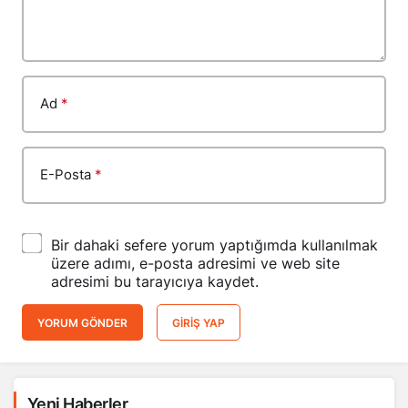
Ad
*
E-Posta
*
Bir dahaki sefere yorum yaptığımda kullanılmak
üzere adımı, e-posta adresimi ve web site
adresimi bu tarayıcıya kaydet.
YORUM GÖNDER
GIRIŞ YAP
Yeni Haberler