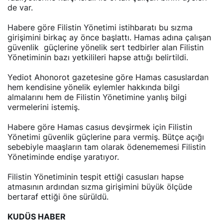
de var.
Habere göre Filistin Yönetimi istihbaratı bu sızma
girişimini birkaç ay önce başlattı. Hamas adına çalışan
güvenlik güçlerine yönelik sert tedbirler alan Filistin
Yönetiminin bazı yetkilileri hapse attığı belirtildi.
Yediot Ahonorot gazetesine göre Hamas casuslardan
hem kendisine yönelik eylemler hakkında bilgi
almalarını hem de Filistin Yönetimine yanlış bilgi
vermelerini istemiş.
Habere göre Hamas casıus devşirmek için Filistin
Yönetimi güvenlik güçlerine para vermiş. Bütçe açığı
sebebiyle maaşların tam olarak ödenememesi Filistin
Yönetiminde endişe yaratıyor.
Filistin Yönetiminin tespit ettiği casusları hapse
atmasının ardından sızma girişimini büyük ölçüde
bertaraf ettiği öne sürüldü.
KUDÜS HABER