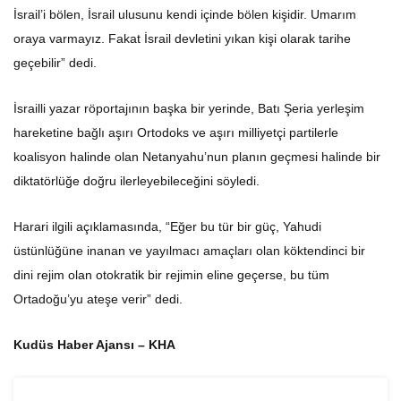
İsrail’i bölen, İsrail ulusunu kendi içinde bölen kişidir. Umarım
oraya varmayız. Fakat İsrail devletini yıkan kişi olarak tarihe
geçebilir” dedi.
İsrailli yazar röportajının başka bir yerinde, Batı Şeria yerleşim
hareketine bağlı aşırı Ortodoks ve aşırı milliyetçi partilerle
koalisyon halinde olan Netanyahu’nun planın geçmesi halinde bir
diktatörlüğe doğru ilerleyebileceğini söyledi.
Harari ilgili açıklamasında, “Eğer bu tür bir güç, Yahudi
üstünlüğüne inanan ve yayılmacı amaçları olan köktendinci bir
dini rejim olan otokratik bir rejimin eline geçerse, bu tüm
Ortadoğu’yu ateşe verir” dedi.
Kudüs Haber Ajansı – KHA