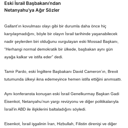
Eski İsrail Başbakanı’ndan
Netanyahu’ya Ağır Sözler
Gallant’ın kovulması olayı gibi bir durumla daha önce hiç
karşılaşmadığını, böyle bir olayın İsrail tarihinde yaşanabilecek
nadir şeylerden biri olduğunu vurgulayan eski Mossad Başkanı,
“Herhangi normal demokratik bir ülkede, başbakan aynı gün
ayağa kalkar ve istifa eder” dedi.
Tamir Pardo, eski İngiltere Başbakanı David Cameron’ın, Brexit
tutumunda ülkeyi ikna edemeyince hemen istifa ettiğini anımsattı.
Aynı konferansta konuşan eski İsrail Genelkurmay Başkan Gadi
Eisenkot, Netanyahu’nun yargı revizyonu ve diğer politikalarıyla
İsrail’in ABD ile ilişkilerini baltaladığını söyledi.
Eisenkot, İsrail işgalinin İran, Hizbullah, Filistin direnişi ve diğer