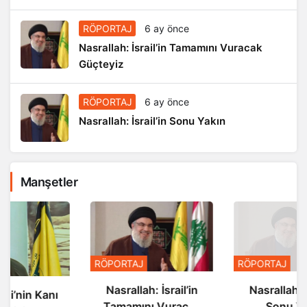
RÖPORTAJ
6 ay önce
Nasrallah: İsrail’in Tamamını Vuracak
Güçteyiz
RÖPORTAJ
6 ay önce
Nasrallah: İsrail’in Sonu Yakın
Manşetler
RÖPORTAJ
RÖPORTAJ
Nasrallah: İsrail’in
Nasrallah: İsrail’in
Tamamını Vuracak
Sonu Yakın