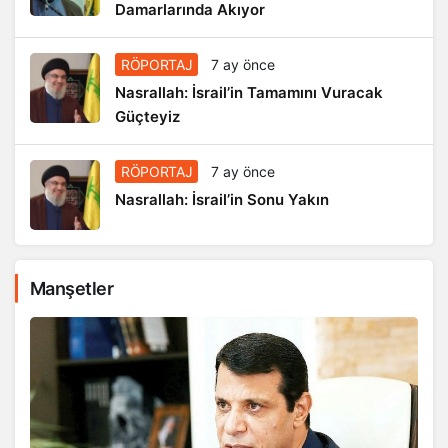
Damarlarında Akıyor
RÖPORTAJ
7 ay önce
Nasrallah: İsrail’in Tamamını Vuracak
Güçteyiz
RÖPORTAJ
7 ay önce
Nasrallah: İsrail’in Sonu Yakın
Manşetler