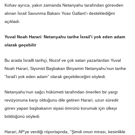
Kohav ayrıca, yakın zamanda Netanyahu tarafından görevden
alınan İsrail Savunma Bakanı Yoav Gallant’ı desteklediğini
açıkladı.
Yuval Noah Harari: Netanyahu tarihe İsrail’i yok eden adam
olarak geçebilir
Bu arada İsrailli tarihçi, filozof ve çok satan yazarlardan Yuval
Noah Harari, Siyonist Başbakan Binyamin Netanyahu’nun tarihe
“İsrail’i yok eden adam” olarak geçebileceğini söyledi.
Netanyahu’nun sağcı hükümeti tarafından önerilen bir yargı
revizyonuna karşı olduğunu dile getiren Harari, uzun süredir
görev yapan başbakanın siyasi ömrünü korumak için ülkeyi
böldüğünü söyledi.
Harari, AP’ye verdiği röportajında, “Şimdi onun mirası, kesinlikle