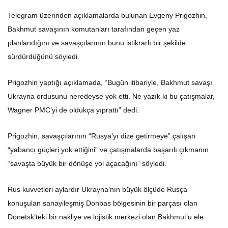
Telegram üzerinden açıklamalarda bulunan Evgeny Prigozhin,
Bakhmut savaşının komutanları tarafından geçen yaz
planlandığını ve savaşçılarının bunu istikrarlı bir şekilde
sürdürdüğünü söyledi.
Prigozhin yaptığı açıklamada, “Bugün itibariyle, Bakhmut savaşı
Ukrayna ordusunu neredeyse yok etti. Ne yazık ki bu çatışmalar,
Wagner PMC’yi de oldukça yıprattı” dedi.
Prigozhin, savaşçılarının “Rusya’yı dize getirmeye” çalışan
“yabancı güçleri yok ettiğini” ve çatışmalarda başarılı çıkmanın
“savaşta büyük bir dönüşe yol açacağını” söyledi.
Rus kuvvetleri aylardır Ukrayna’nın büyük ölçüde Rusça
konuşulan sanayileşmiş Donbas bölgesinin bir parçası olan
Donetsk’teki bir nakliye ve lojistik merkezi olan Bakhmut’u ele