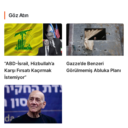
Göz Atın
​​​​​​​”ABD-İsrail, Hizbullah’a
​​​​​​​Gazze’de Benzeri
Karşı Fırsatı Kaçırmak
Görülmemiş Abluka Planı
İstemiyor”