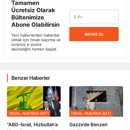
Tamamen
Ücretsiz Olarak
Bültenimize
Abone Olabilirsin
ABONE OL
Yeni haberlerden haberdar
olmak için fırsatı kaçırma ve
ücretsiz e-posta
aboneliğini hemen başlat.
Benzer Haberler
İSRAİL-AMERİKA-BATI
İSRAİL-AMERİKA-BATI
​​​​​​​”ABD-İsrail, Hizbullah’a
​​​​​​​Gazze’de Benzeri