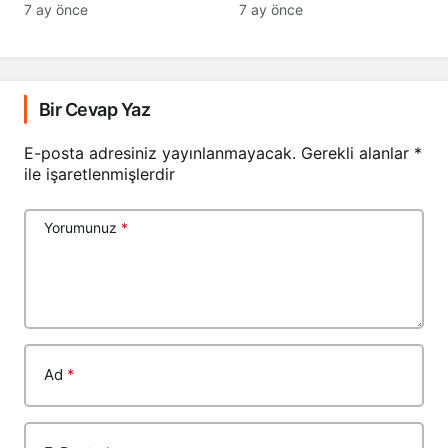
Geçti
7 ay önce
7 ay önce
Bir Cevap Yaz
E-posta adresiniz yayınlanmayacak.
Gerekli alanlar
*
ile işaretlenmişlerdir
Yorumunuz
*
Ad
*