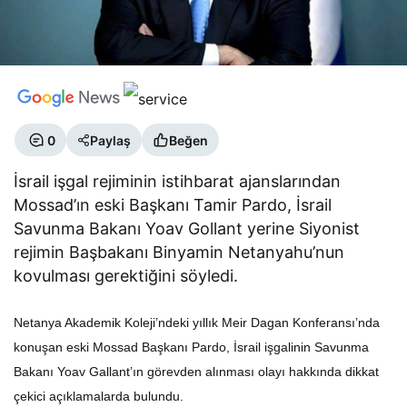
0
Paylaş
Beğen
İsrail işgal rejiminin istihbarat ajanslarından
Mossad’ın eski Başkanı Tamir Pardo, İsrail
Savunma Bakanı Yoav Gollant yerine Siyonist
rejimin Başbakanı Binyamin Netanyahu’nun
kovulması gerektiğini söyledi.
Netanya Akademik Koleji’ndeki yıllık Meir Dagan Konferansı’nda
konuşan eski Mossad Başkanı Pardo, İsrail işgalinin Savunma
Bakanı Yoav Gallant’ın görevden alınması olayı hakkında dikkat
çekici açıklamalarda bulundu.