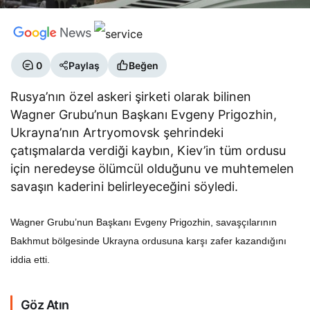
0
Paylaş
Beğen
Rusya’nın özel askeri şirketi olarak bilinen
Wagner Grubu’nun Başkanı Evgeny Prigozhin,
Ukrayna’nın Artryomovsk şehrindeki
çatışmalarda verdiği kaybın, Kiev’in tüm ordusu
için neredeyse ölümcül olduğunu ve muhtemelen
savaşın kaderini belirleyeceğini söyledi.
Wagner Grubu’nun Başkanı Evgeny Prigozhin, savaşçılarının
Bakhmut bölgesinde Ukrayna ordusuna karşı zafer kazandığını
iddia etti.
Göz Atın