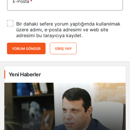
E-Posta
*
Bir dahaki sefere yorum yaptığımda kullanılmak
üzere adımı, e-posta adresimi ve web site
adresimi bu tarayıcıya kaydet.
YORUM GÖNDER
GIRIŞ YAP
Yeni Haberler