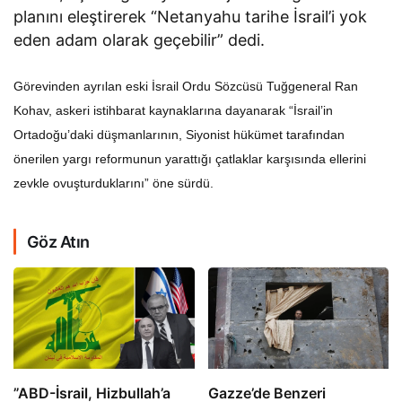
planını eleştirerek “Netanyahu tarihe İsrail’i yok
eden adam olarak geçebilir” dedi.
Görevinden ayrılan eski İsrail Ordu Sözcüsü Tuğgeneral Ran
Kohav, askeri istihbarat kaynaklarına dayanarak “İsrail’in
Ortadoğu’daki düşmanlarının, Siyonist hükümet tarafından
önerilen yargı reformunun yarattığı çatlaklar karşısında ellerini
zevkle ovuşturduklarını” öne sürdü.
Göz Atın
​​​​​​​”ABD-İsrail, Hizbullah’a
​​​​​​​Gazze’de Benzeri