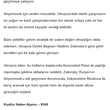
geçirmeye çalışıyor.
Artyomovsk için verilen mücadele, Ukrayna’daki silahlı çatışmanın
en yoğun ve kanlı çatışmalarından biri olarak ortaya çıktı ve her
iki tarafın da önemli kayıplar verdiği bildirildi.
Batılı yetkililer şehrin stratejik bir askeri değeri olmadığını iddia
ederken, Ukrayna Devlet Başkanı Vladimir Zelensky’e göre şehir
kendileri için bir kale görevi görüyor.
Ukrayna lideri, bu haftanın başlarında Associated Press ile yaptığı
röportajda çekilme iddialarını reddetti. Zelensky, Rusya’nın
Artyomovsk’u ele geçirmesi durumunda, hükümetinin Moskova ile
barış aramak için hem içerde hem de dışarda baskı altına
gireceğini söyledi.
Kudüs Haber Ajansı – KHA