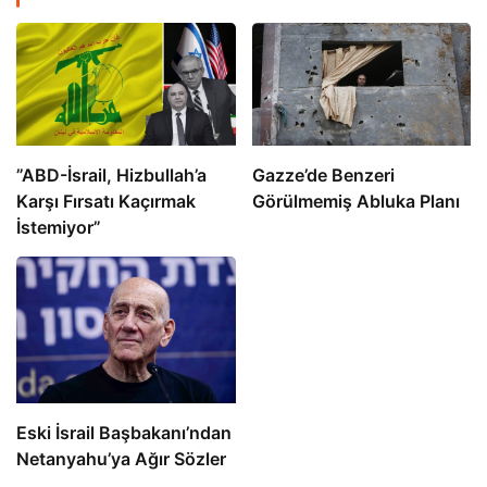
​​​​​​​”ABD-İsrail, Hizbullah’a
​​​​​​​Gazze’de Benzeri
Karşı Fırsatı Kaçırmak
Görülmemiş Abluka Planı
İstemiyor”
Eski İsrail Başbakanı’ndan
Netanyahu’ya Ağır Sözler