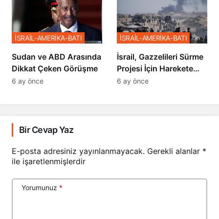
İSRAİL-AMERİKA-BATI
İSRAİL-AMERİKA-BATI
Sudan ve ABD Arasında
İsrail, Gazzelileri Sürme
Dikkat Çeken Görüşme
Projesi İçin Harekete
Geçti
6 ay önce
6 ay önce
Bir Cevap Yaz
E-posta adresiniz yayınlanmayacak.
Gerekli alanlar
*
ile işaretlenmişlerdir
Yorumunuz
*