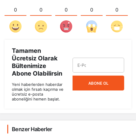
0
0
0
0
0
Tamamen
Ücretsiz Olarak
Bültenimize
Abone Olabilirsin
ABONE OL
Yeni haberlerden haberdar
olmak için fırsatı kaçırma ve
ücretsiz e-posta
aboneliğini hemen başlat.
Benzer Haberler