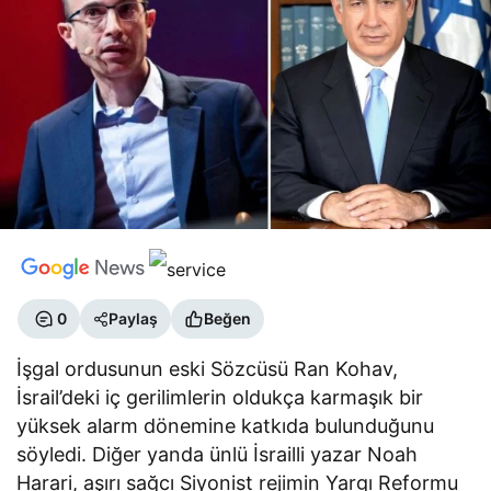
0
Paylaş
Beğen
İşgal ordusunun eski Sözcüsü Ran Kohav,
İsrail’deki iç gerilimlerin oldukça karmaşık bir
yüksek alarm dönemine katkıda bulunduğunu
söyledi. Diğer yanda ünlü İsrailli yazar Noah
Harari, aşırı sağcı Siyonist rejimin Yargı Reformu