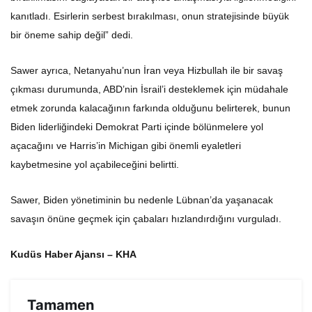
kanıtladı. Esirlerin serbest bırakılması, onun stratejisinde büyük
bir öneme sahip değil” dedi.
Sawer ayrıca, Netanyahu’nun İran veya Hizbullah ile bir savaş
çıkması durumunda, ABD’nin İsrail’i desteklemek için müdahale
etmek zorunda kalacağının farkında olduğunu belirterek, bunun
Biden liderliğindeki Demokrat Parti içinde bölünmelere yol
açacağını ve Harris’in Michigan gibi önemli eyaletleri
kaybetmesine yol açabileceğini belirtti.
Sawer, Biden yönetiminin bu nedenle Lübnan’da yaşanacak
savaşın önüne geçmek için çabaları hızlandırdığını vurguladı.
Kudüs Haber Ajansı – KHA
Tamamen