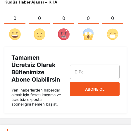
Kudüs Haber Ajansı – KHA
0
0
0
0
0
Tamamen
Ücretsiz Olarak
Bültenimize
Abone Olabilirsin
ABONE OL
Yeni haberlerden haberdar
olmak için fırsatı kaçırma ve
ücretsiz e-posta
aboneliğini hemen başlat.