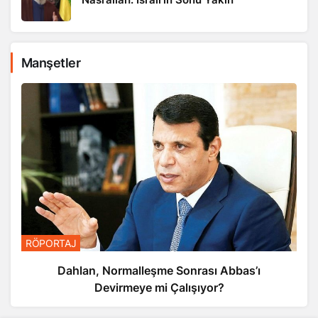
Manşetler
RÖPORTAJ
Dahlan, Normalleşme Sonrası Abbas’ı
Devirmeye mi Çalışıyor?