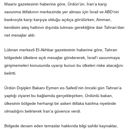
Maariv gazetesinin haberine göre, Ürdün’ün, İran’a karşı
savunma ittifakının merkezinde yer alması için İsrail ve ABD’nin
baskısıyla karşı karşıya olduğu açıkça görülürken, Amman,
kendisini ateş hattının dışında tutması gerektiğine dair Tahran’dan
net mesajlar aldı.
Lübnan merkezli El-Akhbar gazetesinin haberine göre, Tahran
bölgedeki ülkelere açık mesajlar göndererek, İsrail’i savunmaya
girişmemeleri konusunda uyarıp bunun bu ülkeleri riske atacağını
belirtti.
Ürdün Dışişleri Bakanı Eymen es-Safedi’nin önceki gün Tahran’a
yaptığı ziyaret bu bağlamda gerçekleşirken, Ürdünlü bakan,
ülkesinin bölgede herhangi bir askeri ittifaka katılma niyetinde
olmadığını belirterek İran’a güvence verdi.
Bölgede devam eden temaslar hakkında bilgi sahibi kaynaklar,