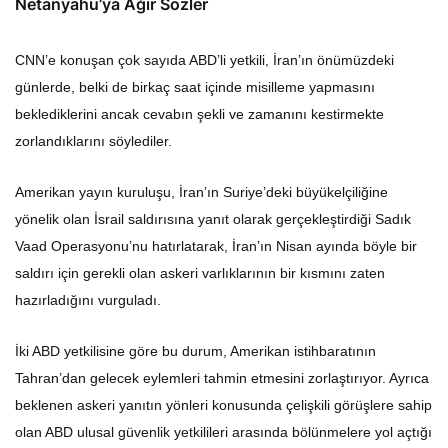
Netanyahu’ya Ağır Sözler
CNN’e konuşan çok sayıda ABD’li yetkili, İran’ın önümüzdeki
günlerde, belki de birkaç saat içinde misilleme yapmasını
beklediklerini ancak cevabın şekli ve zamanını kestirmekte
zorlandıklarını söylediler.
Amerikan yayın kuruluşu, İran’ın Suriye’deki büyükelçiliğine
yönelik olan İsrail saldırısına yanıt olarak gerçekleştirdiği Sadık
Vaad Operasyonu’nu hatırlatarak, İran’ın Nisan ayında böyle bir
saldırı için gerekli olan askeri varlıklarının bir kısmını zaten
hazırladığını vurguladı.
İki ABD yetkilisine göre bu durum, Amerikan istihbaratının
Tahran’dan gelecek eylemleri tahmin etmesini zorlaştırıyor. Ayrıca
beklenen askeri yanıtın yönleri konusunda çelişkili görüşlere sahip
olan ABD ulusal güvenlik yetkilileri arasında bölünmelere yol açtığı