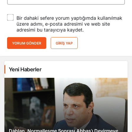
Bir dahaki sefere yorum yaptığımda kullanılmak
üzere adımı, e-posta adresimi ve web site
adresimi bu tarayıcıya kaydet.
YORUM GÖNDER
GIRIŞ YAP
Yeni Haberler
Dahlan, Normalleşme Sonrası Abbas’ı Devirmeye