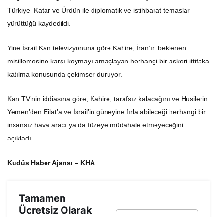
Türkiye, Katar ve Ürdün ile diplomatik ve istihbarat temaslar
yürüttüğü kaydedildi.
Yine İsrail Kan televizyonuna göre Kahire, İran’ın beklenen
misillemesine karşı koymayı amaçlayan herhangi bir askeri ittifaka
katılma konusunda çekimser duruyor.
Kan TV’nin iddiasına göre, Kahire, tarafsız kalacağını ve Husilerin
Yemen’den Eilat’a ve İsrail’in güneyine fırlatabileceği herhangi bir
insansız hava aracı ya da füzeye müdahale etmeyeceğini
açıkladı
.
Kudüs Haber Ajansı – KHA
Tamamen
Ücretsiz Olarak