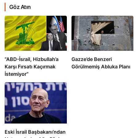
Göz Atın
​​​​​​​”ABD-İsrail, Hizbullah’a
​​​​​​​Gazze’de Benzeri
Karşı Fırsatı Kaçırmak
Görülmemiş Abluka Planı
İstemiyor”
Eski İsrail Başbakanı’ndan