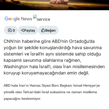
0
Paylaş
Beğen
CNN’nin haberine göre ABD’nin Ortadoğu’da
yoğun bir şekilde konuşlandırdığı hava savunma
sistemleri ve İsrail’in aynı sistemde sahip olduğu
kapsamlı savunma silahlarına rağmen,
Washington hala İsrail’i, olası İran misillemesinden
koruyup koruyamayacağından emin değil.
ABD hala İran’ın Hamas Siyasi Büro Başkanı İsmail Heniyye’ye
yönelik olan Tahran’daki İsrail suikastına ne zaman misilleme
yapacağını kestiremiyor.