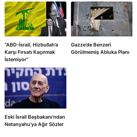
​​​​​​​”ABD-İsrail, Hizbullah’a
​​​​​​​Gazze’de Benzeri
Karşı Fırsatı Kaçırmak
Görülmemiş Abluka Planı
İstemiyor”
Eski İsrail Başbakanı’ndan
Netanyahu’ya Ağır Sözler