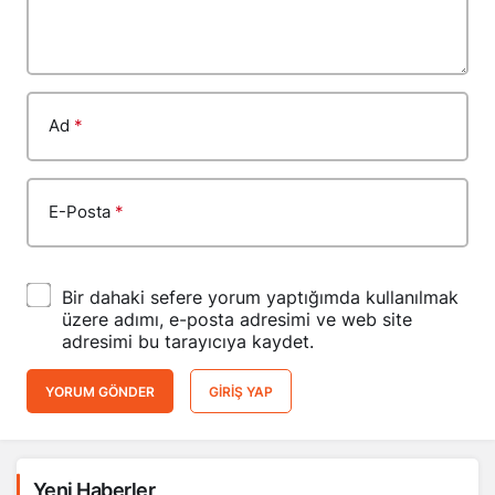
Ad
*
E-Posta
*
Bir dahaki sefere yorum yaptığımda kullanılmak
üzere adımı, e-posta adresimi ve web site
adresimi bu tarayıcıya kaydet.
YORUM GÖNDER
GIRIŞ YAP
Yeni Haberler