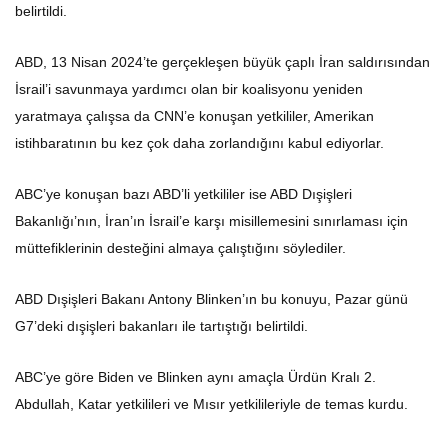
belirtildi.
ABD, 13 Nisan 2024’te gerçekleşen büyük çaplı İran saldırısından
İsrail’i savunmaya yardımcı olan bir koalisyonu yeniden
yaratmaya çalışsa da CNN’e konuşan yetkililer, Amerikan
istihbaratının bu kez çok daha zorlandığını kabul ediyorlar.
ABC’ye konuşan bazı ABD’li yetkililer ise ABD Dışişleri
Bakanlığı’nın, İran’ın İsrail’e karşı misillemesini sınırlaması için
müttefiklerinin desteğini almaya çalıştığını söylediler.
ABD Dışişleri Bakanı Antony Blinken’ın bu konuyu, Pazar günü
G7’deki dışişleri bakanları ile tartıştığı belirtildi.
ABC’ye göre Biden ve Blinken aynı amaçla Ürdün Kralı 2.
Abdullah, Katar yetkilileri ve Mısır yetkilileriyle de temas kurdu.