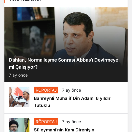
Dahlan, Normalleşme Sonrası Abbas’ı Devirmeye
mi Çalışıyor?
7 ay önce
RÖPORTAJ
7 ay önce
Bahreynli Muhalif Din Adamı 6 yıldır
Tutuklu
RÖPORTAJ
7 ay önce
Süleymani’nin Kanı Direnişin