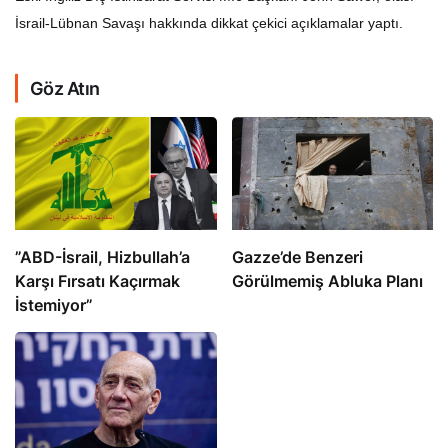
İsrail-Lübnan Savaşı hakkında dikkat çekici açıklamalar yaptı.
Göz Atın
​​​​​​​”ABD-İsrail, Hizbullah’a
​​​​​​​Gazze’de Benzeri
Karşı Fırsatı Kaçırmak
Görülmemiş Abluka Planı
İstemiyor”