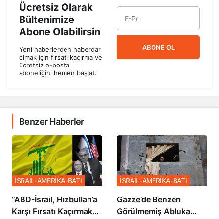
Ücretsiz Olarak
Bültenimize
Abone Olabilirsin
ABONE OL
Yeni haberlerden haberdar
olmak için fırsatı kaçırma ve
ücretsiz e-posta
aboneliğini hemen başlat.
Benzer Haberler
İSRAİL-AMERİKA-BATI
İSRAİL-AMERİKA-BATI
​​​​​​​”ABD-İsrail, Hizbullah’a
​​​​​​​Gazze’de Benzeri
Karşı Fırsatı Kaçırmak
Görülmemiş Abluka