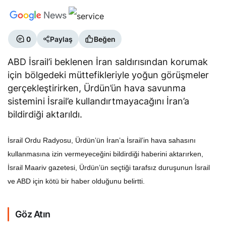
0
Paylaş
Beğen
ABD İsrail’i beklenen İran saldırısından korumak
için bölgedeki müttefikleriyle yoğun görüşmeler
gerçekleştirirken, Ürdün’ün hava savunma
sistemini İsrail’e kullandırtmayacağını İran’a
bildirdiği aktarıldı.
İsrail Ordu Radyosu, Ürdün’ün İran’a İsrail’in hava sahasını
kullanmasına izin vermeyeceğini bildirdiği haberini aktarırken,
İsrail Maariv gazetesi, Ürdün’ün seçtiği tarafsız duruşunun İsrail
ve ABD için kötü bir haber olduğunu belirtti.
Göz Atın