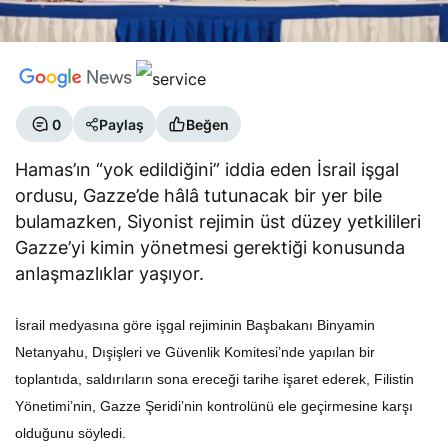
0
Paylaş
Beğen
Hamas’ın “yok edildiğini” iddia eden İsrail işgal
ordusu, Gazze’de hâlâ tutunacak bir yer bile
bulamazken, Siyonist rejimin üst düzey yetkilileri
Gazze’yi kimin yönetmesi gerektiği konusunda
anlaşmazlıklar yaşıyor.
İsrail medyasına göre işgal rejiminin Başbakanı Binyamin
Netanyahu, Dışişleri ve Güvenlik Komitesi’nde yapılan bir
toplantıda, saldırıların sona ereceği tarihe işaret ederek, Filistin
Yönetimi’nin, Gazze Şeridi’nin kontrolünü ele geçirmesine karşı
olduğunu söyledi.