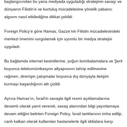
başlangıcından bu yana medyada uyguladığı stratejinin savaşı ve
dünyanın Filistin’e ve kurtuluş mücadelesine yönelik yabancı
algısını nasıl etkilediğine dikkat çekildi.
Foreign Policy’e göre Hamas, Gazze’nin Filistin mücadelesindeki
merkezi önemini vurgulamak için uyumlu bir medya stratejisi
uyguladı.
Bu bağlamda internet kesintilerine, yoğun bombalamalara ve Şerit
boyunca telekomünikasyon altyapısının tahrip edilmesine
rağmen, direnişin çatışmalar boyunca dış dünyayla iletişim
kurmayı başardığının altı çizildi.
Ayrıca Hamas’ın, İsrail’in savaşla ilgili resmi açıklamalarına
devamlı olarak yanıt vererek, savaş alanından bilgi yayınlamaya
devam ettiğini belirten Foreign Policy, İsrail tanklarının imha edilip,
canlı kalkan olarak kullanılan hastanelerle ilgili iddialara karşı