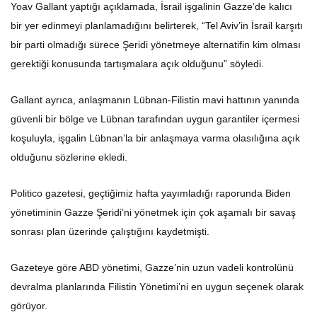
Yoav Gallant yaptığı açıklamada, İsrail işgalinin Gazze’de kalıcı
bir yer edinmeyi planlamadığını belirterek, “Tel Aviv’in İsrail karşıtı
bir parti olmadığı sürece Şeridi yönetmeye alternatifin kim olması
gerektiği konusunda tartışmalara açık olduğunu” söyledi.
Gallant ayrıca, anlaşmanın Lübnan-Filistin mavi hattının yanında
güvenli bir bölge ve Lübnan tarafından uygun garantiler içermesi
koşuluyla, işgalin Lübnan’la bir anlaşmaya varma olasılığına açık
olduğunu sözlerine ekledi.
Politico gazetesi, geçtiğimiz hafta yayımladığı raporunda Biden
yönetiminin Gazze Şeridi’ni yönetmek için çok aşamalı bir savaş
sonrası plan üzerinde çalıştığını kaydetmişti.
Gazeteye göre ABD yönetimi, Gazze’nin uzun vadeli kontrolünü
devralma planlarında Filistin Yönetimi’ni en uygun seçenek olarak
görüyor.