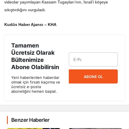
videolar yayımlayan Kassam Tugayları’nın, İsrail’i köşeye
sıkıştırdığını vurguladı.
Kudüs Haber Ajansı – KHA
Tamamen
Ücretsiz Olarak
Bültenimize
Abone Olabilirsin
ABONE OL
Yeni haberlerden haberdar
olmak için fırsatı kaçırma ve
ücretsiz e-posta
aboneliğini hemen başlat.
Benzer Haberler