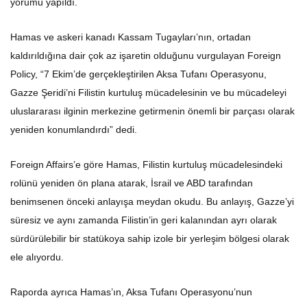
yorumu yapıldı.
Hamas ve askeri kanadı Kassam Tugayları’nın, ortadan
kaldırıldığına dair çok az işaretin olduğunu vurgulayan Foreign
Policy, “7 Ekim’de gerçekleştirilen Aksa Tufanı Operasyonu,
Gazze Şeridi’ni Filistin kurtuluş mücadelesinin ve bu mücadeleyi
uluslararası ilginin merkezine getirmenin önemli bir parçası olarak
yeniden konumlandırdı” dedi.
Foreign Affairs’e göre Hamas, Filistin kurtuluş mücadelesindeki
rolünü yeniden ön plana atarak, İsrail ve ABD tarafından
benimsenen önceki anlayışa meydan okudu. Bu anlayış, Gazze’yi
süresiz ve aynı zamanda Filistin’in geri kalanından ayrı olarak
sürdürülebilir bir statükoya sahip izole bir yerleşim bölgesi olarak
ele alıyordu.
Raporda ayrıca Hamas’ın, Aksa Tufanı Operasyonu’nun