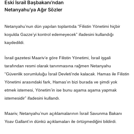
Eski İsrail Başbakanı’ndan
Netanyahu’ya Ağır Sözler
Netanyahu’nun dün yapılan toplantıda “Filistin Yönetimi hiçbir
koşulda Gazze’yi kontrol edemeyecek” ifadesini kullandığı
kaydedildi.
İsrail gazetesi Maariv’e göre Filistin Yönetimi, İsrail işgali
tarafından resmi olarak tanınmasına rağmen Netanyahu
“Güvenlik sorumluluğu İsrail Devleti’nde kalacak. Hamas ile Filistin
Yönetimi arasındaki fark, Hamas’ın bizi burada ve şimdi yok
etmek istemesi, Yönetim’in ise bunu aşama aşama yapmak
istemesidir” ifadesini kullandı.
Maariv, Netanyahu’nun açıklamalarının İsrail Savunma Bakanı
Yoav Gallant’ın dünkü açıklamaları ile örtüşmediğini bildirdi.