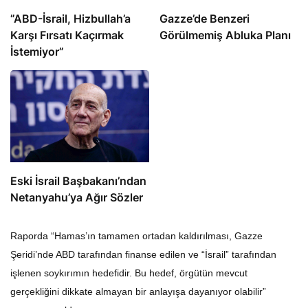
​​​​​​​”ABD-İsrail, Hizbullah’a
​​​​​​​Gazze’de Benzeri
Karşı Fırsatı Kaçırmak
Görülmemiş Abluka Planı
İstemiyor”
Eski İsrail Başbakanı’ndan
Netanyahu’ya Ağır Sözler
Raporda “Hamas’ın tamamen ortadan kaldırılması, Gazze
Şeridi’nde ABD tarafından finanse edilen ve “İsrail” tarafından
işlenen soykırımın hedefidir. Bu hedef, örgütün mevcut
gerçekliğini dikkate almayan bir anlayışa dayanıyor olabilir”