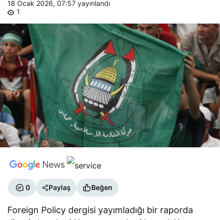
18 Ocak 2026, 07:57
yayınlandı
1
0
Paylaş
Beğen
Foreign Policy dergisi yayımladığı bir raporda