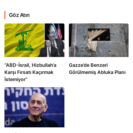
Göz Atın
​​​​​​​”ABD-İsrail, Hizbullah’a
​​​​​​​Gazze’de Benzeri
Karşı Fırsatı Kaçırmak
Görülmemiş Abluka Planı
İstemiyor”