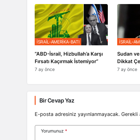
İSRAİL-AMERİKA-BATI
İSRAİL-AM
​​​​​​​”ABD-İsrail, Hizbullah’a Karşı
Sudan ve
Fırsatı Kaçırmak İstemiyor”
Dikkat Ç
7 ay önce
7 ay önce
Bir Cevap Yaz
E-posta adresiniz yayınlanmayacak.
Gerekli
Yorumunuz
*