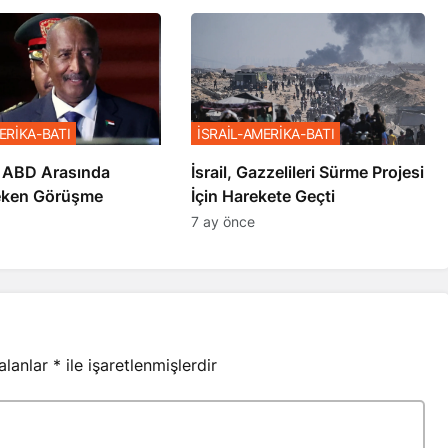
ERİKA-BATI
İSRAİL-AMERİKA-BATI
 ABD Arasında
İsrail, Gazzelileri Sürme Projesi
eken Görüşme
İçin Harekete Geçti
7 ay önce
 alanlar
*
ile işaretlenmişlerdir