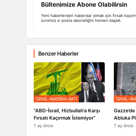
Bültenimize Abone Olabilirsin
Yeni haberlerden haberdar olmak için fırsatı kaçır
ücretsiz e-posta aboneliğini hemen başlat.
Benzer Haberler
İSRAİL-AMERİKA-BATI
İSRAİL-AM
​​​​​​​”ABD-İsrail, Hizbullah’a Karşı
​​​​​​​Gaz
Fırsatı Kaçırmak İstemiyor”
Abluka Pl
7 ay önce
7 ay önce