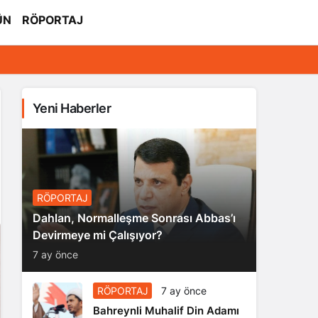
ÜN
RÖPORTAJ
Yeni Haberler
RÖPORTAJ
Dahlan, Normalleşme Sonrası Abbas’ı
Devirmeye mi Çalışıyor?
7 ay önce
RÖPORTAJ
7 ay önce
Bahreynli Muhalif Din Adamı