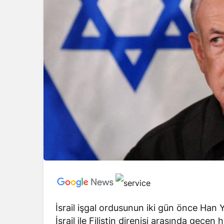
İsrail işgal ordusunun iki gün önce Han Y
İsrail ile Filistin direnişi arasında geçe