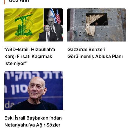
Göz Atın
​​​​​​​”ABD-İsrail, Hizbullah’a
​​​​​​​Gazze’de Benzeri
Karşı Fırsatı Kaçırmak
Görülmemiş Abluka Planı
İstemiyor”
Eski İsrail Başbakanı’ndan
Netanyahu’ya Ağır Sözler