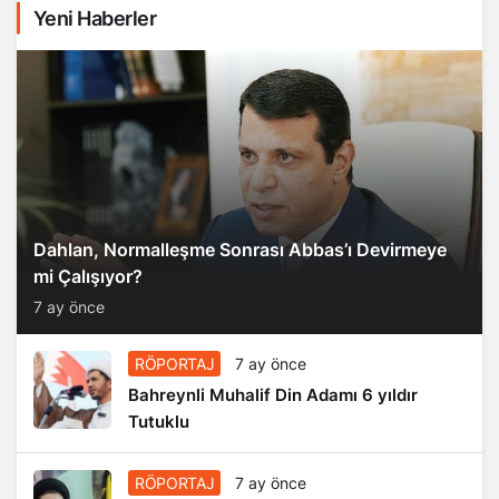
Yeni Haberler
Dahlan, Normalleşme Sonrası Abbas’ı Devirmeye
mi Çalışıyor?
7 ay önce
RÖPORTAJ
7 ay önce
Bahreynli Muhalif Din Adamı 6 yıldır
Tutuklu
RÖPORTAJ
7 ay önce