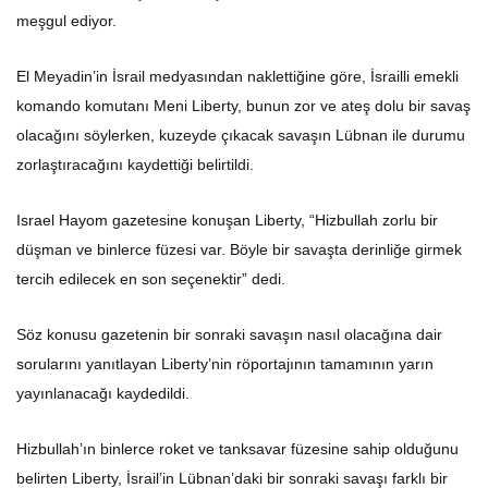
meşgul ediyor.
El Meyadin’in İsrail medyasından naklettiğine göre, İsrailli emekli
komando komutanı Meni Liberty, ​​bunun zor ve ateş dolu bir savaş
olacağını söylerken, kuzeyde çıkacak savaşın Lübnan ile durumu
zorlaştıracağını kaydettiği belirtildi.
Israel Hayom gazetesine konuşan Liberty, “Hizbullah zorlu bir
düşman ve binlerce füzesi var. Böyle bir savaşta derinliğe girmek
tercih edilecek en son seçenektir” dedi.
Söz konusu gazetenin bir sonraki savaşın nasıl olacağına dair
sorularını yanıtlayan Liberty’nin röportajının tamamının yarın
yayınlanacağı kaydedildi.
Hizbullah’ın binlerce roket ve tanksavar füzesine sahip olduğunu
belirten Liberty, İsrail’in Lübnan’daki bir sonraki savaşı farklı bir