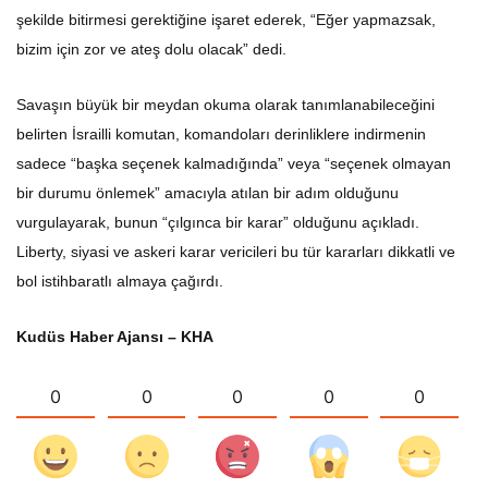
şekilde bitirmesi gerektiğine işaret ederek, “Eğer yapmazsak,
bizim için zor ve ateş dolu olacak” dedi.
Savaşın büyük bir meydan okuma olarak tanımlanabileceğini
belirten İsrailli komutan, komandoları derinliklere indirmenin
sadece “başka seçenek kalmadığında” veya “seçenek olmayan
bir durumu önlemek” amacıyla atılan bir adım olduğunu
vurgulayarak, bunun “çılgınca bir karar” olduğunu açıkladı.
Liberty, siyasi ve askeri karar vericileri bu tür kararları dikkatli ve
bol istihbaratlı almaya çağırdı.
Kudüs Haber Ajansı – KHA
0
0
0
0
0