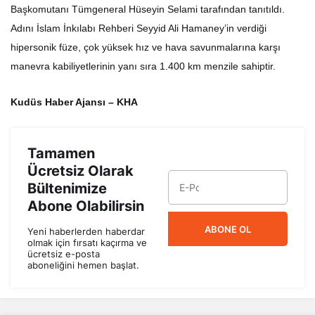
Başkomutanı Tümgeneral Hüseyin Selami tarafından tanıtıldı.
Adını İslam İnkılabı Rehberi Seyyid Ali Hamaney’in verdiği
hipersonik füze, çok yüksek hız ve hava savunmalarına karşı
manevra kabiliyetlerinin yanı sıra 1.400 km menzile sahiptir.
Kudüs Haber Ajansı – KHA
Tamamen
Ücretsiz Olarak
Bültenimize
Abone Olabilirsin
ABONE OL
Yeni haberlerden haberdar
olmak için fırsatı kaçırma ve
ücretsiz e-posta
aboneliğini hemen başlat.