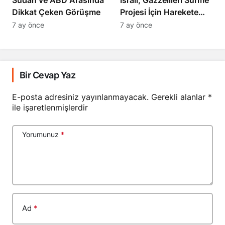
Dikkat Çeken Görüşme
Projesi İçin Harekete
Geçti
7 ay önce
7 ay önce
Bir Cevap Yaz
E-posta adresiniz yayınlanmayacak.
Gerekli alanlar
*
ile işaretlenmişlerdir
Yorumunuz
*
Ad
*