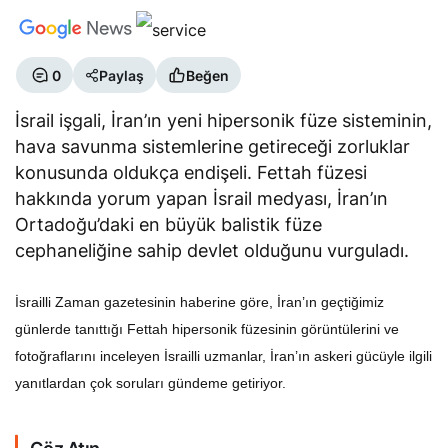
0
Paylaş
Beğen
İsrail işgali, İran’ın yeni hipersonik füze sisteminin,
hava savunma sistemlerine getireceği zorluklar
konusunda oldukça endişeli. Fettah füzesi
hakkında yorum yapan İsrail medyası, İran’ın
Ortadoğu’daki en büyük balistik füze
cephaneliğine sahip devlet olduğunu vurguladı.
İsrailli Zaman gazetesinin haberine göre, İran’ın geçtiğimiz
günlerde tanıttığı Fettah hipersonik füzesinin görüntülerini ve
fotoğraflarını inceleyen İsrailli uzmanlar, İran’ın askeri gücüyle ilgili
yanıtlardan çok soruları gündeme getiriyor.