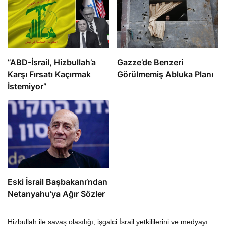
​​​​​​​”ABD-İsrail, Hizbullah’a
​​​​​​​Gazze’de Benzeri
Karşı Fırsatı Kaçırmak
Görülmemiş Abluka Planı
İstemiyor”
Eski İsrail Başbakanı’ndan
Netanyahu’ya Ağır Sözler
Hizbullah ile savaş olasılığı, işgalci İsrail yetkililerini ve medyayı