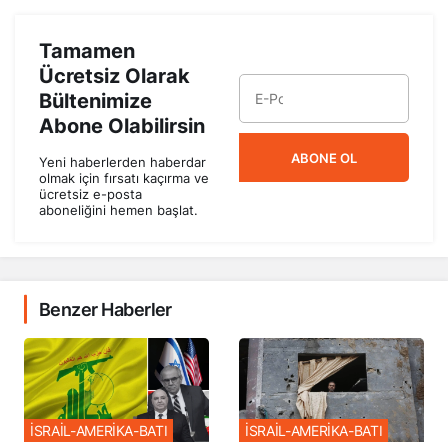
Tamamen
Ücretsiz Olarak
Bültenimize
Abone Olabilirsin
ABONE OL
Yeni haberlerden haberdar
olmak için fırsatı kaçırma ve
ücretsiz e-posta
aboneliğini hemen başlat.
Benzer Haberler
İSRAİL-AMERİKA-BATI
İSRAİL-AMERİKA-BATI