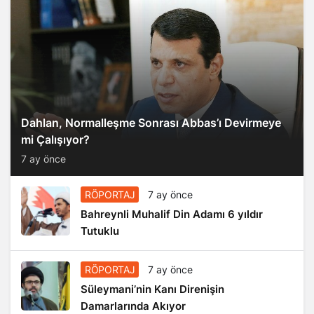
Dahlan, Normalleşme Sonrası Abbas’ı Devirmeye
mi Çalışıyor?
7 ay önce
RÖPORTAJ
7 ay önce
Bahreynli Muhalif Din Adamı 6 yıldır
Tutuklu
RÖPORTAJ
7 ay önce
Süleymani’nin Kanı Direnişin
Damarlarında Akıyor