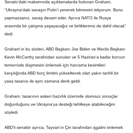
Senato’daki makamında açıklamalarda bulunan Graham,
“Ukrayna’daki savaşın Putin’i yenerek bitmesini istiyorum. Bunu
yapmazsanız, savaş devam eder. Ayrıca NATO ile Rusya
arasında bir çatışma yaşayacağız ve birliklerimiz de dahil olacak”
dedi.
Graham’ın bu sözleri, ABD Başkanı Joe Biden ve Meclis Başkanı
Kevin McCarthy tarafından sunulan ve 5 Haziran’a kadar borcun
temerrüde düşmesini önlemek için harcama kesintileri
karşılığında ABD borç limitini yükseltecek olan yakın tarihli bir
yasa tasarısı ile aynı zamana denk geldi.
Graham, tasarının askeri hazırlık üzerinde olumsuz sonuçlar
doğurduğunu ve Ukrayna’ya desteği tehlikeye atabileceğini
söyledi.
ABD’li senatör ayrıca, Tayvan’ın Çin tarafından işgalini önlemek