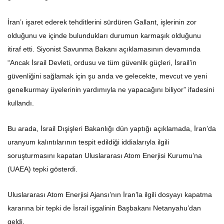
İran’ı işaret ederek tehditlerini sürdüren Gallant, işlerinin zor
olduğunu ve içinde bulundukları durumun karmaşık olduğunu
itiraf etti. Siyonist Savunma Bakanı açıklamasının devamında
“Ancak İsrail Devleti, ordusu ve tüm güvenlik güçleri, İsrail’in
güvenliğini sağlamak için şu anda ve gelecekte, mevcut ve yeni
genelkurmay üyelerinin yardımıyla ne yapacağını biliyor” ifadesini
kullandı.
Bu arada, İsrail Dışişleri Bakanlığı dün yaptığı açıklamada, İran’da
uranyum kalıntılarının tespit edildiği iddialarıyla ilgili
soruşturmasını kapatan Uluslararası Atom Enerjisi Kurumu’na
(UAEA) tepki gösterdi.
Uluslararası Atom Enerjisi Ajansı’nın İran’la ilgili dosyayı kapatma
kararına bir tepki de İsrail işgalinin Başbakanı Netanyahu’dan
geldi.