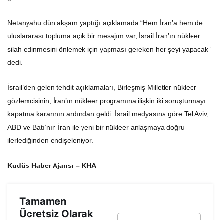
Netanyahu dün akşam yaptığı açıklamada “Hem İran’a hem de
uluslararası topluma açık bir mesajım var, İsrail İran’ın nükleer
silah edinmesini önlemek için yapması gereken her şeyi yapacak”
dedi.
İsrail’den gelen tehdit açıklamaları, Birleşmiş Milletler nükleer
gözlemcisinin, İran’ın nükleer programına ilişkin iki soruşturmayı
kapatma kararının ardından geldi. İsrail medyasına göre Tel Aviv,
ABD ve Batı’nın İran ile yeni bir nükleer anlaşmaya doğru
ilerlediğinden endişeleniyor.
Kudüs Haber Ajansı – KHA
Tamamen
Ücretsiz Olarak