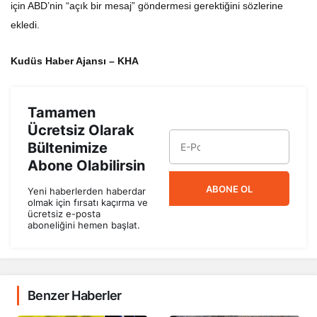
için ABD’nin “açık bir mesaj” göndermesi gerektiğini sözlerine
ekledi.
Kudüs Haber Ajansı – KHA
Tamamen
Ücretsiz Olarak
Bültenimize
Abone Olabilirsin
ABONE OL
Yeni haberlerden haberdar
olmak için fırsatı kaçırma ve
ücretsiz e-posta
aboneliğini hemen başlat.
Benzer Haberler