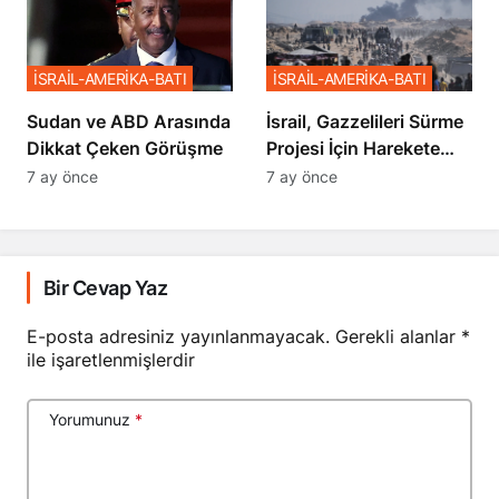
İSRAİL-AMERİKA-BATI
İSRAİL-AMERİKA-BATI
Sudan ve ABD Arasında
İsrail, Gazzelileri Sürme
Dikkat Çeken Görüşme
Projesi İçin Harekete
Geçti
7 ay önce
7 ay önce
Bir Cevap Yaz
E-posta adresiniz yayınlanmayacak.
Gerekli alanlar
*
ile işaretlenmişlerdir
Yorumunuz
*