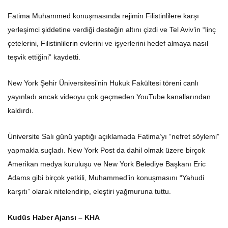
Fatima Muhammed konuşmasında rejimin Filistinlilere karşı
yerleşimci şiddetine verdiği desteğin altını çizdi ve Tel Aviv’in “linç
çetelerini, Filistinlilerin evlerini ve işyerlerini hedef almaya nasıl
teşvik ettiğini” kaydetti.
New York Şehir Üniversitesi’nin Hukuk Fakültesi töreni canlı
yayınladı ancak videoyu çok geçmeden YouTube kanallarından
kaldırdı.
Üniversite Salı günü yaptığı açıklamada Fatima’yı “nefret söylemi”
yapmakla suçladı. New York Post da dahil olmak üzere birçok
Amerikan medya kuruluşu ve New York Belediye Başkanı Eric
Adams gibi birçok yetkili, Muhammed’in konuşmasını “Yahudi
karşıtı” olarak nitelendirip, eleştiri yağmuruna tuttu.
Kudüs Haber Ajansı – KHA