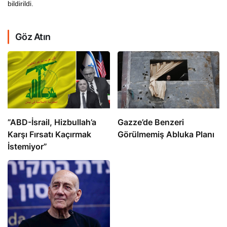
bildirildi.
Göz Atın
​​​​​​​”ABD-İsrail, Hizbullah’a
​​​​​​​Gazze’de Benzeri
Karşı Fırsatı Kaçırmak
Görülmemiş Abluka Planı
İstemiyor”