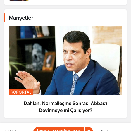
Manşetler
RÖPORTAJ
Dahlan, Normalleşme Sonrası Abbas’ı
Devirmeye mi Çalışıyor?