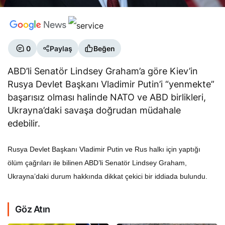
0
Paylaş
Beğen
ABD’li Senatör Lindsey Graham’a göre Kiev’in
Rusya Devlet Başkanı Vladimir Putin’i “yenmekte”
başarısız olması halinde NATO ve ABD birlikleri,
Ukrayna’daki savaşa doğrudan müdahale
edebilir.
Rusya Devlet Başkanı Vladimir Putin ve Rus halkı için yaptığı
ölüm çağrıları ile bilinen ABD’li Senatör Lindsey Graham,
Ukrayna’daki durum hakkında dikkat çekici bir iddiada bulundu.
Göz Atın