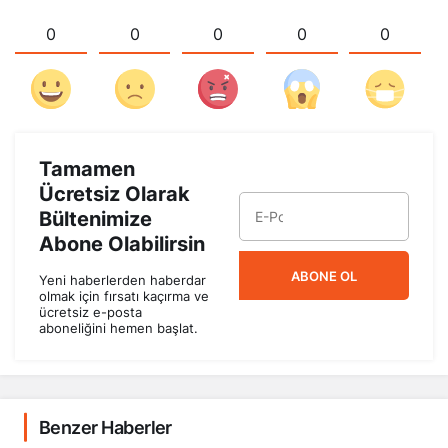
0
0
0
0
0
Tamamen
Ücretsiz Olarak
Bültenimize
Abone Olabilirsin
ABONE OL
Yeni haberlerden haberdar
olmak için fırsatı kaçırma ve
ücretsiz e-posta
aboneliğini hemen başlat.
Benzer Haberler