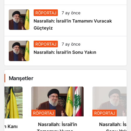
RÖPORTAJ
7 ay önce
Nasrallah: İsrail’in Tamamını Vuracak
Güçteyiz
RÖPORTAJ
7 ay önce
Nasrallah: İsrail’in Sonu Yakın
Manşetler
RÖPORTAJ
RÖPORTAJ
Nasrallah: İsrail’in
Nasrallah: İsrail’in