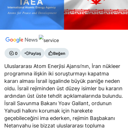
0
Paylaş
Beğen
Uluslararası Atom Enerjisi Ajansı’nın, İran nükleer
programına ilişkin iki soruşturmayı kapatma
kararı alması İsrail işgalinde büyük paniğe neden
oldu. İsrail rejiminden üst düzey isimler bu kararın
ardından üst üste tehdit açıklamalarında bulundu.
İsrail Savunma Bakanı Yoav Gallant, ordunun
Yahudi halkını korumak için harekete
geçebileceğini ima ederken, rejimin Başbakanı
Netanyahu ise bizzat uluslararası topluma