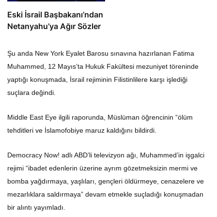
Eski İsrail Başbakanı’ndan
Netanyahu’ya Ağır Sözler
Şu anda New York Eyalet Barosu sınavına hazırlanan Fatima
Muhammed, 12 Mayıs’ta Hukuk Fakültesi mezuniyet töreninde
yaptığı konuşmada, İsrail rejiminin Filistinlilere karşı işlediği
suçlara değindi.
Middle East Eye ilgili raporunda, Müslüman öğrencinin “ölüm
tehditleri ve İslamofobiye maruz kaldığını bildirdi.
Democracy Now! adlı ABD’li televizyon ağı, Muhammed’in işgalci
rejimi “ibadet edenlerin üzerine ayrım gözetmeksizin mermi ve
bomba yağdırmaya, yaşlıları, gençleri öldürmeye, cenazelere ve
mezarlıklara saldırmaya” devam etmekle suçladığı konuşmadan
bir alıntı yayımladı.