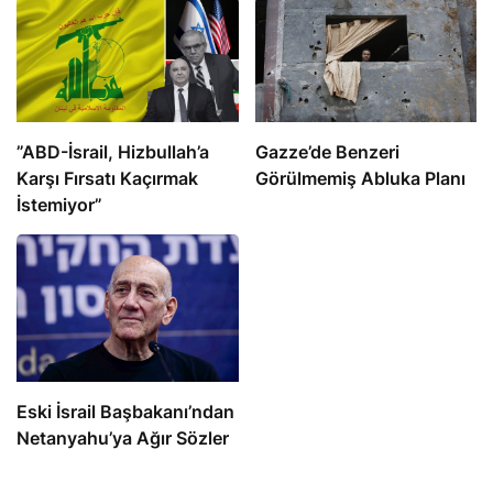
​​​​​​​”ABD-İsrail, Hizbullah’a
​​​​​​​Gazze’de Benzeri
Karşı Fırsatı Kaçırmak
Görülmemiş Abluka Planı
İstemiyor”
Eski İsrail Başbakanı’ndan
Netanyahu’ya Ağır Sözler