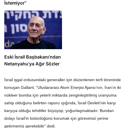
İstemiyor”
Eski İsrail Başbakanı’ndan
Netanyahu’ya Ağır Sözler
İsrail işgal ordusundaki generaller için düzenlenen terfi töreninde
konuşan Gallant, “Uluslararası Atom Enerjisi Ajansı’nın, İran’ın iki
nükleer bomba için yeterli miktarda zenginleştirilmiş uranyuma
sahip olduğunu belirten raporu ışığında, İsrail Devleti’nin karşı
karşıya olduğu tehditler büyüyüp, yoğunlaşmaktadır. Bundan
dolayı İsrail’in bütünlüğünü korumak için görevimizi yerine
getirmemiz gerekebilir” dedi.