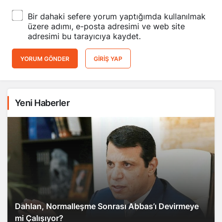
Bir dahaki sefere yorum yaptığımda kullanılmak
üzere adımı, e-posta adresimi ve web site
adresimi bu tarayıcıya kaydet.
YORUM GÖNDER
GIRIŞ YAP
Yeni Haberler
Dahlan, Normalleşme Sonrası Abbas’ı Devirmeye
mi Çalışıyor?