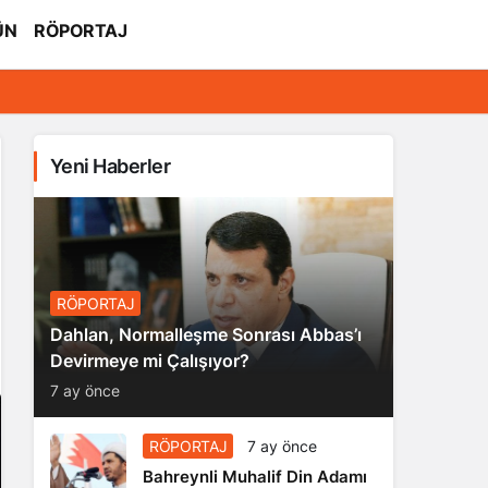
ÜN
RÖPORTAJ
Yeni Haberler
RÖPORTAJ
Dahlan, Normalleşme Sonrası Abbas’ı
Devirmeye mi Çalışıyor?
7 ay önce
RÖPORTAJ
7 ay önce
Bahreynli Muhalif Din Adamı