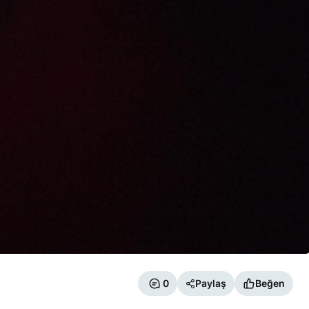
0
Paylaş
Beğen