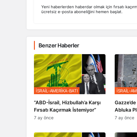
Yeni haberlerden haberdar olmak için fırsatı kaçır
ücretsiz e-posta aboneliğini hemen başlat.
Benzer Haberler
İSRAİL-AMERİKA-BATI
İSRAİL-AM
​​​​​​​”ABD-İsrail, Hizbullah’a Karşı
​​​​​​​Gaz
Fırsatı Kaçırmak İstemiyor”
Abluka Pl
7 ay önce
7 ay önce