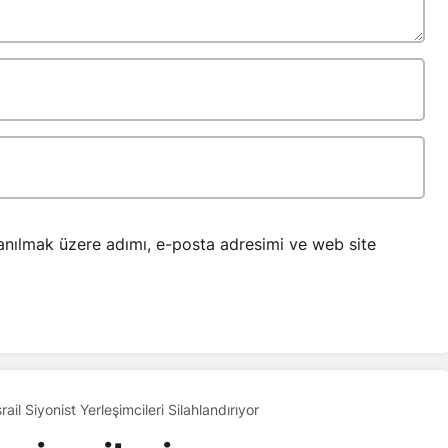
anılmak üzere adımı, e-posta adresimi ve web site
srail Siyonist Yerleşimcileri Silahlandırıyor