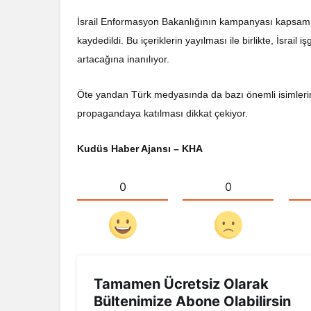
İsrail Enformasyon Bakanlığının kampanyası kapsamın
kaydedildi. Bu içeriklerin yayılması ile birlikte, İsrail
artacağına inanılıyor.
Öte yandan Türk medyasında da bazı önemli isimlerin, s
propagandaya katılması dikkat çekiyor.
Kudüs Haber Ajansı – KHA
0
0
Tamamen Ücretsiz Olarak
Bültenimize Abone Olabilirsin