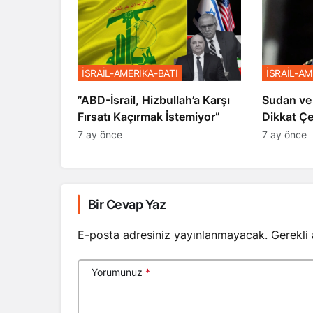
İSRAİL-AMERİKA-BATI
İSRAİL-AM
​​​​​​​”ABD-İsrail, Hizbullah’a Karşı
Sudan ve
Fırsatı Kaçırmak İstemiyor”
Dikkat Ç
7 ay önce
7 ay önce
Bir Cevap Yaz
E-posta adresiniz yayınlanmayacak.
Gerekli
Yorumunuz
*