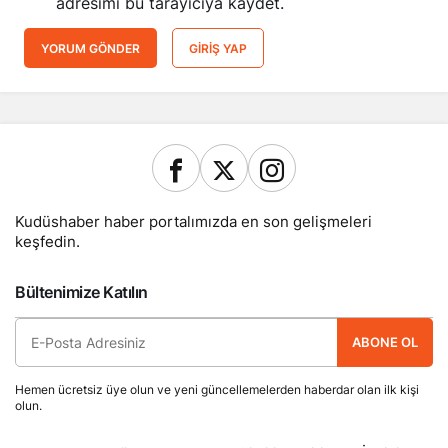
adresimi bu tarayıcıya kaydet.
YORUM GÖNDER
GIRIŞ YAP
Kudüshaber haber portalımızda en son gelişmeleri
keşfedin.
Bültenimize Katılın
ABONE OL
Hemen ücretsiz üye olun ve yeni güncellemelerden haberdar olan ilk kişi
olun.