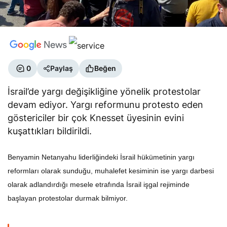
0
Paylaş
Beğen
İsrail’de yargı değişikliğine yönelik protestolar
devam ediyor. Yargı reformunu protesto eden
göstericiler bir çok Knesset üyesinin evini
kuşattıkları bildirildi.
Benyamin Netanyahu liderliğindeki İsrail hükümetinin yargı
reformları olarak sunduğu, muhalefet kesiminin ise yargı darbesi
olarak adlandırdığı mesele etrafında İsrail işgal rejiminde
başlayan protestolar durmak bilmiyor.