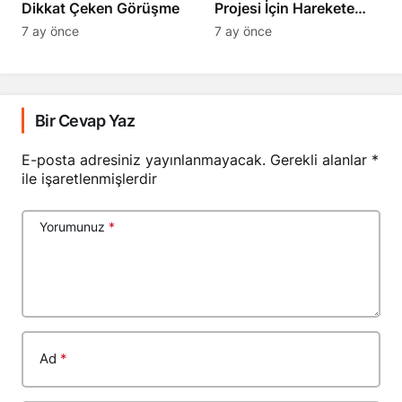
Dikkat Çeken Görüşme
Projesi İçin Harekete
Geçti
7 ay önce
7 ay önce
Bir Cevap Yaz
E-posta adresiniz yayınlanmayacak.
Gerekli alanlar
*
ile işaretlenmişlerdir
Yorumunuz
*
Ad
*