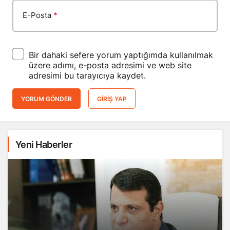
E-Posta
*
Bir dahaki sefere yorum yaptığımda kullanılmak
üzere adımı, e-posta adresimi ve web site
adresimi bu tarayıcıya kaydet.
YORUM GÖNDER
GIRIŞ YAP
Yeni Haberler