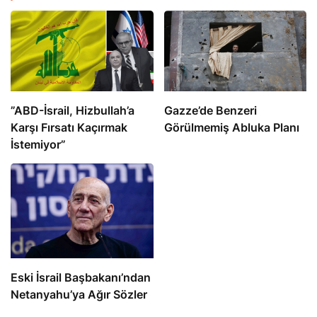
​​​​​​​”ABD-İsrail, Hizbullah’a
​​​​​​​Gazze’de Benzeri
Karşı Fırsatı Kaçırmak
Görülmemiş Abluka Planı
İstemiyor”
Eski İsrail Başbakanı’ndan
Netanyahu’ya Ağır Sözler