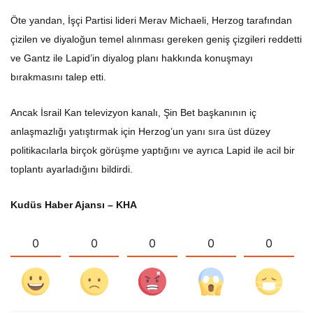
Öte yandan, İşçi Partisi lideri Merav Michaeli, Herzog tarafından
çizilen ve diyaloğun temel alınması gereken geniş çizgileri reddetti
ve Gantz ile Lapid’in diyalog planı hakkında konuşmayı
bırakmasını talep etti.
Ancak İsrail Kan televizyon kanalı, Şin Bet başkanının iç
anlaşmazlığı yatıştırmak için Herzog’un yanı sıra üst düzey
politikacılarla birçok görüşme yaptığını ve ayrıca Lapid ile acil bir
toplantı ayarladığını bildirdi.
Kudüs Haber Ajansı – KHA
0
0
0
0
0