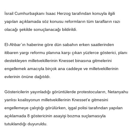
İsrail Cumhurbaşkanı Isaac Herzog tarafından konuyla ilgili
yapılan açıklamada söz konusu reformların tüm tarafların razı
olacağı şekilde sonuçlanacağı bildirildi.
El-Ahbar’ın haberine göre dün sabahın erken saatlerinden
itibaren yargı reformu planına karşı çıkan yüzlerce gösterici, planı
destekleyen milletvekillerinin Knesset binasına gitmelerini
engellemek amacıyla birçok ana caddeye ve milletvekillerinin
evlerinin önüne dağıtıldı.
Göstericilerin yayınladığı görüntülerde protestocuların, Netanyahu
yanlısı koalisyonun milletvekillerinin Knesset’e gitmesini
engellemeye çalıştığı görülürken, işgal polisi tarafından yapılan
açıklamada 8 göstericinin asayişi bozma suçlamasıyla
tutuklandığı duyuruldu.