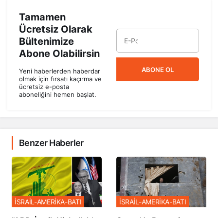
Tamamen
Ücretsiz Olarak
Bültenimize
Abone Olabilirsin
ABONE OL
Yeni haberlerden haberdar
olmak için fırsatı kaçırma ve
ücretsiz e-posta
aboneliğini hemen başlat.
Benzer Haberler
İSRAİL-AMERİKA-BATI
İSRAİL-AMERİKA-BATI