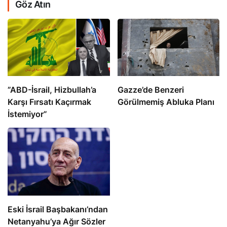
Göz Atın
​​​​​​​”ABD-İsrail, Hizbullah’a
​​​​​​​Gazze’de Benzeri
Karşı Fırsatı Kaçırmak
Görülmemiş Abluka Planı
İstemiyor”
Eski İsrail Başbakanı’ndan
Netanyahu’ya Ağır Sözler