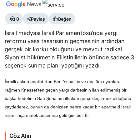
0
Paylaş
Beğen
İsrail medyası İsrail Parlamentosu’nda yargı
reformu yasa tasarısının geçmesinin ardından
gerçek bir korku olduğunu ve mevcut radikal
Siyonist hükümetin Filistinlilerin önünde sadece 3
seçenek sunma planı yaptığını yazdı.
İsrailli askeri analist Ron Ben Yishai, iç ve dış tüm uyarılara
rağmen Knesset’ten geçen yargı darbesinin ilan edilmemiş bir
başka hedefinin Batı Şeria’nın ilhakını gerçekleştirmek olduğunu
kaydederek, bunun da denizden nehre kadar bir apartheid İsrail
rejimi inşa etmek anlamına geldiğini belirtti.
Göz Atın