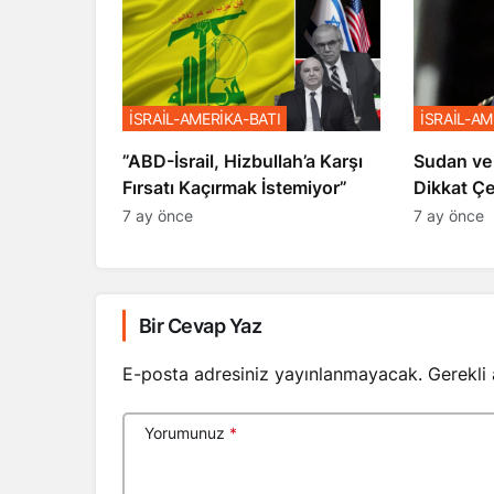
İSRAİL-AMERİKA-BATI
İSRAİL-AM
​​​​​​​”ABD-İsrail, Hizbullah’a Karşı
Sudan ve
Fırsatı Kaçırmak İstemiyor”
Dikkat Ç
7 ay önce
7 ay önce
Bir Cevap Yaz
E-posta adresiniz yayınlanmayacak.
Gerekli
Yorumunuz
*