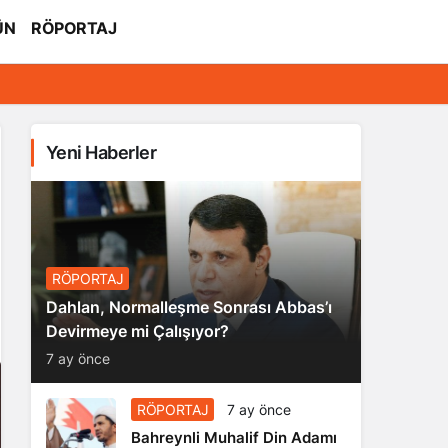
ÜN
RÖPORTAJ
Yeni Haberler
RÖPORTAJ
Dahlan, Normalleşme Sonrası Abbas’ı
Devirmeye mi Çalışıyor?
7 ay önce
RÖPORTAJ
7 ay önce
Bahreynli Muhalif Din Adamı