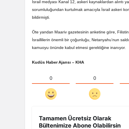
İsrail medyası Kanal 12, askeri kaynaklardan alıntı 
sorumluluğundan kurtulmak amacıyla İsrail askeri k
bildirmişti.
Öte yandan Maariv gazetesinin anketine göre, Filistin
İsraillilerin önemli bir çoğunluğu, Netanyahu’nun sald
kamuoyu önünde kabul etmesi gerektiğine inanıyor.
Kudüs Haber Ajansı – KHA
0
0
Tamamen Ücretsiz Olarak
Bültenimize Abone Olabilirsin