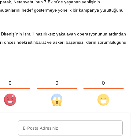
yaparak, Netanyahu’nun 7 Ekim’de yaşanan yenilginin
omutanlarını hedef göstermeye yönelik bir kampanya yürüttüğünü
 Direnişi’nin İsrail’i hazırlıksız yakalayan operasyonunun ardından
ırı öncesindeki istihbarat ve askeri başarısızlıkların sorumluluğunu
0
0
0