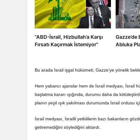
​​​​​​​”ABD-İsrail, Hizbullah’a Karşı
​​​​​​​Gazz
Fırsatı Kaçırmak İstemiyor”
Abluka Pl
Bu arada İsrail işgal hükümeti, Gazze’ye yönelik bek
Hem yabancı ajanslar hem de İsrail medyası, İsrail hük
başlatma kararı ışığında, durumu daha da kötüleştirdiğ
planın yeşil ışık yakılması durumunda İsrail ordusu içi
İsrail medyası, İsrailli yetkililerin bazı bakanların gö
getiremediğini söylediğini aktardı.