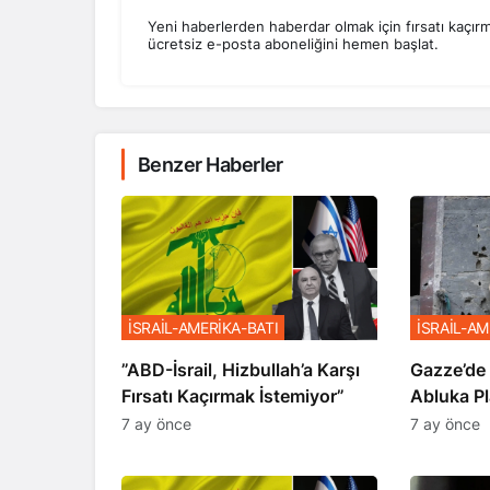
Yeni haberlerden haberdar olmak için fırsatı kaçır
ücretsiz e-posta aboneliğini hemen başlat.
Benzer Haberler
İSRAİL-AMERİKA-BATI
İSRAİL-AM
​​​​​​​”ABD-İsrail, Hizbullah’a Karşı
​​​​​​​Gaz
Fırsatı Kaçırmak İstemiyor”
Abluka Pl
7 ay önce
7 ay önce