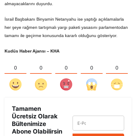
almayacaklarını duyurdu.
İsrail Başbakanı Binyamin Netanyahu ise yaptığı açıklamalarla
her şeye rağmen tartışmalı yargı paketi yasasını parlamentodan
tamamı ile geçirme konusunda kararlı olduğunu gösteriyor.
Kudüs Haber Ajansı – KHA
0
0
0
0
0
Tamamen
Ücretsiz Olarak
Bültenimize
Abone Olabilirsin