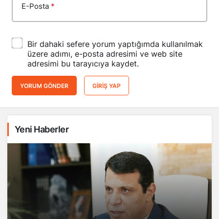
E-Posta
*
Bir dahaki sefere yorum yaptığımda kullanılmak
üzere adımı, e-posta adresimi ve web site
adresimi bu tarayıcıya kaydet.
YORUM GÖNDER
GIRIŞ YAP
Yeni Haberler