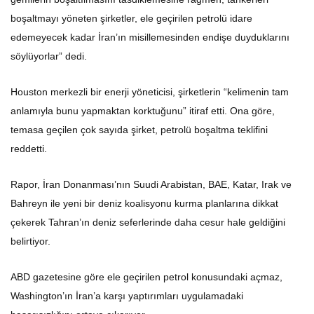
boşaltmayı yöneten şirketler, ele geçirilen petrolü idare
edemeyecek kadar İran’ın misillemesinden endişe duyduklarını
söylüyorlar” dedi.
Houston merkezli bir enerji yöneticisi, şirketlerin “kelimenin tam
anlamıyla bunu yapmaktan korktuğunu” itiraf etti. Ona göre,
temasa geçilen çok sayıda şirket, petrolü boşaltma teklifini
reddetti.
Rapor, İran Donanması’nın Suudi Arabistan, BAE, Katar, Irak ve
Bahreyn ile yeni bir deniz koalisyonu kurma planlarına dikkat
çekerek Tahran’ın deniz seferlerinde daha cesur hale geldiğini
belirtiyor.
ABD gazetesine göre ele geçirilen petrol konusundaki açmaz,
Washington’ın İran’a karşı yaptırımları uygulamadaki