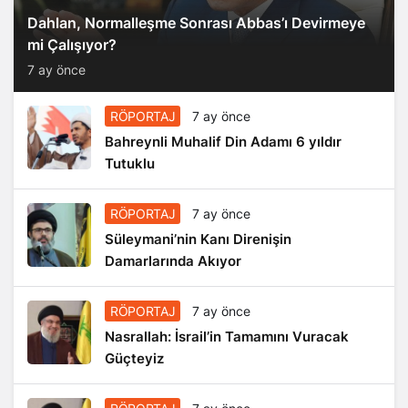
Dahlan, Normalleşme Sonrası Abbas’ı Devirmeye
mi Çalışıyor?
7 ay önce
RÖPORTAJ
7 ay önce
Bahreynli Muhalif Din Adamı 6 yıldır
Tutuklu
RÖPORTAJ
7 ay önce
Süleymani’nin Kanı Direnişin
Damarlarında Akıyor
RÖPORTAJ
7 ay önce
Nasrallah: İsrail’in Tamamını Vuracak
Güçteyiz