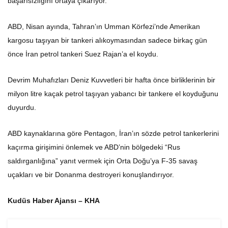
başarısızlığını ortaya çıkarıyor.
ABD, Nisan ayında, Tahran’ın Umman Körfezi’nde Amerikan
kargosu taşıyan bir tankeri alıkoymasından sadece birkaç gün
önce İran petrol tankeri Suez Rajan’a el koydu.
Devrim Muhafızları Deniz Kuvvetleri bir hafta önce birliklerinin bir
milyon litre kaçak petrol taşıyan yabancı bir tankere el koyduğunu
duyurdu.
ABD kaynaklarına göre Pentagon, İran’ın sözde petrol tankerlerini
kaçırma girişimini önlemek ve ABD’nin bölgedeki “Rus
saldırganlığına” yanıt vermek için Orta Doğu’ya F-35 savaş
uçakları ve bir Donanma destroyeri konuşlandırıyor.
Kudüs Haber Ajansı – KHA