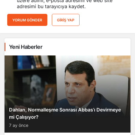
üzere adımı, e-posta adresimi ve web site
adresimi bu tarayıcıya kaydet.
YORUM GÖNDER
GIRIŞ YAP
Yeni Haberler
Dahlan, Normalleşme Sonrası Abbas’ı Devirmeye
mi Çalışıyor?
7 ay önce