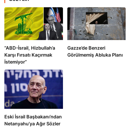
​​​​​​​”ABD-İsrail, Hizbullah’a
​​​​​​​Gazze’de Benzeri
Karşı Fırsatı Kaçırmak
Görülmemiş Abluka Planı
İstemiyor”
Eski İsrail Başbakanı’ndan
Netanyahu’ya Ağır Sözler