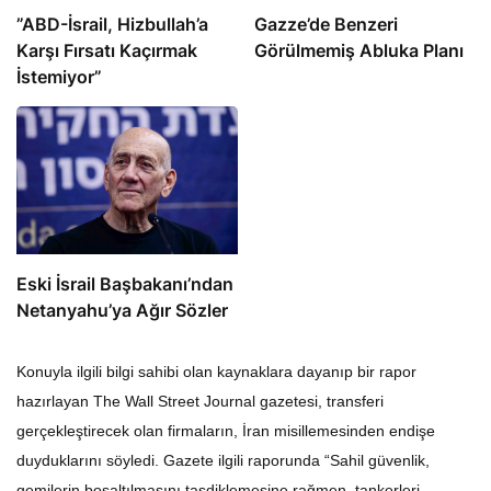
​​​​​​​”ABD-İsrail, Hizbullah’a
​​​​​​​Gazze’de Benzeri
Karşı Fırsatı Kaçırmak
Görülmemiş Abluka Planı
İstemiyor”
Eski İsrail Başbakanı’ndan
Netanyahu’ya Ağır Sözler
Konuyla ilgili bilgi sahibi olan kaynaklara dayanıp bir rapor
hazırlayan The Wall Street Journal gazetesi, transferi
gerçekleştirecek olan firmaların, İran misillemesinden endişe
duyduklarını söyledi. Gazete ilgili raporunda “Sahil güvenlik,
gemilerin boşaltılmasını tasdiklemesine rağmen, tankerleri