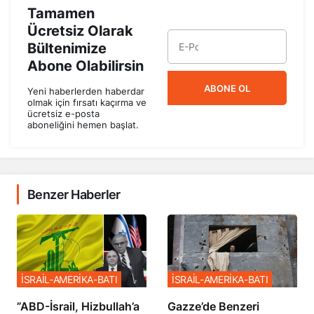
Tamamen
Ücretsiz Olarak
Bültenimize
Abone Olabilirsin
ABONE OL
Yeni haberlerden haberdar
olmak için fırsatı kaçırma ve
ücretsiz e-posta
aboneliğini hemen başlat.
Benzer Haberler
İSRAİL-AMERİKA-BATI
İSRAİL-AMERİKA-BATI
​​​​​​​”ABD-İsrail, Hizbullah’a
​​​​​​​Gazze’de Benzeri