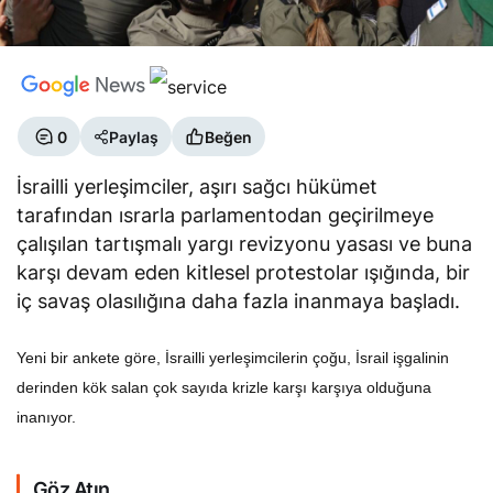
0
Paylaş
Beğen
İsrailli yerleşimciler, aşırı sağcı hükümet
tarafından ısrarla parlamentodan geçirilmeye
çalışılan tartışmalı yargı revizyonu yasası ve buna
karşı devam eden kitlesel protestolar ışığında, bir
iç savaş olasılığına daha fazla inanmaya başladı.
Yeni bir ankete göre, İsrailli yerleşimcilerin çoğu, İsrail işgalinin
derinden kök salan çok sayıda krizle karşı karşıya olduğuna
inanıyor.
Göz Atın