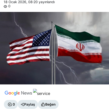
18 Ocak 2026, 08:20
yayınlandı
0
0
Paylaş
Beğen