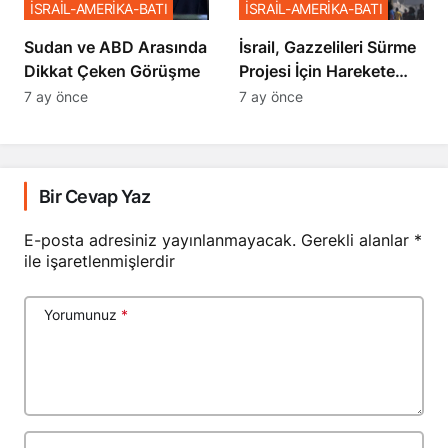
İSRAİL-AMERİKA-BATI
İSRAİL-AMERİKA-BATI
Sudan ve ABD Arasında
İsrail, Gazzelileri Sürme
Dikkat Çeken Görüşme
Projesi İçin Harekete
Geçti
7 ay önce
7 ay önce
Bir Cevap Yaz
E-posta adresiniz yayınlanmayacak.
Gerekli alanlar
*
ile işaretlenmişlerdir
Yorumunuz
*