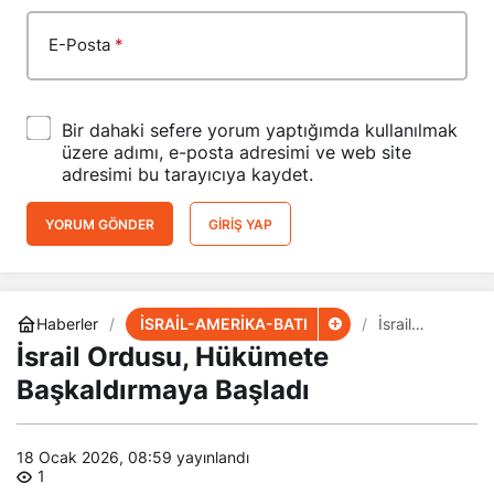
E-Posta
*
Bir dahaki sefere yorum yaptığımda kullanılmak
üzere adımı, e-posta adresimi ve web site
adresimi bu tarayıcıya kaydet.
YORUM GÖNDER
GIRIŞ YAP
İSRAİL-AMERİKA-BATI
Haberler
İsrail
Ordusu,
İsrail Ordusu, Hükümete
Hükümete
Başkaldırma
Başkaldırmaya Başladı
ya Başladı
18 Ocak 2026, 08:59
yayınlandı
1