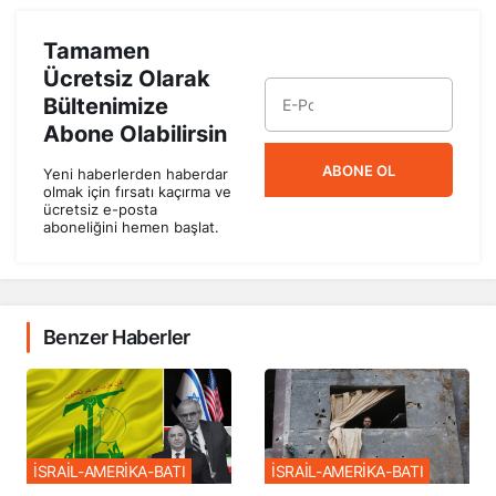
Tamamen
Ücretsiz Olarak
Bültenimize
Abone Olabilirsin
ABONE OL
Yeni haberlerden haberdar
olmak için fırsatı kaçırma ve
ücretsiz e-posta
aboneliğini hemen başlat.
Benzer Haberler
İSRAİL-AMERİKA-BATI
İSRAİL-AMERİKA-BATI