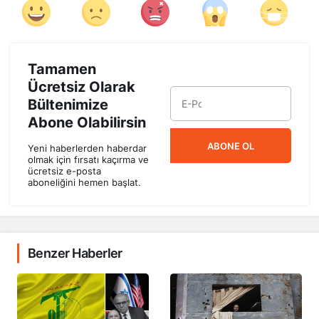
Tamamen
Ücretsiz Olarak
Bültenimize
Abone Olabilirsin
ABONE OL
Yeni haberlerden haberdar
olmak için fırsatı kaçırma ve
ücretsiz e-posta
aboneliğini hemen başlat.
Benzer Haberler