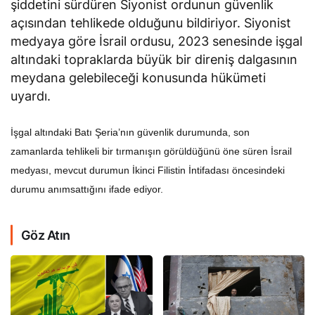
şiddetini sürdüren Siyonist ordunun güvenlik
açısından tehlikede olduğunu bildiriyor. Siyonist
medyaya göre İsrail ordusu, 2023 senesinde işgal
altındaki topraklarda büyük bir direniş dalgasının
meydana gelebileceği konusunda hükümeti
uyardı.
İşgal altındaki Batı Şeria’nın güvenlik durumunda, son
zamanlarda tehlikeli bir tırmanışın görüldüğünü öne süren İsrail
medyası, mevcut durumun İkinci Filistin İntifadası öncesindeki
durumu anımsattığını ifade ediyor.
Göz Atın