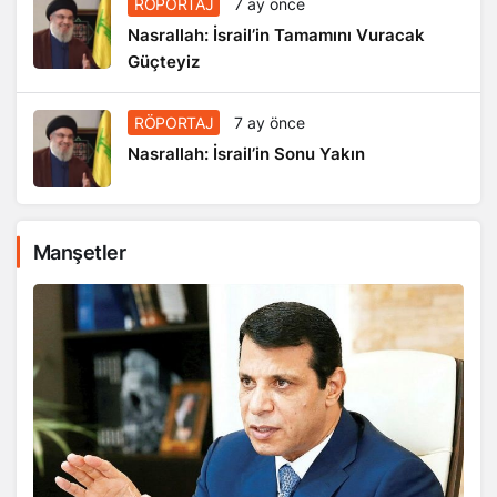
RÖPORTAJ
7 ay önce
Nasrallah: İsrail’in Tamamını Vuracak
Güçteyiz
RÖPORTAJ
7 ay önce
Nasrallah: İsrail’in Sonu Yakın
Manşetler