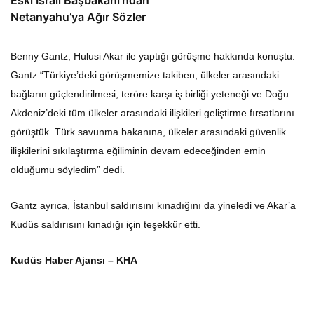
Eski İsrail Başbakanı’ndan
Netanyahu’ya Ağır Sözler
Benny Gantz, Hulusi Akar ile yaptığı görüşme hakkında konuştu.
Gantz “Türkiye’deki görüşmemize takiben, ülkeler arasındaki
bağların güçlendirilmesi, teröre karşı iş birliği yeteneği ve Doğu
Akdeniz’deki tüm ülkeler arasındaki ilişkileri geliştirme fırsatlarını
görüştük. Türk savunma bakanına, ülkeler arasındaki güvenlik
ilişkilerini sıkılaştırma eğiliminin devam edeceğinden emin
olduğumu söyledim” dedi.
Gantz ayrıca, İstanbul saldırısını kınadığını da yineledi ve Akar’a
Kudüs saldırısını kınadığı için teşekkür etti.
Kudüs Haber Ajansı – KHA