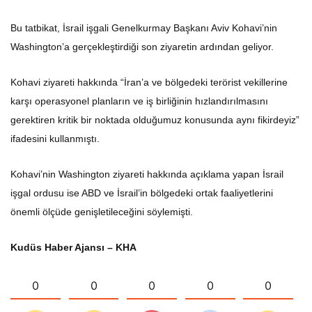
Bu tatbikat, İsrail işgali Genelkurmay Başkanı Aviv Kohavi’nin
Washington’a gerçekleştirdiği son ziyaretin ardından geliyor.
Kohavi ziyareti hakkında “İran’a ve bölgedeki terörist vekillerine
karşı operasyonel planların ve iş birliğinin hızlandırılmasını
gerektiren kritik bir noktada olduğumuz konusunda aynı fikirdeyiz”
ifadesini kullanmıştı.
Kohavi’nin Washington ziyareti hakkında açıklama yapan İsrail
işgal ordusu ise ABD ve İsrail’in bölgedeki ortak faaliyetlerini
önemli ölçüde genişletileceğini söylemişti.
Kudüs Haber Ajansı – KHA
0
0
0
0
0