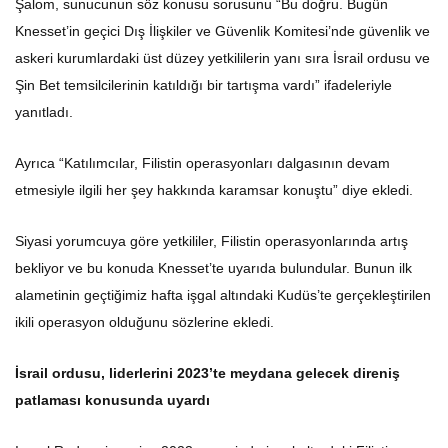
Şalom, sunucunun söz konusu sorusunu “Bu doğru. Bugün
Knesset’in geçici Dış İlişkiler ve Güvenlik Komitesi’nde güvenlik ve
askeri kurumlardaki üst düzey yetkililerin yanı sıra İsrail ordusu ve
Şin Bet temsilcilerinin katıldığı bir tartışma vardı” ifadeleriyle
yanıtladı.
Ayrıca “Katılımcılar, Filistin operasyonları dalgasının devam
etmesiyle ilgili her şey hakkında karamsar konuştu” diye ekledi.
Siyasi yorumcuya göre yetkililer, Filistin operasyonlarında artış
bekliyor ve bu konuda Knesset’te uyarıda bulundular. Bunun ilk
alametinin geçtiğimiz hafta işgal altındaki Kudüs’te gerçekleştirilen
ikili operasyon olduğunu sözlerine ekledi.
İsrail ordusu, liderlerini 2023’te meydana gelecek direniş
patlaması konusunda uyardı