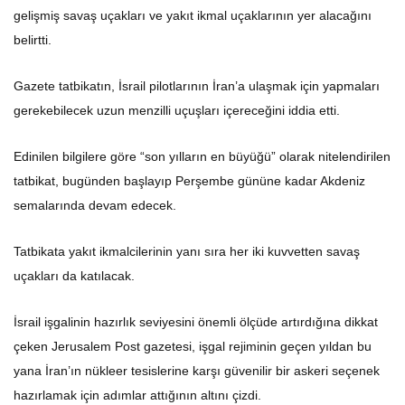
gelişmiş savaş uçakları ve yakıt ikmal uçaklarının yer alacağını
belirtti.
Gazete tatbikatın, İsrail pilotlarının İran’a ulaşmak için yapmaları
gerekebilecek uzun menzilli uçuşları içereceğini iddia etti.
Edinilen bilgilere göre “son yılların en büyüğü” olarak nitelendirilen
tatbikat, bugünden başlayıp Perşembe gününe kadar Akdeniz
semalarında devam edecek.
Tatbikata yakıt ikmalcilerinin yanı sıra her iki kuvvetten savaş
uçakları da katılacak.
İsrail işgalinin hazırlık seviyesini önemli ölçüde artırdığına dikkat
çeken Jerusalem Post gazetesi, işgal rejiminin geçen yıldan bu
yana İran’ın nükleer tesislerine karşı güvenilir bir askeri seçenek
hazırlamak için adımlar attığının altını çizdi.