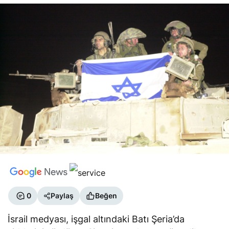
0
Paylaş
Beğen
İsrail medyası, işgal altındaki Batı Şeria’da