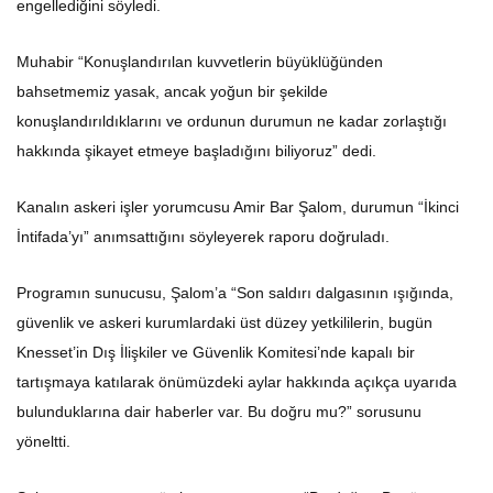
engellediğini söyledi.
Muhabir “Konuşlandırılan kuvvetlerin büyüklüğünden
bahsetmemiz yasak, ancak yoğun bir şekilde
konuşlandırıldıklarını ve ordunun durumun ne kadar zorlaştığı
hakkında şikayet etmeye başladığını biliyoruz” dedi.
Kanalın askeri işler yorumcusu Amir Bar Şalom, durumun “İkinci
İntifada’yı” anımsattığını söyleyerek raporu doğruladı.
Programın sunucusu, Şalom’a “Son saldırı dalgasının ışığında,
güvenlik ve askeri kurumlardaki üst düzey yetkililerin, bugün
Knesset’in Dış İlişkiler ve Güvenlik Komitesi’nde kapalı bir
tartışmaya katılarak önümüzdeki aylar hakkında açıkça uyarıda
bulunduklarına dair haberler var. Bu doğru mu?” sorusunu
yöneltti.