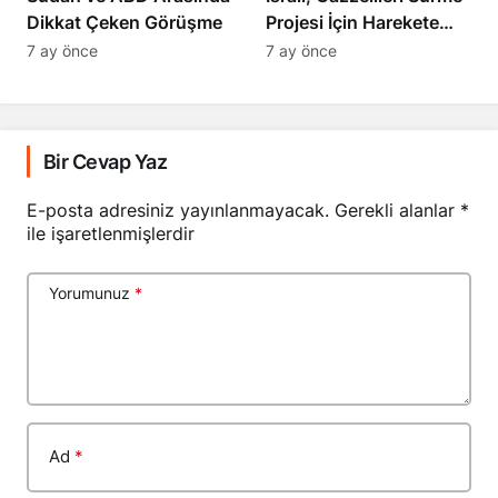
Dikkat Çeken Görüşme
Projesi İçin Harekete
Geçti
7 ay önce
7 ay önce
Bir Cevap Yaz
E-posta adresiniz yayınlanmayacak.
Gerekli alanlar
*
ile işaretlenmişlerdir
Yorumunuz
*
Ad
*