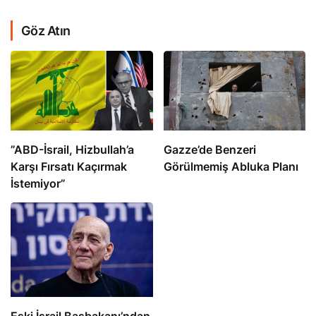
Göz Atın
​​​​​​​”ABD-İsrail, Hizbullah’a
​​​​​​​Gazze’de Benzeri
Karşı Fırsatı Kaçırmak
Görülmemiş Abluka Planı
İstemiyor”