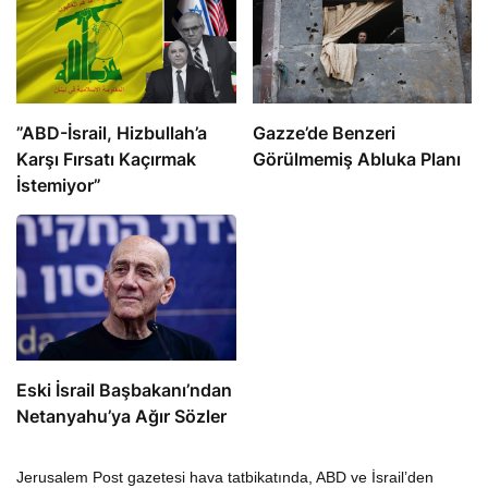
​​​​​​​”ABD-İsrail, Hizbullah’a
​​​​​​​Gazze’de Benzeri
Karşı Fırsatı Kaçırmak
Görülmemiş Abluka Planı
İstemiyor”
Eski İsrail Başbakanı’ndan
Netanyahu’ya Ağır Sözler
Jerusalem Post gazetesi hava tatbikatında, ABD ve İsrail’den