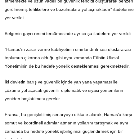
etmemekte ve uzun vadeli bir güvenlik tehdidi oluşturarak benzeri
görülmemiş tehlikelere ve bozulmalara yol açmaktadır” ifadelerine
yer verildi.
Belgenin gayrı resmi tercümesinde ayrıca şu ifadelere yer verildi:
“Hamas’ın zarar verme kabiliyetinin sınırlandırılması uluslararası
toplumun çıkarına olduğu gibi aynı zamanda Filistin Ulusal
Yönetiminin de bu hedefe yönelik desteklenmesi gerekmektedir.
İki devletin barış ve güvenlik içinde yan yana yaşaması ile
çözüme yol açacak güvenilir diplomatik ve siyasi yöntemlerin
yeniden başlatılması gerekir.
Fransa, bu genişletilmiş senaryoyu dikkate alarak, Hamas’a karşı
somut ve koordineli adımlar atmanın yollarını tartışmak ve aynı
zamanda bu hedefe yönelik işbirliğimizi güçlendirmek için bir