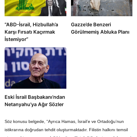
​​​​​​​”ABD-İsrail, Hizbullah’a
​​​​​​​Gazze’de Benzeri
Karşı Fırsatı Kaçırmak
Görülmemiş Abluka Planı
İstemiyor”
Eski İsrail Başbakanı’ndan
Netanyahu’ya Ağır Sözler
Söz konusu belgede, “Ayrıca Hamas, İsrail’e ve Ortadoğu’nun
istikrarına doğrudan tehdit oluşturmaktadır. Filistin halkını temsil