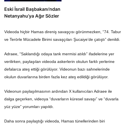
Eski İsrail Başbakanı’ndan
Netanyahu’ya Ağır Sözler
Videoda hiçbir Hamas direniş savaşçısı görünmezken, “74. Tabur
ve Terörle Mücadele Birimi savaşçıları Şucaiye’de çatıştı” denildi.
Adraee, “Saklandığı odaya tank mermisi atıldı” ifadelerine yer
verilirken, paylaşılan videoda askerlerin okulun farklı yerlerine
defalarca ateş ettiği görülüyor. Videonun bazı sahnelerinde
okulun duvarlarına birden fazla kez ateş edildiği görülüyor.
Videonun paylaşılmasının ardından X kullanıcıları Adraee ile
dalga geçerken, videoya “duvarların küresel savaşı” ve “duvarla
yüz yüze” yorumları yapıldı.
Daha sonra paylaştığı videoda, Hamas tünellerinden biri