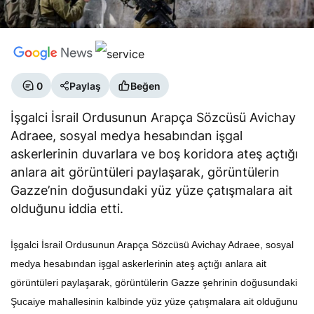
0
Paylaş
Beğen
İşgalci İsrail Ordusunun Arapça Sözcüsü Avichay
Adraee, sosyal medya hesabından işgal
askerlerinin duvarlara ve boş koridora ateş açtığı
anlara ait görüntüleri paylaşarak, görüntülerin
Gazze’nin doğusundaki yüz yüze çatışmalara ait
olduğunu iddia etti.
İşgalci İsrail Ordusunun Arapça Sözcüsü Avichay Adraee, sosyal
medya hesabından işgal askerlerinin ateş açtığı anlara ait
görüntüleri paylaşarak, görüntülerin Gazze şehrinin doğusundaki
Şucaiye mahallesinin kalbinde yüz yüze çatışmalara ait olduğunu