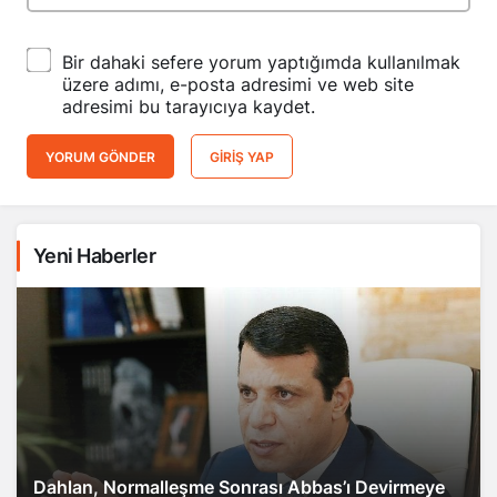
Bir dahaki sefere yorum yaptığımda kullanılmak
üzere adımı, e-posta adresimi ve web site
adresimi bu tarayıcıya kaydet.
YORUM GÖNDER
GIRIŞ YAP
Yeni Haberler
Dahlan, Normalleşme Sonrası Abbas’ı Devirmeye