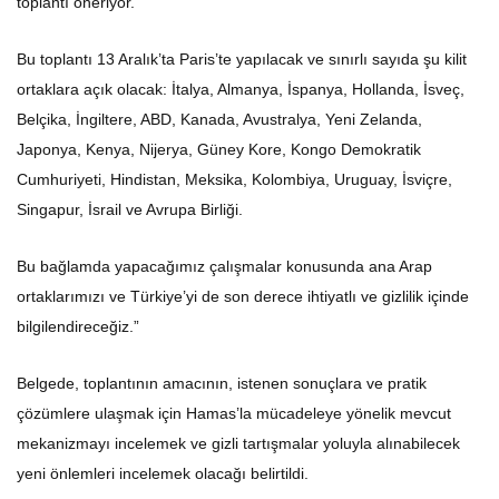
toplantı öneriyor.
Bu toplantı 13 Aralık’ta Paris’te yapılacak ve sınırlı sayıda şu kilit
ortaklara açık olacak: İtalya, Almanya, İspanya, Hollanda, İsveç,
Belçika, İngiltere, ABD, Kanada, Avustralya, Yeni Zelanda,
Japonya, Kenya, Nijerya, Güney Kore, Kongo Demokratik
Cumhuriyeti, Hindistan, Meksika, Kolombiya, Uruguay, İsviçre,
Singapur, İsrail ve Avrupa Birliği.
Bu bağlamda yapacağımız çalışmalar konusunda ana Arap
ortaklarımızı ve Türkiye’yi de son derece ihtiyatlı ve gizlilik içinde
bilgilendireceğiz.”
Belgede, toplantının amacının, istenen sonuçlara ve pratik
çözümlere ulaşmak için Hamas’la mücadeleye yönelik mevcut
mekanizmayı incelemek ve gizli tartışmalar yoluyla alınabilecek
yeni önlemleri incelemek olacağı belirtildi.