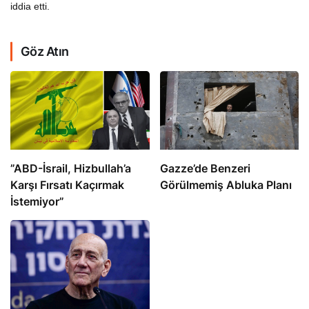
iddia etti.
Göz Atın
​​​​​​​”ABD-İsrail, Hizbullah’a
​​​​​​​Gazze’de Benzeri
Karşı Fırsatı Kaçırmak
Görülmemiş Abluka Planı
İstemiyor”