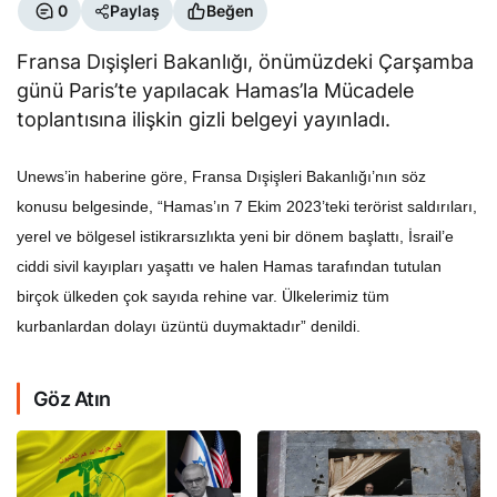
0
Paylaş
Beğen
Fransa Dışişleri Bakanlığı, önümüzdeki Çarşamba
günü Paris’te yapılacak Hamas’la Mücadele
toplantısına ilişkin gizli belgeyi yayınladı.
Unews’in haberine göre, Fransa Dışişleri Bakanlığı’nın söz
konusu belgesinde, “Hamas’ın 7 Ekim 2023’teki terörist saldırıları,
yerel ve bölgesel istikrarsızlıkta yeni bir dönem başlattı, İsrail’e
ciddi sivil kayıpları yaşattı ve halen Hamas tarafından tutulan
birçok ülkeden çok sayıda rehine var. Ülkelerimiz tüm
kurbanlardan dolayı üzüntü duymaktadır” denildi.
Göz Atın