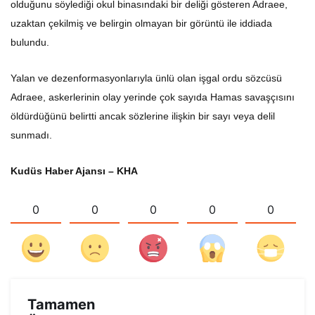
olduğunu söylediği okul binasındaki bir deliği gösteren Adraee,
uzaktan çekilmiş ve belirgin olmayan bir görüntü ile iddiada
bulundu.
Yalan ve dezenformasyonlarıyla ünlü olan işgal ordu sözcüsü
Adraee, askerlerinin olay yerinde çok sayıda Hamas savaşçısını
öldürdüğünü belirtti ancak sözlerine ilişkin bir sayı veya delil
sunmadı.
Kudüs Haber Ajansı – KHA
0
0
0
0
0
Tamamen