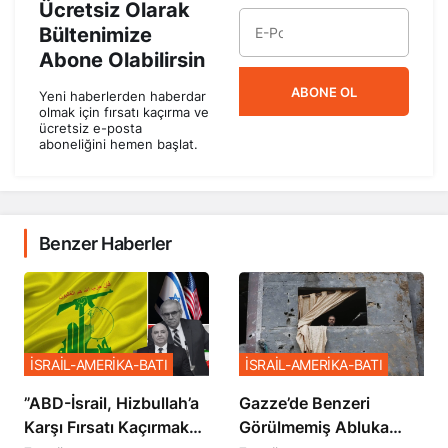
Ücretsiz Olarak
Bültenimize
Abone Olabilirsin
ABONE OL
Yeni haberlerden haberdar
olmak için fırsatı kaçırma ve
ücretsiz e-posta
aboneliğini hemen başlat.
Benzer Haberler
İSRAİL-AMERİKA-BATI
İSRAİL-AMERİKA-BATI
​​​​​​​”ABD-İsrail, Hizbullah’a
​​​​​​​Gazze’de Benzeri
Karşı Fırsatı Kaçırmak
Görülmemiş Abluka