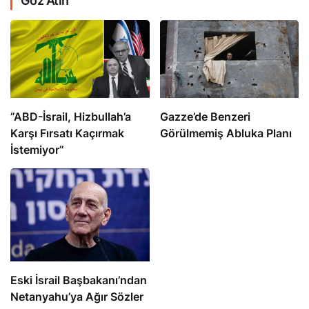
Göz Atın
​​​​​​​”ABD-İsrail, Hizbullah’a
​​​​​​​Gazze’de Benzeri
Karşı Fırsatı Kaçırmak
Görülmemiş Abluka Planı
İstemiyor”
Eski İsrail Başbakanı’ndan
Netanyahu’ya Ağır Sözler