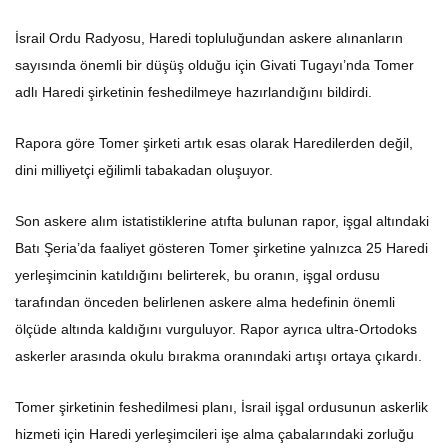
İsrail Ordu Radyosu, Haredi topluluğundan askere alınanların
sayısında önemli bir düşüş olduğu için Givati Tugayı’nda Tomer
adlı Haredi şirketinin feshedilmeye hazırlandığını bildirdi.
Rapora göre Tomer şirketi artık esas olarak Haredilerden değil,
dini milliyetçi eğilimli tabakadan oluşuyor.
Son askere alım istatistiklerine atıfta bulunan rapor, işgal altındaki
Batı Şeria’da faaliyet gösteren Tomer şirketine yalnızca 25 Haredi
yerleşimcinin katıldığını belirterek, bu oranın, işgal ordusu
tarafından önceden belirlenen askere alma hedefinin önemli
ölçüde altında kaldığını vurguluyor. Rapor ayrıca ultra-Ortodoks
askerler arasında okulu bırakma oranındaki artışı ortaya çıkardı.
Tomer şirketinin feshedilmesi planı, İsrail işgal ordusunun askerlik
hizmeti için Haredi yerleşimcileri işe alma çabalarındaki zorluğu