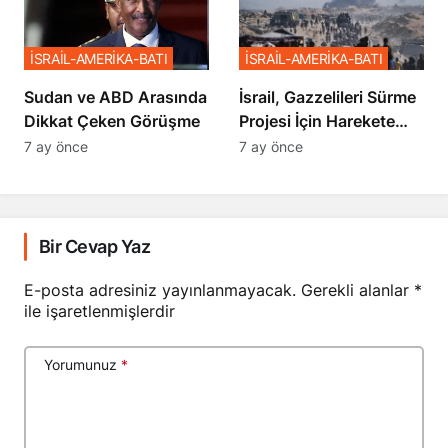
İSRAİL-AMERİKA-BATI
İSRAİL-AMERİKA-BATI
Sudan ve ABD Arasında
İsrail, Gazzelileri Sürme
Dikkat Çeken Görüşme
Projesi İçin Harekete
Geçti
7 ay önce
7 ay önce
Bir Cevap Yaz
E-posta adresiniz yayınlanmayacak.
Gerekli alanlar
*
ile işaretlenmişlerdir
Yorumunuz
*