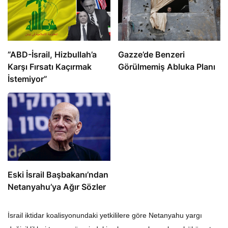
​​​​​​​”ABD-İsrail, Hizbullah’a
​​​​​​​Gazze’de Benzeri
Karşı Fırsatı Kaçırmak
Görülmemiş Abluka Planı
İstemiyor”
Eski İsrail Başbakanı’ndan
Netanyahu’ya Ağır Sözler
İsrail iktidar koalisyonundaki yetkililere göre Netanyahu yargı