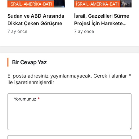
İSRAİL-AMERİKA-BATI
İSRAİL-AMERİKA-BATI
Sudan ve ABD Arasında
İsrail, Gazzelileri Sürme
Dikkat Çeken Görüşme
Projesi İçin Harekete
Geçti
7 ay önce
7 ay önce
Bir Cevap Yaz
E-posta adresiniz yayınlanmayacak.
Gerekli alanlar
*
ile işaretlenmişlerdir
Yorumunuz
*