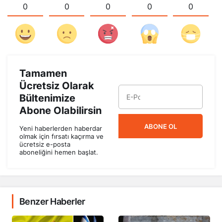
0
0
0
0
0
Tamamen
Ücretsiz Olarak
Bültenimize
Abone Olabilirsin
ABONE OL
Yeni haberlerden haberdar
olmak için fırsatı kaçırma ve
ücretsiz e-posta
aboneliğini hemen başlat.
Benzer Haberler