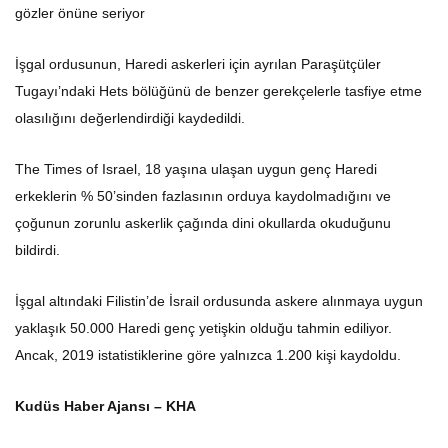
gözler önüne seriyor
İşgal ordusunun, Haredi askerleri için ayrılan Paraşütçüler
Tugayı’ndaki Hets bölüğünü de benzer gerekçelerle tasfiye etme
olasılığını değerlendirdiği kaydedildi.
The Times of Israel, 18 yaşına ulaşan uygun genç Haredi
erkeklerin % 50’sinden fazlasının orduya kaydolmadığını ve
çoğunun zorunlu askerlik çağında dini okullarda okuduğunu
bildirdi.
İşgal altındaki Filistin’de İsrail ordusunda askere alınmaya uygun
yaklaşık 50.000 Haredi genç yetişkin olduğu tahmin ediliyor.
Ancak, 2019 istatistiklerine göre yalnızca 1.200 kişi kaydoldu.
Kudüs Haber Ajansı – KHA