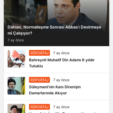
Dahlan, Normalleşme Sonrası Abbas’ı Devirmeye
mi Çalışıyor?
7 ay önce
RÖPORTAJ
7 ay önce
Bahreynli Muhalif Din Adamı 6 yıldır
Tutuklu
RÖPORTAJ
7 ay önce
Süleymani’nin Kanı Direnişin
Damarlarında Akıyor
RÖPORTAJ
7 ay önce