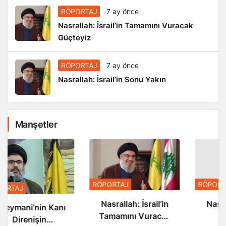
RÖPORTAJ
7 ay önce
Nasrallah: İsrail’in Tamamını Vuracak
Güçteyiz
RÖPORTAJ
7 ay önce
Nasrallah: İsrail’in Sonu Yakın
Manşetler
RÖPORTAJ
RÖPORTAJ
Nasrallah: İsrail’in
Nasrallah: İsrail’in
Tamamını Vuracak
Sonu Yakın