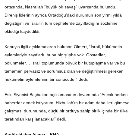
ortasında, Nasrallah “büyük bir savaş” uyarısında bulundu.
Direniş liderinin ayrıca Ortadoğu’daki durumun son yirmi yılda
değiştiğini ve İsrail’in tüm cephelerde zayıfladığını sözlerine
eklediği kaydedildi.
Konuyla ilgili açıklamalarda bulunan Olmert, “İsrail, hükümetin
eylemleriyle zayıfladı, buna hiç şüphe yok. Gösteriler,
bölünmeler… İsrail toplumunda büyük bir kutuplaşma var ve bu
tamamen pervasız ve sorumsuz olan ve değiştirilmesi gereken
hükümetin eylemlerinin bir sonucudur” dedi.
Eski Siyonist Başbakan açıklamasının devamında “Ancak herkesi
haberdar etmek istiyorum. Hizbullah’ın bir adım daha ileri gitmeye
çalışması durumunda, güçlü bir orduya sahip birlik içinde bir ülke
tarafından karşılanacaklar” dedi.
Kudüs Haber Ajansı – KHA