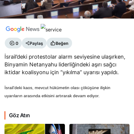
0
Paylaş
Beğen
İsrail’deki protestolar alarm seviyesine ulaşırken,
Binyamin Netanyahu liderliğindeki aşırı sağcı
iktidar koalisyonu için “yıkılma” uyarısı yapıldı.
İsrail’deki kaos, mevcut hükümetin olası çöküşüne ilişkin
uyarıların arasında etkisini artırarak devam ediyor.
Göz Atın