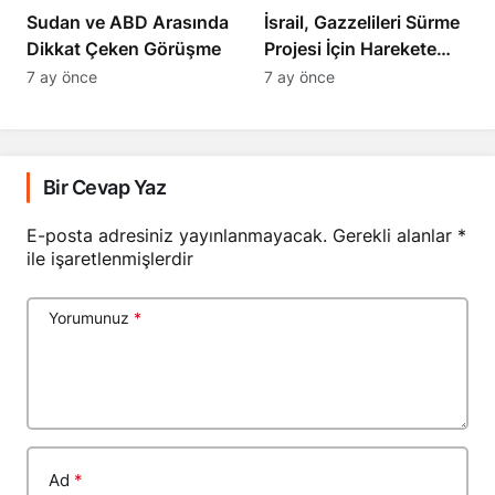
Sudan ve ABD Arasında
İsrail, Gazzelileri Sürme
Dikkat Çeken Görüşme
Projesi İçin Harekete
Geçti
7 ay önce
7 ay önce
Bir Cevap Yaz
E-posta adresiniz yayınlanmayacak.
Gerekli alanlar
*
ile işaretlenmişlerdir
Yorumunuz
*
Ad
*