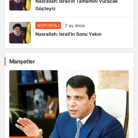
Nasrallah: İsrail’in Tamamını Vuracak
Güçteyiz
RÖPORTAJ
7 ay önce
Nasrallah: İsrail’in Sonu Yakın
Manşetler