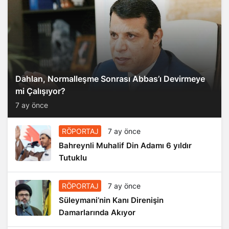
Dahlan, Normalleşme Sonrası Abbas’ı Devirmeye
mi Çalışıyor?
7 ay önce
RÖPORTAJ
7 ay önce
Bahreynli Muhalif Din Adamı 6 yıldır
Tutuklu
RÖPORTAJ
7 ay önce
Süleymani’nin Kanı Direnişin
Damarlarında Akıyor