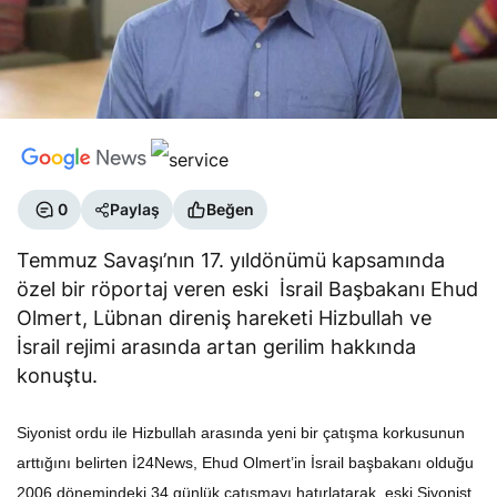
0
Paylaş
Beğen
Temmuz Savaşı’nın 17. yıldönümü kapsamında
özel bir röportaj veren eski İsrail Başbakanı Ehud
Olmert, Lübnan direniş hareketi Hizbullah ve
İsrail rejimi arasında artan gerilim hakkında
konuştu.
Siyonist ordu ile Hizbullah arasında yeni bir çatışma korkusunun
arttığını belirten İ24News, Ehud Olmert’in İsrail başbakanı olduğu
2006 dönemindeki 34 günlük çatışmayı hatırlatarak, eski Siyonist