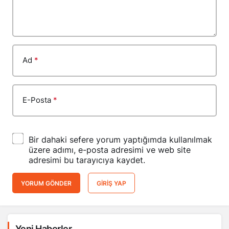
Ad
*
E-Posta
*
Bir dahaki sefere yorum yaptığımda kullanılmak
üzere adımı, e-posta adresimi ve web site
adresimi bu tarayıcıya kaydet.
YORUM GÖNDER
GIRIŞ YAP
Yeni Haberler