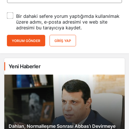
Bir dahaki sefere yorum yaptığımda kullanılmak
üzere adımı, e-posta adresimi ve web site
adresimi bu tarayıcıya kaydet.
YORUM GÖNDER
GIRIŞ YAP
Yeni Haberler
Dahlan, Normalleşme Sonrası Abbas’ı Devirmeye