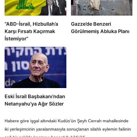
​​​​​​​”ABD-İsrail, Hizbullah’a
​​​​​​​Gazze’de Benzeri
Karşı Fırsatı Kaçırmak
Görülmemiş Abluka Planı
İstemiyor”
Eski İsrail Başbakanı’ndan
Netanyahu’ya Ağır Sözler
Habere göre işgal altındaki Kudüs’ün Şeyh Cerrah mahallesinde
iki yerleşimcinin yaralanmasıyla sonuçlanan silahlı eylemin failinin