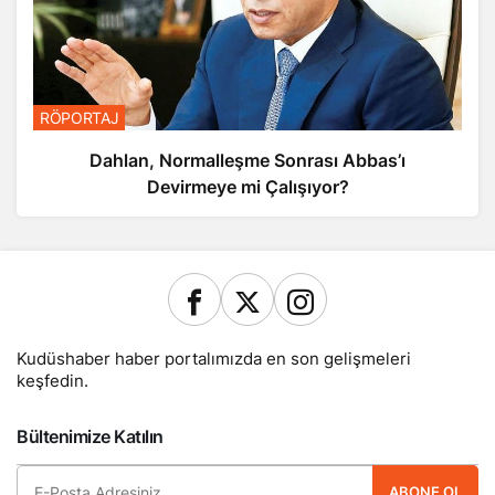
RÖPORTAJ
Dahlan, Normalleşme Sonrası Abbas’ı
Devirmeye mi Çalışıyor?
Kudüshaber haber portalımızda en son gelişmeleri
keşfedin.
Bültenimize Katılın
ABONE OL