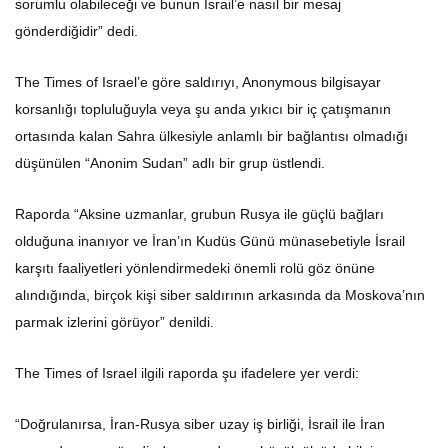
sorumlu olabileceği ve bunun İsrail’e nasıl bir mesaj
gönderdiğidir” dedi.
The Times of Israel’e göre saldırıyı, Anonymous bilgisayar
korsanlığı topluluğuyla veya şu anda yıkıcı bir iç çatışmanın
ortasında kalan Sahra ülkesiyle anlamlı bir bağlantısı olmadığı
düşünülen “Anonim Sudan” adlı bir grup üstlendi.
Raporda “Aksine uzmanlar, grubun Rusya ile güçlü bağları
olduğuna inanıyor ve İran’ın Kudüs Günü münasebetiyle İsrail
karşıtı faaliyetleri yönlendirmedeki önemli rolü göz önüne
alındığında, birçok kişi siber saldırının arkasında da Moskova’nın
parmak izlerini görüyor” denildi.
The Times of Israel ilgili raporda şu ifadelere yer verdi:
“Doğrulanırsa, İran-Rusya siber uzay iş birliği, İsrail ile İran