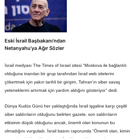
Eski İsrail Başbakanı’ndan
Netanyahu’ya Ağır Sözler
İsrail medyası The Times of Israel sitesi “Moskova ile bağlantılı
olduğuna inanılan bir grup tarafından İsrail web sitelerini
çökertmek için yakın tarihli bir girişim, Tahran’ın siber savaş
yeteneklerini artırmak için yardım aldığını gösteriyor” dedi.
Dünya Kudüs Günü her yaklaştığında İsrail işgaline karşı çeşitli
siber saldırıların olduğunu belirten gazete, son saldırıların
etkisinin düşük olduğunu ancak, önemli olan konunun bu
olmadığını vurguladı. İsrail basını raporunda “Önemli olan, kimin