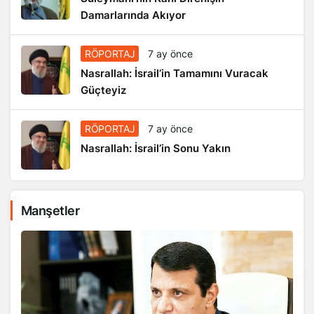
Damarlarında Akıyor
RÖPORTAJ
7 ay önce
Nasrallah: İsrail’in Tamamını Vuracak
Güçteyiz
RÖPORTAJ
7 ay önce
Nasrallah: İsrail’in Sonu Yakın
Manşetler