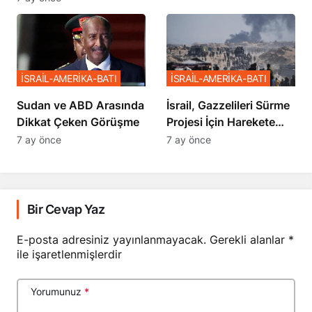
Sözler
İSRAİL-AMERİKA-BATI
İSRAİL-AMERİKA-BATI
Sudan ve ABD Arasında
İsrail, Gazzelileri Sürme
Dikkat Çeken Görüşme
Projesi İçin Harekete
Geçti
7 ay önce
7 ay önce
Bir Cevap Yaz
E-posta adresiniz yayınlanmayacak.
Gerekli alanlar
*
ile işaretlenmişlerdir
Yorumunuz
*