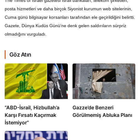
The Times of Israel gazetesi İsrail bankaları, telekom şirketleri,
posta hizmetleri ve daha birçok Siyonist kurumun web sitelerinin,
Cuma günü bilgisayar korsanları tarafından ele geçirildiğini belirtti.
Gazete, Dünya Kudüs Günü’ne denk gelen saldırıların sürpriz
olmadığını vurguladı.
Göz Atın
​​​​​​​”ABD-İsrail, Hizbullah’a
​​​​​​​Gazze’de Benzeri
Karşı Fırsatı Kaçırmak
Görülmemiş Abluka Planı
İstemiyor”