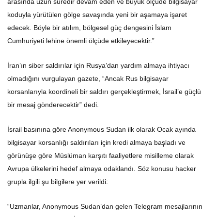
arasında uzun süredir devam eden ve büyük ölçüde bilgisayar
koduyla yürütülen gölge savaşında yeni bir aşamaya işaret
edecek. Böyle bir atılım, bölgesel güç dengesini İslam
Cumhuriyeti lehine önemli ölçüde etkileyecektir.”
İran’ın siber saldırılar için Rusya’dan yardım almaya ihtiyacı
olmadığını vurgulayan gazete, “Ancak Rus bilgisayar
korsanlarıyla koordineli bir saldırı gerçekleştirmek, İsrail’e güçlü
bir mesaj gönderecektir” dedi.
İsrail basınına göre Anonymous Sudan ilk olarak Ocak ayında
bilgisayar korsanlığı saldırıları için kredi almaya başladı ve
görünüşe göre Müslüman karşıtı faaliyetlere misilleme olarak
Avrupa ülkelerini hedef almaya odaklandı. Söz konusu hacker
grupla ilgili şu bilgilere yer verildi:
“Uzmanlar, Anonymous Sudan’dan gelen Telegram mesajlarının