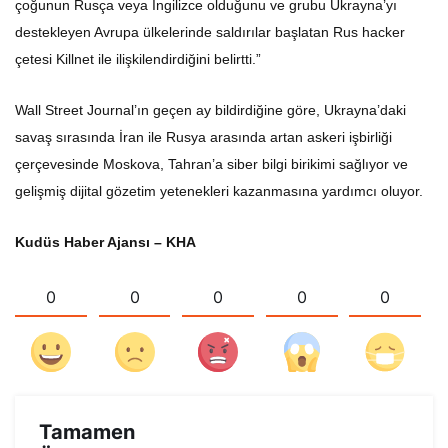
çoğunun Rusça veya İngilizce olduğunu ve grubu Ukrayna’yı
destekleyen Avrupa ülkelerinde saldırılar başlatan Rus hacker
çetesi Killnet ile ilişkilendirdiğini belirtti.”
Wall Street Journal’ın geçen ay bildirdiğine göre, Ukrayna’daki
savaş sırasında İran ile Rusya arasında artan askeri işbirliği
çerçevesinde Moskova, Tahran’a siber bilgi birikimi sağlıyor ve
gelişmiş dijital gözetim yetenekleri kazanmasına yardımcı oluyor.
Kudüs Haber Ajansı – KHA
0
0
0
0
0
Tamamen