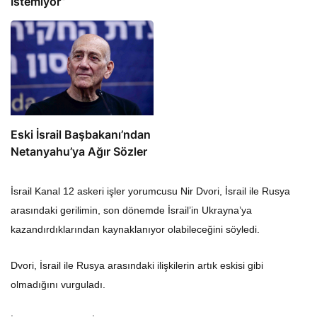
Eski İsrail Başbakanı’ndan
Netanyahu’ya Ağır Sözler
İsrail Kanal 12 askeri işler yorumcusu Nir Dvori, İsrail ile Rusya
arasındaki gerilimin, son dönemde İsrail’in Ukrayna’ya
kazandırdıklarından kaynaklanıyor olabileceğini söyledi.
Dvori, İsrail ile Rusya arasındaki ilişkilerin artık eskisi gibi
olmadığını vurguladı.
İsrail’in Rusya’nın İran’a nükleer teknoloji aktarma çabası