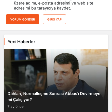
üzere adımı, e-posta adresimi ve web site
adresimi bu tarayıcıya kaydet.
YORUM GÖNDER
GIRIŞ YAP
Yeni Haberler
Dahlan, Normalleşme Sonrası Abbas’ı Devirmeye
mi Çalışıyor?
7 ay önce