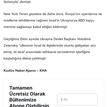
New York Times gazetesi de daha önce, Rusya’nın uyarılarına ve
misilleme tehditlerine rağmen İsrail’in Ukrayna’ya ABD topçu
mermisi sağlamayı kabul ettiğini bildirmişti.
Geçtiğimiz Ekim ayında Ukrayna Devlet Başkanı Volodimir
Zelenskiy “ülkesinin İsrail ile ilişkilerinde olumlu gidişattan söz
etmiş, iki taraf arasındaki istihbarat servislerinin işbirliğine
başladığına dikkat çekilmişti.
Kudüs Haber Ajansı – KHA
Tamamen
Ücretsiz Olarak
Bültenimize
Abone Olabilirsin