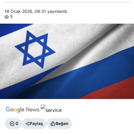
18 Ocak 2026, 08:31
yayınlandı
5
0
Paylaş
Beğen