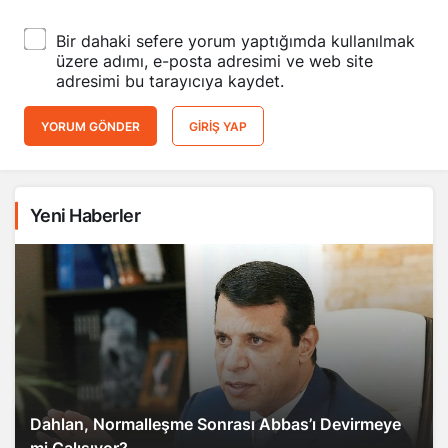
Bir dahaki sefere yorum yaptığımda kullanılmak
üzere adımı, e-posta adresimi ve web site
adresimi bu tarayıcıya kaydet.
YORUM GÖNDER
GIRIŞ YAP
Yeni Haberler
Dahlan, Normalleşme Sonrası Abbas’ı Devirmeye
mi Çalışıyor?