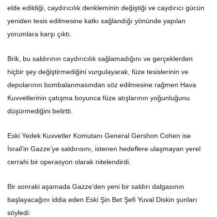
elde edildiği, caydırıcılık denkleminin değiştiği ve caydırıcı gücün
yeniden tesis edilmesine katkı sağlandığı yönünde yapılan
yorumlara karşı çıktı.
Brik, bu saldırının caydırıcılık sağlamadığını ve gerçeklerden
hiçbir şey değiştirmediğini vurgulayarak, füze tesislerinin ve
depolarının bombalanmasından söz edilmesine rağmen Hava
Kuvvetlerinin çatışma boyunca füze atışlarının yoğunluğunu
düşürmediğini belirtti.
Eski Yedek Kuvvetler Komutanı General Gershon Cohen ise
İsrail’in Gazze’ye saldırısını, istenen hedeflere ulaşmayan yerel
cerrahi bir operasyon olarak nitelendirdi.
Bir sonraki aşamada Gazze’den yeni bir saldırı dalgasının
başlayacağını iddia eden Eski Şin Bet Şefi Yuval Diskin şunları
söyledi: