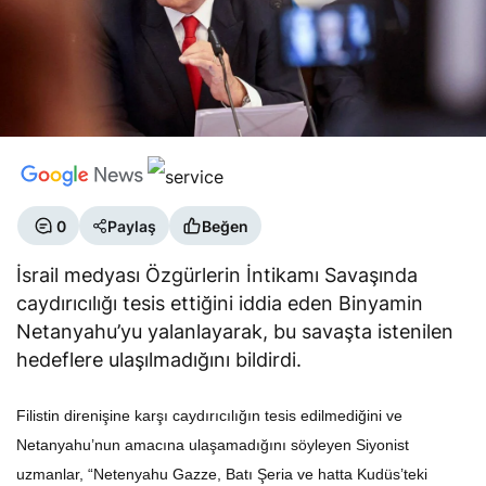
0
Paylaş
Beğen
İsrail medyası Özgürlerin İntikamı Savaşında
caydırıcılığı tesis ettiğini iddia eden Binyamin
Netanyahu’yu yalanlayarak, bu savaşta istenilen
hedeflere ulaşılmadığını bildirdi.
Filistin direnişine karşı caydırıcılığın tesis edilmediğini ve
Netanyahu’nun amacına ulaşamadığını söyleyen Siyonist
uzmanlar, “Netenyahu Gazze, Batı Şeria ve hatta Kudüs’teki