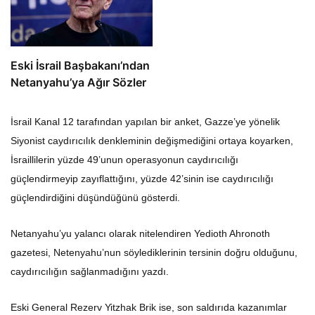
Eski İsrail Başbakanı’ndan
Netanyahu’ya Ağır Sözler
İsrail Kanal 12 tarafından yapılan bir anket, Gazze’ye yönelik
Siyonist caydırıcılık denkleminin değişmediğini ortaya koyarken,
İsraillilerin yüzde 49’unun operasyonun caydırıcılığı
güçlendirmeyip zayıflattığını, yüzde 42’sinin ise caydırıcılığı
güçlendirdiğini düşündüğünü gösterdi.
Netanyahu’yu yalancı olarak nitelendiren Yedioth Ahronoth
gazetesi, Netenyahu’nun söylediklerinin tersinin doğru olduğunu,
caydırıcılığın sağlanmadığını yazdı.
Eski General Rezerv Yitzhak Brik ise, son saldırıda kazanımlar