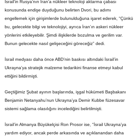
konusunda endişe duyduğunu belirten Dvori, bu adımı
engellemek için girişimlerde bulunulduğuna işaret ederek, “Çünkü
bu, gelecekte bilgi ve teknolojiyi, ayrıca İran’ın askeri nükleer
yönlerini etkileyebilir. Şimdi ilişkilerde bozulma ve gerilim var.
Bunun gelecekte nasıl gelişeceğini göreceğiz” dedi.
İsrail medyası daha önce ABD’nin baskısı altındaki İsrail’in
Ukrayna’ya stratejik malzeme tedarikini finanse etmeyi kabul
ettiğini bildirmişti.
Geçtiğimiz Şubat ayının başlarında, işgal hükümeti Başbakanı
Benjamin Netanyahu’nun Ukrayna’ya Demir Kubbe füzesavar
sistemi sağlama olasılığını incelediğini belirtilmişti.
İsrail’in Almanya Büyükelçisi Ron Prosor ise, “İsrail Ukrayna’ya
yardım ediyor, ancak perde arkasında ve açıklanandan daha
fazlasıyla” demişti.