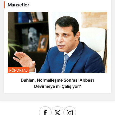
Manşetler
RÖPORTAJ
Dahlan, Normalleşme Sonrası Abbas’ı
Devirmeye mi Çalışıyor?