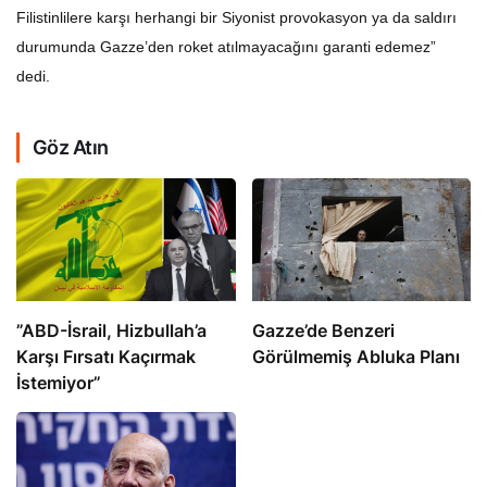
Filistinlilere karşı herhangi bir Siyonist provokasyon ya da saldırı
durumunda Gazze’den roket atılmayacağını garanti edemez”
dedi.
Göz Atın
​​​​​​​”ABD-İsrail, Hizbullah’a
​​​​​​​Gazze’de Benzeri
Karşı Fırsatı Kaçırmak
Görülmemiş Abluka Planı
İstemiyor”