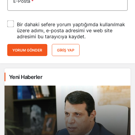
E-Posta
*
Bir dahaki sefere yorum yaptığımda kullanılmak
üzere adımı, e-posta adresimi ve web site
adresimi bu tarayıcıya kaydet.
YORUM GÖNDER
GIRIŞ YAP
Yeni Haberler