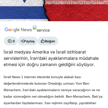
0
Paylaş
Beğen
İsrail medyası Amerika ve İsrail istihbarat
servislerinin, İran’daki ayaklanmalara müdahale
etmesi için doğru zamanın geldiğini söylüyor.
İsrail News 1 internet sitesinde konuyla alakalı bazı
değerlendirmelerde bulunan Ortadoğu uzmanı Yoni Ben-
Menachem, İran’daki ayaklanmaların nereye varacağının ve ne
kadar süreceğinin net olmadığını belirtti. Ben-Menachem, Batı’ya
isyanlardan faydalanması, İran rejimini zayıflatıp, yıprattıktan