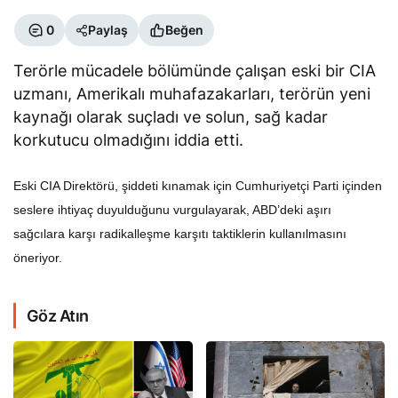
0
Paylaş
Beğen
Terörle mücadele bölümünde çalışan eski bir CIA
uzmanı, Amerikalı muhafazakarları, terörün yeni
kaynağı olarak suçladı ve solun, sağ kadar
korkutucu olmadığını iddia etti.
Eski CIA Direktörü, şiddeti kınamak için Cumhuriyetçi Parti içinden
seslere ihtiyaç duyulduğunu vurgulayarak, ABD’deki aşırı
sağcılara karşı radikalleşme karşıtı taktiklerin kullanılmasını
öneriyor.
Göz Atın