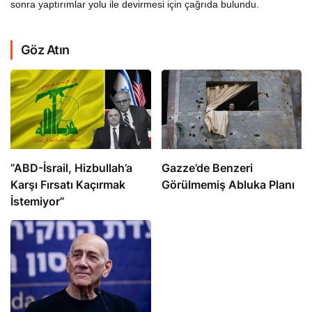
sonra yaptırımlar yolu ile devirmesi için çağrıda bulundu.
Göz Atın
​​​​​​​”ABD-İsrail, Hizbullah’a
​​​​​​​Gazze’de Benzeri
Karşı Fırsatı Kaçırmak
Görülmemiş Abluka Planı
İstemiyor”