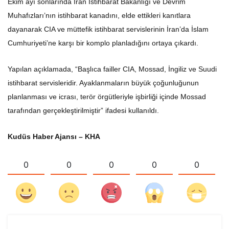
Ekim ayı sonlarında İran İstihbarat Bakanlığı ve Devrim
Muhafızları’nın istihbarat kanadını, elde ettikleri kanıtlara
dayanarak CIA ve müttefik istihbarat servislerinin İran’da İslam
Cumhuriyeti’ne karşı bir komplo planladığını ortaya çıkardı.
Yapılan açıklamada, “Başlıca failler CIA, Mossad, İngiliz ve Suudi
istihbarat servisleridir. Ayaklanmaların büyük çoğunluğunun
planlanması ve icrası, terör örgütleriyle işbirliği içinde Mossad
tarafından gerçekleştirilmiştir” ifadesi kullanıldı.
Kudüs Haber Ajansı – KHA
0
0
0
0
0