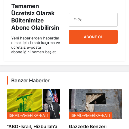
Tamamen
Ücretsiz Olarak
Bültenimize
Abone Olabilirsin
ABONE OL
Yeni haberlerden haberdar
olmak için fırsatı kaçırma ve
ücretsiz e-posta
aboneliğini hemen başlat.
Benzer Haberler
İSRAİL-AMERİKA-BATI
İSRAİL-AMERİKA-BATI
​​​​​​​”ABD-İsrail, Hizbullah’a
​​​​​​​Gazze’de Benzeri