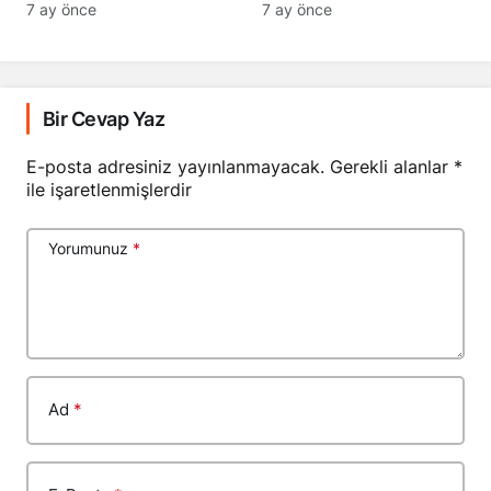
Geçti
7 ay önce
7 ay önce
Bir Cevap Yaz
E-posta adresiniz yayınlanmayacak.
Gerekli alanlar
*
ile işaretlenmişlerdir
Yorumunuz
*
Ad
*