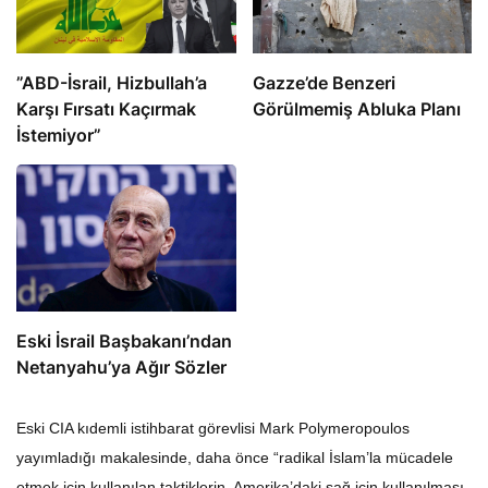
​​​​​​​”ABD-İsrail, Hizbullah’a
​​​​​​​Gazze’de Benzeri
Karşı Fırsatı Kaçırmak
Görülmemiş Abluka Planı
İstemiyor”
Eski İsrail Başbakanı’ndan
Netanyahu’ya Ağır Sözler
Eski CIA kıdemli istihbarat görevlisi Mark Polymeropoulos
yayımladığı makalesinde, daha önce “radikal İslam’la mücadele
etmek için kullanılan taktiklerin, Amerika’daki sağ için kullanılması