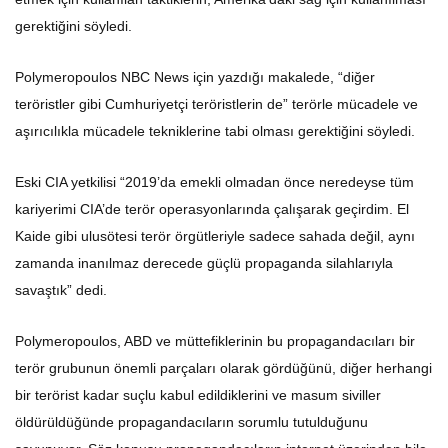
gerektiğini söyledi.
Polymeropoulos NBC News için yazdığı makalede, “diğer
teröristler gibi Cumhuriyetçi teröristlerin de” terörle mücadele ve
aşırıcılıkla mücadele tekniklerine tabi olması gerektiğini söyledi.
Eski CIA yetkilisi “2019’da emekli olmadan önce neredeyse tüm
kariyerimi CIA’de terör operasyonlarında çalışarak geçirdim. El
Kaide gibi ulusötesi terör örgütleriyle sadece sahada değil, aynı
zamanda inanılmaz derecede güçlü propaganda silahlarıyla
savaştık” dedi.
Polymeropoulos, ABD ve müttefiklerinin bu propagandacıları bir
terör grubunun önemli parçaları olarak gördüğünü, diğer herhangi
bir terörist kadar suçlu kabul edildiklerini ve masum siviller
öldürüldüğünde propagandacıların sorumlu tutulduğunu