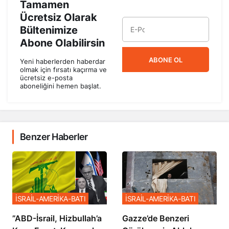
Tamamen
Ücretsiz Olarak
Bültenimize
Abone Olabilirsin
ABONE OL
Yeni haberlerden haberdar
olmak için fırsatı kaçırma ve
ücretsiz e-posta
aboneliğini hemen başlat.
Benzer Haberler
İSRAİL-AMERİKA-BATI
İSRAİL-AMERİKA-BATI
​​​​​​​”ABD-İsrail, Hizbullah’a
​​​​​​​Gazze’de Benzeri