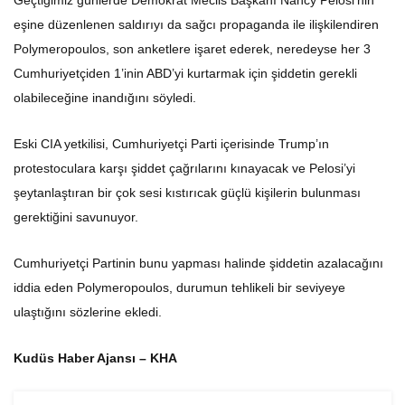
eşine düzenlenen saldırıyı da sağcı propaganda ile ilişkilendiren
Polymeropoulos, son anketlere işaret ederek, neredeyse her 3
Cumhuriyetçiden 1’inin ABD’yi kurtarmak için şiddetin gerekli
olabileceğine inandığını söyledi.
Eski CIA yetkilisi, Cumhuriyetçi Parti içerisinde Trump’ın
protestoculara karşı şiddet çağrılarını kınayacak ve Pelosi’yi
şeytanlaştıran bir çok sesi kıstırıcak güçlü kişilerin bulunması
gerektiğini savunuyor.
Cumhuriyetçi Partinin bunu yapması halinde şiddetin azalacağını
iddia eden Polymeropoulos, durumun tehlikeli bir seviyeye
ulaştığını sözlerine ekledi.
Kudüs Haber Ajansı – KHA