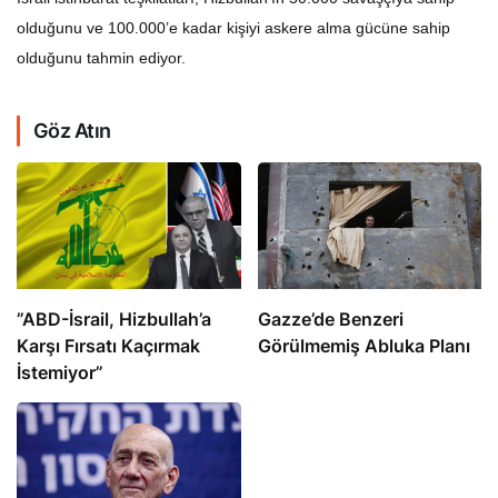
olduğunu ve 100.000’e kadar kişiyi askere alma gücüne sahip
olduğunu tahmin ediyor.
Göz Atın
​​​​​​​”ABD-İsrail, Hizbullah’a
​​​​​​​Gazze’de Benzeri
Karşı Fırsatı Kaçırmak
Görülmemiş Abluka Planı
İstemiyor”