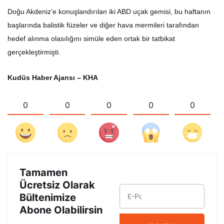
Doğu Akdeniz’e konuşlandırılan iki ABD uçak gemisi, bu haftanın
başlarında balistik füzeler ve diğer hava mermileri tarafından
hedef alınma olasılığını simüle eden ortak bir tatbikat
gerçekleştirmişti.
Kudüs Haber Ajansı – KHA
0
0
0
0
0
Tamamen
Ücretsiz Olarak
Bültenimize
Abone Olabilirsin