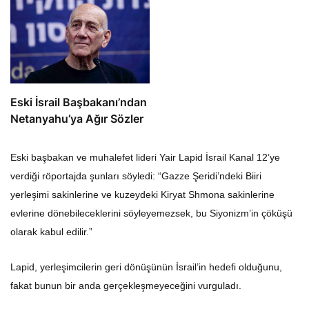
Eski İsrail Başbakanı’ndan
Netanyahu’ya Ağır Sözler
Eski başbakan ve muhalefet lideri Yair Lapid İsrail Kanal 12’ye
verdiği röportajda şunları söyledi: “Gazze Şeridi’ndeki Biiri
yerleşimi sakinlerine ve kuzeydeki Kiryat Shmona sakinlerine
evlerine dönebileceklerini söyleyemezsek, bu Siyonizm’in çöküşü
olarak kabul edilir.”
Lapid, yerleşimcilerin geri dönüşünün İsrail’in hedefi olduğunu,
fakat bunun bir anda gerçekleşmeyeceğini vurguladı.