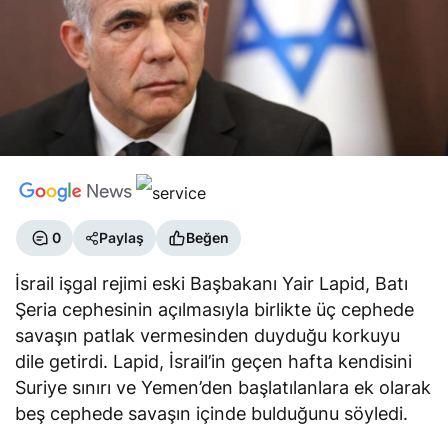
0
Paylaş
Beğen
İsrail işgal rejimi eski Başbakanı Yair Lapid, Batı
Şeria cephesinin açılmasıyla birlikte üç cephede
savaşın patlak vermesinden duyduğu korkuyu
dile getirdi. Lapid, İsrail’in geçen hafta kendisini
Suriye sınırı ve Yemen’den başlatılanlara ek olarak
beş cephede savaşın içinde bulduğunu söyledi.