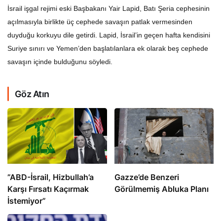
İsrail işgal rejimi eski Başbakanı Yair Lapid, Batı Şeria cephesinin
açılmasıyla birlikte üç cephede savaşın patlak vermesinden
duyduğu korkuyu dile getirdi. Lapid, İsrail’in geçen hafta kendisini
Suriye sınırı ve Yemen’den başlatılanlara ek olarak beş cephede
savaşın içinde bulduğunu söyledi.
Göz Atın
​​​​​​​”ABD-İsrail, Hizbullah’a
​​​​​​​Gazze’de Benzeri
Karşı Fırsatı Kaçırmak
Görülmemiş Abluka Planı
İstemiyor”