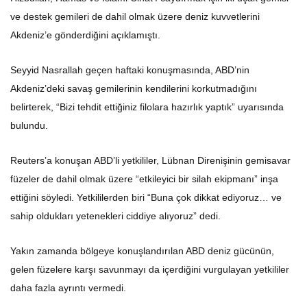
ve destek gemileri de dahil olmak üzere deniz kuvvetlerini
Akdeniz’e gönderdiğini açıklamıştı.
Seyyid Nasrallah geçen haftaki konuşmasında, ABD’nin
Akdeniz’deki savaş gemilerinin kendilerini korkutmadığını
belirterek, “Bizi tehdit ettiğiniz filolara hazırlık yaptık” uyarısında
bulundu.
Reuters’a konuşan ABD’li yetkililer, Lübnan Direnişinin gemisavar
füzeler de dahil olmak üzere “etkileyici bir silah ekipmanı” inşa
ettiğini söyledi. Yetkililerden biri “Buna çok dikkat ediyoruz… ve
sahip oldukları yetenekleri ciddiye alıyoruz” dedi.
Yakın zamanda bölgeye konuşlandırılan ABD deniz gücünün,
gelen füzelere karşı savunmayı da içerdiğini vurgulayan yetkililer
daha fazla ayrıntı vermedi.