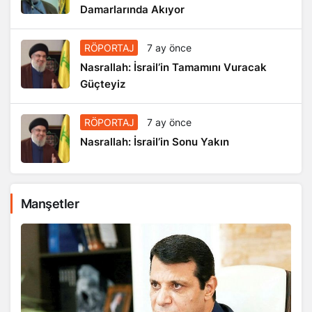
Damarlarında Akıyor
RÖPORTAJ
7 ay önce
Nasrallah: İsrail’in Tamamını Vuracak
Güçteyiz
RÖPORTAJ
7 ay önce
Nasrallah: İsrail’in Sonu Yakın
Manşetler