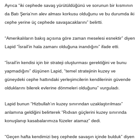
Ayrıca “iki cephede savaş yürütüldüğünü ve sorunun bir kısmının
da Batı Şeria’nın alev alması korkusu olduğunu ve bu durumda iki
cephe yerine üç cephede savaşacaklarını” belirtti.
“Amerikalıların bakış açısına göre zaman meselesi esnektir” diyen
Lapid “İsrail’in hala zamanı olduğuna inandığını” ifade etti.
“İsrail’in kendisi için bir strateji oluşturması gerektiğini ve bunu
yapmadığını” düşünen Lapid, “temel stratejinin kuzey ve
güneydeki cephe hattındaki yerleşimcilerin kendilerinin güvende
olduklarını bilerek evlerine dönmeleri olduğunu” vurguladı.
Lapid bunun “Hizbullah’ın kuzey sınırından uzaklaştırılması”
anlamına geldiğini belirterek “Rıdvan güçlerini kuzey sınırında
konuşlanıp kasabalarımıza füzeler atamaz” dedi.
“Geçen hafta kendimizi beş cephede savaşın içinde bulduk” diyen