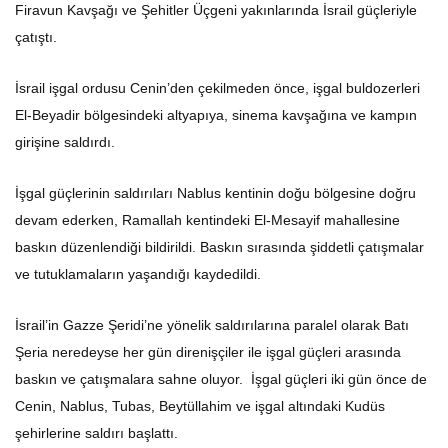
Firavun Kavşağı ve Şehitler Üçgeni yakınlarında İsrail güçleriyle
çatıştı
.
İsrail işgal ordusu Cenin’den çekilmeden önce, işgal buldozerleri
El-Beyadir bölgesindeki altyapıya, sinema kavşağına ve kampın
girişine saldırdı.
İşgal güçlerinin saldırıları Nablus kentinin doğu bölgesine doğru
devam ederken, Ramallah kentindeki El-Mesayif mahallesine
baskın düzenlendiği bildirildi. Baskın sırasında şiddetli çatışmalar
ve tutuklamaların yaşandığı kaydedildi.
İsrail’in Gazze Şeridi’ne yönelik saldırılarına paralel olarak Batı
Şeria neredeyse her gün direnişçiler ile işgal güçleri arasında
baskın ve çatışmalara sahne oluyor. İşgal güçleri iki gün önce de
Cenin, Nablus, Tubas, Beytüllahim ve işgal altındaki Kudüs
şehirlerine saldırı başlattı.