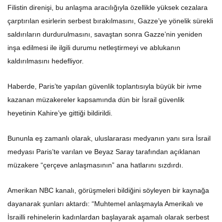
Filistin direnişi, bu anlaşma aracılığıyla özellikle yüksek cezalara
çarptırılan esirlerin serbest bırakılmasını, Gazze’ye yönelik sürekli
saldırıların durdurulmasını, savaştan sonra Gazze’nin yeniden
inşa edilmesi ile ilgili durumu netleştirmeyi ve ablukanın
kaldırılmasını hedefliyor.
Haberde, Paris’te yapılan güvenlik toplantısıyla büyük bir ivme
kazanan müzakereler kapsamında dün bir İsrail güvenlik
heyetinin Kahire’ye gittiği bildirildi.
Bununla eş zamanlı olarak, uluslararası medyanın yanı sıra İsrail
medyası Paris’te varılan ve Beyaz Saray tarafından açıklanan
müzakere “çerçeve anlaşmasının” ana hatlarını sızdırdı.
Amerikan NBC kanalı, görüşmeleri bildiğini söyleyen bir kaynağa
dayanarak şunları aktardı: “Muhtemel anlaşmayla Amerikalı ve
İsrailli rehinelerin kadınlardan başlayarak aşamalı olarak serbest