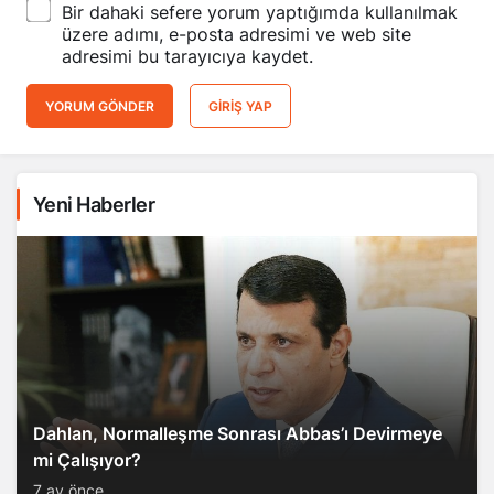
Bir dahaki sefere yorum yaptığımda kullanılmak
üzere adımı, e-posta adresimi ve web site
adresimi bu tarayıcıya kaydet.
YORUM GÖNDER
GIRIŞ YAP
Yeni Haberler
Dahlan, Normalleşme Sonrası Abbas’ı Devirmeye
mi Çalışıyor?
7 ay önce