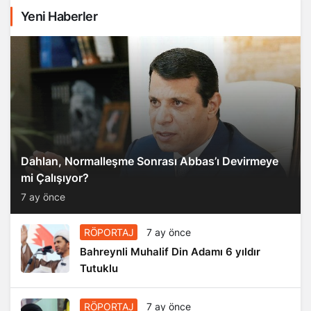
Yeni Haberler
Dahlan, Normalleşme Sonrası Abbas’ı Devirmeye
mi Çalışıyor?
7 ay önce
RÖPORTAJ
7 ay önce
Bahreynli Muhalif Din Adamı 6 yıldır
Tutuklu
RÖPORTAJ
7 ay önce