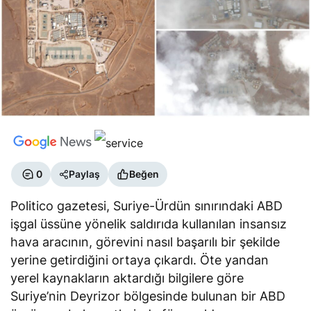
0
Paylaş
Beğen
Politico gazetesi, Suriye-Ürdün sınırındaki ABD
işgal üssüne yönelik saldırıda kullanılan insansız
hava aracının, görevini nasıl başarılı bir şekilde
yerine getirdiğini ortaya çıkardı. Öte yandan
yerel kaynakların aktardığı bilgilere göre
Suriye’nin Deyrizor bölgesinde bulunan bir ABD
üssüne sabah saatlerinde füze saldırısı