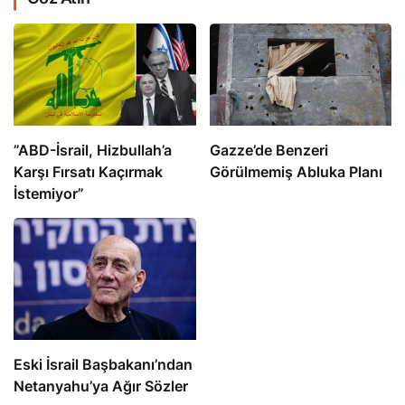
​​​​​​​”ABD-İsrail, Hizbullah’a
​​​​​​​Gazze’de Benzeri
Karşı Fırsatı Kaçırmak
Görülmemiş Abluka Planı
İstemiyor”
Eski İsrail Başbakanı’ndan
Netanyahu’ya Ağır Sözler