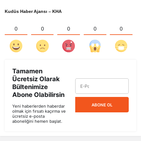
Kudüs Haber Ajansı – KHA
0
0
0
0
0
Tamamen
Ücretsiz Olarak
Bültenimize
Abone Olabilirsin
ABONE OL
Yeni haberlerden haberdar
olmak için fırsatı kaçırma ve
ücretsiz e-posta
aboneliğini hemen başlat.