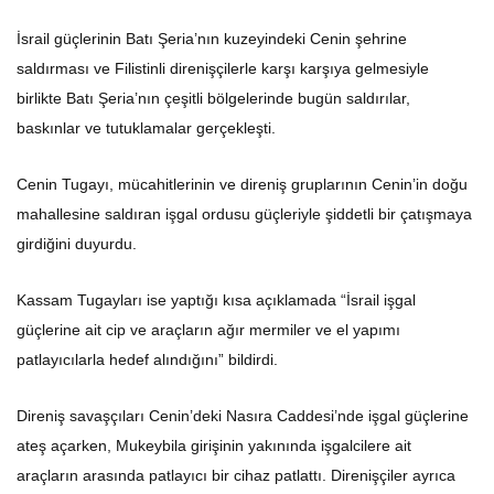
İsrail güçlerinin Batı Şeria’nın kuzeyindeki Cenin şehrine
saldırması ve Filistinli direnişçilerle karşı karşıya gelmesiyle
birlikte Batı Şeria’nın çeşitli bölgelerinde bugün saldırılar,
baskınlar ve tutuklamalar gerçekleşti.
Cenin Tugayı, mücahitlerinin ve direniş gruplarının Cenin’in doğu
mahallesine saldıran işgal ordusu güçleriyle şiddetli bir çatışmaya
girdiğini duyurdu.
Kassam Tugayları ise yaptığı kısa açıklamada “İsrail işgal
güçlerine ait cip ve araçların ağır mermiler ve el yapımı
patlayıcılarla hedef alındığını” bildirdi.
Direniş savaşçıları Cenin’deki Nasıra Caddesi’nde işgal güçlerine
ateş açarken, Mukeybila girişinin yakınında işgalcilere ait
araçların arasında patlayıcı bir cihaz patlattı. Direnişçiler ayrıca