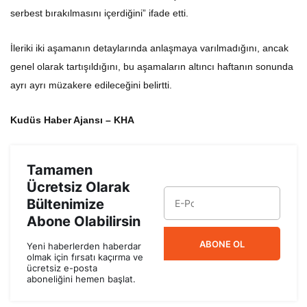
serbest bırakılmasını içerdiğini” ifade etti.
İleriki iki aşamanın detaylarında anlaşmaya varılmadığını, ancak
genel olarak tartışıldığını, bu aşamaların altıncı haftanın sonunda
ayrı ayrı müzakere edileceğini belirtti.
Kudüs Haber Ajansı – KHA
Tamamen
Ücretsiz Olarak
Bültenimize
Abone Olabilirsin
ABONE OL
Yeni haberlerden haberdar
olmak için fırsatı kaçırma ve
ücretsiz e-posta
aboneliğini hemen başlat.