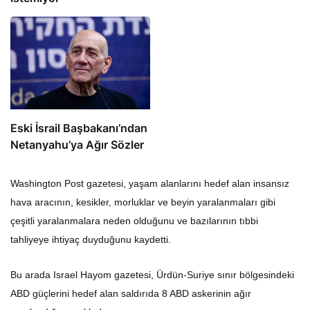
Eski İsrail Başbakanı’ndan
Netanyahu’ya Ağır Sözler
Washington Post gazetesi, yaşam alanlarını hedef alan insansız
hava aracının, kesikler, morluklar ve beyin yaralanmaları gibi
çeşitli yaralanmalara neden olduğunu ve bazılarının tıbbi
tahliyeye ihtiyaç duyduğunu kaydetti.
Bu arada Israel Hayom gazetesi, Ürdün-Suriye sınır bölgesindeki
ABD güçlerini hedef alan saldırıda 8 ABD askerinin ağır
yaralandığını açıkladı.