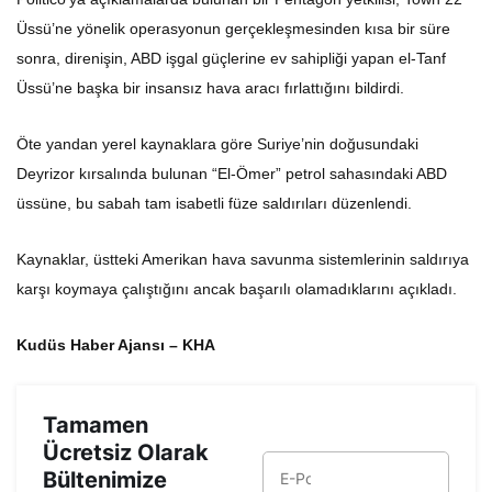
Üssü’ne yönelik operasyonun gerçekleşmesinden kısa bir süre
sonra, direnişin, ABD işgal güçlerine ev sahipliği yapan el-Tanf
Üssü’ne başka bir insansız hava aracı fırlattığını bildirdi.
Öte yandan yerel kaynaklara göre Suriye’nin doğusundaki
Deyrizor kırsalında bulunan “El-Ömer” petrol sahasındaki ABD
üssüne, bu sabah tam isabetli füze saldırıları düzenlendi.
Kaynaklar, üstteki Amerikan hava savunma sistemlerinin saldırıya
karşı koymaya çalıştığını ancak başarılı olamadıklarını açıkladı.
Kudüs Haber Ajansı – KHA
Tamamen
Ücretsiz Olarak
Bültenimize