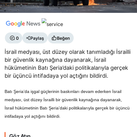
0
Paylaş
Beğen
İsrail medyası, üst düzey olarak tanımladığı İsrailli
bir güvenlik kaynağına dayanarak, İsrail
hükümetinin Batı Şeria’daki politikalarıyla gerçek
bir üçüncü intifadaya yol açtığını bildirdi.
Batı Şeria’da işgal güçlerinin baskınları devam ederken İsrail
medyası, üst düzey İsrailli bir güvenlik kaynağına dayanarak,
İsrail hükümetinin Batı Şeria’daki politikalarıyla gerçek bir üçüncü
intifadaya yol açtığını bildirdi.
Göz Atın