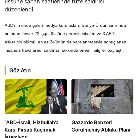
düzenlendi.
ABD’nin önde gelen medya kuruluşları, Suriye-Ürdün sınırında
bulunan Tower 22 işgal üssüne gerçekleştirilen ve 3 ABD
askerinin ölümü, en az 34’ünün de yaralanmasıyla sonuçlanan
insansız hava aracı saldırısı hakkında önemli bilgiler paylaştı.
Göz Atın
​​​​​​​”ABD-İsrail, Hizbullah’a
​​​​​​​Gazze’de Benzeri
Karşı Fırsatı Kaçırmak
Görülmemiş Abluka Planı
İstemiyor”