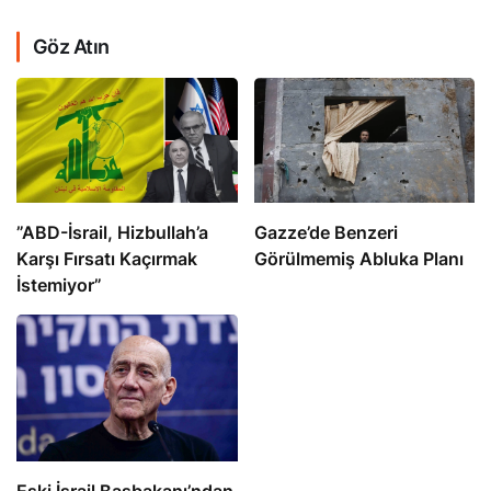
Göz Atın
​​​​​​​”ABD-İsrail, Hizbullah’a
​​​​​​​Gazze’de Benzeri
Karşı Fırsatı Kaçırmak
Görülmemiş Abluka Planı
İstemiyor”