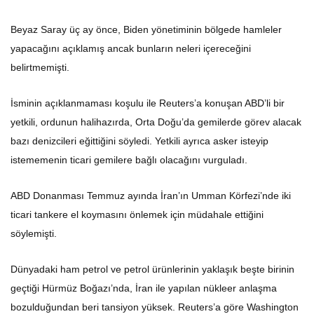
Beyaz Saray üç ay önce, Biden yönetiminin bölgede hamleler
yapacağını açıklamış ancak bunların neleri içereceğini
belirtmemişti.
İsminin açıklanmaması koşulu ile Reuters’a konuşan ABD’li bir
yetkili, ordunun halihazırda, Orta Doğu’da gemilerde görev alacak
bazı denizcileri eğittiğini söyledi. Yetkili ayrıca asker isteyip
istememenin ticari gemilere bağlı olacağını vurguladı.
ABD Donanması Temmuz ayında İran’ın Umman Körfezi’nde iki
ticari tankere el koymasını önlemek için müdahale ettiğini
söylemişti.
Dünyadaki ham petrol ve petrol ürünlerinin yaklaşık beşte birinin
geçtiği Hürmüz Boğazı’nda, İran ile yapılan nükleer anlaşma
bozulduğundan beri tansiyon yüksek. Reuters’a göre Washington