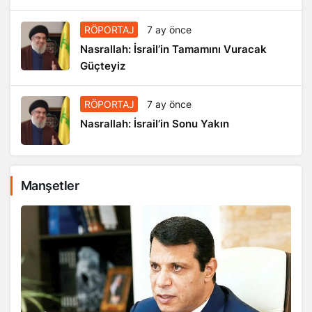
RÖPORTAJ
7 ay önce
Nasrallah: İsrail’in Tamamını Vuracak
Güçteyiz
RÖPORTAJ
7 ay önce
Nasrallah: İsrail’in Sonu Yakın
Manşetler