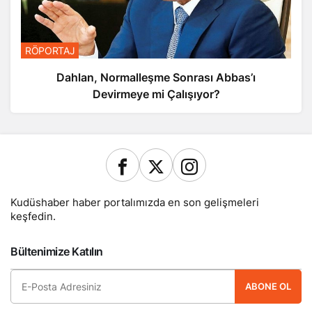
RÖPORTAJ
Dahlan, Normalleşme Sonrası Abbas’ı
Devirmeye mi Çalışıyor?
Kudüshaber haber portalımızda en son gelişmeleri
keşfedin.
Bültenimize Katılın
ABONE OL