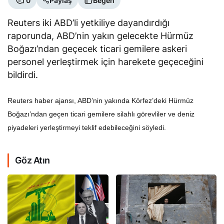
0
Paylaş
Beğen
Reuters iki ABD’li yetkiliye dayandırdığı
raporunda, ABD’nin yakın gelecekte Hürmüz
Boğazı’ndan geçecek ticari gemilere askeri
personel yerleştirmek için harekete geçeceğini
bildirdi.
Reuters haber ajansı, ABD’nin yakında Körfez’deki Hürmüz
Boğazı’ndan geçen ticari gemilere silahlı görevliler ve deniz
piyadeleri yerleştirmeyi teklif edebileceğini söyledi.
Göz Atın