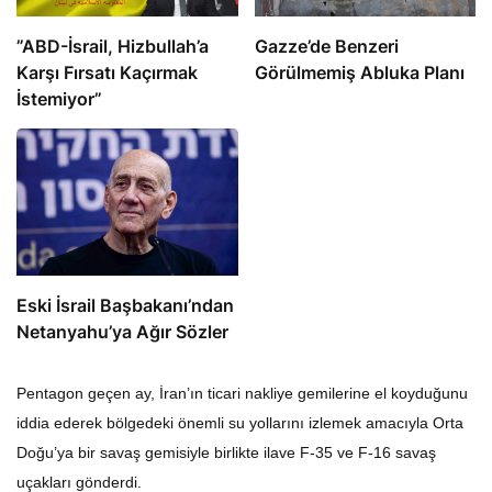
​​​​​​​”ABD-İsrail, Hizbullah’a
​​​​​​​Gazze’de Benzeri
Karşı Fırsatı Kaçırmak
Görülmemiş Abluka Planı
İstemiyor”
Eski İsrail Başbakanı’ndan
Netanyahu’ya Ağır Sözler
Pentagon geçen ay, İran’ın ticari nakliye gemilerine el koyduğunu
iddia ederek bölgedeki önemli su yollarını izlemek amacıyla Orta
Doğu’ya bir savaş gemisiyle birlikte ilave F-35 ve F-16 savaş
uçakları gönderdi.