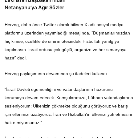
Eski İsrail Başbakanı’ndan
Netanyahu’ya Ağır Sözler
Herzog, daha önce Twitter olarak bilinen X adlı sosyal medya
platformu üzerinden yayımladığı mesajında, “Düşmanlarımızdan
hiç kimse, özellikle de sınırın ötesindeki Hizbullah yanılgıya
kapılmasın. İsrail ordusu çok güçlü, organize ve her senaryoya
hazır” dedi.
Herzog paylaşımının devamında şu ifadeleri kullandı:
“İsrail Devleti egemenliğini ve vatandaşlarının huzurunu
korumaya devam edecek. Komşularımıza, Lübnan vatandaşlarına
sesleniyorum: Ülkenizin çökmekte olduğunu görüyoruz ve barış
için ellerimizi uzatıyoruz. İran ve Hizbullah’ın ülkenizi yok etmesini
hak etmiyorsunuz.”