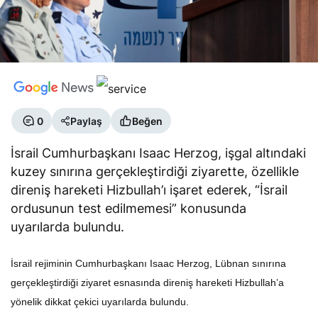
0
Paylaş
Beğen
İsrail Cumhurbaşkanı Isaac Herzog, işgal altındaki
kuzey sınırına gerçekleştirdiği ziyarette, özellikle
direniş hareketi Hizbullah’ı işaret ederek, “İsrail
ordusunun test edilmemesi” konusunda
uyarılarda bulundu.
İsrail rejiminin Cumhurbaşkanı Isaac Herzog, Lübnan sınırına
gerçekleştirdiği ziyaret esnasında direniş hareketi Hizbullah’a
yönelik dikkat çekici uyarılarda bulundu.