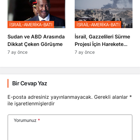
İSRAİL-AMERİKA-BATI
İSRAİL-AMERİKA-BATI
Sudan ve ABD Arasında
İsrail, Gazzelileri Sürme
Dikkat Çeken Görüşme
Projesi İçin Harekete
Geçti
7 ay önce
7 ay önce
Bir Cevap Yaz
E-posta adresiniz yayınlanmayacak.
Gerekli alanlar
*
ile işaretlenmişlerdir
Yorumunuz
*