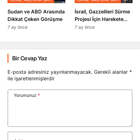
Sudan ve ABD Arasında
İsrail, Gazzelileri Sürme
Dikkat Çeken Görüşme
Projesi İçin Harekete
Geçti
7 ay önce
7 ay önce
Bir Cevap Yaz
E-posta adresiniz yayınlanmayacak.
Gerekli alanlar
*
ile işaretlenmişlerdir
Yorumunuz
*