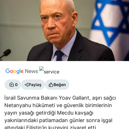
0
Paylaş
Beğen
İsrail Savunma Bakanı Yoav Gallant, aşırı sağcı
Netanyahu hükümeti ve güvenlik birimlerinin
yayın yasağı getirdiği Mecdu kavşağı
yakınlarındaki patlamadan günler sonra işgal
altındaki Filistin’in kuzeyini ziyaret etti.