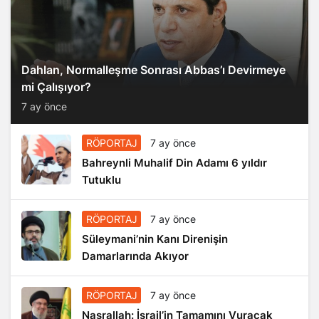
Dahlan, Normalleşme Sonrası Abbas’ı Devirmeye
mi Çalışıyor?
7 ay önce
RÖPORTAJ
7 ay önce
Bahreynli Muhalif Din Adamı 6 yıldır
Tutuklu
RÖPORTAJ
7 ay önce
Süleymani’nin Kanı Direnişin
Damarlarında Akıyor
RÖPORTAJ
7 ay önce
Nasrallah: İsrail’in Tamamını Vuracak