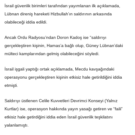
İsrail güvenlik birimleri tarafından yayımlanan ilk açıklamada,
Lübnan direniş hareketi Hizbullah’ın saldırının arkasında
olabileceği iddia edildi.
Ancak Ordu Radyosu’ndan Doron Kadoş ise “saldırıyı
gerçekleştiren kişinin, Hamas’a bağlı olup, Güney Lübnan’daki
mülteci kamplarından gelmiş olabileceğini söyledi.
İsrail işgali yaptığı ortak açıklamada, Mecdu kavşağındaki
operasyonu gerçekleştiren kişinin etkisiz hale getirildiğini iddia
etmişti.
Saldırıyı üstlenen Celile Kuvvetleri Devrimci Konseyi (Yalnız
Kurtlar) ise, operasyon hakkında yayın yasağı getiren ve “faili”
etkisiz hale getirdiğini iddia eden İsrail güvenlik teşkilatını
yalanlamıştı.