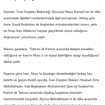
Gazete, “İran Dışişleri Bakanlığı Sözcüsü Nasır Kenani’nin iki ülke
arasındaki ilişkileri canlandırmayla ilgili konuşması, birkaç gün
önce Suudi Arabistan ile başlatılan müzakerelerden sonra, yeni
bir Arap-İran ittifakının hayata geçirilmek üzere olduğunu
doğruluyor” yorumunu yaptı.
Maariv gazetesi, “Tahran ile Kahire arasında iletişim kanalları
olduğuna ve İran’ın Mısır’a ve siyasi liderliğine saygı duyduğuna”
dikkat çekti.
Rapora göre İran, Mısır’la diyaloğu desteklediğini birkaç kez
belirtti ve geçen Aralık ayında, İran Dışişleri Bakanı Hüseyin Emir
Abdullahiyan, Irak Başbakanı Muhammed Şiya eş-Sudani’nin
Kahire ile Tahran arasında diyalog başlatma önerisini
memnuniyetle karşıladı. Ayrıca Abdullahiyan’ın iki ülke arasında