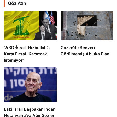
Göz Atın
​​​​​​​”ABD-İsrail, Hizbullah’a
​​​​​​​Gazze’de Benzeri
Karşı Fırsatı Kaçırmak
Görülmemiş Abluka Planı
İstemiyor”
Eski İsrail Başbakanı’ndan
Netanyahu’ya Ağır Sözler