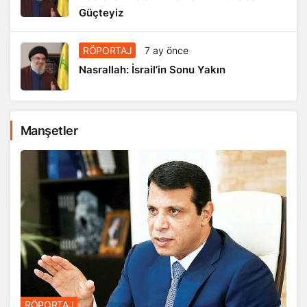
Güçteyiz
RÖPORTAJ
7 ay önce
Nasrallah: İsrail’in Sonu Yakın
Manşetler
RÖPORTAJ