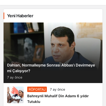
Yeni Haberler
Dahlan, Normalleşme Sonrası Abbas’ı Devirmeye
mi Çalışıyor?
7 ay önce
RÖPORTAJ
7 ay önce
Bahreynli Muhalif Din Adamı 6 yıldır
Tutuklu