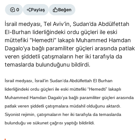
0
Paylaş
Beğen
İsrail medyası, Tel Aviv’in, Sudan’da Abdülfettah
El-Burhan liderliğindeki ordu güçleri ile eski
müttefiki “Hemedti” lakaplı Muhammed Hamdan
Dagalo’ya bağlı paramiliter güçleri arasında patlak
veren şiddetli çatışmaların her iki tarafıyla da
temaslarda bulunduğunu bildirdi.
İsrail medyası, İsrail’in Sudan’da Abdülfettah El Burhan
liderliğindeki ordu güçleri ile eski müttefiki “Hemedti” lakaplı
Muhammed Hamdan Dagalo’ya bağlı paramiliter güçleri arasında
patlak veren şiddetli çatışmalara müdahil olduğunu aktardı.
Siyonist rejimin, çatışmaların her iki tarafıyla da temaslarda
bulunduğu ve sükunet çağrısı yaptığı bildirildi.