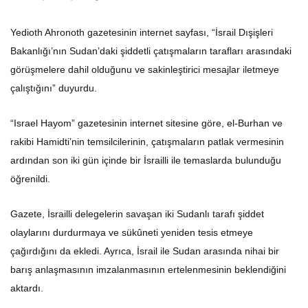
Yedioth Ahronoth gazetesinin internet sayfası, “İsrail Dışişleri
Bakanlığı’nın Sudan’daki şiddetli çatışmaların tarafları arasındaki
görüşmelere dahil olduğunu ve sakinleştirici mesajlar iletmeye
çalıştığını” duyurdu.
“Israel Hayom” gazetesinin internet sitesine göre, el-Burhan ve
rakibi Hamidti’nin temsilcilerinin, çatışmaların patlak vermesinin
ardından son iki gün içinde bir İsrailli ile temaslarda bulunduğu
öğrenildi.
Gazete, İsrailli delegelerin savaşan iki Sudanlı tarafı şiddet
olaylarını durdurmaya ve sükûneti yeniden tesis etmeye
çağırdığını da ekledi. Ayrıca, İsrail ile Sudan arasında nihai bir
barış anlaşmasının imzalanmasının ertelenmesinin beklendiğini
aktardı.