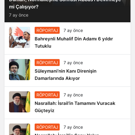
mi Çalışıyor?
7 ay önce
RÖPORTAJ
7 ay önce
Bahreynli Muhalif Din Adamı 6 yıldır
Tutuklu
RÖPORTAJ
7 ay önce
Süleymani’nin Kanı Direnişin
Damarlarında Akıyor
RÖPORTAJ
7 ay önce
Nasrallah: İsrail’in Tamamını Vuracak
Güçteyiz
RÖPORTAJ
7 ay önce