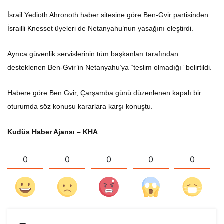
İsrail Yedioth Ahronoth haber sitesine göre Ben-Gvir partisinden
İsrailli Knesset üyeleri de Netanyahu’nun yasağını eleştirdi.
Ayrıca güvenlik servislerinin tüm başkanları tarafından
desteklenen Ben-Gvir’in Netanyahu’ya “teslim olmadığı” belirtildi.
Habere göre Ben Gvir, Çarşamba günü düzenlenen kapalı bir
oturumda söz konusu kararlara karşı konuştu.
Kudüs Haber Ajansı – KHA
0
0
0
0
0