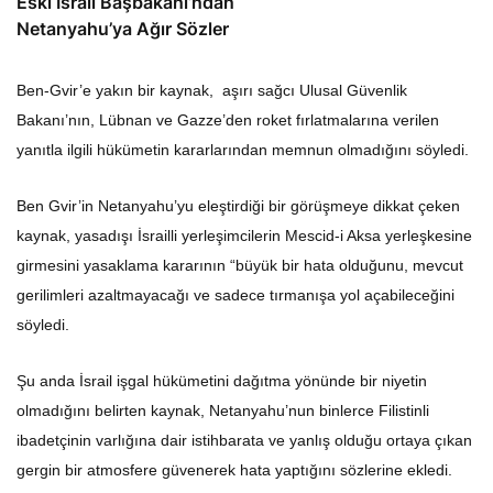
Eski İsrail Başbakanı’ndan
Netanyahu’ya Ağır Sözler
Ben-Gvir’e yakın bir kaynak, aşırı sağcı Ulusal Güvenlik
Bakanı’nın, Lübnan ve Gazze’den roket fırlatmalarına verilen
yanıtla ilgili hükümetin kararlarından memnun olmadığını söyledi.
Ben Gvir’in Netanyahu’yu eleştirdiği bir görüşmeye dikkat çeken
kaynak, yasadışı İsrailli yerleşimcilerin Mescid-i Aksa yerleşkesine
girmesini yasaklama kararının “büyük bir hata olduğunu, mevcut
gerilimleri azaltmayacağı ve sadece tırmanışa yol açabileceğini
söyledi.
Şu anda İsrail işgal hükümetini dağıtma yönünde bir niyetin
olmadığını belirten kaynak, Netanyahu’nun binlerce Filistinli
ibadetçinin varlığına dair istihbarata ve yanlış olduğu ortaya çıkan
gergin bir atmosfere güvenerek hata yaptığını sözlerine ekledi.