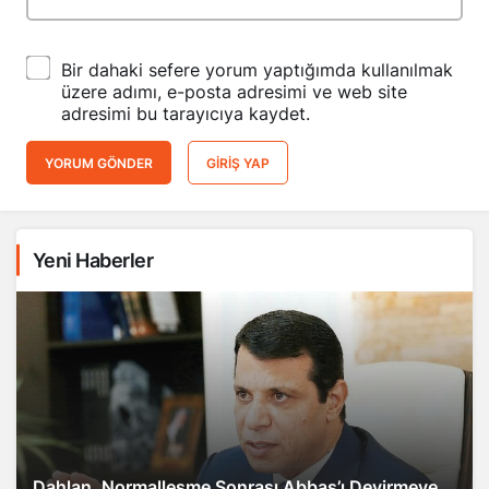
Bir dahaki sefere yorum yaptığımda kullanılmak
üzere adımı, e-posta adresimi ve web site
adresimi bu tarayıcıya kaydet.
YORUM GÖNDER
GIRIŞ YAP
Yeni Haberler
Dahlan, Normalleşme Sonrası Abbas’ı Devirmeye