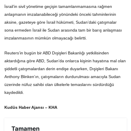
İsrail’in sivil yönetime geçişin tamamlanmamasına rağmen
anlaşmanın imzalanabileceği yönündeki önceki tahminlerinin
aksine, gazeteye göre İsrail hükümeti, Sudan’daki çatışmalar
sona ermeden İsrail ile Sudan arasında tam bir barış anlaşması
imzalanmasının mümkün olmayacağı belirtti.
Reuters’in bugün bir ABD Dışişleri Bakanlığı yetkilisinden
aktardığına göre ABD, Sudan’da onlarca kişinin hayatına mal olan
şiddetli çatışmalardan derin endişe duyarken, Dışişleri Bakanı
Anthony Blinken’ın, çatışmaların durdurulması amacıyla Sudan
üzerinde nüfuz sahibi olan ülkelerle temaslarını sürdürdüğü
kaydedildi.
Kudüs Haber Ajansı – KHA
Tamamen