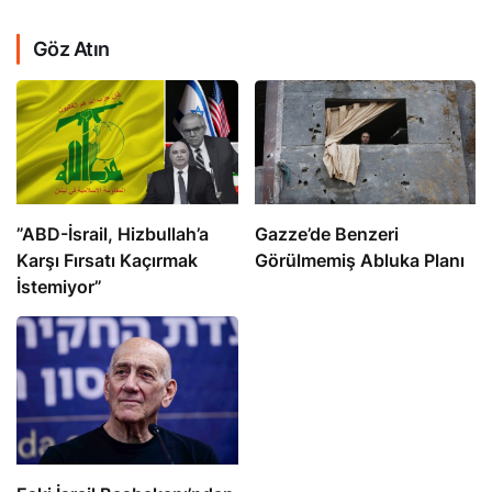
Göz Atın
​​​​​​​”ABD-İsrail, Hizbullah’a
​​​​​​​Gazze’de Benzeri
Karşı Fırsatı Kaçırmak
Görülmemiş Abluka Planı
İstemiyor”