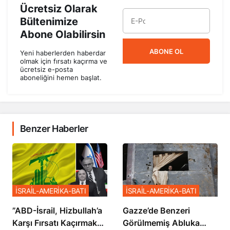
Ücretsiz Olarak
Bültenimize
Abone Olabilirsin
ABONE OL
Yeni haberlerden haberdar
olmak için fırsatı kaçırma ve
ücretsiz e-posta
aboneliğini hemen başlat.
Benzer Haberler
İSRAİL-AMERİKA-BATI
İSRAİL-AMERİKA-BATI
​​​​​​​”ABD-İsrail, Hizbullah’a
​​​​​​​Gazze’de Benzeri
Karşı Fırsatı Kaçırmak
Görülmemiş Abluka