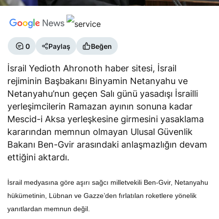
0
Paylaş
Beğen
İsrail Yedioth Ahronoth haber sitesi, İsrail
rejiminin Başbakanı Binyamin Netanyahu ve
Netanyahu’nun geçen Salı günü yasadışı İsrailli
yerleşimcilerin Ramazan ayının sonuna kadar
Mescid-i Aksa yerleşkesine girmesini yasaklama
kararından memnun olmayan Ulusal Güvenlik
Bakanı Ben-Gvir arasındaki anlaşmazlığın devam
ettiğini aktardı.
İsrail medyasına göre aşırı sağcı milletvekili Ben-Gvir, Netanyahu
hükümetinin, Lübnan ve Gazze’den fırlatılan roketlere yönelik
yanıtlardan memnun değil.