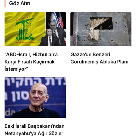
Göz Atın
​​​​​​​”ABD-İsrail, Hizbullah’a
​​​​​​​Gazze’de Benzeri
Karşı Fırsatı Kaçırmak
Görülmemiş Abluka Planı
İstemiyor”
Eski İsrail Başbakanı’ndan
Netanyahu’ya Ağır Sözler