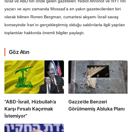
yazarı ve aynı zamanda Mossad’a en yakın gazetecilerden biri
olarak bilinen Ronen Bergman, cumartesi akşamı İsrail savaş
konseyinde İran’ın gerçekleştirmiş olduğu saldırılarla ilgili yapılan
toplantılar hakkında önemli bilgiler paylaştı.
Göz Atın
​​​​​​​”ABD-İsrail, Hizbullah’a
​​​​​​​Gazze’de Benzeri
Karşı Fırsatı Kaçırmak
Görülmemiş Abluka Planı
İstemiyor”