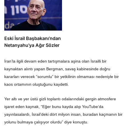
Eski İsrail Başbakanı’ndan
Netanyahu’ya Ağır Sözler
İran’la ilgili devam eden tartışmalara aşina olan İsrailli bir
kaynaktan alıntı yapan Bergman, savaş kabinesinde doğru
kararları verecek “sorumlu” bir yetkilinin olmaması nedeniyle bir
kaos ortamının oluştuğunu kaydetti.
Yer altı ve yer üstü gizli toplantı odalarındaki gergin atmosfere
işaret eden kaynak, “Eğer bunu kayda alıp YouTube’da
yayınlasalardı, İsrail’deki dört milyon insan, buradan kaçmanın bir
yolunu bulmaya çalışıyor olurdu” diye konuştu.