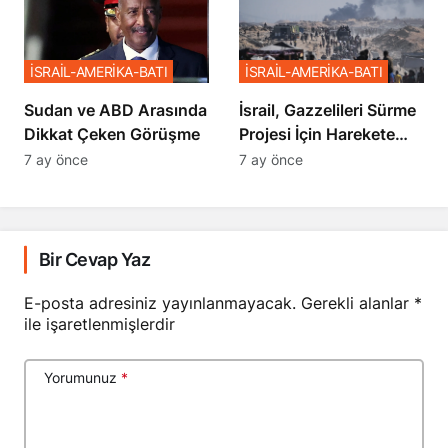
İSRAİL-AMERİKA-BATI
İSRAİL-AMERİKA-BATI
Sudan ve ABD Arasında
İsrail, Gazzelileri Sürme
Dikkat Çeken Görüşme
Projesi İçin Harekete
Geçti
7 ay önce
7 ay önce
Bir Cevap Yaz
E-posta adresiniz yayınlanmayacak.
Gerekli alanlar
*
ile işaretlenmişlerdir
Yorumunuz
*