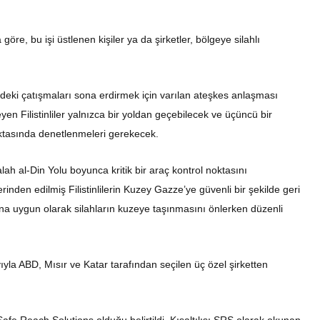
 göre, bu işi üstlenen kişiler ya da şirketler, bölgeye silahlı
deki çatışmaları sona erdirmek için varılan ateşkes anlaşması
 Filistinliler yalnızca bir yoldan geçebilecek ve üçüncü bir
noktasında denetlenmeleri gerekecek.
lah al-Din Yolu boyunca kritik bir araç kontrol noktasını
den edilmiş Filistinlilerin Kuzey Gazze’ye güvenli bir şekilde geri
rına uygun olarak silahların kuzeye taşınmasını önlerken düzenli
yla ABD, Mısır ve Katar tarafından seçilen üç özel şirketten