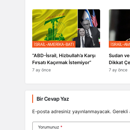
İSRAİL-AMERİKA-BATI
İSRAİL-AM
​​​​​​​”ABD-İsrail, Hizbullah’a Karşı
Sudan ve
Fırsatı Kaçırmak İstemiyor”
Dikkat Ç
7 ay önce
7 ay önce
Bir Cevap Yaz
E-posta adresiniz yayınlanmayacak.
Gerekli
Yorumunuz
*