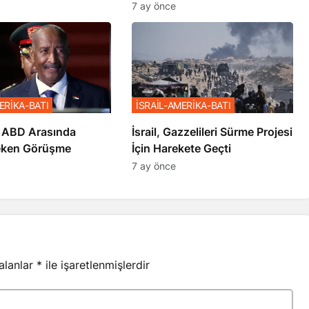
7 ay önce
ERİKA-BATI
İSRAİL-AMERİKA-BATI
 ABD Arasında
İsrail, Gazzelileri Sürme Projesi
eken Görüşme
İçin Harekete Geçti
7 ay önce
 alanlar
*
ile işaretlenmişlerdir