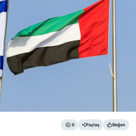
0
Paylaş
Beğen