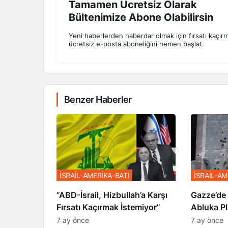
Tamamen Ücretsiz Olarak
Bültenimize Abone Olabilirsin
Yeni haberlerden haberdar olmak için fırsatı kaçır
ücretsiz e-posta aboneliğini hemen başlat.
Benzer Haberler
İSRAİL-AMERİKA-BATI
İSRAİL-AM
​​​​​​​”ABD-İsrail, Hizbullah’a Karşı
​​​​​​​Gaz
Fırsatı Kaçırmak İstemiyor”
Abluka Pl
7 ay önce
7 ay önce