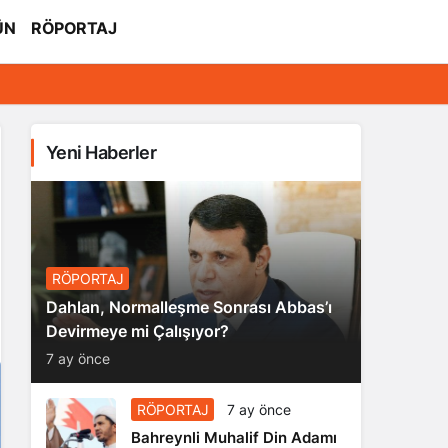
ÜN
RÖPORTAJ
Yeni Haberler
RÖPORTAJ
Dahlan, Normalleşme Sonrası Abbas’ı
Devirmeye mi Çalışıyor?
7 ay önce
RÖPORTAJ
7 ay önce
Bahreynli Muhalif Din Adamı