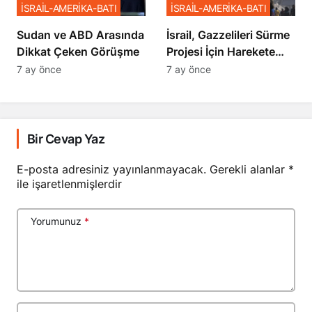
İSRAİL-AMERİKA-BATI
İSRAİL-AMERİKA-BATI
Sudan ve ABD Arasında
İsrail, Gazzelileri Sürme
Dikkat Çeken Görüşme
Projesi İçin Harekete
Geçti
7 ay önce
7 ay önce
Bir Cevap Yaz
E-posta adresiniz yayınlanmayacak.
Gerekli alanlar
*
ile işaretlenmişlerdir
Yorumunuz
*