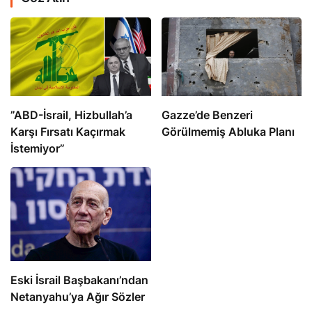
​​​​​​​”ABD-İsrail, Hizbullah’a
​​​​​​​Gazze’de Benzeri
Karşı Fırsatı Kaçırmak
Görülmemiş Abluka Planı
İstemiyor”
Eski İsrail Başbakanı’ndan
Netanyahu’ya Ağır Sözler