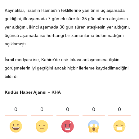
Kaynaklar, İsrail’in Hamas’ın tekliflerine yanıtının üç aşamada
geldiğini, ilk aşamada 7 gün ek süre ile 35 gün süren ateşkesin
yer aldığını, ikinci aşamada 30 gün süren ateşkesin yer aldığını,
üçüncü aşamada ise herhangi bir zamanlama bulunmadığını
açıklamıştı.
İsrail medyası ise, Kahire’de esir takası anlaşmasına ilişkin
görüşmelerin iyi geçtiğini ancak hiçbir ilerleme kaydedilmediğini
bildirdi.
Kudüs Haber Ajansı – KHA
0
0
0
0
0