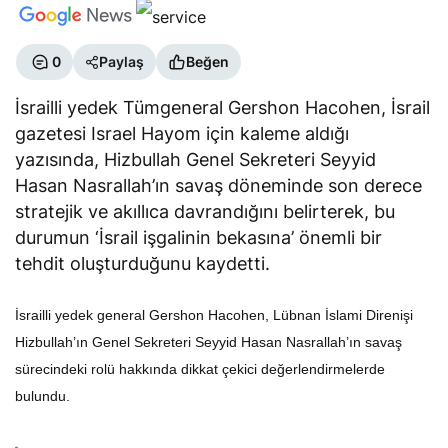
0
Paylaş
Beğen
İsrailli yedek Tümgeneral Gershon Hacohen, İsrail
gazetesi Israel Hayom için kaleme aldığı
yazısında, Hizbullah Genel Sekreteri Seyyid
Hasan Nasrallah’ın savaş döneminde son derece
stratejik ve akıllıca davrandığını belirterek, bu
durumun ‘İsrail işgalinin bekasına’ önemli bir
tehdit oluşturduğunu kaydetti.
İsrailli yedek general Gershon Hacohen, Lübnan İslami Direnişi
Hizbullah’ın Genel Sekreteri Seyyid Hasan Nasrallah’ın savaş
sürecindeki rolü hakkında dikkat çekici değerlendirmelerde
bulundu.