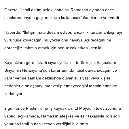
Gazete, “İsrail önümüzdeki haftaları Ramazan ayından önce
planlarını hayata geçirmek için kullanacak” ifadelerine yer verdi.
Haberde, “İletişim hala devam ediyor, ancak iki tarafın anlaşmayı
yürürlüğe koyacağını mı yoksa onu havaya uçuracağını mı
göreceğiz, tahmin etmek için henüz çok erken” denildi.
Kaynaklara göre, İsrailli siyasi yetkililer, terör rejimi Başbakanı
Binyamin Netanyahu’nun karar anında nasıl davranacağını ve
karar verme zamanı geldiğinde güvenlik, siyasi veya kişisel
nedenlerle anlaşmayı mahvedip etmeyeceğini tahmin etmekte
zorlanıyor.
2 gün önce Filistinli direniş kaynakları, El Meyadin televizyonuna
yaptığı açıklamada, Hamas’ın ateşkes ve esir takasıyla ilgili son
yanıtına İsrail’in nasıl cevap verdiğini bildirmişti.