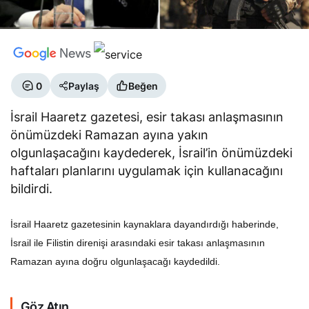
0
Paylaş
Beğen
İsrail Haaretz gazetesi, esir takası anlaşmasının
önümüzdeki Ramazan ayına yakın
olgunlaşacağını kaydederek, İsrail’in önümüzdeki
haftaları planlarını uygulamak için kullanacağını
bildirdi.
İsrail Haaretz gazetesinin kaynaklara dayandırdığı haberinde,
İsrail ile Filistin direnişi arasındaki esir takası anlaşmasının
Ramazan ayına doğru olgunlaşacağı kaydedildi.
Göz Atın