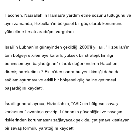
Hacohen, Nasrallah’ın Hamas’a yardım etme sözünü tuttuğunu ve
aynı zamanda, Hizbullah’ın bölgesel bir güç olarak konumunu
yükseltme fırsatı aradığını vurguladı.
İsrail’in Lübnan’ın güneyinden çekildiği 2000’li yılları, “Hizbullah’ın
tüm bölgeyi etkilemeye kararlı, yüksek bir stratejik kimliği
benimsemeye başladığı an” olarak değerlendiren Hacohen,
direniş hareketinin 7 Ekim’den sonra bu yeni kimliği daha da
sağlamlaştırmayı ve etkili bir bölgesel güç haline getirmeyi
başardığını kaydetti.
İsrailli general ayrıca, Hizbullah’ın, “ABD’nin bölgesel savaş
korkusunu” avantaja çevirip, Lübnan’ın güvenliğini ve savaşın
risklerinden korunmasını sağlayacak şekilde, çatışmayı kısıtlayan
bir savaş formülü yarattığını kaydetti.