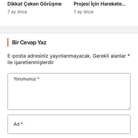
Dikkat Çeken Görüşme
Projesi İçin Harekete
Geçti
7 ay önce
7 ay önce
Bir Cevap Yaz
E-posta adresiniz yayınlanmayacak.
Gerekli alanlar
*
ile işaretlenmişlerdir
Yorumunuz
*
Ad
*