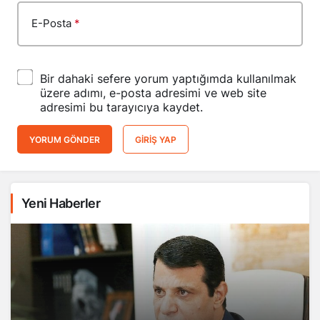
E-Posta
*
Bir dahaki sefere yorum yaptığımda kullanılmak
üzere adımı, e-posta adresimi ve web site
adresimi bu tarayıcıya kaydet.
YORUM GÖNDER
GIRIŞ YAP
Yeni Haberler