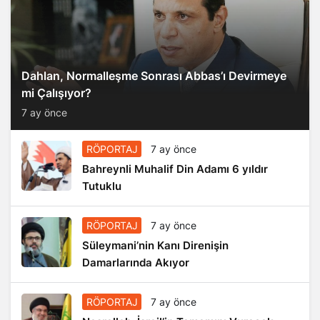
Dahlan, Normalleşme Sonrası Abbas’ı Devirmeye
mi Çalışıyor?
7 ay önce
RÖPORTAJ
7 ay önce
Bahreynli Muhalif Din Adamı 6 yıldır
Tutuklu
RÖPORTAJ
7 ay önce
Süleymani’nin Kanı Direnişin
Damarlarında Akıyor
RÖPORTAJ
7 ay önce