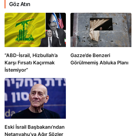
Göz Atın
​​​​​​​”ABD-İsrail, Hizbullah’a
​​​​​​​Gazze’de Benzeri
Karşı Fırsatı Kaçırmak
Görülmemiş Abluka Planı
İstemiyor”
Eski İsrail Başbakanı’ndan
Netanyahu’ya Ağır Sözler