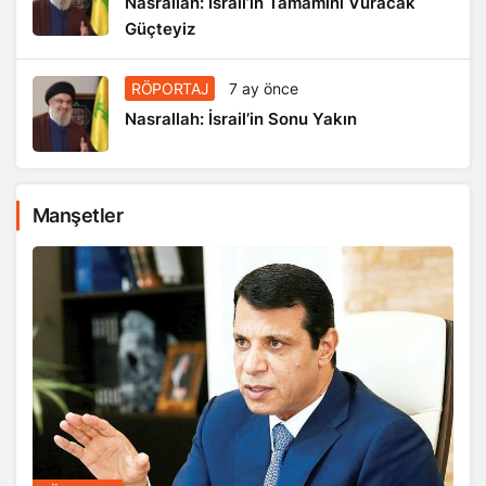
Nasrallah: İsrail’in Tamamını Vuracak
Güçteyiz
RÖPORTAJ
7 ay önce
Nasrallah: İsrail’in Sonu Yakın
Manşetler