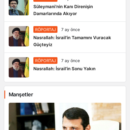
Süleymani’nin Kanı Direnişin
Damarlarında Akıyor
RÖPORTAJ
7 ay önce
Nasrallah: İsrail’in Tamamını Vuracak
Güçteyiz
RÖPORTAJ
7 ay önce
Nasrallah: İsrail’in Sonu Yakın
Manşetler