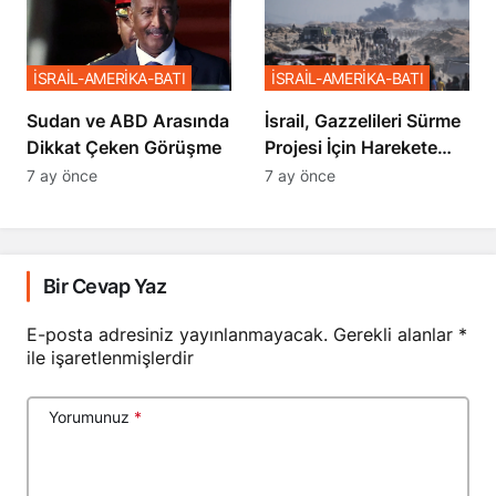
İSRAİL-AMERİKA-BATI
İSRAİL-AMERİKA-BATI
Sudan ve ABD Arasında
İsrail, Gazzelileri Sürme
Dikkat Çeken Görüşme
Projesi İçin Harekete
Geçti
7 ay önce
7 ay önce
Bir Cevap Yaz
E-posta adresiniz yayınlanmayacak.
Gerekli alanlar
*
ile işaretlenmişlerdir
Yorumunuz
*