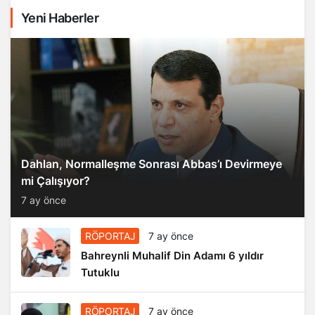
Yeni Haberler
Dahlan, Normalleşme Sonrası Abbas’ı Devirmeye
mi Çalışıyor?
7 ay önce
RÖPORTAJ
7 ay önce
Bahreynli Muhalif Din Adamı 6 yıldır
Tutuklu
RÖPORTAJ
7 ay önce