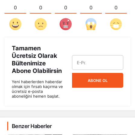
0
0
0
0
0
Tamamen
Ücretsiz Olarak
Bültenimize
Abone Olabilirsin
ABONE OL
Yeni haberlerden haberdar
olmak için fırsatı kaçırma ve
ücretsiz e-posta
aboneliğini hemen başlat.
Benzer Haberler