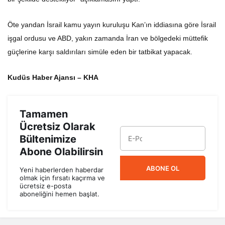
Öte yandan İsrail kamu yayın kuruluşu Kan’ın iddiasına göre İsrail
işgal ordusu ve ABD, yakın zamanda İran ve bölgedeki müttefik
güçlerine karşı saldırıları simüle eden bir tatbikat yapacak.
Kudüs Haber Ajansı – KHA
Tamamen
Ücretsiz Olarak
Bültenimize
Abone Olabilirsin
ABONE OL
Yeni haberlerden haberdar
olmak için fırsatı kaçırma ve
ücretsiz e-posta
aboneliğini hemen başlat.