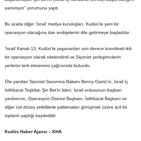
yansıtıyor” yorumunu yaptı.
Bu arada diğer ‘İsrail’ medya kuruluşları, Kudüs’te yeni bir
operasyon olacağına dair endişelerini dile getirmeye başladılar.
‘İsrail’ Kanalı 13, Kudüs’te yaşananları son derece koordineli ikili
bir operasyon olarak nitelendirdi ve Siyonist yerleşimcilerin
yerlerini terk etmemesi çağrısında bulundu.
Öte yandan Siyonist Savunma Bakanı Benny Gantz’in, İsrail İç
İstihbarat Teşkilatı Şin Bet’in lideri, İsrail ordusunun başkan
yardımcısı, Operasyon Dairesi Başkanı, İstihbarat Başkanı ve
diğer üst düzey yetkililerle patlamaları görüşmek üzere acil bir
toplantı yaptığı kaydedildi.
Kudüs Haber Ajansı – KHA