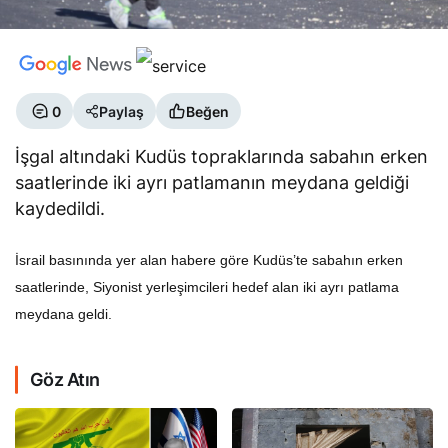
0
Paylaş
Beğen
İşgal altındaki Kudüs topraklarında sabahın erken
saatlerinde iki ayrı patlamanın meydana geldiği
kaydedildi.
İsrail basınında yer alan habere göre Kudüs’te sabahın erken
saatlerinde, Siyonist yerleşimcileri hedef alan iki ayrı patlama
meydana geldi.
Göz Atın