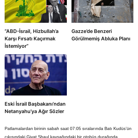
​​​​​​​”ABD-İsrail, Hizbullah’a
​​​​​​​Gazze’de Benzeri
Karşı Fırsatı Kaçırmak
Görülmemiş Abluka Planı
İstemiyor”
Eski İsrail Başbakanı’ndan
Netanyahu’ya Ağır Sözler
Patlamalardan birinin sabah saat 07:05 sıralarında Batı Kudüs’ün
çıkışındaki Givat Shaul kavşağındaki bir otobüs durağında,