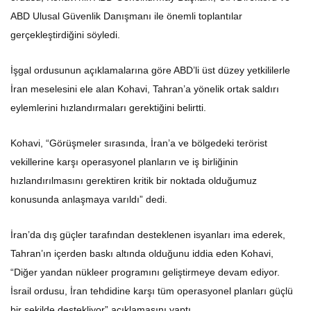
ABD Ulusal Güvenlik Danışmanı ile önemli toplantılar
gerçekleştirdiğini söyledi.
İşgal ordusunun açıklamalarına göre ABD’li üst düzey yetkililerle
İran meselesini ele alan Kohavi, Tahran’a yönelik ortak saldırı
eylemlerini hızlandırmaları gerektiğini belirtti.
Kohavi, “Görüşmeler sırasında, İran’a ve bölgedeki terörist
vekillerine karşı operasyonel planların ve iş birliğinin
hızlandırılmasını gerektiren kritik bir noktada olduğumuz
konusunda anlaşmaya varıldı” dedi.
İran’da dış güçler tarafından desteklenen isyanları ima ederek,
Tahran’ın içerden baskı altında olduğunu iddia eden Kohavi,
“Diğer yandan nükleer programını geliştirmeye devam ediyor.
İsrail ordusu, İran tehdidine karşı tüm operasyonel planları güçlü
bir şekilde destekliyor” açıklamasını yaptı.