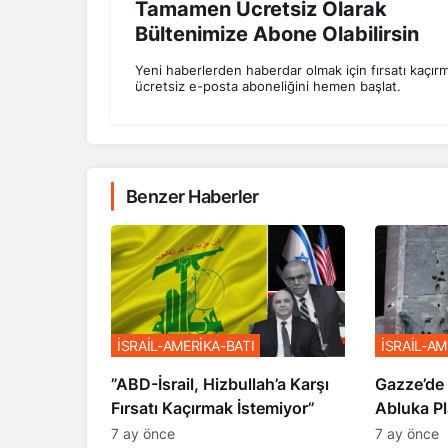
Tamamen Ücretsiz Olarak
Bültenimize Abone Olabilirsin
Yeni haberlerden haberdar olmak için fırsatı kaçır
ücretsiz e-posta aboneliğini hemen başlat.
Benzer Haberler
İSRAİL-AMERİKA-BATI
İSRAİL-AM
​​​​​​​”ABD-İsrail, Hizbullah’a Karşı
​​​​​​​Gaz
Fırsatı Kaçırmak İstemiyor”
Abluka Pl
7 ay önce
7 ay önce