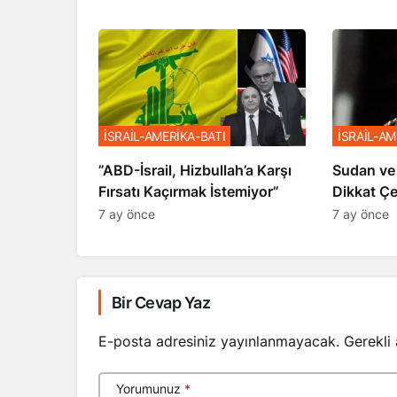
İSRAİL-AMERİKA-BATI
İSRAİL-AM
​​​​​​​”ABD-İsrail, Hizbullah’a Karşı
Sudan ve
Fırsatı Kaçırmak İstemiyor”
Dikkat Ç
7 ay önce
7 ay önce
Bir Cevap Yaz
E-posta adresiniz yayınlanmayacak.
Gerekli
Yorumunuz
*