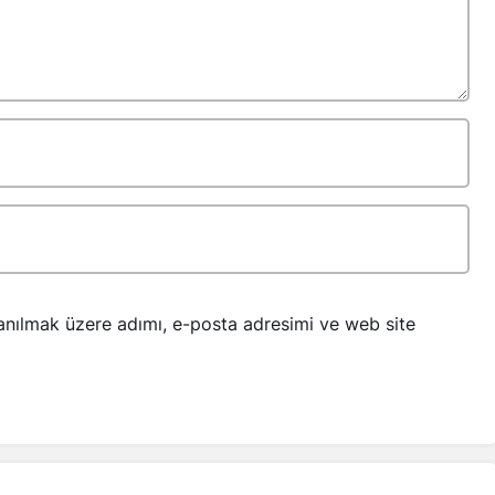
anılmak üzere adımı, e-posta adresimi ve web site