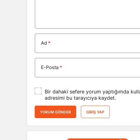
Ad
*
E-Posta
*
Bir dahaki sefere yorum yaptığımda kull
adresimi bu tarayıcıya kaydet.
YORUM GÖNDER
GIRIŞ YAP