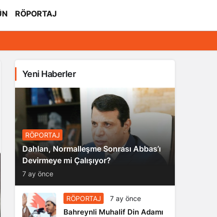
ÜN
RÖPORTAJ
Yeni Haberler
RÖPORTAJ
Dahlan, Normalleşme Sonrası Abbas’ı
Devirmeye mi Çalışıyor?
7 ay önce
RÖPORTAJ
7 ay önce
Bahreynli Muhalif Din Adamı