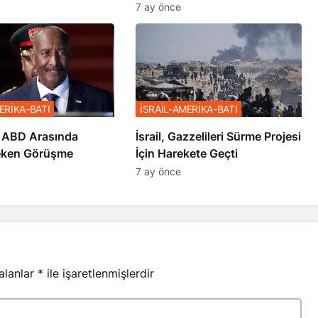
7 ay önce
ERİKA-BATI
İSRAİL-AMERİKA-BATI
 ABD Arasında
İsrail, Gazzelileri Sürme Projesi
eken Görüşme
İçin Harekete Geçti
7 ay önce
 alanlar
*
ile işaretlenmişlerdir