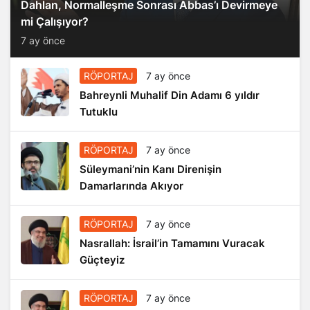
Dahlan, Normalleşme Sonrası Abbas’ı Devirmeye
mi Çalışıyor?
7 ay önce
RÖPORTAJ
7 ay önce
Bahreynli Muhalif Din Adamı 6 yıldır
Tutuklu
RÖPORTAJ
7 ay önce
Süleymani’nin Kanı Direnişin
Damarlarında Akıyor
RÖPORTAJ
7 ay önce
Nasrallah: İsrail’in Tamamını Vuracak
Güçteyiz
RÖPORTAJ
7 ay önce