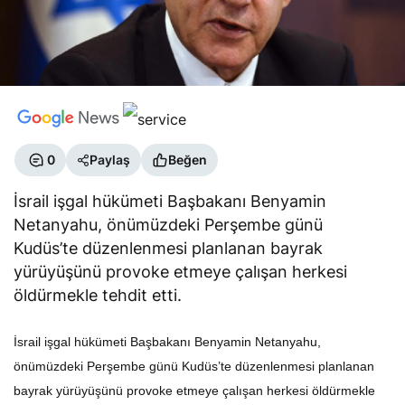
0
Paylaş
Beğen
İsrail işgal hükümeti Başbakanı Benyamin
Netanyahu, önümüzdeki Perşembe günü
Kudüs’te düzenlenmesi planlanan bayrak
yürüyüşünü provoke etmeye çalışan herkesi
öldürmekle tehdit etti.
İsrail işgal hükümeti Başbakanı Benyamin Netanyahu,
önümüzdeki Perşembe günü Kudüs’te düzenlenmesi planlanan
bayrak yürüyüşünü provoke etmeye çalışan herkesi öldürmekle