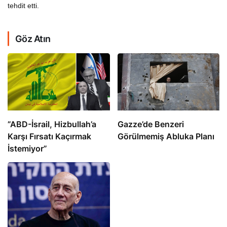
tehdit etti.
Göz Atın
​​​​​​​”ABD-İsrail, Hizbullah’a
​​​​​​​Gazze’de Benzeri
Karşı Fırsatı Kaçırmak
Görülmemiş Abluka Planı
İstemiyor”