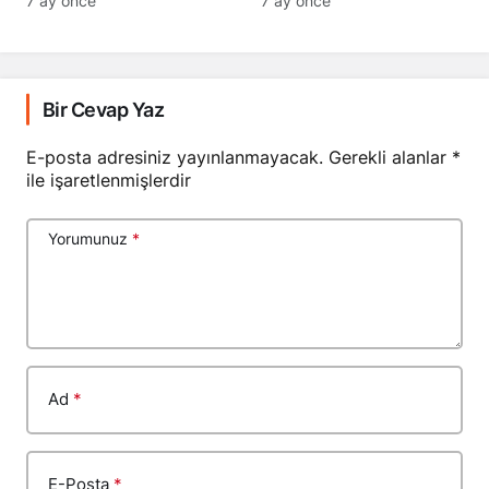
7 ay önce
7 ay önce
Bir Cevap Yaz
E-posta adresiniz yayınlanmayacak.
Gerekli alanlar
*
ile işaretlenmişlerdir
Yorumunuz
*
Ad
*
E-Posta
*