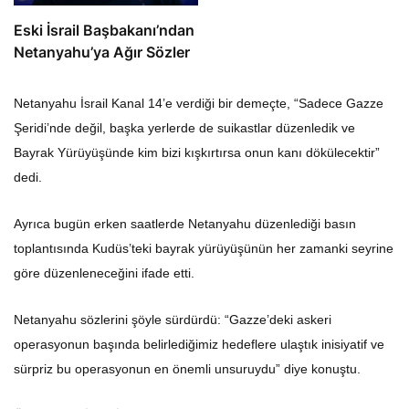
Eski İsrail Başbakanı’ndan
Netanyahu’ya Ağır Sözler
Netanyahu İsrail Kanal 14’e verdiği bir demeçte, “Sadece Gazze
Şeridi’nde değil, başka yerlerde de suikastlar düzenledik ve
Bayrak Yürüyüşünde kim bizi kışkırtırsa onun kanı dökülecektir”
dedi.
Ayrıca bugün erken saatlerde Netanyahu düzenlediği basın
toplantısında Kudüs’teki bayrak yürüyüşünün her zamanki seyrine
göre düzenleneceğini ifade etti.
Netanyahu sözlerini şöyle sürdürdü: “Gazze’deki askeri
operasyonun başında belirlediğimiz hedeflere ulaştık inisiyatif ve
sürpriz bu operasyonun en önemli unsuruydu” diye konuştu.