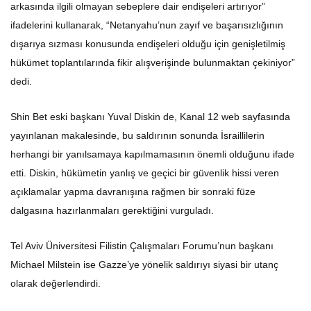
arkasında ilgili olmayan sebeplere dair endişeleri artırıyor”
ifadelerini kullanarak, “Netanyahu’nun zayıf ve başarısızlığının
dışarıya sızması konusunda endişeleri olduğu için genişletilmiş
hükümet toplantılarında fikir alışverişinde bulunmaktan çekiniyor”
dedi.
Shin Bet eski başkanı Yuval Diskin de, Kanal 12 web sayfasında
yayınlanan makalesinde, bu saldırının sonunda İsraillilerin
herhangi bir yanılsamaya kapılmamasının önemli olduğunu ifade
etti. Diskin, hükümetin yanlış ve geçici bir güvenlik hissi veren
açıklamalar yapma davranışına rağmen bir sonraki füze
dalgasına hazırlanmaları gerektiğini vurguladı.
Tel Aviv Üniversitesi Filistin Çalışmaları Forumu’nun başkanı
Michael Milstein ise Gazze’ye yönelik saldırıyı siyasi bir utanç
olarak değerlendirdi.