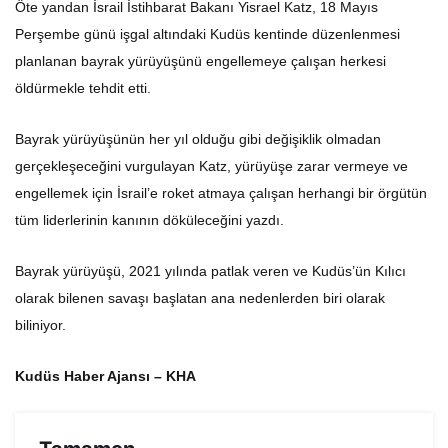
Öte yandan İsrail İstihbarat Bakanı Yisrael Katz, 18 Mayıs
Perşembe günü işgal altındaki Kudüs kentinde düzenlenmesi
planlanan bayrak yürüyüşünü engellemeye çalışan herkesi
öldürmekle tehdit etti.
Bayrak yürüyüşünün her yıl olduğu gibi değişiklik olmadan
gerçekleşeceğini vurgulayan Katz, yürüyüşe zarar vermeye ve
engellemek için İsrail’e roket atmaya çalışan herhangi bir örgütün
tüm liderlerinin kanının döküleceğini yazdı.
Bayrak yürüyüşü, 2021 yılında patlak veren ve Kudüs’ün Kılıcı
olarak bilenen savaşı başlatan ana nedenlerden biri olarak
biliniyor.
Kudüs Haber Ajansı – KHA