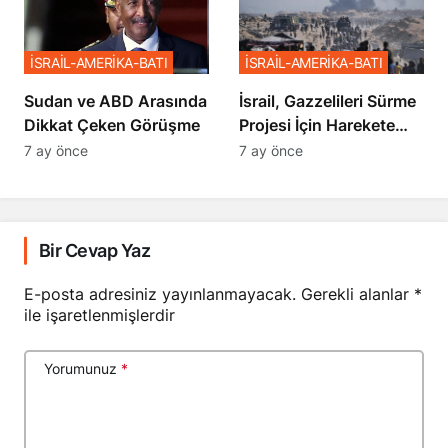
İSRAİL-AMERİKA-BATI
İSRAİL-AMERİKA-BATI
Sudan ve ABD Arasında
İsrail, Gazzelileri Sürme
Dikkat Çeken Görüşme
Projesi İçin Harekete
Geçti
7 ay önce
7 ay önce
Bir Cevap Yaz
E-posta adresiniz yayınlanmayacak.
Gerekli alanlar
*
ile işaretlenmişlerdir
Yorumunuz
*