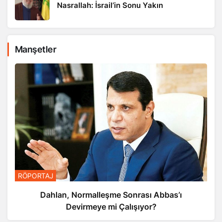
Nasrallah: İsrail’in Sonu Yakın
Manşetler
RÖPORTAJ
Dahlan, Normalleşme Sonrası Abbas’ı
Devirmeye mi Çalışıyor?