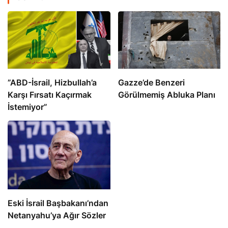
​​​​​​​”ABD-İsrail, Hizbullah’a
​​​​​​​Gazze’de Benzeri
Karşı Fırsatı Kaçırmak
Görülmemiş Abluka Planı
İstemiyor”
Eski İsrail Başbakanı’ndan
Netanyahu’ya Ağır Sözler