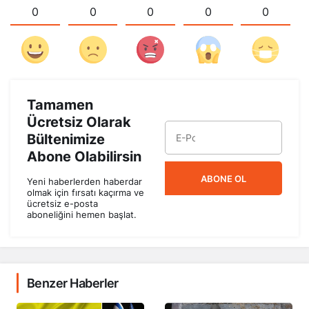
0
0
0
0
0
Tamamen
Ücretsiz Olarak
Bültenimize
Abone Olabilirsin
ABONE OL
Yeni haberlerden haberdar
olmak için fırsatı kaçırma ve
ücretsiz e-posta
aboneliğini hemen başlat.
Benzer Haberler