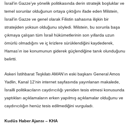
İsrail’in Gazze’ye yönelik politikasında derin stratejik boşluklar ve
temel sorunlar olduğunun ortaya çıktığını ifade eden Milstein,
İsrail’in Gazze ve genel olarak Filistin sahasına ilişkin bir
stratejiden yoksun olduğunu söyledi. Milstein, bu sorunla başa
çıkmaya çalışan tüm İsrail hükümetlerinin son yıllarda uzun
ömürlü olmadığını ve iç krizlere sürüklendiğini kaydederek,
Hamas’ın ise konumunun giderek güçlendiğine tanık olunduğunu
belirtti.
Askeri İstihbarat Teşkilatı AMAN’ın eski başkanı General Amos
Yadlin, Kanal 12’nin internet sayfasında yayınlanan makalede,
İsrailli politikacıların caydırıcılığı yeniden tesis etmesi konusunda
yaptıkları açıklamaların erken yapılmış açıklamalar olduğunu ve
caydırıcılığın henüz tesis edilmediğini vurguladı.
Kudüs Haber Ajansı – KHA