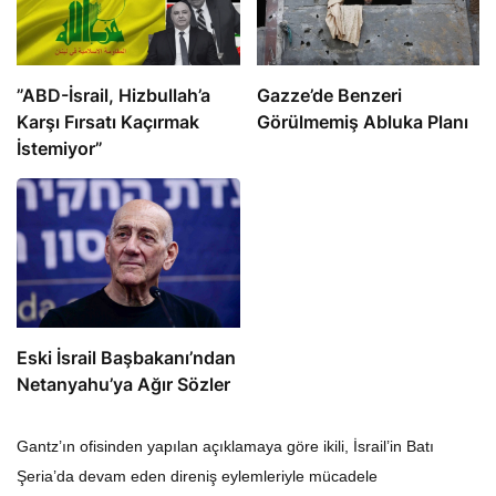
​​​​​​​”ABD-İsrail, Hizbullah’a
​​​​​​​Gazze’de Benzeri
Karşı Fırsatı Kaçırmak
Görülmemiş Abluka Planı
İstemiyor”
Eski İsrail Başbakanı’ndan
Netanyahu’ya Ağır Sözler
Gantz’ın ofisinden yapılan açıklamaya göre ikili, İsrail’in Batı
Şeria’da devam eden direniş eylemleriyle mücadele