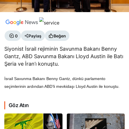
0
Paylaş
Beğen
Siyonist İsrail rejiminin Savunma Bakanı Benny
Gantz, ABD Savunma Bakanı Lloyd Austin ile Batı
Şeria ve İran’ı konuştu.
İsrail Savunma Bakanı Benny Gantz, dünkü parlamento
seçimlerinin ardından ABD’li mevkidaşı Lloyd Austin ile konuştu.
Göz Atın