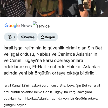
0
Paylaş
Beğen
İsrail işgal rejiminin iç güvenlik birimi olan Şin Bet
ve işgal ordusu, Nablus ve Cenin’de Aslanlar İni
ve Cenin Tugayı’na karşı operasyonlara
odaklanırken, El-Halil kentinde Hakikat Aslanları
adında yeni bir örgütün ortaya çıktığı bildirildi.
İsrail Kanal 12’nin askeri yorumcusu Shai Levy, Şin Bet ve İsrail
ordusunun Aslanlar İni ve Cenin Tugayı’na karşı savaşlara
odaklanırken, Hakikat Aslanları adında yeni bir örgütün ortaya
çıktığını söyledi.