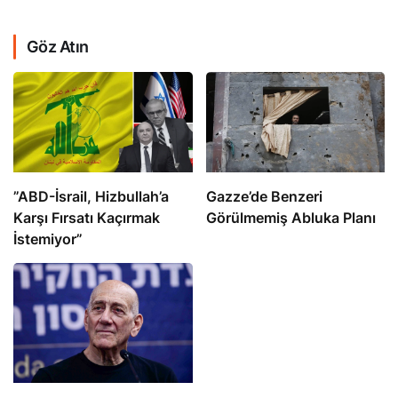
Göz Atın
​​​​​​​”ABD-İsrail, Hizbullah’a
​​​​​​​Gazze’de Benzeri
Karşı Fırsatı Kaçırmak
Görülmemiş Abluka Planı
İstemiyor”