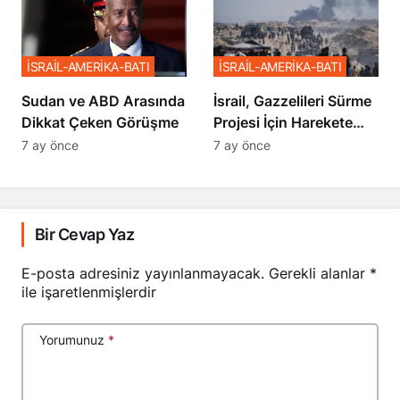
İSRAİL-AMERİKA-BATI
İSRAİL-AMERİKA-BATI
Sudan ve ABD Arasında
İsrail, Gazzelileri Sürme
Dikkat Çeken Görüşme
Projesi İçin Harekete
Geçti
7 ay önce
7 ay önce
Bir Cevap Yaz
E-posta adresiniz yayınlanmayacak.
Gerekli alanlar
*
ile işaretlenmişlerdir
Yorumunuz
*