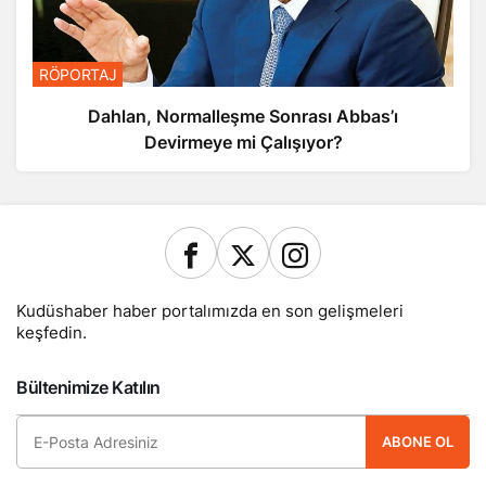
RÖPORTAJ
Dahlan, Normalleşme Sonrası Abbas’ı
Devirmeye mi Çalışıyor?
Kudüshaber haber portalımızda en son gelişmeleri
keşfedin.
Bültenimize Katılın
ABONE OL