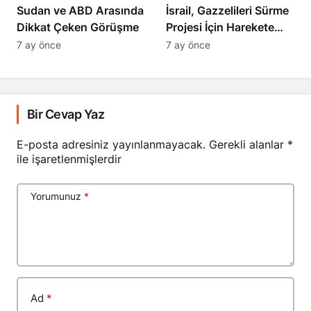
Sudan ve ABD Arasında
İsrail, Gazzelileri Sürme
Dikkat Çeken Görüşme
Projesi İçin Harekete
Geçti
7 ay önce
7 ay önce
Bir Cevap Yaz
E-posta adresiniz yayınlanmayacak.
Gerekli alanlar
*
ile işaretlenmişlerdir
Yorumunuz
*
Ad
*