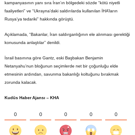
kampanyasının yanı sıra İran’ın bölgedeki sözde “kötü niyetli
faaliyetleri” ve “Ukrayna’daki saldırılarda kullanılan İHA’ların
Rusya’ya tedariki” hakkında görüştü.
Açıklamada, “Bakanlar, İran saldırganlığının ele alınması gerektiği
konusunda anlaştılar” denildi.
İsrail basınına göre Gantz, eski Başbakan Benjamin
Netanyahu’nun bloğunun seçimlerde net bir çoğunluğu elde
etmesinin ardından, savunma bakanlığı koltuğunu bırakmak
zorunda kalacak.
Kudüs Haber Ajansı – KHA
0
0
0
0
0