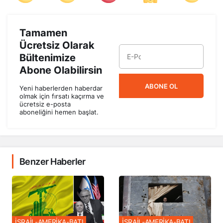
Tamamen
Ücretsiz Olarak
Bültenimize
Abone Olabilirsin
ABONE OL
Yeni haberlerden haberdar
olmak için fırsatı kaçırma ve
ücretsiz e-posta
aboneliğini hemen başlat.
Benzer Haberler
İSRAİL-AMERİKA-BATI
İSRAİL-AMERİKA-BATI