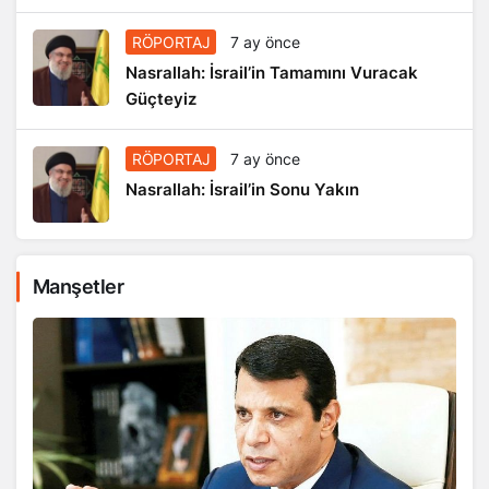
RÖPORTAJ
7 ay önce
Nasrallah: İsrail’in Tamamını Vuracak
Güçteyiz
RÖPORTAJ
7 ay önce
Nasrallah: İsrail’in Sonu Yakın
Manşetler