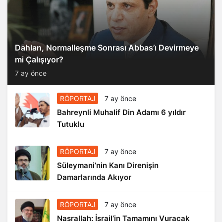
Dahlan, Normalleşme Sonrası Abbas’ı Devirmeye
mi Çalışıyor?
7 ay önce
RÖPORTAJ
7 ay önce
Bahreynli Muhalif Din Adamı 6 yıldır
Tutuklu
RÖPORTAJ
7 ay önce
Süleymani’nin Kanı Direnişin
Damarlarında Akıyor
RÖPORTAJ
7 ay önce
Nasrallah: İsrail’in Tamamını Vuracak