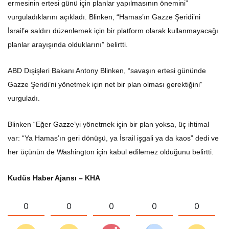
ermesinin ertesi günü için planlar yapılmasının önemini”
vurguladıklarını açıkladı. Blinken, “Hamas’ın Gazze Şeridi’ni
İsrail’e saldırı düzenlemek için bir platform olarak kullanmayacağı
planlar arayışında olduklarını” belirtti.
ABD Dışişleri Bakanı Antony Blinken, “savaşın ertesi gününde
Gazze Şeridi’ni yönetmek için net bir plan olması gerektiğini”
vurguladı.
Blinken “Eğer Gazze’yi yönetmek için bir plan yoksa, üç ihtimal
var: “Ya Hamas’ın geri dönüşü, ya İsrail işgali ya da kaos” dedi ve
her üçünün de Washington için kabul edilemez olduğunu belirtti.
Kudüs Haber Ajansı – KHA
0
0
0
0
0