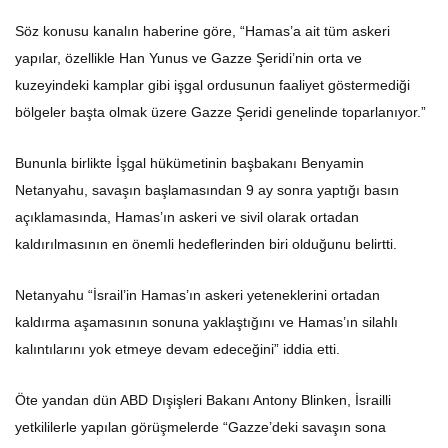
Söz konusu kanalın haberine göre, “Hamas’a ait tüm askeri
yapılar, özellikle Han Yunus ve Gazze Şeridi’nin orta ve
kuzeyindeki kamplar gibi işgal ordusunun faaliyet göstermediği
bölgeler başta olmak üzere Gazze Şeridi genelinde toparlanıyor.”
Bununla birlikte İşgal hükümetinin başbakanı Benyamin
Netanyahu, savaşın başlamasından 9 ay sonra yaptığı basın
açıklamasında, Hamas’ın askeri ve sivil olarak ortadan
kaldırılmasının en önemli hedeflerinden biri olduğunu belirtti.
Netanyahu “İsrail’in Hamas’ın askeri yeteneklerini ortadan
kaldırma aşamasının sonuna yaklaştığını ve Hamas’ın silahlı
kalıntılarını yok etmeye devam edeceğini” iddia etti.
Öte yandan dün ABD Dışişleri Bakanı Antony Blinken, İsrailli
yetkililerle yapılan görüşmelerde “Gazze’deki savaşın sona