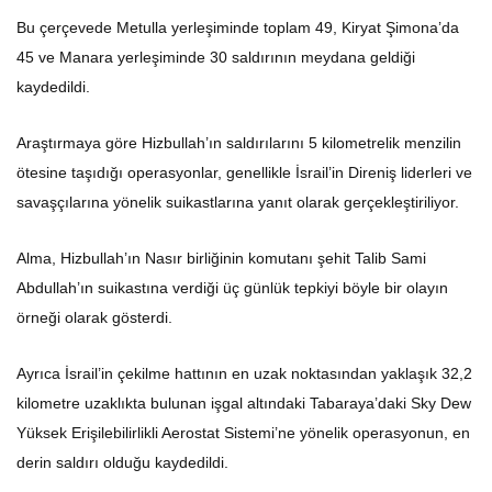
Bu çerçevede Metulla yerleşiminde toplam 49, Kiryat Şimona’da
45 ve Manara yerleşiminde 30 saldırının meydana geldiği
kaydedildi.
Araştırmaya göre Hizbullah’ın saldırılarını 5 kilometrelik menzilin
ötesine taşıdığı operasyonlar, genellikle İsrail’in Direniş liderleri ve
savaşçılarına yönelik suikastlarına yanıt olarak gerçekleştiriliyor.
Alma, Hizbullah’ın Nasır birliğinin komutanı şehit Talib Sami
Abdullah’ın suikastına verdiği üç günlük tepkiyi böyle bir olayın
örneği olarak gösterdi.
Ayrıca İsrail’in çekilme hattının en uzak noktasından yaklaşık 32,2
kilometre uzaklıkta bulunan işgal altındaki Tabaraya’daki Sky Dew
Yüksek Erişilebilirlikli Aerostat Sistemi’ne yönelik operasyonun, en
derin saldırı olduğu kaydedildi.