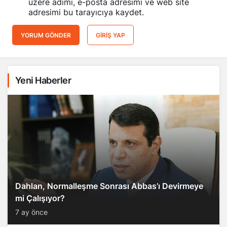
adresimi bu tarayıcıya kaydet.
YORUM GÖNDER
GIRIŞ YAP
Yeni Haberler
Dahlan, Normalleşme Sonrası Abbas’ı Devirmeye
mi Çalışıyor?
7 ay önce