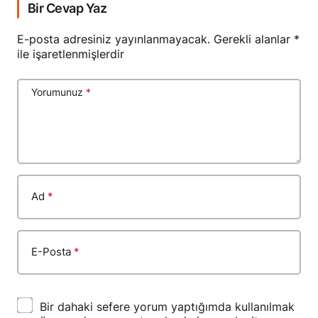
Bir Cevap Yaz
E-posta adresiniz yayınlanmayacak.
Gerekli alanlar
*
ile işaretlenmişlerdir
Yorumunuz
*
Ad
*
E-Posta
*
Bir dahaki sefere yorum yaptığımda kullanılmak
üzere adımı, e-posta adresimi ve web site