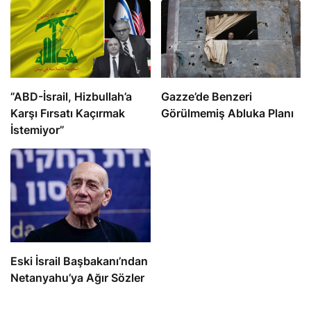
​​​​​​​”ABD-İsrail, Hizbullah’a
​​​​​​​Gazze’de Benzeri
Karşı Fırsatı Kaçırmak
Görülmemiş Abluka Planı
İstemiyor”
Eski İsrail Başbakanı’ndan
Netanyahu’ya Ağır Sözler