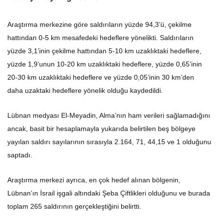
Araştırma merkezine göre saldırıların yüzde 94,3’ü, çekilme
hattından 0-5 km mesafedeki hedeflere yönelikti. Saldırıların
yüzde 3,1’inin çekilme hattından 5-10 km uzaklıktaki hedeflere,
yüzde 1,9’unun 10-20 km uzaklıktaki hedeflere, yüzde 0,65’inin
20-30 km uzaklıktaki hedeflere ve yüzde 0,05’inin 30 km’den
daha uzaktaki hedeflere yönelik olduğu kaydedildi.
Lübnan medyası El-Meyadin, Alma’nın ham verileri sağlamadığını
ancak, basit bir hesaplamayla yukarıda belirtilen beş bölgeye
yayılan saldırı sayılarının sırasıyla 2.164, 71, 44,15 ve 1 olduğunu
saptadı.
Araştırma merkezi ayrıca, en çok hedef alınan bölgenin,
Lübnan’ın İsrail işgali altındaki Şeba Çiftlikleri olduğunu ve burada
toplam 265 saldırının gerçekleştiğini belirtti.