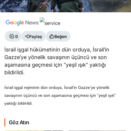
0
Paylaş
Beğen
İsrail işgal hükümetinin dün orduya, İsrail’in
Gazze’ye yönelik savaşının üçüncü ve son
aşamasına geçmesi için “yeşil ışık” yaktığı
bildirildi.
İsrail işgal rejiminin dün orduya, İsrail’in Gazze’ye yönelik
savaşının üçüncü ve son aşamasına geçmesi için “yeşil ışık”
yaktığı bildirildi.
Göz Atın