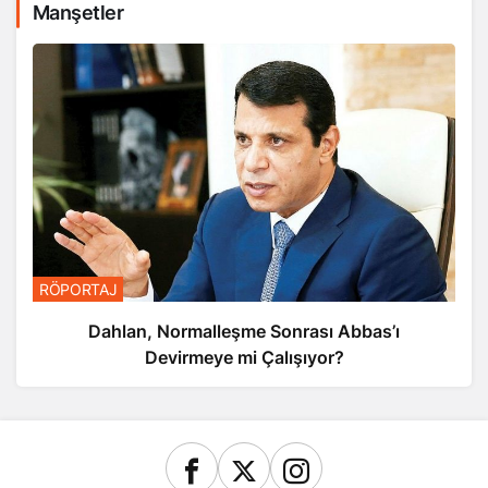
Manşetler
RÖPORTAJ
Dahlan, Normalleşme Sonrası Abbas’ı
Devirmeye mi Çalışıyor?