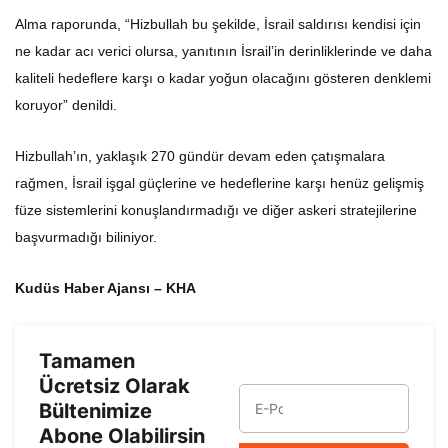
Alma raporunda, “Hizbullah bu şekilde, İsrail saldırısı kendisi için
ne kadar acı verici olursa, yanıtının İsrail’in derinliklerinde ve daha
kaliteli hedeflere karşı o kadar yoğun olacağını gösteren denklemi
koruyor” denildi.
Hizbullah’ın, yaklaşık 270 gündür devam eden çatışmalara
rağmen, İsrail işgal güçlerine ve hedeflerine karşı henüz gelişmiş
füze sistemlerini konuşlandırmadığı ve diğer askeri stratejilerine
başvurmadığı biliniyor.
Kudüs Haber Ajansı – KHA
Tamamen
Ücretsiz Olarak
Bültenimize
Abone Olabilirsin