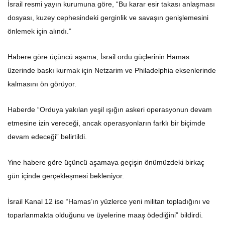
İsrail resmi yayın kurumuna göre, “Bu karar esir takası anlaşması
dosyası, kuzey cephesindeki gerginlik ve savaşın genişlemesini
önlemek için alındı.”
Habere göre üçüncü aşama, İsrail ordu güçlerinin Hamas
üzerinde baskı kurmak için Netzarim ve Philadelphia eksenlerinde
kalmasını ön görüyor.
Haberde “Orduya yakılan yeşil ışığın askeri operasyonun devam
etmesine izin vereceği, ancak operasyonların farklı bir biçimde
devam edeceği” belirtildi.
Yine habere göre üçüncü aşamaya geçişin önümüzdeki birkaç
gün içinde gerçekleşmesi bekleniyor.
İsrail Kanal 12 ise “Hamas’ın yüzlerce yeni militan topladığını ve
toparlanmakta olduğunu ve üyelerine maaş ödediğini” bildirdi.