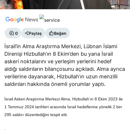
0
Paylaş
Beğen
İsrail’in Alma Araştırma Merkezi, Lübnan İslami
Direnişi Hizbullah’ın 8 Ekim’den bu yana İsrail
askeri noktalarını ve yerleşim yerlerini hedef
aldığı saldırıların bilançosunu açıkladı. Alma ayrıca
verilerine dayanarak, Hizbullah’ın uzun menzilli
saldırıları hakkında önemli yorumlar yaptı.
İsrail Askeri Araştırma Merkezi Alma, Hizbullah’ın 8 Ekim 2023 ile
1 Temmuz 2024 tarihleri arasında İsrail hedeflerine yönelik 2 bin
295 saldırı düzenlediğini tespit etti.