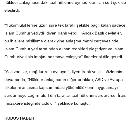
nükleer anlaşmasındaki taahhütlerine uymadıkları için sert şekilde
eleştirdi.
“Yükümlülüklerine uzun süre tek taraflı şekilde bağlı kalan sadece
İslam Cumhuriyeti’ydi” diyen İranlı yetkili, “Ancak Batılı devletler,
bu ihlallere misilleme olarak yine anlaşma metni çerçevesinde
İslam Cumhuriyeti tarafından alınan tedbirleri eleştiriyor ve İslam
Cumhuriyeti’nin imajını bozmaya çalışıyor” ifadelerini dile getirdi.
“Asıl zanlılar, mağdur rolü oynuyor” diyen İranlı yetkili, sözlerinin
devamında, “Nükleer anlaşmanın diğer ortakları, ABD ve Avrupa
ülkelerini anlaşma kapsamındaki yükümlülüklerini uygulamayı
sürdürmeye çağırmalı. Tüm taraflar taahhütlerini sürdürürse, İran,
müzakere isteğinde ciddidir” şeklinde konuştu.
KUDÜS HABER