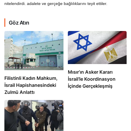
nitelendirdi. adalete ve gerçeğe bağlılıklarını teyit ettiler.
Göz Atın
Mısır’ın Asker Kararı
Filistinli Kadın Mahkum,
İsrail’le Koordinasyon
İsrail Hapishanesindeki
İçinde Gerçekleşmiş
Zulmü Anlattı