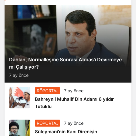
Dahlan, Normalleşme Sonrası Abbas’ı Devirmeye
mi Çalışıyor?
7 ay önce
RÖPORTAJ
7 ay önce
Bahreynli Muhalif Din Adamı 6 yıldır
Tutuklu
RÖPORTAJ
7 ay önce
Süleymani’nin Kanı Direnişin