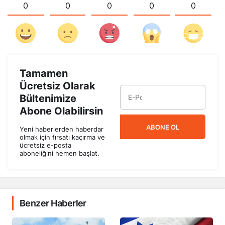
0
0
0
0
0
Tamamen
Ücretsiz Olarak
Bültenimize
Abone Olabilirsin
ABONE OL
Yeni haberlerden haberdar
olmak için fırsatı kaçırma ve
ücretsiz e-posta
aboneliğini hemen başlat.
Benzer Haberler