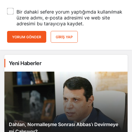
Bir dahaki sefere yorum yaptığımda kullanılmak
üzere adımı, e-posta adresimi ve web site
adresimi bu tarayıcıya kaydet.
YORUM GÖNDER
GIRIŞ YAP
Yeni Haberler
Dahlan, Normalleşme Sonrası Abbas’ı Devirmeye
mi Çalışıyor?