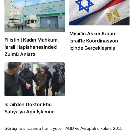
Mısır’ın Asker Kararı
Filistinli Kadın Mahkum,
İsrail’le Koordinasyon
İsrail Hapishanesindeki
İçinde Gerçekleşmiş
Zulmü Anlattı
İsrail’den Doktor Ebu
Safiya’ya Ağır İşkence
Görüşme sırasında İranlı yetkili, ABD ve Avrupalı ülkeleri, 2015