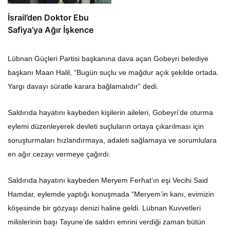
İsrail’den Doktor Ebu
Safiya’ya Ağır İşkence
Lübnan Güçleri Partisi başkanına dava açan Gobeyri belediye
başkanı Maan Halil, “Bugün suçlu ve mağdur açık şekilde ortada.
Yargı davayı süratle karara bağlamalıdır” dedi.
Saldırıda hayatını kaybeden kişilerin aileleri, Gobeyri’de oturma
eylemi düzenleyerek devleti suçluların ortaya çıkarılması için
soruşturmaları hızlandırmaya, adaleti sağlamaya ve sorumlulara
en ağır cezayı vermeye çağırdı.
Saldırıda hayatını kaybeden Meryem Ferhat’ın eşi Vecihi Said
Hamdar, eylemde yaptığı konuşmada “Meryem’in kanı, evimizin
köşesinde bir gözyaşı denizi haline geldi. Lübnan Kuvvetleri
milislerinin başı Tayune’de saldırı emrini verdiği zaman bütün