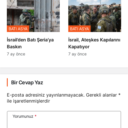
BATI ASYA
BATI ASYA
​​​​​​​İsrail’den Batı Şeria’ya
İsrail, Ateşkes Kapılarını
Baskın
Kapatıyor
7 ay önce
7 ay önce
Bir Cevap Yaz
E-posta adresiniz yayınlanmayacak.
Gerekli alanlar
*
ile işaretlenmişlerdir
Yorumunuz
*