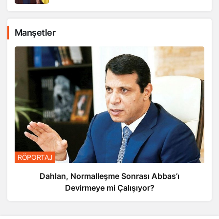
Manşetler
RÖPORTAJ
Dahlan, Normalleşme Sonrası Abbas’ı
Devirmeye mi Çalışıyor?