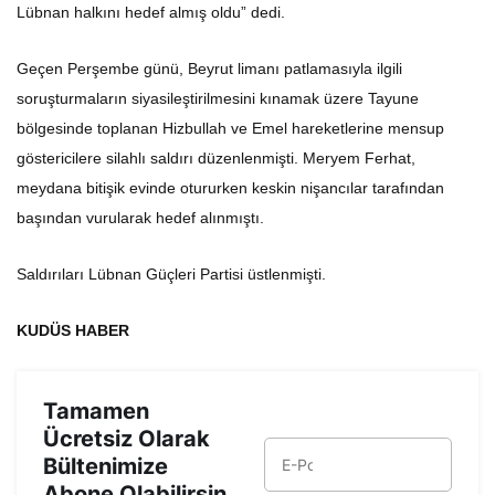
Lübnan halkını hedef almış oldu” dedi.
Geçen Perşembe günü, Beyrut limanı patlamasıyla ilgili
soruşturmaların siyasileştirilmesini kınamak üzere Tayune
bölgesinde toplanan Hizbullah ve Emel hareketlerine mensup
göstericilere silahlı saldırı düzenlenmişti. Meryem Ferhat,
meydana bitişik evinde otururken keskin nişancılar tarafından
başından vurularak hedef alınmıştı.
Saldırıları Lübnan Güçleri Partisi üstlenmişti.
KUDÜS HABER
Tamamen
Ücretsiz Olarak
Bültenimize
Abone Olabilirsin