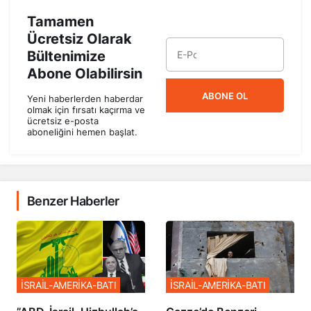
Tamamen
Ücretsiz Olarak
Bültenimize
Abone Olabilirsin
ABONE OL
Yeni haberlerden haberdar
olmak için fırsatı kaçırma ve
ücretsiz e-posta
aboneliğini hemen başlat.
Benzer Haberler
İSRAİL-AMERİKA-BATI
İSRAİL-AMERİKA-BATI