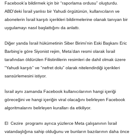
Facebook’a bildirmek için bir “raporlama ordusu” oluşturdu.
ABD’deki İsrail yanlısı bir Yahudi örgütünün, kullanıcıların ve
abonelerin İsrail karşıtı içerikleri bildirmelerine olanak tanıyan bir
uygulamayı nasıl başlattığını da anlattı.
Diğer yanda İsrail hükümetinin Siber Birimi’nin Eski Başkanı Eric
Barbing’e göre Siyonist rejim, Meta’dan resmi olarak İsrail
tarafından öldürülen Filistinlilerin resimleri de dahil olmak üzere
“Yahudi karşıtı” ve “nefret dolu” olarak nitelendirdiği içerikleri
sansürlemesini istiyor.
İsrail aynı zamanda Facebook kullanıcılarının hangi içeriği
göreceğini ve hangi içeriğin viral olacağını belirleyen Facebook
algoritmalarını belirleyen kuralları da etkiliyor.
El Cezire programı ayrıca yüzlerce Meta çalışanının İsrail
vatandaşlığına sahip olduğunu ve bunların bazılarının daha önce