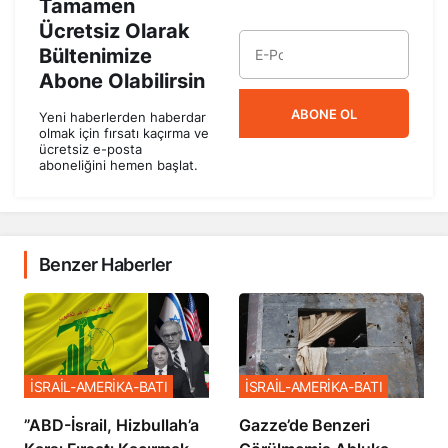
Tamamen
Ücretsiz Olarak
Bültenimize
Abone Olabilirsin
ABONE OL
Yeni haberlerden haberdar
olmak için fırsatı kaçırma ve
ücretsiz e-posta
aboneliğini hemen başlat.
Benzer Haberler
İSRAİL-AMERİKA-BATI
İSRAİL-AMERİKA-BATI
​​​​​​​”ABD-İsrail, Hizbullah’a
​​​​​​​Gazze’de Benzeri