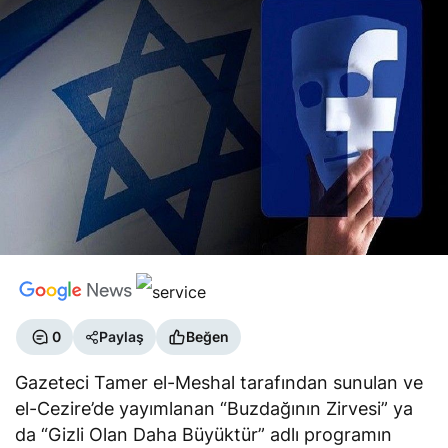
0
Paylaş
Beğen
Gazeteci Tamer el-Meshal tarafından sunulan ve
el-Cezire’de yayımlanan “Buzdağının Zirvesi” ya
da “Gizli Olan Daha Büyüktür” adlı programın