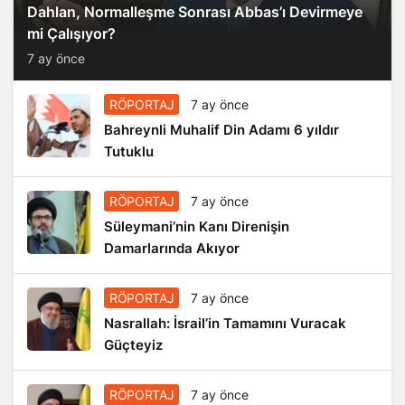
Dahlan, Normalleşme Sonrası Abbas’ı Devirmeye
mi Çalışıyor?
7 ay önce
RÖPORTAJ
7 ay önce
Bahreynli Muhalif Din Adamı 6 yıldır
Tutuklu
RÖPORTAJ
7 ay önce
Süleymani’nin Kanı Direnişin
Damarlarında Akıyor
RÖPORTAJ
7 ay önce
Nasrallah: İsrail’in Tamamını Vuracak
Güçteyiz
RÖPORTAJ
7 ay önce