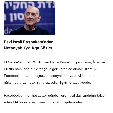
Eski İsrail Başbakanı’ndan
Netanyahu’ya Ağır Sözler
El Cezire’nin ünlü “Gizli Olan Daha Büyüktür” programı, İsrail ve
Filistin hakkında biri Arapça, diğeri İbranice olmak üzere iki
Facebook hesabı oluşturarak sosyal medya devi ile İsrail
hükümeti arasındaki rahatsız edici ilişkiyi ortaya koydu.
Facebook’un her hesaptaki gönderilere nasıl davrandığını takip
eden El-Cezire araştırması, önemli bulgulara ulaştı.