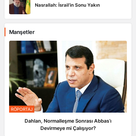
Nasrallah: İsrail’in Sonu Yakın
Manşetler
RÖPORTAJ
Dahlan, Normalleşme Sonrası Abbas’ı
Devirmeye mi Çalışıyor?