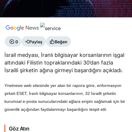
0
Paylaş
Beğen
İsrail medyası, İranlı bilgisayar korsanlarının işgal
altındaki Filistin topraklarındaki 30’dan fazla
İsrailli şirketin ağına girmeyi başardığını açıkladı.
Ynetnews web sitesinde yer alan bir rapora göre, enformasyon
şirketi ESET, İranlı bilgisayar korsanlarının, 32 İsrailli şirketin
kurumsal e-posta sunucularındaki ağlara erişim sağlamak için bir
güvenlik açığından faydalanmayı başardığını tespit etti.
Göz Atın