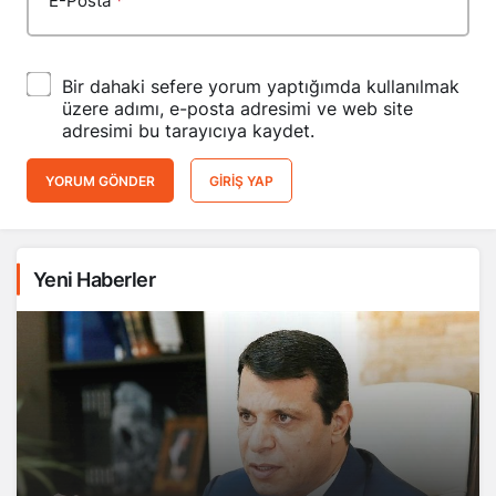
E-Posta
*
Bir dahaki sefere yorum yaptığımda kullanılmak
üzere adımı, e-posta adresimi ve web site
adresimi bu tarayıcıya kaydet.
YORUM GÖNDER
GIRIŞ YAP
Yeni Haberler