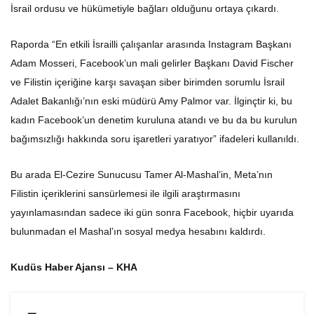
İsrail ordusu ve hükümetiyle bağları olduğunu ortaya çıkardı.
Raporda “En etkili İsrailli çalışanlar arasında Instagram Başkanı
Adam Mosseri, Facebook’un mali gelirler Başkanı David Fischer
ve Filistin içeriğine karşı savaşan siber birimden sorumlu İsrail
Adalet Bakanlığı’nın eski müdürü Amy Palmor var. İlginçtir ki, bu
kadın Facebook’un denetim kuruluna atandı ve bu da bu kurulun
bağımsızlığı hakkında soru işaretleri yaratıyor” ifadeleri kullanıldı.
Bu arada El-Cezire Sunucusu Tamer Al-Mashal’in, Meta’nın
Filistin içeriklerini sansürlemesi ile ilgili araştırmasını
yayınlamasından sadece iki gün sonra Facebook, hiçbir uyarıda
bulunmadan el Mashal’ın sosyal medya hesabını kaldırdı.
Kudüs Haber Ajansı – KHA