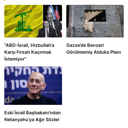
​​​​​​​”ABD-İsrail, Hizbullah’a
​​​​​​​Gazze’de Benzeri
Karşı Fırsatı Kaçırmak
Görülmemiş Abluka Planı
İstemiyor”
Eski İsrail Başbakanı’ndan
Netanyahu’ya Ağır Sözler