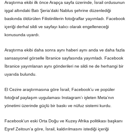
Araştırma ekibi ilk önce Arapça sayfa üzerinde, İsrail ordusunun
işgal altındaki Batı Şeria’daki Nablus şehrine düzenlediği
baskında öldürülen Filistinlilerin fotoğraflar yayımladı. Facebook
içeriği derhal sildi ve sayfayı kalıcı olarak engelleneceği
konusunda uyardı.
Araştırma ekibi daha sonra aynı haberi aynı anda ve daha fazla
sansasyonel görselle İbranice sayfasında yayımladı. Facebook
İbranice yayımlanan aynı gönderileri ne sildi ne de herhangi bir
uyarıda bulundu.
El Cezire araştırmasına göre İsrail, Facebook’u ve popüler
fotoğraf paylaşım uygulaması Instagram’ı işleten Meta’nın
yönetimi üzerinde güçlü bir baskı ve nüfuz sistemi kurdu.
Facebook’un eski Orta Doğu ve Kuzey Afrika politikası başkanı
Eşref Zeitoun’a göre, İsrail, kaldırılmasını istediği içeriği