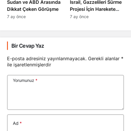
Sudan ve ABD Arasında
İsrail, Gazzelileri Sürme
Dikkat Çeken Görüşme
Projesi İçin Harekete
Geçti
7 ay önce
7 ay önce
Bir Cevap Yaz
E-posta adresiniz yayınlanmayacak.
Gerekli alanlar
*
ile işaretlenmişlerdir
Yorumunuz
*
Ad
*