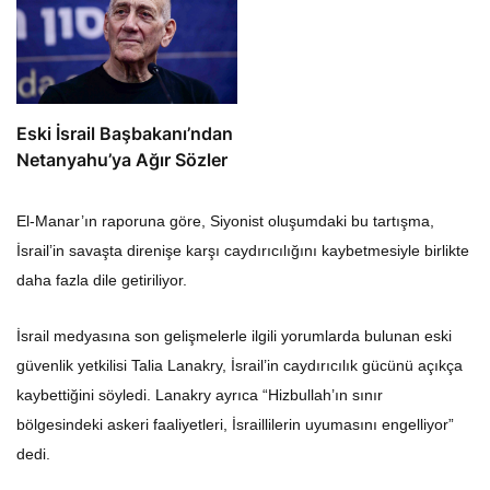
Eski İsrail Başbakanı’ndan
Netanyahu’ya Ağır Sözler
El-Manar’ın raporuna göre, Siyonist oluşumdaki bu tartışma,
İsrail’in savaşta direnişe karşı caydırıcılığını kaybetmesiyle birlikte
daha fazla dile getiriliyor.
İsrail medyasına son gelişmelerle ilgili yorumlarda bulunan eski
güvenlik yetkilisi Talia Lanakry, İsrail’in caydırıcılık gücünü açıkça
kaybettiğini söyledi. Lanakry ayrıca “Hizbullah’ın sınır
bölgesindeki askeri faaliyetleri, İsraillilerin uyumasını engelliyor”
dedi.