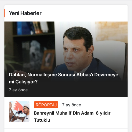
Yeni Haberler
Dahlan, Normalleşme Sonrası Abbas’ı Devirmeye
mi Çalışıyor?
7 ay önce
RÖPORTAJ
7 ay önce
Bahreynli Muhalif Din Adamı 6 yıldır
Tutuklu