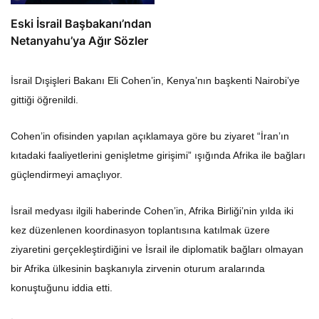
Eski İsrail Başbakanı’ndan
Netanyahu’ya Ağır Sözler
İsrail Dışişleri Bakanı Eli Cohen’in, Kenya’nın başkenti Nairobi’ye
gittiği öğrenildi.
Cohen’in ofisinden yapılan açıklamaya göre bu ziyaret “İran’ın
kıtadaki faaliyetlerini genişletme girişimi” ışığında Afrika ile bağları
güçlendirmeyi amaçlıyor.
İsrail medyası ilgili haberinde Cohen’in, Afrika Birliği’nin yılda iki
kez düzenlenen koordinasyon toplantısına katılmak üzere
ziyaretini gerçekleştirdiğini ve İsrail ile diplomatik bağları olmayan
bir Afrika ülkesinin başkanıyla zirvenin oturum aralarında
konuştuğunu iddia etti.