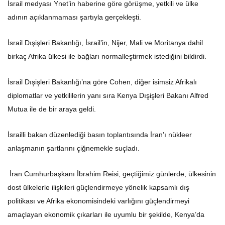
İsrail medyası Ynet’in haberine göre görüşme, yetkili ve ülke
adının açıklanmaması şartıyla gerçekleşti.
İsrail Dışişleri Bakanlığı, İsrail’in, Nijer, Mali ve Moritanya dahil
birkaç Afrika ülkesi ile bağları normalleştirmek istediğini bildirdi.
İsrail Dışişleri Bakanlığı’na göre Cohen, diğer isimsiz Afrikalı
diplomatlar ve yetkililerin yanı sıra Kenya Dışişleri Bakanı Alfred
Mutua ile de bir araya geldi.
İsrailli bakan düzenlediği basın toplantısında İran’ı nükleer
anlaşmanın şartlarını çiğnemekle suçladı.
İran Cumhurbaşkanı İbrahim Reisi, geçtiğimiz günlerde, ülkesinin
dost ülkelerle ilişkileri güçlendirmeye yönelik kapsamlı dış
politikası ve Afrika ekonomisindeki varlığını güçlendirmeyi
amaçlayan ekonomik çıkarları ile uyumlu bir şekilde, Kenya’da