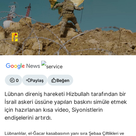
0
Paylaş
Beğen
Lübnan direniş hareketi Hizbullah tarafından bir
İsrail askeri üssüne yapılan baskını simüle etmek
için hazırlanan kısa video, Siyonistlerin
endişelerini artırdı.
Lübnanlılar, el-Ğacar kasabasının yanı sıra Şebaa Çiftlikleri ve