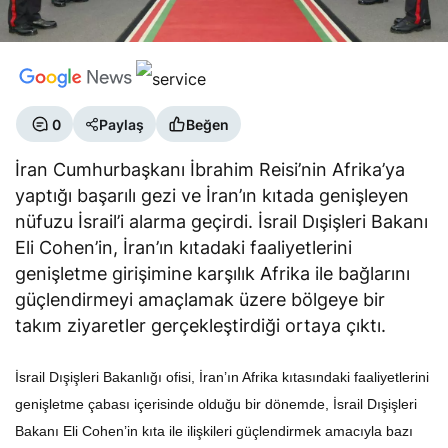
0
Paylaş
Beğen
İran Cumhurbaşkanı İbrahim Reisi’nin Afrika’ya
yaptığı başarılı gezi ve İran’ın kıtada genişleyen
nüfuzu İsrail’i alarma geçirdi. İsrail Dışişleri Bakanı
Eli Cohen’in, İran’ın kıtadaki faaliyetlerini
genişletme girişimine karşılık Afrika ile bağlarını
güçlendirmeyi amaçlamak üzere bölgeye bir
takım ziyaretler gerçekleştirdiği ortaya çıktı.
İsrail Dışişleri Bakanlığı ofisi, İran’ın Afrika kıtasındaki faaliyetlerini
genişletme çabası içerisinde olduğu bir dönemde, İsrail Dışişleri
Bakanı Eli Cohen’in kıta ile ilişkileri güçlendirmek amacıyla bazı