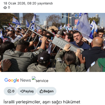
18 Ocak 2026, 08:20
yayınlandı
0
0
Paylaş
Beğen
İsrailli yerleşimciler, aşırı sağcı hükümet