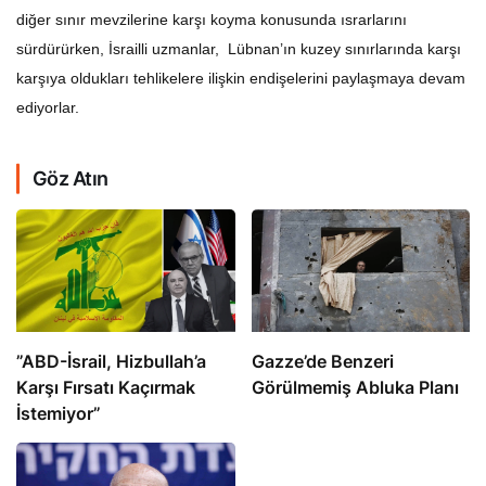
diğer sınır mevzilerine karşı koyma konusunda ısrarlarını
sürdürürken, İsrailli uzmanlar, Lübnan’ın kuzey sınırlarında karşı
karşıya oldukları tehlikelere ilişkin endişelerini paylaşmaya devam
ediyorlar.
Göz Atın
​​​​​​​”ABD-İsrail, Hizbullah’a
​​​​​​​Gazze’de Benzeri
Karşı Fırsatı Kaçırmak
Görülmemiş Abluka Planı
İstemiyor”