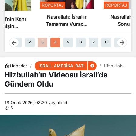
RÖPORTAJ
RÖPORTAJ
Nasrallah: İsrail’in
Nasrallah: İsrail’in
Tamamını Vuracak
Sonu Yakın
Güçteyiz
1
2
3
4
5
6
7
8
9
İSRAİL-AMERİKA-BATI
Haberler
Hizbullah’ın
Videosu
Hizbullah’ın Videosu İsrail’de
İsrail’de
Gündem
Gündem Oldu
Oldu
18 Ocak 2026, 08:20
yayınlandı
3