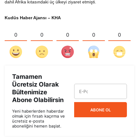
dahil Afrika kıtasındaki üç ülkeyi ziyaret etmişti.
Kudüs Haber Ajansı – KHA
0
0
0
0
0
Tamamen
Ücretsiz Olarak
Bültenimize
Abone Olabilirsin
ABONE OL
Yeni haberlerden haberdar
olmak için fırsatı kaçırma ve
ücretsiz e-posta
aboneliğini hemen başlat.