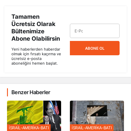
Tamamen
Ücretsiz Olarak
Bültenimize
Abone Olabilirsin
ABONE OL
Yeni haberlerden haberdar
olmak için fırsatı kaçırma ve
ücretsiz e-posta
aboneliğini hemen başlat.
Benzer Haberler
İSRAİL-AMERİKA-BATI
İSRAİL-AMERİKA-BATI