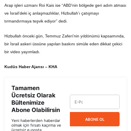
Arap işleri uzmanı Roi Kais ise “ABD’nin bölgede geri adım atması
ve İsrail’deki iç anlaşmazlıklar, Hizbullah’ı çatışmayı
tırmandırmaya teşvik ediyor” dedi.
Hizbullah önceki gün, Temmuz Zaferi’nin yıldönümü kapsamında,
bir İsrail askeri üssüne yapılan baskını simüle eden dikkat çekici
bir video yayımladı.
Kudüs Haber Ajansı – KHA
Tamamen
Ücretsiz Olarak
Bültenimize
Abone Olabilirsin
ABONE OL
Yeni haberlerden haberdar
olmak için fırsatı kaçırma ve
ücretsiz e-posta