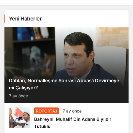
Yeni Haberler
Dahlan, Normalleşme Sonrası Abbas’ı Devirmeye
mi Çalışıyor?
7 ay önce
RÖPORTAJ
7 ay önce
Bahreynli Muhalif Din Adamı 6 yıldır
Tutuklu