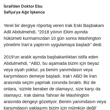
İsrail’den Doktor Ebu
Safiya’ya Ağır İşkence
Yerel bir dergiye röportaj veren Irak Eski Başbakanı
Adil Abdulmehdi, “2018 yılının Ekim ayında
hükümeti kurmamızdan 10 gün sonra Washington
yönetimi İran’a yaptırım uygulamaya başladı” dedi.
2019’un aralık ayında başbakanlıktan istifa eden
Abdulmehdi, “ABD, bu aşamada bizim için beyaz
veya siyah yoktur, ya benim yanımdasın veya
karşımdasın demeye başladı. Irak’ı ABD ile İran
arasında seçim yapmak zorunda bıraktı. Biz de
onlara, ‘sizinle beraber de olamayız, size karşı da
olamayız. Irak daima Tahran ile Washington
arasında dengeyi gözetiyor. Benim yanımdasın veya
karşımdasın yaklaşımı bizim için mümkün değil’