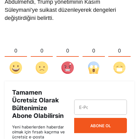
Abdulmehdi, Trump yönetiminin Kasım
Süleymani’ye suikast düzenleyerek dengeleri
değiştirdiğini belirtti.
0
0
0
0
0
Tamamen
Ücretsiz Olarak
Bültenimize
Abone Olabilirsin
ABONE OL
Yeni haberlerden haberdar
olmak için fırsatı kaçırma ve
ücretsiz e-posta