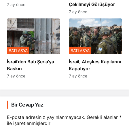
Çekilmeyi Görüşüyor
7 ay önce
7 ay önce
BATI ASYA
BATI ASYA
​​​​​​​İsrail’den Batı Şeria’ya
İsrail, Ateşkes Kapılarını
Baskın
Kapatıyor
7 ay önce
7 ay önce
Bir Cevap Yaz
E-posta adresiniz yayınlanmayacak.
Gerekli alanlar
*
ile işaretlenmişlerdir