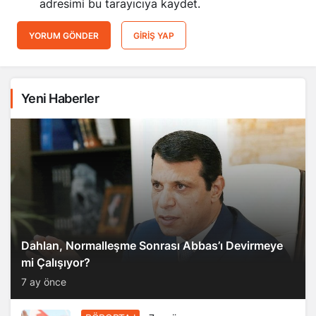
adresimi bu tarayıcıya kaydet.
YORUM GÖNDER
GIRIŞ YAP
Yeni Haberler
Dahlan, Normalleşme Sonrası Abbas’ı Devirmeye
mi Çalışıyor?
7 ay önce