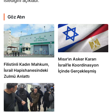
istediğini açıkladı.
Göz Atın
Mısır’ın Asker Kararı
Filistinli Kadın Mahkum,
İsrail’le Koordinasyon
İsrail Hapishanesindeki
İçinde Gerçekleşmiş
Zulmü Anlattı