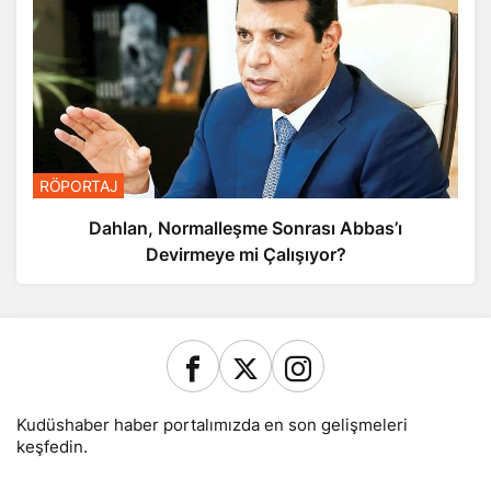
RÖPORTAJ
Dahlan, Normalleşme Sonrası Abbas’ı
Devirmeye mi Çalışıyor?
Kudüshaber haber portalımızda en son gelişmeleri
keşfedin.