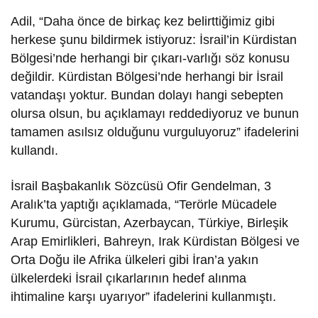
Adil, “Daha önce de birkaç kez belirttiğimiz gibi
herkese şunu bildirmek istiyoruz: İsrail’in Kürdistan
Bölgesi’nde herhangi bir çıkarı-varlığı söz konusu
değildir. Kürdistan Bölgesi’nde herhangi bir İsrail
vatandaşı yoktur. Bundan dolayı hangi sebepten
olursa olsun, bu açıklamayı reddediyoruz ve bunun
tamamen asılsız olduğunu vurguluyoruz” ifadelerini
kullandı.
İsrail Başbakanlık Sözcüsü Ofir Gendelman, 3
Aralık’ta yaptığı açıklamada, “Terörle Mücadele
Kurumu, Gürcistan, Azerbaycan, Türkiye, Birleşik
Arap Emirlikleri, Bahreyn, Irak Kürdistan Bölgesi ve
Orta Doğu ile Afrika ülkeleri gibi İran’a yakın
ülkelerdeki İsrail çıkarlarının hedef alınma
ihtimaline karşı uyarıyor” ifadelerini kullanmıştı.