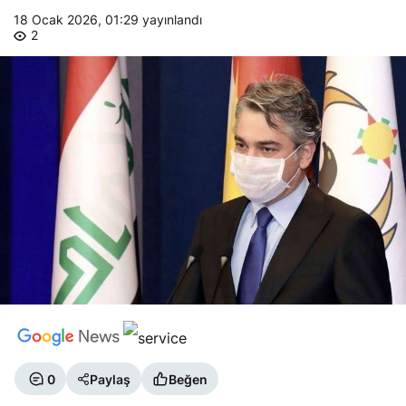
18 Ocak 2026, 01:29
yayınlandı
2
0
Paylaş
Beğen