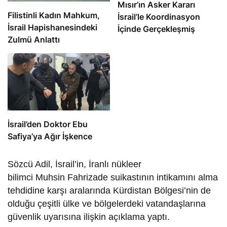
Mısır’ın Asker Kararı
Filistinli Kadın Mahkum,
İsrail’le Koordinasyon
İsrail Hapishanesindeki
İçinde Gerçekleşmiş
Zulmü Anlattı
İsrail’den Doktor Ebu
Safiya’ya Ağır İşkence
Sözcü Adil, İsrail’in, İranlı nükleer
bilimci Muhsin Fahrizade suikastının intikamını alma
tehdidine karşı aralarında Kürdistan Bölgesi’nin de
olduğu çeşitli ülke ve bölgelerdeki vatandaşlarına
güvenlik uyarısına ilişkin açıklama yaptı.