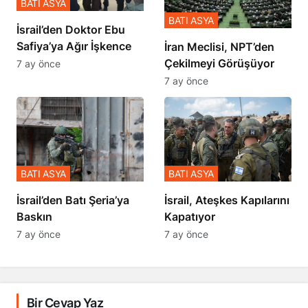
BATI ASYA
BATI ASYA
İsrail’den Doktor Ebu
Safiya’ya Ağır İşkence
İran Meclisi, NPT’den
Çekilmeyi Görüşüyor
7 ay önce
7 ay önce
BATI ASYA
BATI ASYA
​​​​​​​İsrail’den Batı Şeria’ya
İsrail, Ateşkes Kapılarını
Baskın
Kapatıyor
7 ay önce
7 ay önce
Bir Cevap Yaz