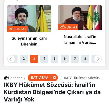
RÖPORTAJ
RÖPORTAJ
Nasrallah: İsrail’in
Süleymani’nin Kanı
Tamamını Vuracak
Direnişin
Güçteyiz
Damarlarında
Akıyor
1
2
3
4
5
6
7
8
9
BATI ASYA
Haberler
IKBY Hükümet Sözcüsü:
İsrail’in Kürdistan
IKBY Hükümet Sözcüsü: İsrail’in
Bölgesi’nde Çıkarı ya da
Varlığı Yok
Kürdistan Bölgesi’nde Çıkarı ya da
Varlığı Yok