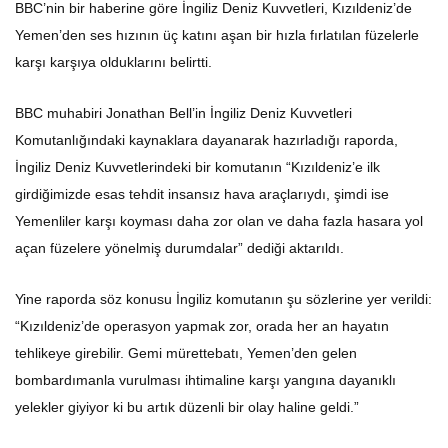
BBC’nin bir haberine göre İngiliz Deniz Kuvvetleri, Kızıldeniz’de
Yemen’den ses hızının üç katını aşan bir hızla fırlatılan füzelerle
karşı karşıya olduklarını belirtti.
BBC muhabiri Jonathan Bell’in İngiliz Deniz Kuvvetleri
Komutanlığındaki kaynaklara dayanarak hazırladığı raporda,
İngiliz Deniz Kuvvetlerindeki bir komutanın “Kızıldeniz’e ilk
girdiğimizde esas tehdit insansız hava araçlarıydı, şimdi ise
Yemenliler karşı koyması daha zor olan ve daha fazla hasara yol
açan füzelere yönelmiş durumdalar” dediği aktarıldı.
Yine raporda söz konusu İngiliz komutanın şu sözlerine yer verildi:
“Kızıldeniz’de operasyon yapmak zor, orada her an hayatın
tehlikeye girebilir. Gemi mürettebatı, Yemen’den gelen
bombardımanla vurulması ihtimaline karşı yangına dayanıklı
yelekler giyiyor ki bu artık düzenli bir olay haline geldi.”