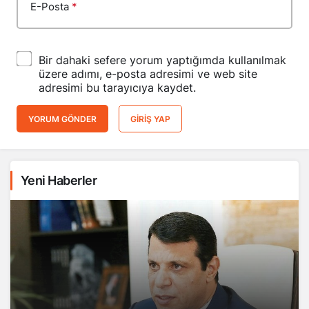
E-Posta
*
Bir dahaki sefere yorum yaptığımda kullanılmak
üzere adımı, e-posta adresimi ve web site
adresimi bu tarayıcıya kaydet.
YORUM GÖNDER
GIRIŞ YAP
Yeni Haberler