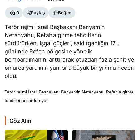
0
Paylaş
Beğen
Terör rejimi İsrail Başbakanı Benyamin
Netanyahu, Refah’a girme tehditlerini
sürdürürken, işgal güçleri, saldırganlığın 171.
gününde Refah bölgesine yönelik
bombardımanını arttırarak otuzdan fazla şehit ve
onlarca yaralının yanı sıra büyük bir yıkıma neden
oldu.
Terör rejimi İsrail Başbakanı Benyamin Netanyahu, Refah’a girme
tehditlerini sürdürüyor.
Göz Atın