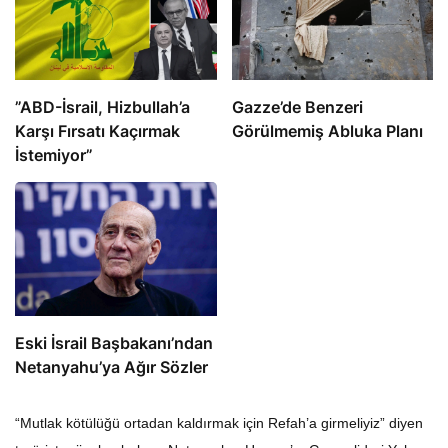
​​​​​​​”ABD-İsrail, Hizbullah’a
​​​​​​​Gazze’de Benzeri
Karşı Fırsatı Kaçırmak
Görülmemiş Abluka Planı
İstemiyor”
Eski İsrail Başbakanı’ndan
Netanyahu’ya Ağır Sözler
“Mutlak kötülüğü ortadan kaldırmak için Refah’a girmeliyiz” diyen