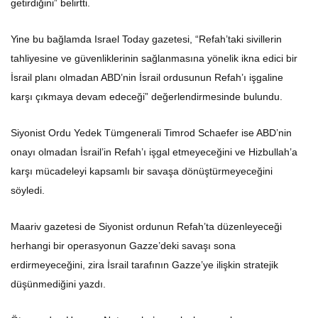
getirdiğini” belirtti.
Yine bu bağlamda Israel Today gazetesi, “Refah’taki sivillerin
tahliyesine ve güvenliklerinin sağlanmasına yönelik ikna edici bir
İsrail planı olmadan ABD’nin İsrail ordusunun Refah’ı işgaline
karşı çıkmaya devam edeceği” değerlendirmesinde bulundu.
Siyonist Ordu Yedek Tümgenerali Timrod Schaefer ise ABD’nin
onayı olmadan İsrail’in Refah’ı işgal etmeyeceğini ve Hizbullah’a
karşı mücadeleyi kapsamlı bir savaşa dönüştürmeyeceğini
söyledi.
Maariv gazetesi de Siyonist ordunun Refah’ta düzenleyeceği
herhangi bir operasyonun Gazze’deki savaşı sona
erdirmeyeceğini, zira İsrail tarafının Gazze’ye ilişkin stratejik
düşünmediğini yazdı.