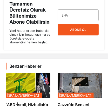
Tamamen
Ücretsiz Olarak
Bültenimize
Abone Olabilirsin
ABONE OL
Yeni haberlerden haberdar
olmak için fırsatı kaçırma ve
ücretsiz e-posta
aboneliğini hemen başlat.
Benzer Haberler
İSRAİL-AMERİKA-BATI
İSRAİL-AMERİKA-BATI
​​​​​​​”ABD-İsrail, Hizbullah’a
​​​​​​​Gazze’de Benzeri