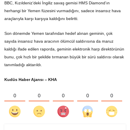
BBC, Kızıldeniz’deki İngiliz savaş gemisi HMS Diamond’ın
herhangi bir Yemen füzesini vurmadığını, sadece insansız hava
araçlarıyla karşı karşıya kaldığını belirtti.
Son dönemde Yemen tarafından hedef alınan geminin, çok
sayıda insansız hava aracının ölümcül saldırısına da maruz
kaldığı ifade edilen raporda, geminin elektronik harp direktörünün
bunu, çok hızlı bir şekilde tırmanan büyük bir sürü saldırısı olarak
tanımladığı aktarıldı.
Kudüs Haber Ajansı – KHA
0
0
0
0
0