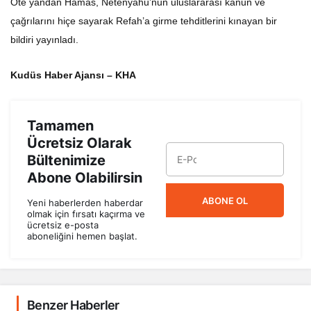
Öte yandan Hamas, Netenyahu’nun uluslararası kanun ve
çağrılarını hiçe sayarak Refah’a girme tehditlerini kınayan bir
bildiri yayınladı.
Kudüs Haber Ajansı – KHA
Tamamen
Ücretsiz Olarak
Bültenimize
Abone Olabilirsin
ABONE OL
Yeni haberlerden haberdar
olmak için fırsatı kaçırma ve
ücretsiz e-posta
aboneliğini hemen başlat.
Benzer Haberler