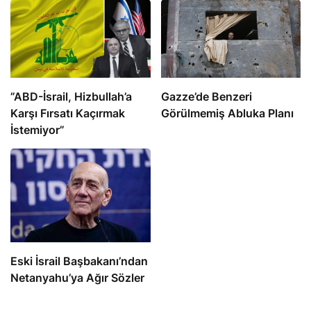
​​​​​​​”ABD-İsrail, Hizbullah’a
​​​​​​​Gazze’de Benzeri
Karşı Fırsatı Kaçırmak
Görülmemiş Abluka Planı
İstemiyor”
Eski İsrail Başbakanı’ndan
Netanyahu’ya Ağır Sözler