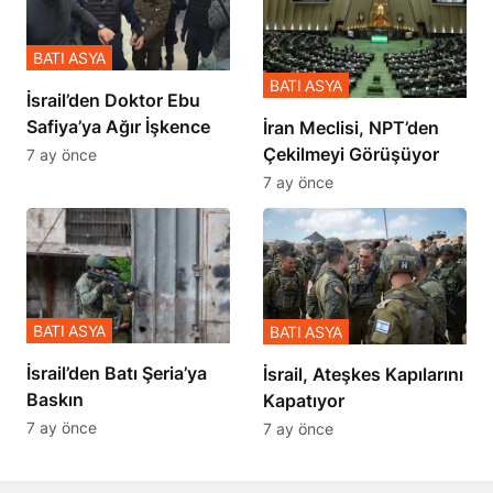
BATI ASYA
BATI ASYA
İsrail’den Doktor Ebu
Safiya’ya Ağır İşkence
İran Meclisi, NPT’den
Çekilmeyi Görüşüyor
7 ay önce
7 ay önce
BATI ASYA
BATI ASYA
​​​​​​​İsrail’den Batı Şeria’ya
İsrail, Ateşkes Kapılarını
Baskın
Kapatıyor
7 ay önce
7 ay önce