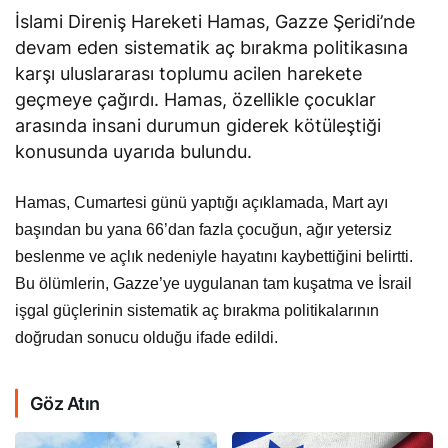
İslami Direniş Hareketi Hamas, Gazze Şeridi’nde
devam eden sistematik aç bırakma politikasına
karşı uluslararası toplumu acilen harekete
geçmeye çağırdı. Hamas, özellikle çocuklar
arasında insani durumun giderek kötüleştiği
konusunda uyarıda bulundu.
Hamas, Cumartesi günü yaptığı açıklamada, Mart ayı
başından bu yana 66’dan fazla çocuğun, ağır yetersiz
beslenme ve açlık nedeniyle hayatını kaybettiğini belirtti.
Bu ölümlerin, Gazze’ye uygulanan tam kuşatma ve İsrail
işgal güçlerinin sistematik aç bırakma politikalarının
doğrudan sonucu olduğu ifade edildi.
Göz Atın