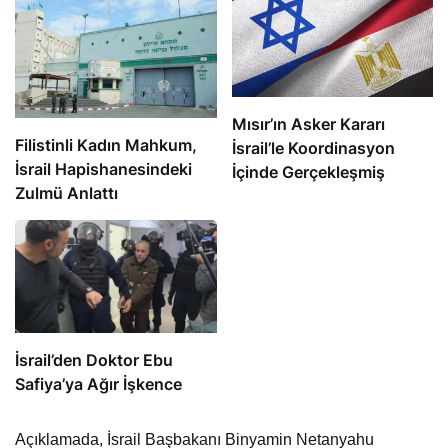
Mısır’ın Asker Kararı
Filistinli Kadın Mahkum,
İsrail’le Koordinasyon
İsrail Hapishanesindeki
İçinde Gerçekleşmiş
Zulmü Anlattı
İsrail’den Doktor Ebu
Safiya’ya Ağır İşkence
Açıklamada, İsrail Başbakanı Binyamin Netanyahu