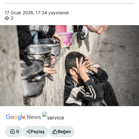
17 Ocak 2026, 17:34
yayınlandı
3
0
Paylaş
Beğen