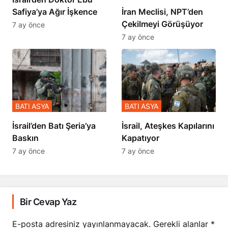
Safiya’ya Ağır İşkence
İran Meclisi, NPT’den
Çekilmeyi Görüşüyor
7 ay önce
7 ay önce
BATI ASYA
BATI ASYA
​​​​​​​İsrail’den Batı Şeria’ya
İsrail, Ateşkes Kapılarını
Baskın
Kapatıyor
7 ay önce
7 ay önce
Bir Cevap Yaz
E-posta adresiniz yayınlanmayacak.
Gerekli alanlar
*