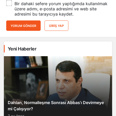
Bir dahaki sefere yorum yaptığımda kullanılmak
üzere adımı, e-posta adresimi ve web site
adresimi bu tarayıcıya kaydet.
YORUM GÖNDER
GIRIŞ YAP
Yeni Haberler
Dahlan, Normalleşme Sonrası Abbas’ı Devirmeye
mi Çalışıyor?
7 ay önce