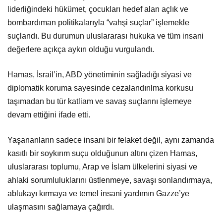
liderliğindeki hükümet, çocukları hedef alan açlık ve
bombardıman politikalarıyla “vahşi suçlar” işlemekle
suçlandı. Bu durumun uluslararası hukuka ve tüm insani
değerlere açıkça aykırı olduğu vurgulandı.
Hamas, İsrail’in, ABD yönetiminin sağladığı siyasi ve
diplomatik koruma sayesinde cezalandırılma korkusu
taşımadan bu tür katliam ve savaş suçlarını işlemeye
devam ettiğini ifade etti.
Yaşananların sadece insani bir felaket değil, aynı zamanda
kasıtlı bir soykırım suçu olduğunun altını çizen Hamas,
uluslararası toplumu, Arap ve İslam ülkelerini siyasi ve
ahlaki sorumluluklarını üstlenmeye, savaşı sonlandırmaya,
ablukayı kırmaya ve temel insani yardımın Gazze’ye
ulaşmasını sağlamaya çağırdı.