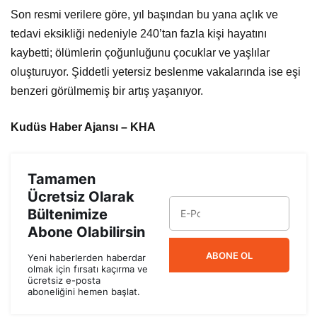
Son resmi verilere göre, yıl başından bu yana açlık ve
tedavi eksikliği nedeniyle 240’tan fazla kişi hayatını
kaybetti; ölümlerin çoğunluğunu çocuklar ve yaşlılar
oluşturuyor. Şiddetli yetersiz beslenme vakalarında ise eşi
benzeri görülmemiş bir artış yaşanıyor.
Kudüs Haber Ajansı – KHA
Tamamen
Ücretsiz Olarak
Bültenimize
Abone Olabilirsin
ABONE OL
Yeni haberlerden haberdar
olmak için fırsatı kaçırma ve
ücretsiz e-posta
aboneliğini hemen başlat.