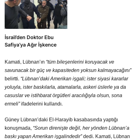
İsrail’den Doktor Ebu
Safiya’ya Ağır İşkence
Kamati, Lübnan’ın
“tüm bileşenlerini koruyacak ve
savunacak bir güç ve kapasiteden yoksun kalmayacağını”
belirtti.
“Lübnan’daki Amerikan işgali; ister siyasi kararlar
yoluyla, ister baskılarla, atamalarla, askeri üslerle ya da
casuslar ve istihbarat örgütleri aracılığıyla olsun, sona
ermeli”
ifadelerini kullandı.
Güney Lübnan’daki El-Harayib kasabasında yaptığı
konuşmada,
“Sorun direnişte değil, her yönden Lübnan’a
baskı yapan Amerikan işgalindedir”
dedi. Kamati, Lübnan