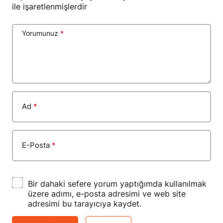
ile işaretlenmişlerdir
Yorumunuz
*
Ad
*
E-Posta
*
Bir dahaki sefere yorum yaptığımda kullanılmak
üzere adımı, e-posta adresimi ve web site
adresimi bu tarayıcıya kaydet.