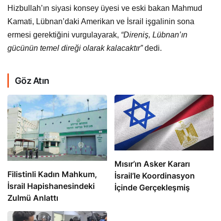
Hizbullah’ın siyasi konsey üyesi ve eski bakan Mahmud
Kamati, Lübnan’daki Amerikan ve İsrail işgalinin sona
ermesi gerektiğini vurgulayarak,
“Direniş, Lübnan’ın
gücünün temel direği olarak kalacaktır”
dedi.
Göz Atın
Mısır’ın Asker Kararı
Filistinli Kadın Mahkum,
İsrail’le Koordinasyon
İsrail Hapishanesindeki
İçinde Gerçekleşmiş
Zulmü Anlattı