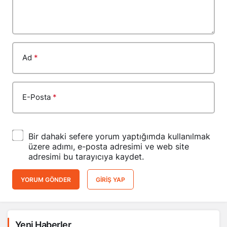
Ad
*
E-Posta
*
Bir dahaki sefere yorum yaptığımda kullanılmak
üzere adımı, e-posta adresimi ve web site
adresimi bu tarayıcıya kaydet.
YORUM GÖNDER
GIRIŞ YAP
Yeni Haberler