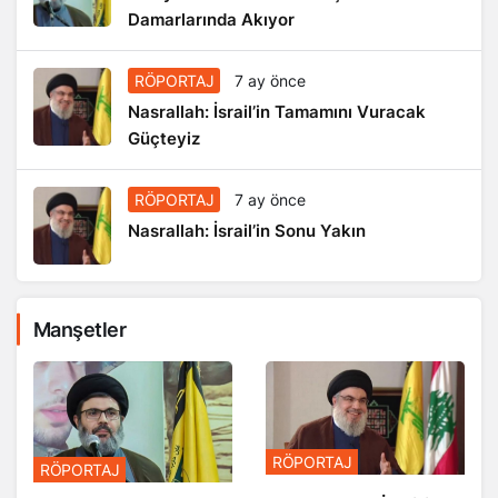
Damarlarında Akıyor
RÖPORTAJ
7 ay önce
Nasrallah: İsrail’in Tamamını Vuracak
Güçteyiz
RÖPORTAJ
7 ay önce
Nasrallah: İsrail’in Sonu Yakın
Manşetler
RÖPORTAJ
RÖPORTAJ