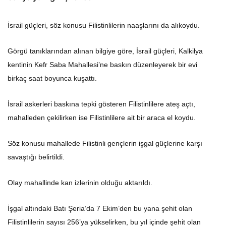
İsrail güçleri, söz konusu Filistinlilerin naaşlarını da alıkoydu.
Görgü tanıklarından alınan bilgiye göre, İsrail güçleri, Kalkilya
kentinin Kefr Saba Mahallesi’ne baskın düzenleyerek bir evi
birkaç saat boyunca kuşattı.
İsrail askerleri baskına tepki gösteren Filistinlilere ateş açtı,
mahalleden çekilirken ise Filistinlilere ait bir araca el koydu.
Söz konusu mahallede Filistinli gençlerin işgal güçlerine karşı
savaştığı belirtildi.
Olay mahallinde kan izlerinin olduğu aktarıldı.
İşgal altındaki Batı Şeria’da 7 Ekim’den bu yana şehit olan
Filistinlilerin sayısı 256’ya yükselirken, bu yıl içinde şehit olan