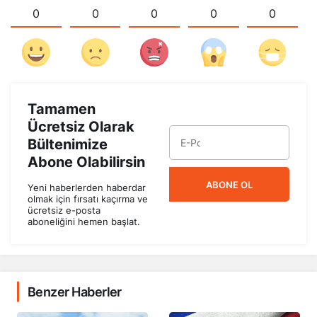
0
0
0
0
0
Tamamen
Ücretsiz Olarak
Bültenimize
Abone Olabilirsin
ABONE OL
Yeni haberlerden haberdar
olmak için fırsatı kaçırma ve
ücretsiz e-posta
aboneliğini hemen başlat.
Benzer Haberler