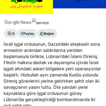
0
Paylaş
Beğen
İsrail işgal ordusunun, Gazze’deki ateşkesin sona
ermesinin ardından saldırılarına yeniden
başlamasıyla birlikte, Lübnan’daki İslami Direniş,
Filistin halkına destek ve dayanışma içinde İsrail
işgali altındaki askeri bölgelere yeni operasyonlar
başlattı. Hizbullah aynı zamanda Kudüs yolunda
Direniş görevlerini yerine getirirken şehit olan iki
savaşçısının yasını tuttu. Öte yandan yerel
kaynaklara göre işgal ordusunun güney
Lübnan’da gerçekleştirdiği bombardımanda iki
sivil şehit oldu.