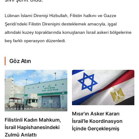
Lübnan İslami Direnişi Hizbullah, Filistin halkını ve Gazze
Şeridi’ndeki Filistin Direnişini desteklemek amacıyla, işgal
altındaki kuzey topraklarında konuşlanan İsrail askeri bölgelerine
beş farklı operasyon düzenledi.
Göz Atın
Mısır’ın Asker Kararı
Filistinli Kadın Mahkum,
İsrail’le Koordinasyon
İsrail Hapishanesindeki
İçinde Gerçekleşmiş
Zulmü Anlattı