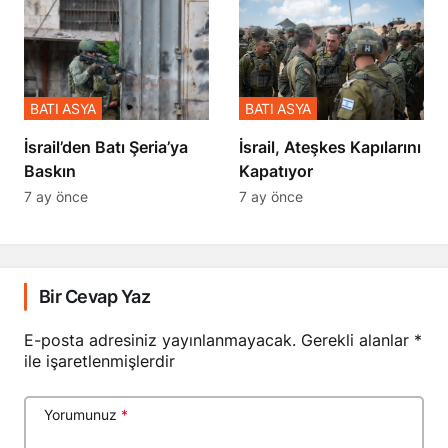
BATI ASYA
BATI ASYA
​​​​​​​İsrail’den Batı Şeria’ya
İsrail, Ateşkes Kapılarını
Baskın
Kapatıyor
7 ay önce
7 ay önce
Bir Cevap Yaz
E-posta adresiniz yayınlanmayacak.
Gerekli alanlar
*
ile işaretlenmişlerdir
Yorumunuz
*