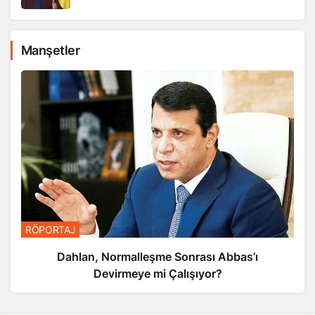
Manşetler
RÖPORTAJ
Dahlan, Normalleşme Sonrası Abbas’ı
Devirmeye mi Çalışıyor?