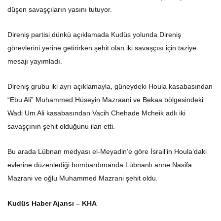
düşen savaşçıların yasını tutuyor.
Direniş partisi dünkü açıklamada Kudüs yolunda Direniş
görevlerini yerine getirirken şehit olan iki savaşçısı için taziye
mesajı yayımladı.
Direniş grubu iki ayrı açıklamayla, güneydeki Houla kasabasından
“Ebu Ali” Muhammed Hüseyin Mazraani ve Bekaa bölgesindeki
Wadi Um Ali kasabasından Vacih Chehade Mcheik adlı iki
savaşçının şehit olduğunu ilan etti.
Bu arada Lübnan medyası el-Meyadin’e göre İsrail’in Houla’daki
evlerine düzenlediği bombardımanda Lübnanlı anne Nasifa
Mazrani ve oğlu Muhammed Mazrani şehit oldu.
Kudüs Haber Ajansı – KHA