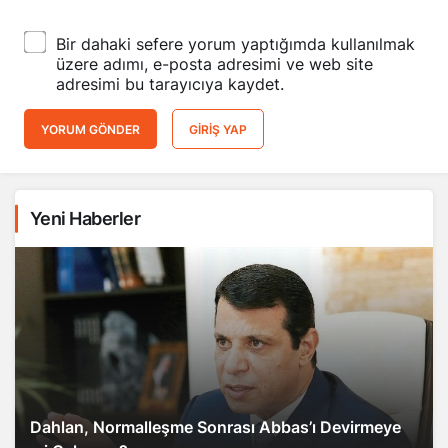
Bir dahaki sefere yorum yaptığımda kullanılmak
üzere adımı, e-posta adresimi ve web site
adresimi bu tarayıcıya kaydet.
YORUM GÖNDER
GIRIŞ YAP
Yeni Haberler
Dahlan, Normalleşme Sonrası Abbas’ı Devirmeye