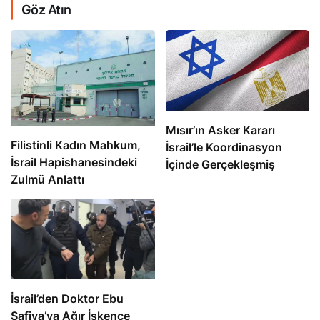
Göz Atın
Mısır’ın Asker Kararı
Filistinli Kadın Mahkum,
İsrail’le Koordinasyon
İsrail Hapishanesindeki
İçinde Gerçekleşmiş
Zulmü Anlattı
İsrail’den Doktor Ebu
Safiya’ya Ağır İşkence