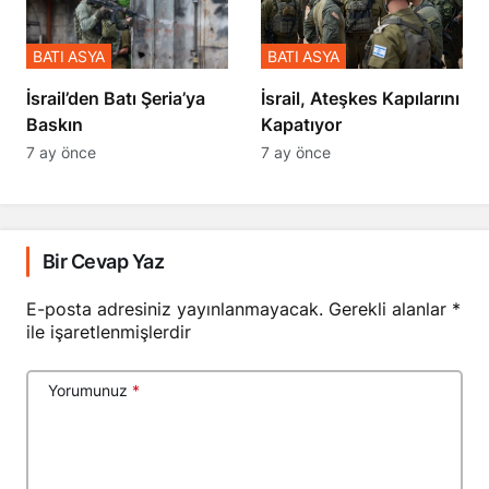
BATI ASYA
BATI ASYA
​​​​​​​İsrail’den Batı Şeria’ya
İsrail, Ateşkes Kapılarını
Baskın
Kapatıyor
7 ay önce
7 ay önce
Bir Cevap Yaz
E-posta adresiniz yayınlanmayacak.
Gerekli alanlar
*
ile işaretlenmişlerdir
Yorumunuz
*