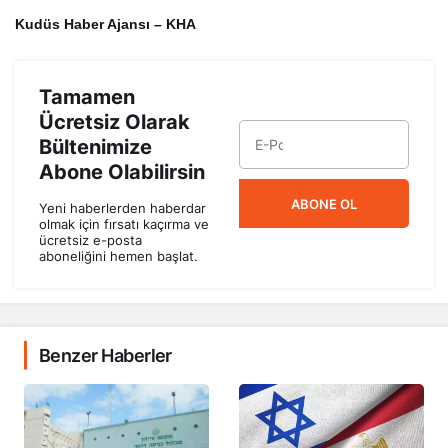
Kudüs Haber Ajansı – KHA
Tamamen
Ücretsiz Olarak
Bültenimize
Abone Olabilirsin
ABONE OL
Yeni haberlerden haberdar
olmak için fırsatı kaçırma ve
ücretsiz e-posta
aboneliğini hemen başlat.
Benzer Haberler