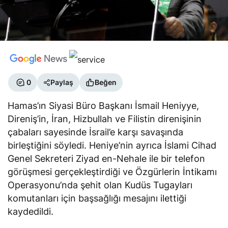
0
Paylaş
Beğen
Hamas’ın Siyasi Büro Başkanı İsmail Heniyye,
Direniş’in, İran, Hizbullah ve Filistin direnişinin
çabaları sayesinde İsrail’e karşı savaşında
birleştiğini söyledi. Heniye’nin ayrıca İslami Cihad
Genel Sekreteri Ziyad en-Nehale ile bir telefon
görüşmesi gerçekleştirdiği ve Özgürlerin İntikamı
Operasyonu’nda şehit olan Kudüs Tugayları
komutanları için başsağlığı mesajını ilettiği
kaydedildi.