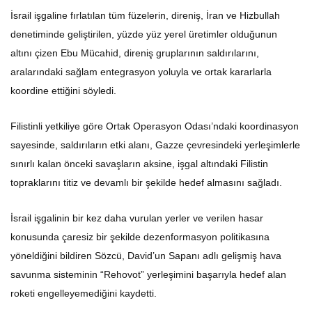
İsrail işgaline fırlatılan tüm füzelerin, direniş, İran ve Hizbullah
denetiminde geliştirilen, yüzde yüz yerel üretimler olduğunun
altını çizen Ebu Mücahid, direniş gruplarının saldırılarını,
aralarındaki sağlam entegrasyon yoluyla ve ortak kararlarla
koordine ettiğini söyledi.
Filistinli yetkiliye göre Ortak Operasyon Odası’ndaki koordinasyon
sayesinde, saldırıların etki alanı, Gazze çevresindeki yerleşimlerle
sınırlı kalan önceki savaşların aksine, işgal altındaki Filistin
topraklarını titiz ve devamlı bir şekilde hedef almasını sağladı.
İsrail işgalinin bir kez daha vurulan yerler ve verilen hasar
konusunda çaresiz bir şekilde dezenformasyon politikasına
yöneldiğini bildiren Sözcü, David’un Sapanı adlı gelişmiş hava
savunma sisteminin “Rehovot” yerleşimini başarıyla hedef alan
roketi engelleyemediğini kaydetti.