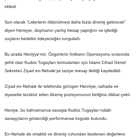
ekledi.
Son olarak “Liderlerin öldürülmesi daha fazla direniş getirecek”
diyen Heniyye, düşmanın yanlış hesap yaptığını ve işlediği
suçların bedelini ödeyeceğini vurguladı.
Bu arada Heniyye’nin, Özgürlerin İntikamı Operasyonu sırasında
şehit olan Kudüs Tugayları komutanları için İslami Cihad Genel
Sekreteri Ziyad en-Nehale’ye taziye mesajı ilettiği kaydedildi.
Ziyad en-Nehale ile telefonda görüşen Henniye, sahada ve
siyasette tezahür eden direniş pozisyonunun birliğine dikkat çekti.
Heniye, bu kahramanca savaşta Kudüs Tugayları’ndaki
savaşçıların gösterdiği performansa övgüde bulundu.
En-Nehale de ortaklık ve direniş ruhundan beslenen değerlere