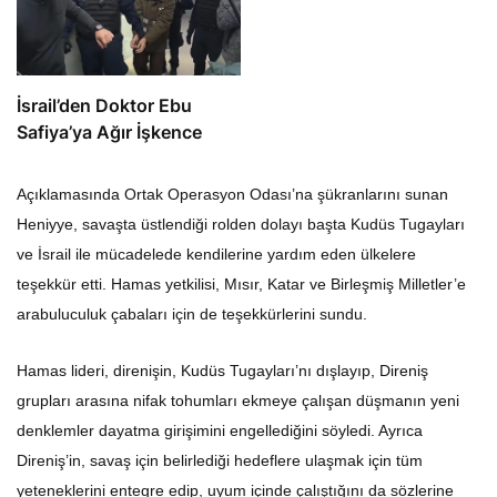
İsrail’den Doktor Ebu
Safiya’ya Ağır İşkence
Açıklamasında Ortak Operasyon Odası’na şükranlarını sunan
Heniyye, savaşta üstlendiği rolden dolayı başta Kudüs Tugayları
ve İsrail ile mücadelede kendilerine yardım eden ülkelere
teşekkür etti. Hamas yetkilisi, Mısır, Katar ve Birleşmiş Milletler’e
arabuluculuk çabaları için de teşekkürlerini sundu.
Hamas lideri, direnişin, Kudüs Tugayları’nı dışlayıp, Direniş
grupları arasına nifak tohumları ekmeye çalışan düşmanın yeni
denklemler dayatma girişimini engellediğini söyledi. Ayrıca
Direniş’in, savaş için belirlediği hedeflere ulaşmak için tüm
yeteneklerini entegre edip, uyum içinde çalıştığını da sözlerine