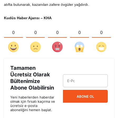
atıfta bulunarak, kazanılan zafere övgüler yağdırdı.
Kudüs Haber Ajansı – KHA
0
0
0
0
0
Tamamen
Ücretsiz Olarak
Bültenimize
Abone Olabilirsin
ABONE OL
Yeni haberlerden haberdar
olmak için fırsatı kaçırma ve
ücretsiz e-posta
aboneliğini hemen başlat.