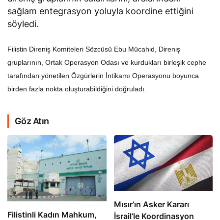
sağlam entegrasyon yoluyla koordine ettiğini
söyledi.
Filistin Direniş Komiteleri Sözcüsü Ebu Mücahid, Direniş
gruplarının, Ortak Operasyon Odası ve kurdukları birleşik cephe
tarafından yönetilen Özgürlerin İntikamı Operasyonu boyunca
birden fazla nokta oluşturabildiğini doğruladı.
Göz Atın
Mısır’ın Asker Kararı
Filistinli Kadın Mahkum,
İsrail’le Koordinasyon