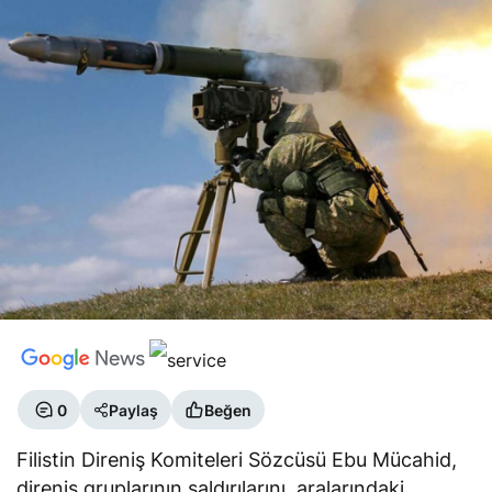
0
Paylaş
Beğen
Filistin Direniş Komiteleri Sözcüsü Ebu Mücahid,
direniş gruplarının saldırılarını, aralarındaki