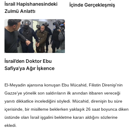
İsrail Hapishanesindeki
İçinde Gerçekleşmiş
Zulmü Anlattı
İsrail’den Doktor Ebu
Safiya’ya Ağır İşkence
El-Meyadin ajansına konuşan Ebu Mücahid, Filistin Direnişi’nin
Gazze’ye yönelik son saldırıların ilk anından itibaren vereceği
yanıtı dikkatlice incelediğini söyledi. Mücahid, direnişin bu süre
içerisinde, bir misilleme beklerken yaklaşık 26 saat boyunca diken
üstünde olan İsrail işgalini bekletme kararı aldığını sözlerine
ekledi.