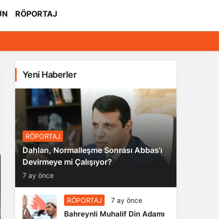
ÜN
RÖPORTAJ
Yeni Haberler
RÖPORTAJ
Dahlan, Normalleşme Sonrası Abbas’ı
Devirmeye mi Çalışıyor?
7 ay önce
RÖPORTAJ
7 ay önce
Bahreynli Muhalif Din Adamı