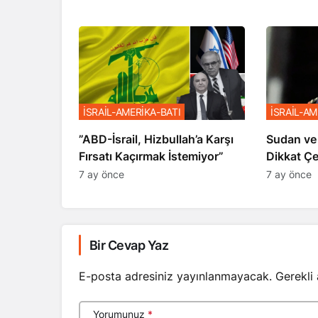
İSRAİL-AMERİKA-BATI
İSRAİL-AM
​​​​​​​”ABD-İsrail, Hizbullah’a Karşı
Sudan ve
Fırsatı Kaçırmak İstemiyor”
Dikkat Ç
7 ay önce
7 ay önce
Bir Cevap Yaz
E-posta adresiniz yayınlanmayacak.
Gerekli
Yorumunuz
*