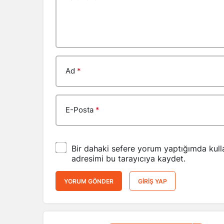
Ad
*
E-Posta
*
Bir dahaki sefere yorum yaptığımda kull
adresimi bu tarayıcıya kaydet.
YORUM GÖNDER
GIRIŞ YAP