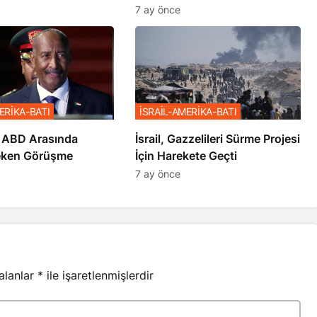
7 ay önce
ERİKA-BATI
İSRAİL-AMERİKA-BATI
 ABD Arasında
İsrail, Gazzelileri Sürme Projesi
eken Görüşme
İçin Harekete Geçti
7 ay önce
 alanlar
*
ile işaretlenmişlerdir