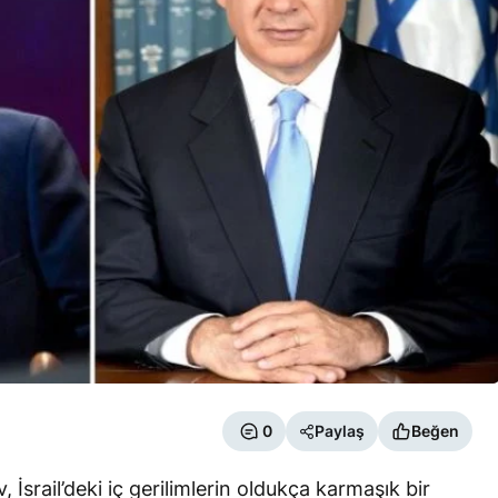
0
Paylaş
Beğen
İsrail’deki iç gerilimlerin oldukça karmaşık bir