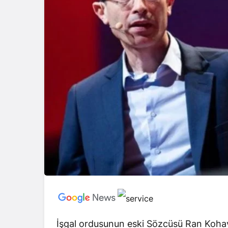
İşgal ordusunun eski Sözcüsü Ran Kohav, 