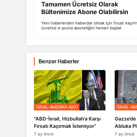
Tamamen Ücretsiz Olarak
Bültenimize Abone Olabilirsin
Yeni haberlerden haberdar olmak için fırsatı kaçır
ücretsiz e-posta aboneliğini hemen başlat.
Benzer Haberler
İSRAİL-AMERİKA-BATI
İSRAİL-AM
​​​​​​​”ABD-İsrail, Hizbullah’a Karşı
​​​​​​​Gaz
Fırsatı Kaçırmak İstemiyor”
Abluka Pl
7 ay önce
7 ay önce